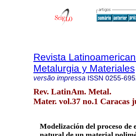
Revista Latinoamerica
Metalurgia y Materiales
versão impressa
ISSN
0255-695
Rev. LatinAm. Metal.
Mater. vol.37 no.1 Caracas 
Modelización del proceso de 
natural de un material polimé