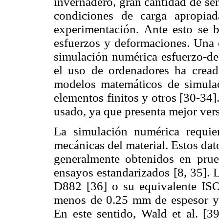
invernadero, gran cantidad de sen
condiciones de carga apropiad
experimentación. Ante esto se b
esfuerzos y deformaciones. Una d
simulación numérica esfuerzo-de
el uso de ordenadores ha creado
modelos matemáticos de simulac
elementos finitos y otros [30-34]
usado, ya que presenta mejor vers
La simulación numérica requier
mecánicas del material. Estos dat
generalmente obtenidos en prue
ensayos estandarizados [8, 35].
D882 [36] o su equivalente ISO
menos de 0.25 mm de espesor y 
En este sentido, Wald et al. [3