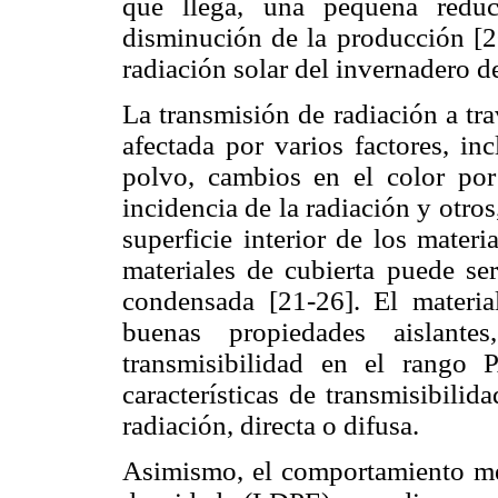
que llega, una pequeña reduc
disminución de la producción [20
radiación solar del invernadero d
La transmisión de radiación a tr
afectada por varios factores, in
polvo, cambios en el color por
incidencia de la radiación y otro
superficie interior de los materi
materiales de cubierta puede se
condensada [21-26]. El materia
buenas propiedades aislant
transmisibilidad en el rango 
características de transmisibili
radiación, directa o difusa.
Asimismo, el comportamiento mec