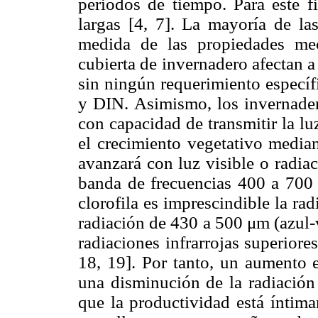
periodos de tiempo. Para este f
largas [4, 7]. La mayoría de la
medida de las propiedades me
cubierta de invernadero afectan a
sin ningún requerimiento especí
y DIN. Asimismo, los invernader
con capacidad de transmitir la lu
el crecimiento vegetativo median
avanzará con luz visible o radia
banda de frecuencias 400 a 700 μ
clorofila es imprescindible la ra
radiación de 430 a 500 μm (azul-
radiaciones infrarrojas superiore
18, 19]. Por tanto, un aumento 
una disminución de la radiación 
que la productividad está íntima