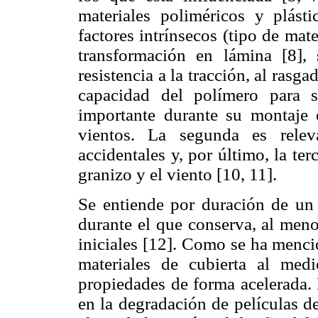
materiales poliméricos y plást
factores intrínsecos (tipo de ma
transformación en lámina [8], 
resistencia a la tracción, al rasga
capacidad del polímero para s
importante durante su montaje e
vientos. La segunda es relev
accidentales y, por último, la terc
granizo y el viento [10, 11].
Se entiende por duración de un 
durante el que conserva, al men
iniciales [12]. Como se ha menci
materiales de cubierta al me
propiedades de forma acelerada.
en la degradación de películas d