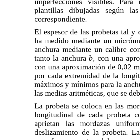
imperfecciones visibles. Para 
plantillas dibujadas según l
correspondiente.
El espesor de las probetas tal 
ha medido mediante un micróme
anchura mediante un calibre co
tanto la anchura
b
, con una apr
con una aproximación de 0,02 mm
por cada extremidad de la longit
máximos y mínimos para la anchur
las medias aritméticas, que se deb
La probeta se coloca en las mord
longitudinal de cada probeta 
aprietan las mordazas unifor
deslizamiento de la probeta. L