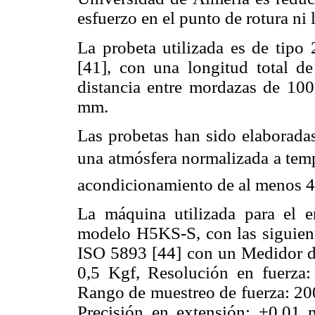
esfuerzo en el punto de rotura ni 
La probeta utilizada es de tip
[41], con una longitud total
distancia entre mordazas de 10
mm.
Las probetas han sido elabora
una atmósfera normalizada a tem
acondicionamiento de al menos 4
La máquina utilizada para e
modelo H5KS-S, con las siguient
ISO 5893 [44] con un Medidor d
0,5 Kgf, Resolución en fuerza:
Rango de muestreo de fuerza: 20
Precisión en extensión: ±0,01 