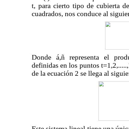
t, para cierto tipo de cubierta 
cuadrados, nos conduce al siguie
Donde
á
,
ñ
representa el produ
definidas en los puntos t=1,2,.....
de la ecuación 2 se llega al sigui
Este sistema lineal tiene una únic