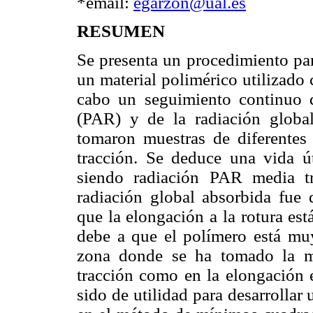
*email:
egarzon@ual.es
RESUMEN
Se presenta un procedimiento par
un material polimérico utilizado
cabo un seguimiento continuo de
(PAR) y de la radiación global
tomaron muestras de diferentes 
tracción. Se deduce una vida út
siendo radiación PAR media t
radiación global absorbida fue 
que la elongación a la rotura es
debe a que el polímero está mu
zona donde se ha tomado la mue
tracción como en la elongación 
sido de utilidad para desarrolla