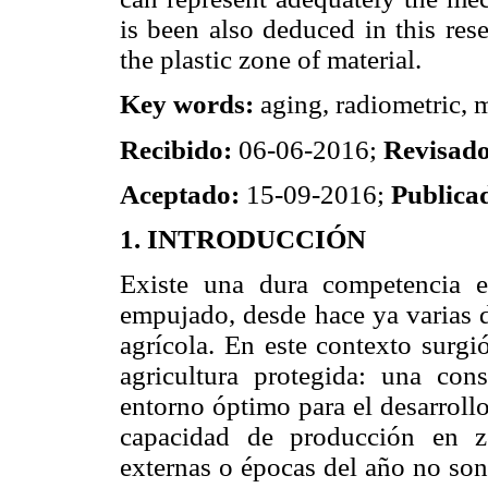
is been also deduced in this rese
the plastic zone of material.
Key words:
aging, radiometric, 
Recibido:
06-06-2016;
Revisad
Aceptado:
15-09-2016;
Publica
1. INTRODUCCIÓN
Existe una dura competencia e
empujado, desde hace ya varias d
agrícola. En este contexto surgi
agricultura protegida: una con
entorno óptimo para el desarrollo
capacidad de producción en z
externas o épocas del año no son 