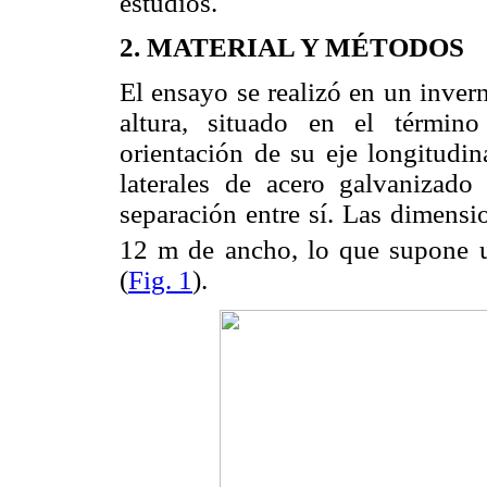
estudios.
2. MATERIAL Y MÉTODOS
El ensayo se realizó en un inver
altura, situado en el términ
orientación de su eje longitudin
laterales de acero galvaniza
separación entre sí. Las dimensi
12 m de ancho, lo que supone u
(
Fig. 1
).