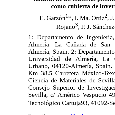
como cubierta de inve
1
2
E. Garzón
*, I. Ma. Ortiz
, J
3
Rojano
, P. J. Sánche
1: Departamento de Ingeniería
Almería, La Cañada de San 
Almería, Spain. 2: Departamento
Universidad de Almería, La
Urbano, 04120-Almería, Spain.
Km 38.5 Carretera México-Texc
Ciencia de Materiales de Sevil
Consejo Superior de Investigac
Sevilla, c/ Américo Vespucio 49,
Tecnológico Cartuja93, 41092-Se