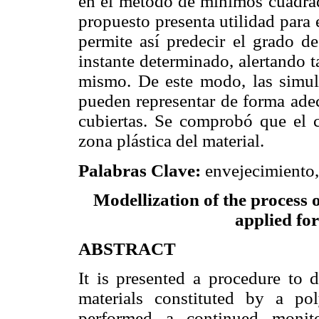
en el método de mínimos cuadrado
propuesto presenta utilidad para 
permite así predecir el grado de
instante determinado, alertando 
mismo. De este modo, las simul
pueden representar de forma ade
cubiertas. Se comprobó que el c
zona plástica del material.
Palabras Clave:
envejecimiento, 
Modellization of the process 
applied fo
ABSTRACT
It is presented a procedure to 
materials constituted by a pol
performed a continued monito