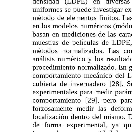
densidad (LDPE) en diversas
uniformes se puede investigar ex
método de elementos finitos. Las
en los modelos numéricos (módulo
basan en mediciones de las carac
muestras de películas de LDPE, 
métodos normalizados. Las co
análisis numérico y los resulta
procedimiento normalizado. En ge
comportamiento mecánico del 
cubierta de invernadero [28]. S
experimentales para medir paráme
comportamiento [29], pero para
forzosamente medir las deform
localización dentro del mismo. D
de forma experimental, ya qu