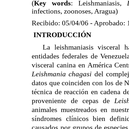
(
Key words
: Leishmaniasis,
infections, zoonoses, Aragua)
Recibido: 05/04/06 - Aprobado: 
INTRODUCCIÓN
La leishmaniasis visceral 
entidades federales de Venezue
visceral canina en América Centr
Leishmania chagasi
del comple
datos que coinciden con los de
técnica de reacción en cadena 
proveniente de cepas de
Leis
animales muestreados en nuestr
síndromes clínicos bien defini
causados por grupos de especie