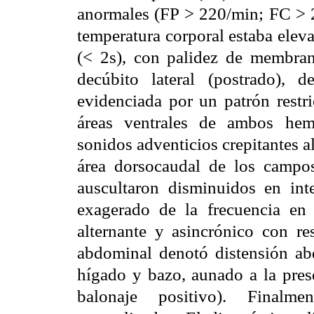
anormales (FP > 220/min; FC > 2
temperatura corporal estaba eleva
(< 2s), con palidez de membran
decúbito lateral (postrado), d
evidenciada por un patrón restr
áreas ventrales de ambos hemi
sonidos adventicios crepitantes al
área dorsocaudal de los campo
auscultaron disminuidos en int
exagerado de la frecuencia en
alternante y asincrónico con res
abdominal denotó distensión a
hígado y bazo, aunado a la prese
balonaje positivo). Finalme