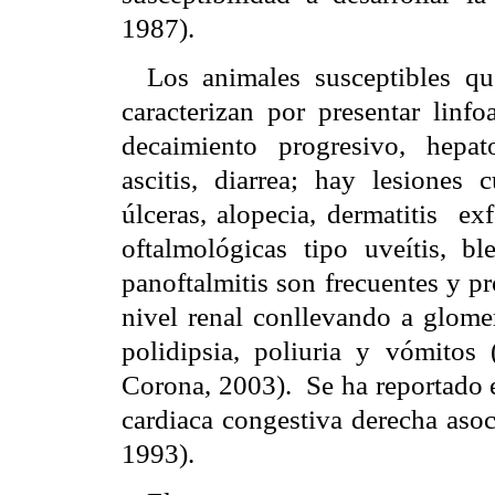
1987).
Los animales susceptibles qu
caracterizan por presentar linf
decaimiento progresivo, hepato-
ascitis, diarrea; hay lesione
úlceras, alopecia, dermatitis
exf
oftalmológicas tipo uveítis, ble
panoftalmitis son frecuentes y p
nivel renal conllevando a glomer
polidipsia, poliuria y vómitos
Corona, 2003).
Se ha reportado e
cardiaca congestiva derecha asoc
1993).