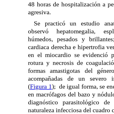
48 horas de hospitalización a p
agresiva.
Se practicó un estudio ana
observó hepatomegalia, espl
húmedos, pesados y brillantes
cardiaca derecha e hipertrofia ve
en el miocardio se evidenció pé
rotura y necrosis de coagulaci
formas amastigotas del géne
acompañadas de un severo infil
(
Figura 1
);
de igual forma, se e
en macrófagos del bazo y nódulos
diagnóstico parasitológico de
naturaleza infecciosa del cuadro 