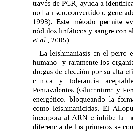
través de PCR, ayuda a identifica
no han seroconvertido o generad
1993). Este método permite ev
nódulos linfáticos y sangre con al
et al
., 2005).
La leishmaniasis en el perro e
humano
y raramente los organ
drogas de elección por su alta e
clínica y tolerancia aceptab
Pentavalentes (Glucantima y Pen
energético, bloqueando la fo
como leishmanicidas. El Allopu
incorpora al ARN e inhibe la mul
diferencia de los primeros se co