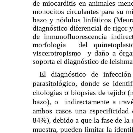
de miocarditis en animales menor
monocitos circulantes para su mi
bazo y nódulos linfáticos (Meu
diagnóstico diferencial de rigor 
de inmunofluorescencia indirec
morfología
del quinetoplas
viscerotropismo
y daño a órga
soporta el diagnóstico de leishman
El diagnóstico de infección
parasitológico, donde se identif
citologías o biopsias de tejido 
bazo), o
indirectamente a trav
ambos casos una especificidad
84%), debido a que la fase de la 
muestra, pueden limitar la identi