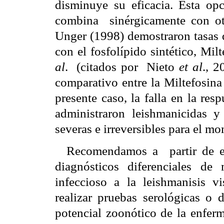
disminuye su eficacia. Esta opc
combina
sinérgicamente con o
Unger (1998) demostraron tasas 
con el fosfolípido sintético, Mi
al
.
(citados por
Nieto
et al
., 2
comparativo entre la Miltefosina
presente caso, la falla en la res
administraron leishmanicidas y 
severas e irreversibles para el m
Recomendamos a
partir de 
diagnósticos diferenciales de 
infeccioso a la leishmanisis vi
realizar pruebas serológicas o
potencial zoonótico de la enferm