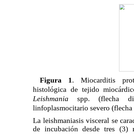
Figura 1
. Miocarditis pr
histológica de tejido miocárdi
Leishmania
spp. (flecha di
linfoplasmocitario severo (flecha
La leishmaniasis visceral se car
de incubación desde tres (3) 