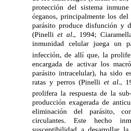
protección del sistema inmune 
órganos, principalmente los del
parásito produce disfunción y d
(Pinelli
et al
., 1994; Ciaramell
inmunidad celular juega un pa
infección, de allí que, la prol
encargada de activar los macró
parásito intracelular), ha sido 
ratas y perros (Pinelli
et al.,
19
prolifera la respuesta de la s
producción exagerada de anticue
eliminación del parásito, c
circulantes. Este hecho in
susceptibilidad a desarrollar 