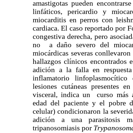
amastigotas pueden encontrarse
linfáticos, pericardio y mioc
miocarditis en perros con leish
cardiaca. El caso reportado por 
congestiva derecha, pero asociada
no
a daño severo del miocar
miocárdicas severas conllevaron a
hallazgos clínicos encontrados e
adición a la falla en respuesta
inflamatorio linfoplasmocítico
lesiones cutáneas presentes e
visceral, indica un
curso más 
edad del paciente y el pobre d
celular) condicionaron la severi
adición a una parasitosis ma
tripanosomiasis por
Trypanosoma