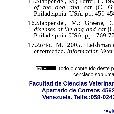
15.Slappendel, M.; Ferrer, L. 19
of the dog and cat
(C. Gre
Philadelphia, USA, pp. 450-45
16.Slappendel, M.; Greene, 
diseases of the dog and cat
(C
Philadelphia, USA, pp.
769-77
17.Zorio, M. 2005. Leishmani
enfermedad.
Información Veter
Todo o conteúdo deste pe
licenciado sob um
Facultad de Ciencias Veterinar
Apartado de Correos 4563
Venezuela. Telfs.:058-02
rev