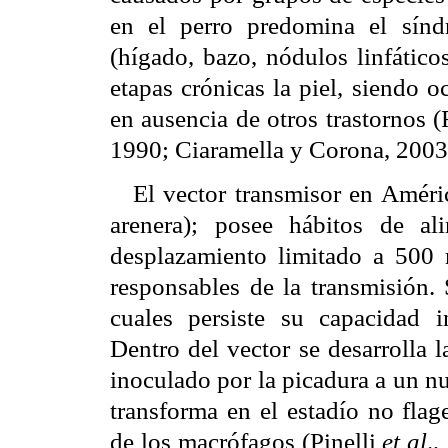
en el perro predomina el síndr
(hígado, bazo, nódulos linfático
etapas crónicas la piel, siendo o
en ausencia de otros trastornos (
1990; Ciaramella y Corona, 2003
El vector transmisor en Améri
arenera); posee hábitos de a
desplazamiento limitado a 500
responsables de la transmisión.
cuales persiste su capacidad i
Dentro del vector se desarrolla l
inoculado por la picadura a un n
transforma en el estadío no flag
de los macrófagos (Pinelli
et al
.,