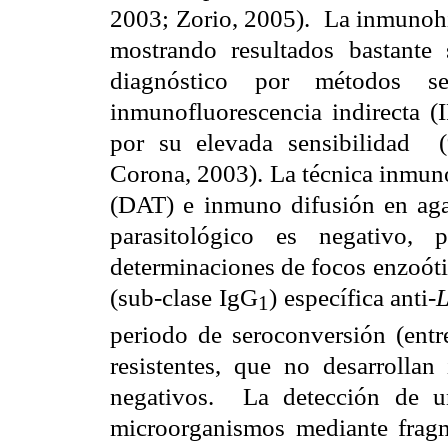
2003; Zorio, 2005).
La inmunohi
mostrando resultados bastante s
diagnóstico por métodos se
inmunofluorescencia indirecta (I
por su elevada sensibilidad
Corona, 2003). La técnica inmuno
(DAT) e inmuno difusión en aga
parasitológico es negativo, 
determinaciones de focos enzoóti
(sub-clase IgG
) específica anti-
1
periodo de seroconversión (entr
resistentes, que no desarrolla
negativos.
La detección de 
microorganismos mediante frag