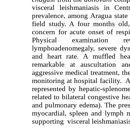
visceral leishmaniasis in Cen
prevalence, among Aragua state
field study. A four months old
concern for acute onset of respi
Physical examination rev
lymphoadenomegaly, severe dysr
and heart rate. A muffled hea
remarkable at auscultation an
aggressive medical treatment, th
monitoring at hospital facility.
A
represented by hepatic-splenome
related to bilateral congestive he
and pulmonary edema). The pre
myocardial, spleen and lymph no
supporting
visceral leishmaniasis