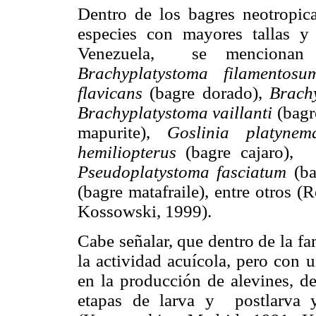
Dentro de los bagres neotropica
especies con mayores tallas y
Venezuela,
se mencionan
Brachyplatystoma filamentosu
flavicans
(bagre dorado),
Brach
Brachyplatystoma vaillanti
(bagr
mapurite),
Goslinia platynem
hemiliopterus
(bagre cajaro),
Pseudoplatystoma fasciatum
(ba
(bagre matafraile), entre otros 
Kossowski, 1999).
Cabe señalar, que dentro de la fa
la actividad acuícola, pero con 
en la producción de alevines, de
etapas de larva y
postlarva 