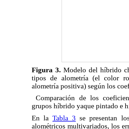
Figura 3.
Modelo del híbrido ch
tipos de alometría (el color r
alometría positiva) según los coe
Comparación de los coeficient
grupos híbrido yaque pintado e h
En la
Tabla 3
se presentan lo
alométricos multivariados, los er