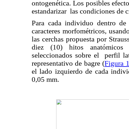
ontogenética. Los posibles
efect
estandarizar
las condiciones de c
Para cada individuo dentro de
caracteres morfométricos, usand
las cerchas propuesta por Straus
diez (10) hitos anatómicos
seleccionados sobre el
perfil l
representativo de bagre (
Figura 
el lado izquierdo de cada indiv
0,05 mm.