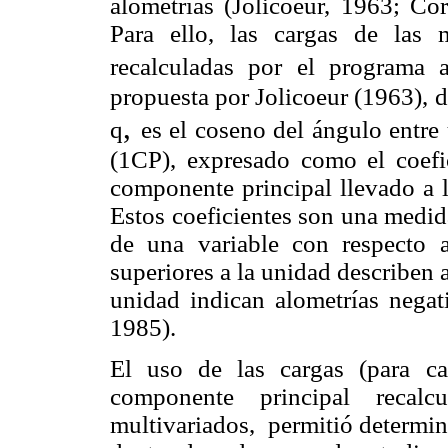
alometrías (Jolicoeur, 1963; Co
Para ello, las cargas de las
recalculadas por el programa 
propuesta por Jolicoeur (1963), 
,
q
es el coseno del ángulo entre
(1CP), expresado como el coefi
componente principal llevado a l
Estos coeficientes son una medida
de una variable con respecto al
superiores a la unidad describen 
unidad indican alometrías negat
1985).
El uso de las cargas (para c
componente principal recalcu
multivariados,
permitió determin