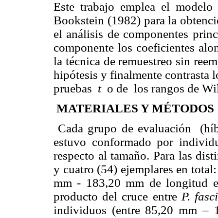
Este trabajo emplea el modelo 
Bookstein (1982) para la obtenci
el análisis de componentes princ
componente los coeficientes alo
la técnica de remuestreo sin ree
hipótesis y finalmente contrasta 
pruebas
t
o de
los rangos de Wi
MATERIALES Y MÉTODOS
Cada grupo de evaluación
(hí
estuvo conformado por individ
respecto al tamaño. Para las dist
y cuatro (54) ejemplares en total:
mm - 183,20 mm de longitud e
producto del cruce entre
P. fasc
individuos (entre 85,20 mm – 