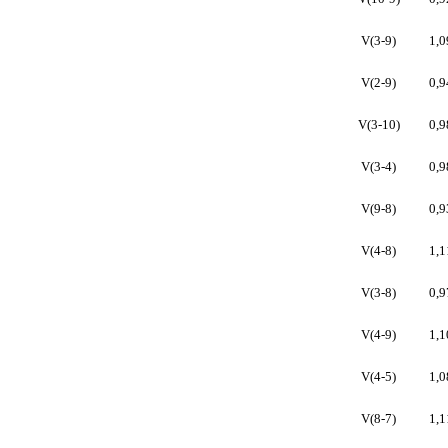
V(3-9)
1,0
V(2-9)
0,9
V(3-10)
0,9
V(3-4)
0,9
V(9-8)
0,9
V(4-8)
1,1
V(3-8)
0,9
V(4-9)
1,1
V(4-5)
1,0
V(8-7)
1,1