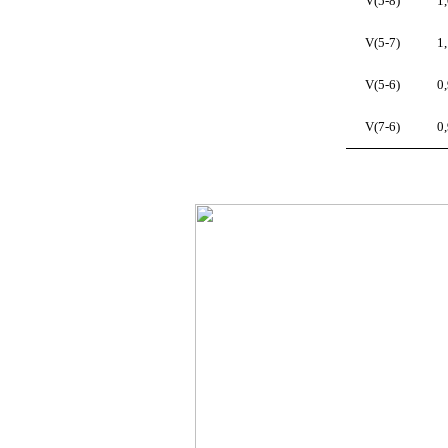
V(5-8)
1
V(5-7)
1
V(5-6)
0
V(7-6)
0