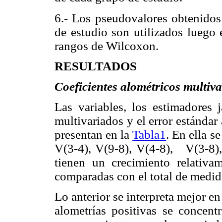
6.- Los pseudovalores obtenidos
de estudio son utilizados luego
rangos de Wilcoxon.
RESULTADOS
Coeficientes alométricos multiva
Las variables, los estimadores j
multivariados y el error estándar
presentan en la
Tabla1
. En ella s
V(3-4), V(9-8), V(4-8),
V(3-8)
tienen un crecimiento relativa
comparadas con el total de medid
Lo anterior se interpreta mejor e
alometrías positivas se concentr