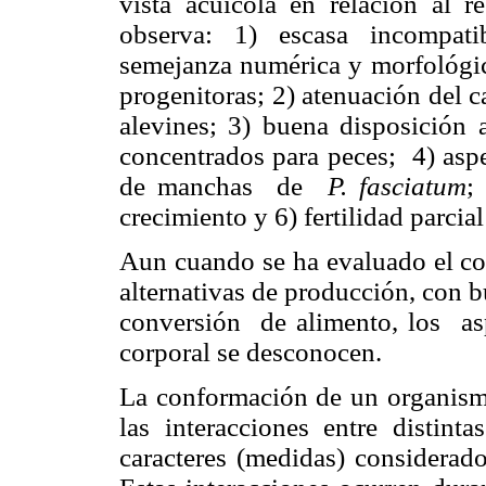
vista acuícola en relación al r
observa: 1) escasa incompati
semejanza numérica y morfológic
progenitoras; 2) atenuación del c
alevines; 3) buena disposición 
concentrados para peces;
4) asp
de manchas
de
P. fasciatum
;
crecimiento y 6) fertilidad parcial
Aun cuando se ha evaluado el com
alternativas de producción, con 
conversión
de alimento, los
as
corporal se desconocen.
La conformación de un organism
las interacciones entre distint
caracteres (medidas) considerad