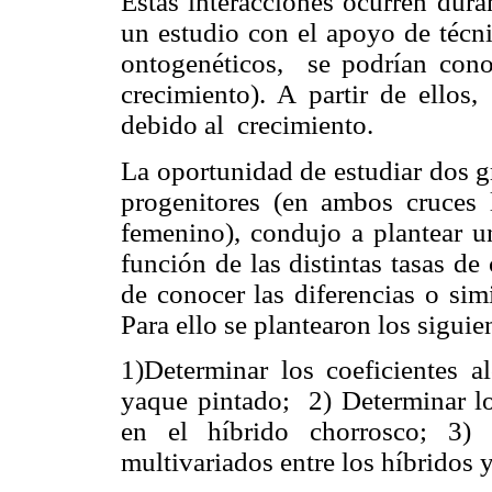
Estas interacciones ocurren duran
un estudio con el apoyo de técni
ontogenéticos,
se podrían cono
crecimiento). A partir de ellos,
debido al
crecimiento.
La oportunidad de estudiar dos 
progenitores (en ambos cruces
femenino), condujo a plantear u
función de las distintas tasas de
de conocer las diferencias o sim
Para ello se plantearon los siguie
1)Determinar los coeficientes a
yaque pintado;
2) Determinar lo
en el híbrido chorrosco; 3) 
multivariados entre los híbridos 