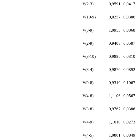
V(2-3)
0,9591
0,0417
V(10-9)
0,9257
0,0386
V(3-9)
1,0953
0,0868
V(2-9)
0,9408
0,0587
V(3-10)
0,9885
0,0310
V(3-4)
0,9876
0,0892
V(9-8)
0,9310
0,1067
V(4-8)
1,1106
0,0567
V(3-8)
0,9767
0,0386
V(4-9)
1,1010
0,0273
V(4-5)
1,0801
0,0849