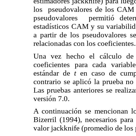
estimadores jackknife) para lueg
los
pseudovalores de los CAM 
pseudovalores
permitió dete
estadísticos CAM y su variabilid
a partir de los pseudovalores s
relacionadas con los coeficientes.
Una vez hecho el cálculo de 
coeficientes para cada varia
estándar de
t
en caso de cumpl
contrario se aplicó la prueba no
Las pruebas anteriores se realiza
versión 7.0.
A continuación se mencionan los
Bizerril (1994), necesarios para
valor jackknife (promedio de los