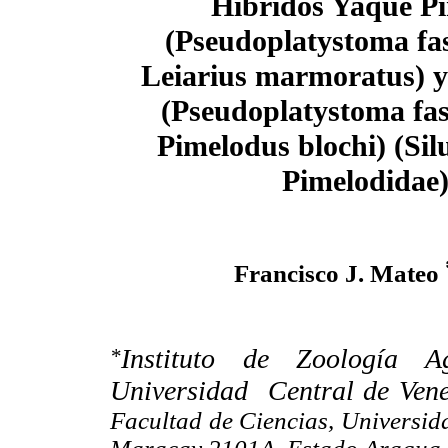
Híbridos Yaque P
(Pseudoplatystoma fa
Leiarius marmoratus) 
(Pseudoplatystoma fa
Pimelodus blochi) (Sil
Pimelodidae
Francisco J. Mateo
Instituto de Zoología A
*
Universidad
Central de Ven
Facultad de Ciencias, Universid