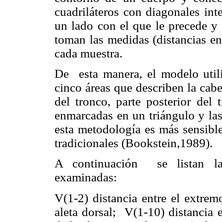
cuadriláteros con diagonales int
un lado con el que le precede y 
toman las medidas (distancias en
cada muestra.
De
esta manera, el modelo util
cinco áreas que describen la cabe
del tronco, parte posterior del 
enmarcadas en un triángulo y las 
esta metodología es más sensible
tradicionales (Bookstein,1989).
A continuación
se listan l
examinadas:
V(1-2) distancia entre el extrem
aleta dorsal;
V(1-10) distancia e