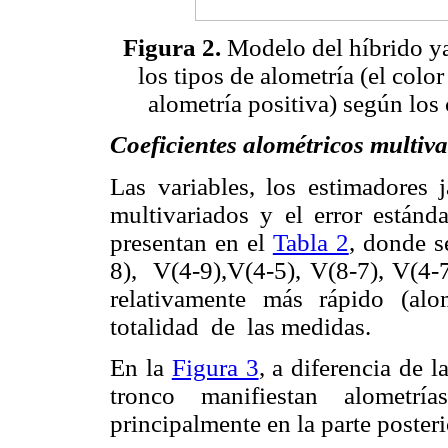
Figura 2.
Modelo del híbrido yaq
los tipos de alometría (el color
alometría positiva) según los
Coeficientes alométricos multiva
Las variables, los estimadores j
multivariados y el error estánd
presentan en el
Tabla 2
, donde s
8),
V(4-9),V(4-5), V(8-7), V(4-
relativamente más rápido (alom
totalidad
de
las medidas.
En la
Figura 3
, a diferencia de l
tronco manifiestan alometrí
principalmente en la parte posteri