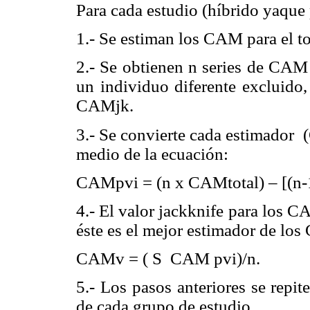
Para cada estudio (híbrido yaque
1.- Se estiman los CAM para el t
2.- Se obtienen n series de CAM 
un individuo diferente excluido,
CAMjk.
3.- Se convierte cada estimador
medio de la ecuación:
CAMpvi = (n x CAMtotal) – [(n-
4.- El valor jackknife para los 
éste es el mejor estimador de lo
CAMv = (
S
CAM pvi)/n.
5.- Los pasos anteriores se repi
de cada grupo de estudio.