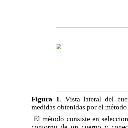
Figura 1
. Vista lateral del c
medidas obtenidas por el método 
El método consiste en seleccion
contorno de un cuerpo y conect