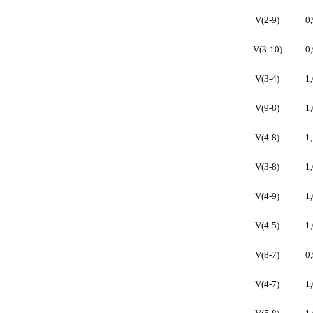
V(2-9)
0
V(3-10)
0
V(3-4)
1
V(9-8)
1
V(4-8)
1
V(3-8)
1
V(4-9)
1
V(4-5)
1
V(8-7)
0
V(4-7)
1