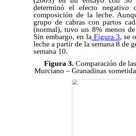
(2005) en un ensayo con 30 c
determinó el efecto negativo 
composición de la leche. Aunque
grupo de cabras con partos ca
(normal), tuvo un 8% menos de 
Sin embargo, en la
Figura 3
, se
leche a partir de la semana 8 de g
semana 10.
Figura 3.
Comparación de las 
Murciano – Granadinas sometidas 