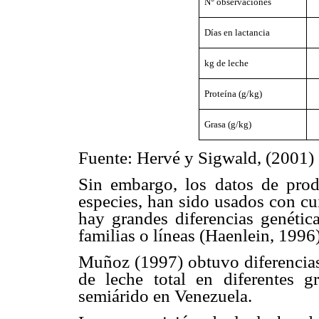
N
°
observaciones
Días en lactancia
kg de leche
Proteína (g/kg)
Grasa (g/kg)
Fuente: Hervé y Sigwald, (2001)
Sin embargo, los datos de prod
especies, han sido usados con cu
hay grandes diferencias genética
familias o líneas (Haenlein, 1996)
Muñoz (1997) obtuvo diferencias 
de leche total en diferentes g
semiárido en Venezuela.