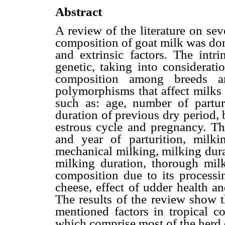
Abstract
A review of the literature on sev
composition of goat milk was don
and extrinsic factors. The intri
genetic, taking into considerati
composition among breeds a
polymorphisms that affect milks 
such as: age, number of parturi
duration of previous dry period, 
estrous cycle and pregnancy. The
and year of parturition, milki
mechanical milking, milking dura
milking duration, thorough milk
composition due to its processi
cheese, effect of udder health and
The results of the review show t
mentioned factors in tropical c
which comprise most of the herd 