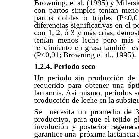
Browning, et al. (1995) y Milers
con partos simples tenían meno
partos dobles o triples (P<0,0
diferencias significativas en el 
con 1, 2, ó 3 y más crías, demos
tenían menos leche pero más a
rendimiento en grasa también es 
(P<0,01; Browning et al., 1995).
1.2.4. Periodo seco
Un periodo sin producción de l
requerido para obtener una óp
lactancia. Así mismo, períodos 
producción de leche en la subsigu
Se necesita un promedio de 3
productivo, para que el tejido 
involución y posterior regene
garantice una próxima lactancia 