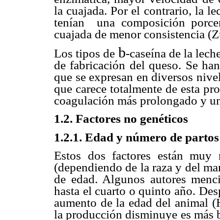
la cuajada. Por el contrario, la 
tenían una composición porce
cuajada de menor consistencia (Zu
b
Los tipos de
-caseína de la lech
de fabricación del queso. Se han
que se expresan en diversos nivel
que carece totalmente de esta pro
coagulación más prolongado y una
1.2. Factores no genéticos
1.2.1. Edad y número de partos
Estos dos factores están muy 
(dependiendo de la raza y del ma
de edad. Algunos autores menc
hasta el cuarto o quinto año. De
aumento de la edad del animal (H
la producción disminuye es más b