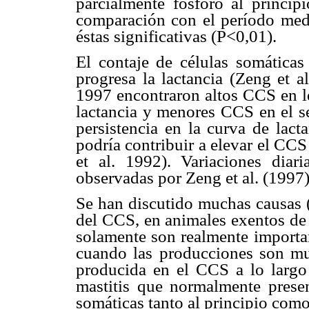
parcialmente fósforo al principi
comparación con el período medi
éstas significativas (P<0,01).
El contaje de células somática
progresa la lactancia (Zeng et al
1997 encontraron altos CCS en l
lactancia y menores CCS en el s
persistencia en la curva de lac
podría contribuir a elevar el CC
et al. 1992). Variaciones dia
observadas por Zeng et al. (1997)
Se han discutido muchas causas (
del CCS, en animales exentos de 
solamente son realmente importan
cuando las producciones son m
producida en el CCS a lo largo 
mastitis que normalmente prese
somáticas tanto al principio como 