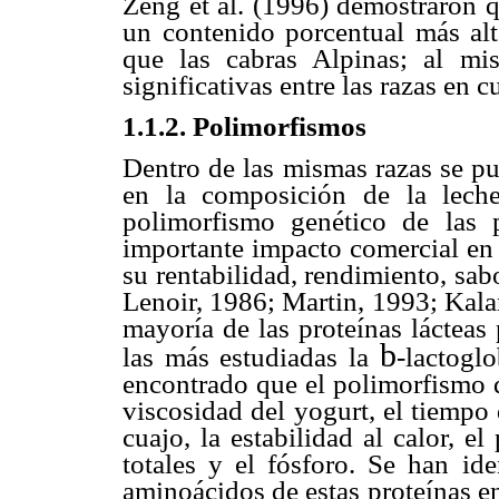
Zeng et al. (1996) demostraron 
un contenido porcentual más alt
que las cabras Alpinas; al mi
significativas entre las razas en 
1.1.2. Polimorfismos
Dentro de las mismas razas se pu
en la composición de la leche
polimorfismo genético de las p
importante impacto comercial en 
su rentabilidad, rendimiento, sab
Lenoir, 1986; Martin, 1993; Kala
mayoría de las proteínas lácteas
b
las más estudiadas la
-lactogl
encontrado que el polimorfismo de
viscosidad del yogurt, el tiempo
cuajo, la estabilidad al calor, e
totales y el fósforo. Se han ide
aminoácidos de estas proteínas en