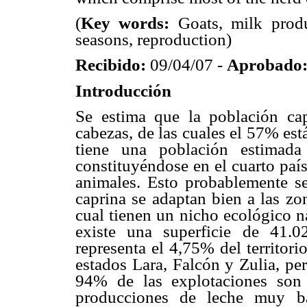
(
Key words:
Goats, milk produc
seasons, reproduction)
Recibido:
09/04/07 -
Aprobado
Introducción
Se estima que la población ca
cabezas, de las cuales el 57% es
tiene una población estimada
constituyéndose en el cuarto paí
animales. Esto probablemente s
caprina se adaptan bien a las zo
cual tienen un nicho ecológico n
existe una superficie de 41.
representa el 4,75% del territor
estados Lara, Falcón y Zulia, per
94% de las explotaciones son 
producciones de leche muy ba