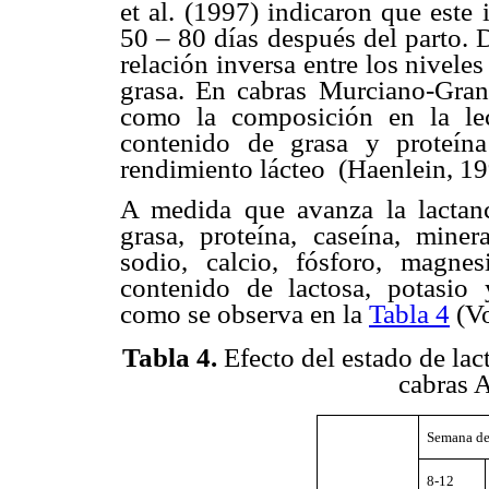
et al. (1997) indicaron que este
50 – 80 días después del parto. 
relación inversa entre los nivele
grasa. En cabras Murciano-Grana
como la composición en la lech
contenido de grasa y proteín
rendimiento lácteo (Haenlein, 19
A medida que avanza la lactanc
grasa, proteína, caseína, minera
sodio, calcio, fósforo, magnes
contenido de lactosa, potasio 
como se observa en la
Tabla 4
(Vo
Tabla 4
.
Efecto del estado de lac
cabras 
Semana de
8-12