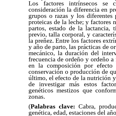
Los factores intrínsecos se 
consideración la diferencia en p
grupos o razas y los diferentes 
proteicas de la leche; y factore
partos, estado de la lactancia, 
previo, talla corporal, y caracter
la preñez. Entre los factores extr
y año de parto, las prácticas de
mecánico, la duración del inter
frecuencia de ordeño y ordeño a f
en la composición por efecto 
conservación o producción de que
último, el efecto de la nutrición 
de investigar más estos factor
genéticos mestizos que confor
zonas.
(
Palabras clave:
Cabra, produc
genética, edad, estaciones del añ