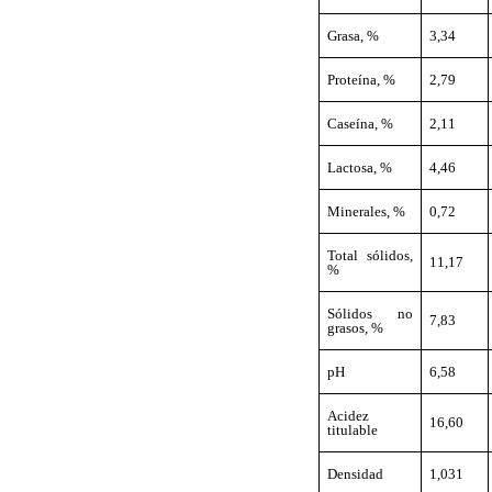
Grasa, %
3,34
Proteína, %
2,79
Caseína, %
2,11
Lactosa, %
4,46
Minerales, %
0,72
Total sólidos,
11,17
%
Sólidos no
7,83
grasos, %
pH
6,58
Acidez
16,60
titulable
Densidad
1,031