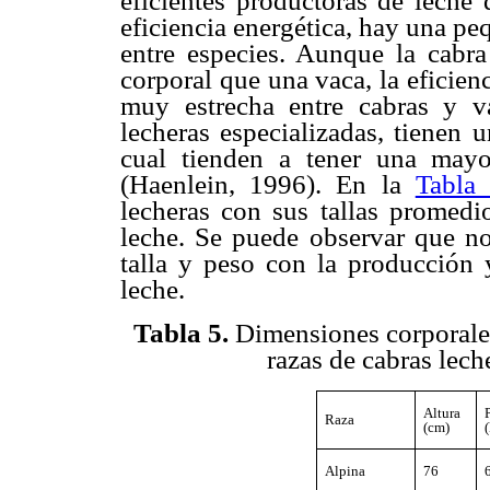
eficientes productoras de leche
eficiencia energética, hay una pe
entre especies. Aunque la cabr
corporal que una vaca, la eficienc
muy estrecha entre cabras y v
lecheras especializadas, tienen 
cual tienden a tener una mayo
(Haenlein, 1996). En la
Tabla
lecheras con sus tallas promed
leche. Se puede observar que no 
talla y peso con la producción 
leche.
Tabla 5
.
Dimensiones corporale
razas de cabras lech
Altura
Raza
(cm)
Alpina
76