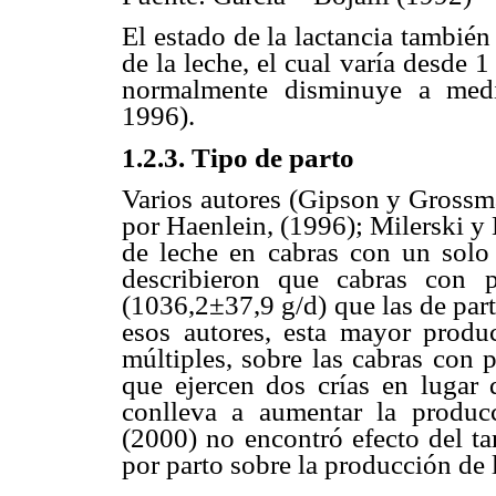
El estado de la lactancia también
de la leche, el cual varía desde 
normalmente disminuye a medi
1996).
1.2.3. Tipo de parto
Varios autores (Gipson y Grossma
por Haenlein, (1996); Milerski y
de leche en cabras con un solo 
describieron que cabras con 
(1036,2±37,9 g/d) que las de par
esos autores, esta mayor produ
múltiples, sobre las cabras con 
que ejercen dos crías en lugar 
conlleva a aumentar la produc
(2000) no encontró efecto del t
por parto sobre la producción de 