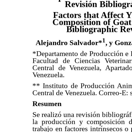
Revisión Bibliográ
Factors that Affect 
Composition of Goat
Bibliographic Re
1
Alejandro Salvador*
, y Gon
*Departamento de Producción e I
Facultad de Ciencias Veterinar
Central de Venezuela, Aparta
Venezuela.
** Instituto de Producción Ani
Central de Venezuela. Correo-E:
Resumen
Se realizó una revisión bibliográf
la producción y composición de
trabajo en factores intrínsecos o