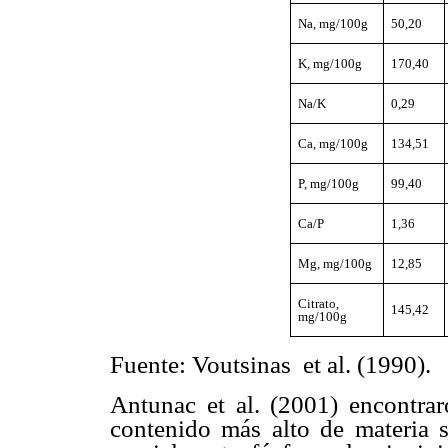
Na, mg/100g
50,20
K, mg/100g
170,40
Na/K
0,29
Ca, mg/100g
134,51
P, mg/100g
99,40
Ca/P
1,36
Mg, mg/100g
12,85
Citrato,
145,42
mg/100g
Fuente: Voutsinas et al. (1990).
Antunac et al. (2001) encontrar
contenido más alto de materia se