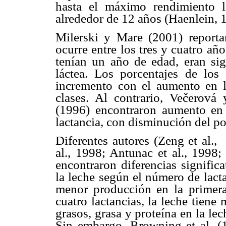
hasta el máximo rendimiento 
alrededor de 12 años (Haenlein, 
Milerski y Mare (2001) report
ocurre entre los tres y cuatro añ
tenían un año de edad, eran sig
láctea. Los porcentajes de lo
incremento con el aumento en la
clases. Al contrario, Večerová
(1996) encontraron aumento en 
lactancia, con disminución del po
Diferentes autores (Zeng et al.,
al., 1998; Antunac et al., 1998
encontraron diferencias signific
la leche según el número de lact
menor producción en la primera
cuatro lactancias, la leche tiene
grasos, grasa y proteína en la lec
Sin embargo, Browning et al. (