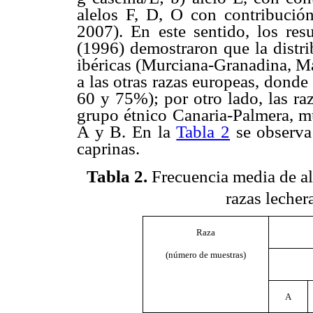
alelos F, D, O con contribución 
2007). En este sentido, los resu
(1996) demostraron que la distri
ibéricas (Murciana-Granadina, Ma
a las otras razas europeas, donde
60 y 75%); por otro lado, las raz
grupo étnico Canaria-Palmera, mu
A y B. En la
Tabla 2
se observa 
caprinas.
Tabla 2
.
Frecuencia media de a
razas lecher
Raza
(número de muestras)
A