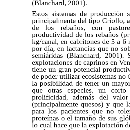
(Blanchard, 2001).
Estos sistemas de producción se
principalmente del tipo Criollo, 
de los rebaños, con pastor
productividad de los rebaños (pr
kg/canal, en cabritones de 5 a 6
por día, en lactancias que no so
semiáridas (Blanchard, 2001).
explotaciones de caprinos en Ven
tiene un gran potencial producti
de poder utilizar ecosistemas no ú
la posibilidad de tener un mayo
que otras especies, un corto
prolificidad, además del valo
(principalmente quesos) y que l
para los pacientes que no tole
proteínas o el tamaño de sus glób
lo cual hace que la explotación d