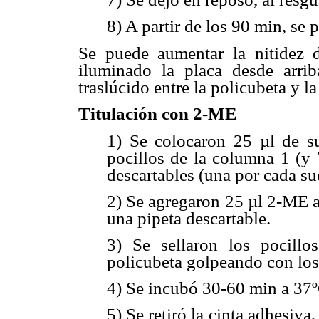
8) A partir de los 90 min, se p
Se puede aumentar la nitidez 
iluminado la placa desde arr
traslúcido entre la policubeta y la
Titulación con 2-ME
1) Se colocaron 25 µl de s
pocillos de la columna 1 (y 
descartables (una por cada sue
2) Se agregaron 25 µl 2-ME a
una pipeta descartable.
3) Se sellaron los pocillo
policubeta golpeando con los 
4) Se incubó 30-60 min a 37º
5) Se retiró la cinta adhesiva