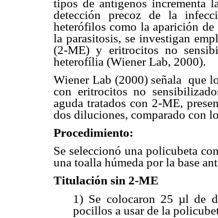
tipos de antígenos incrementa l
detección precoz de la infecc
heterófilos como la aparición de
la parasitosis, se investigan em
(2-ME) y eritrocitos no sensib
heterofília (Wiener Lab, 2000).
Wiener Lab (2000) señala que los
con eritrocitos no sensibiliza
aguda tratados con 2-ME, present
dos diluciones, comparado con lo
Procedimiento:
Se seleccionó una policubeta con
una toalla húmeda por la base ant
Titulación sin 2-ME
1) Se colocaron 25 µl de d
pocillos a usar de la policube