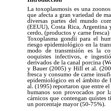
La toxoplasmosis es una zoonosis
que afecta a gran variedad de m
diversas partes del mundo co
(EEUU), Costa Rica, Argentina y 
cerdo, (productos y carne fresca
Toxoplasma gondii para el huma
riesgo epidemiológico en la tran
modo de transmisión es la co
ooquistes infectivos, e ingest
derivados de la canal porcina (We
y Bauer (2005) y Hill et al. (20
fresca y consumo de carne insufi
epidemiológico en el ámbito de l
al. (1995) reportaron que entre 
humanos son provocados por la 
cárnicos que contengan quistes ti
un porcentaje mayor (50-75%).