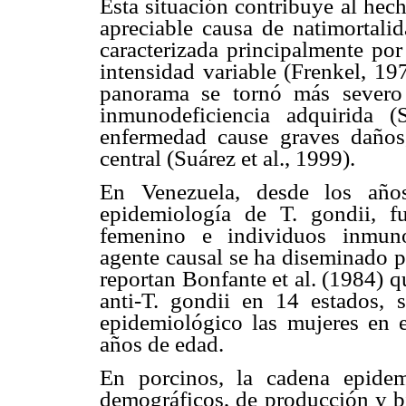
Esta situación contribuye al hec
apreciable causa de natimortali
caracterizada principalmente por
intensidad variable (Frenkel, 19
panorama se tornó más severo
inmunodeficiencia adquirida 
enfermedad cause graves daños,
central (Suárez et al., 1999).
En Venezuela, desde los años
epidemiología de T. gondii, 
femenino e individuos inmuno
agente causal se ha diseminado po
reportan Bonfante et al. (1984) q
anti-T. gondii en 14 estados, 
epidemiológico las mujeres en 
años de edad.
En porcinos, la cadena epidemi
demográficos, de producción y bi