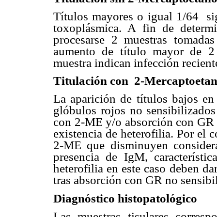
Títulos mayores o igual 1/64 si
toxoplásmica. A fin de determi
procesarse 2 muestras tomada
aumento de título mayor de 2 
muestra indican infección recient
Titulación con 2-Mercaptoetan
La aparición de títulos bajos en
glóbulos rojos no sensibilizados
con 2-ME y/o absorción con GR no
existencia de heterofilia. Por el 
2-ME que disminuyen considerab
presencia de IgM, característi
heterofilia en este caso deben dar
tras absorción con GR no sensibi
Diagnóstico histopatológico
Las muestras tisulares corresp