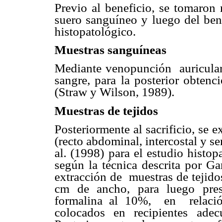
Previo al beneficio, se tomaron 
suero sanguíneo y luego del bene
histopatológico.
Muestras sanguíneas
Mediante venopunción auricular
sangre, para la posterior obtenc
(Straw y Wilson, 1989).
Muestras de tejidos
Posteriormente al sacrificio, se 
(recto abdominal, intercostal y 
al. (1998) para el estudio histo
según la técnica descrita por Ga
extracción de muestras de tejid
cm de ancho, para luego pres
formalina al 10%, en relació
colocados en recipientes adec