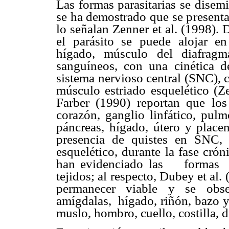
Las formas parasitarias se disem
se ha demostrado que se presenta
lo señalan Zenner et al. (1998). 
el parásito se puede alojar en
hígado, músculo del diafragm
sanguíneos, con una cinética d
sistema nervioso central (SNC), 
músculo estriado esquelético (Z
Farber (1990) reportan que los
corazón, ganglio linfático, pulm
páncreas, hígado, útero y placen
presencia de quistes en SNC, 
esquelético, durante la fase cró
han evidenciado las formas pa
tejidos; al respecto, Dubey et al
permanecer viable y se obser
amígdalas, hígado, riñón, bazo 
muslo, hombro, cuello, costilla, 