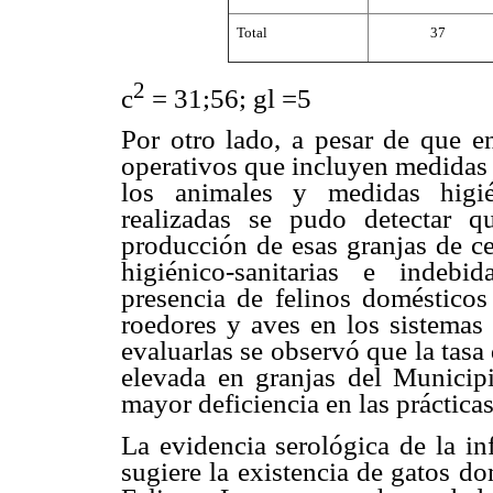
Total
37
2
c
= 31;56; gl =5
Por otro lado, a pesar de que e
operativos que incluyen medidas p
los animales y medidas higién
realizadas se pudo detectar q
producción de esas granjas de ce
higiénico-sanitarias e indeb
presencia de felinos domésticos
roedores y aves en los sistemas 
evaluarlas se observó que la tasa
elevada en granjas del Municip
mayor deficiencia en las práctica
La evidencia serológica de la in
sugiere la existencia de gatos do