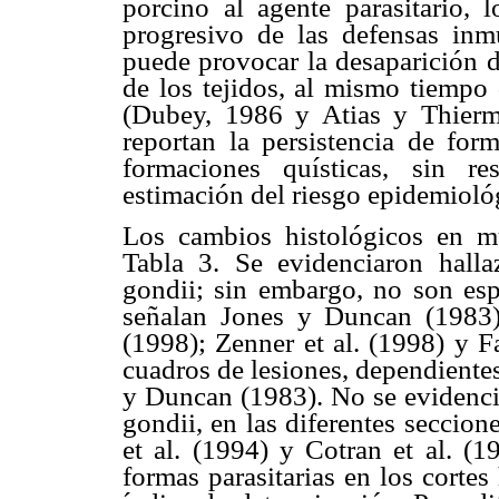
porcino al agente parasitario, 
progresivo de las defensas inm
puede provocar la desaparición d
de los tejidos, al mismo tiempo 
(Dubey, 1986 y Atias y Thierm
reportan la persistencia de form
formaciones quísticas, sin r
estimación del riesgo epidemioló
Los cambios histológicos en mú
Tabla 3. Se evidenciaron hallaz
gondii; sin embargo, no son espe
señalan Jones y Duncan (1983)
(1998); Zenner et al. (1998) y F
cuadros de lesiones, dependiente
y Duncan (1983). No se evidencia
gondii, en las diferentes seccio
et al. (1994) y Cotran et al. (1
formas parasitarias en los cortes