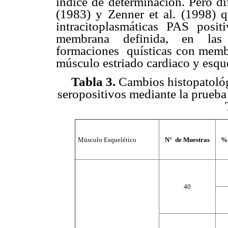
índice de determinación. Pero di
(1983) y Zenner et al. (1998) q
intracitoplasmáticas PAS pos
membrana definida, en las in
formaciones quísticas con membr
músculo estriado cardiaco y esque
Tabla 3
.
Cambios histopatológ
seropositivos mediante la prueba
Músculo Esquelético
N°
de Muestras
% 
40