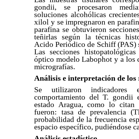
gondii, se procesaron median
soluciones alcohólicas creciente
xilol y se impregnaron en parafin
parafina se obtuvieron seccione
teñirlas según la técnicas his
Acido Periódico de Schiff (PAS) 
Las secciones histopatológica
óptico modelo Labophot y a los c
micrografías.
Análisis e interpretación de los
Se utilizaron indicadores 
comportamiento del T. gondii e
estado Aragua, como lo citan 
fueron: tasa de prevalencia (T
probabilidad de la frecuencia es
espacio específico, pudiéndose ca
Análisis estadístico