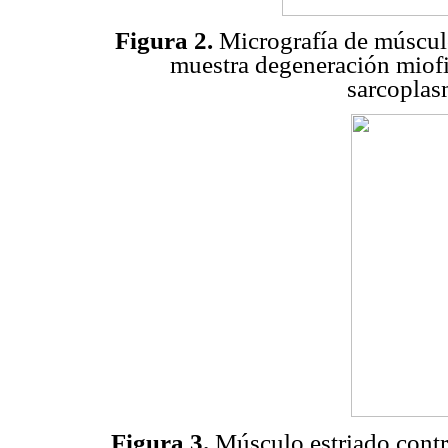
Figura 2.
Micrografía de músculo 
muestra degeneración miof
sarcoplas
Figura 3.
Músculo estriado contro