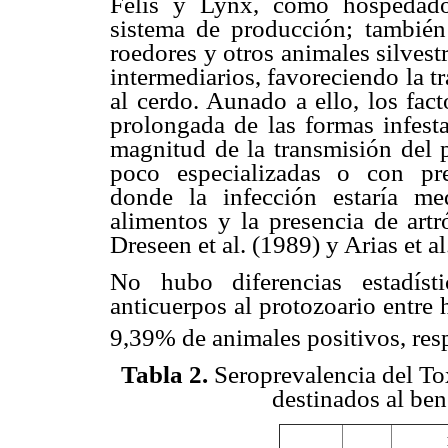
Felis y Lynx, como hospedador
sistema de producción; también
roedores y otros animales silves
intermediarios, favoreciendo la 
al cerdo. Aunado a ello, los fac
prolongada de las formas infesta
magnitud de la transmisión del p
poco especializadas o con prec
donde la infección estaría me
alimentos y la presencia de art
Dreseen et al. (1989) y Arias et al
No hubo diferencias estadísti
anticuerpos al protozoario entre
9,39% de animales positivos, res
Tabla 2.
Seroprevalencia del To
destinados al ben