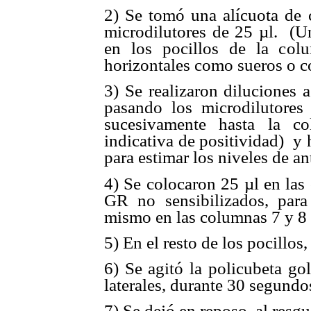
2) Se tomó una alícuota de 
microdilutores de 25 µl. (U
en los pocillos de la colu
horizontales como sueros o c
3) Se realizaron diluciones 
pasando los microdilutores
sucesivamente hasta la co
indicativa de positividad) y
para estimar los niveles de an
4) Se colocaron 25 µl en las
GR no sensibilizados, para
mismo en las columnas 7 y 8 
5) En el resto de los pocillo
6) Se agitó la policubeta go
laterales, durante 30 segundo
7) Se dejó en reposo, al resg