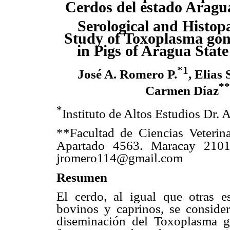
Cerdos del estado Aragu
Serological and Histop
Study of Toxoplasma gond
in Pigs of Aragua State
*1
José A. Romero P.
, Elias
**
Carmen Díaz
*
Instituto de Altos Estudios Dr.
**Facultad de Ciencias Veterina
Apartado 4563.
Maracay 2101.
jromero114@gmail.com
Resumen
El cerdo, al igual que otras e
bovinos y caprinos, se consider
diseminación del Toxoplasma 