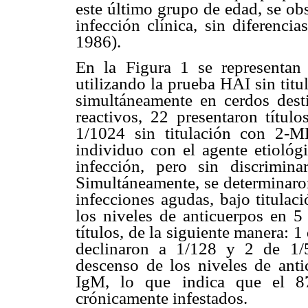
este último grupo de edad, se ob
infección clínica, sin diferenci
1986).
En la Figura 1 se representan 
utilizando la prueba HAI sin tit
simultáneamente en cerdos dest
reactivos, 22 presentaron títu
1/1024 sin titulación con 2-M
individuo con el agente etiológi
infección, pero sin discrimin
Simultáneamente, se determinaron
infecciones agudas, bajo titula
los niveles de anticuerpos en 
títulos, de la siguiente manera: 
declinaron a 1/128 y 2 de 1/5
descenso de los niveles de anti
IgM, lo que indica que el 87
crónicamente infestados.