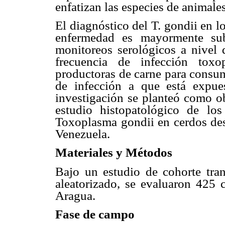
enfatizan las especies de animale
El diagnóstico del T. gondii en l
enfermedad es mayormente subc
monitoreos serológicos a nivel d
frecuencia de infección toxo
productoras de carne para consum
de infección a que está expues
investigación se planteó como ob
estudio histopatológico de lo
Toxoplasma gondii en cerdos dest
Venezuela.
Materiales y Métodos
Bajo un estudio de cohorte tra
aleatorizado, se evaluaron 425 c
Aragua.
Fase de campo