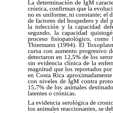
La determinación de IgM caracter
crónica, confirman que la evoluc
no es uniforme, ni constante; el
de factores del hospedero y del p
la infección y la capacidad defe
segundo, la capacidad quistogé
proceso fisiopatológico, com
Thiermann (1994). El Toxoplasm
cursa con aumento progresivo de 
detectaron en 12,5% de los seror
sin evidencia clínica de la enfe
magnitud que los reportados por 
en Costa Rica aproximadamente 
con niveles de IgM contra protoz
15,7% de los animales destinados
latentes o crónicas.
La evidencia serológica de cronic
los animales reaccionantes, se d