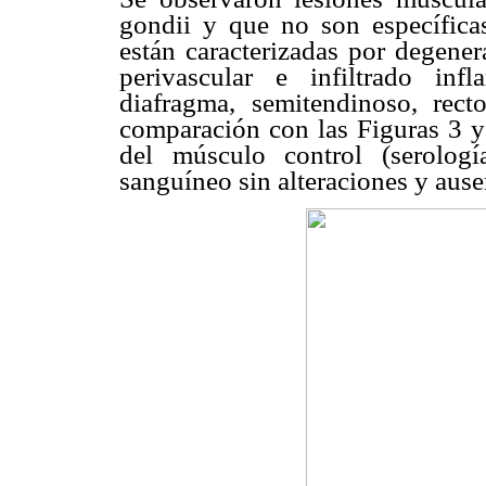
gondii y que no son específicas
están caracterizadas por degenera
perivascular e infiltrado inf
diafragma, semitendinoso, rect
comparación con las Figuras 3 y
del músculo control (serolog
sanguíneo sin alteraciones y ausen