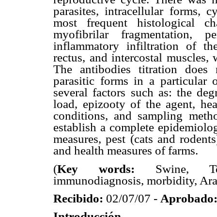
parasites, intracellular forms, 
most frequent histological ch
myofibrilar fragmentation, p
inflammatory infiltration of t
rectus, and intercostal muscles,
The antibodies titration does 
parasitic forms in a particular
several factors such as: the deg
load, epizooty of the agent, he
conditions, and sampling metho
establish a complete epidemiolog
measures, pest (cats and rodents
and health measures of farms.
(
Key words:
Swine, Toxo
immunodiagnosis, morbidity, Ara
Recibido:
02/07/07 -
Aprobado
Introducción