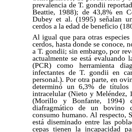
prevalencia de T. gondii report
Beattie, 1988); de 43,8% en Co
Dubey et al. (1995) señalan u
cerdos a la edad de beneficio (1
Al igual que para otras especies
cerdos, hasta donde se conoce, no
a T. gondii; sin embargo, por rev
actualmente se está evaluando l
(PCR) como herramienta diag
infectantes de T. gondii en c
personal.). Por otra parte, en ovi
determinó un 6,3% de títulos 
intracelular (Nieto y Meléndez, 
(Morillo y Bonfante, 1994) d
diafragmático de un bovino c
consumo humano. Al respecto, Sol
está diseminado entre las pobl
cepas tienen la incapacidad pa