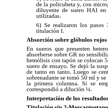
de la policubeta y, con micr
diluyente de suero HAI en l
utilizadas.
6) Se realizaron los pasos 
titulación I.
Absorción sobre glóbulos rojos 
En sueros que presenten heterof
absorberse sobre GR no sensibili
hemólisis con tapón se colocan 
suero de ensayo. Se dejó la sus
de tanto en tanto. Luego se cen
sobrenadante se tomó 50 ml y se
la primera columna. Si se em
correspondió a dilución ¼.
Interpretación de los resultado
Titulación sin 2-Mercaptoetano