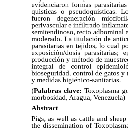
evidenciaron formas parasitarias
quisticas o pseudoquisticas. L
fueron degeneración miofibrila
perivascular e infiltrado inflama
semitendinoso, recto adbominal e 
moderado. La titulación de antic
parasitarias en tejidos, lo cual 
exposición/dosis parasitarias; 
producción y método de muestreo
integral de control epidemio
bioseguridad, control de gatos y
y medidas higiénico-sanitarias.
(
Palabras clave:
Toxoplasma gon
morbosidad, Aragua, Venezuela)
Abstract
Pigs, as well as cattle and sheep
the dissemination of Toxoplasm