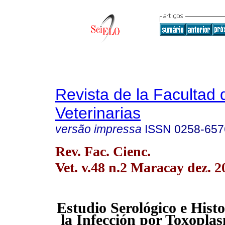
Revista de la Facultad 
Veterinarias
versão impressa
ISSN
0258-657
Rev. Fac. Cienc.
Vet. v.48 n.2 Maracay dez. 2
Estudio Serológico e Hist
la Infección por Toxopla