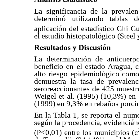
La significancia de la prevale
determinó utilizando tablas 
aplicación del estadístico Chi C
el estudio histopatológico (Steel 
Resultados y Discusión
La determinación de anticuerp
beneficio en el estado Aragua, c
alto riesgo epidemiológico como
demuestra la tasa de prevalen
seroreaccionantes de 425 muestre
Weigel et al. (1995) (10,3%) e
(1999) en 9,3% en rebaños porci
En la Tabla 1, se reporta el num
según la procedencia, evidenciánd
(P<0,01) entre los municipios (
c