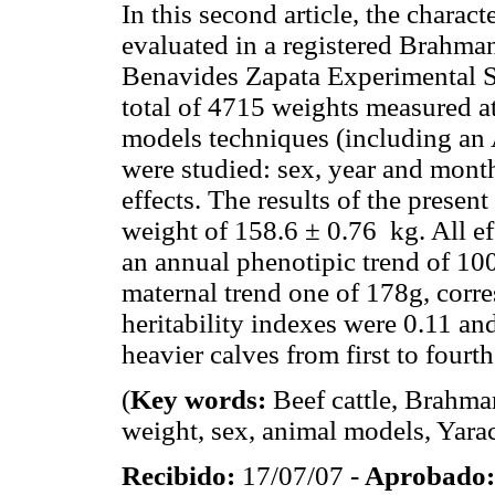
In this second article, the charac
evaluated in a registered Brahma
Benavides Zapata Experimental St
total of 4715 weights measured 
models techniques (including an
were studied: sex, year and month
effects. The results of the presen
weight of 158.6 ± 0.76 kg. All ef
an annual phenotipic trend of 100
maternal trend one of 178g, corr
heritability indexes were 0.11 an
heavier calves from first to fourth
(
Key words:
Beef cattle, Brahm
weight, sex, animal models, Yara
Recibido:
17/07/07 -
Aprobado