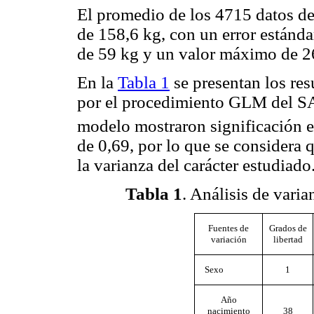
El promedio de los 4715 datos de
de 158,6 kg, con un error estánd
de 59 kg y un valor máximo de 2
En la
Tabla 1
se presentan los res
por el procedimiento GLM del SAS
modelo mostraron significación es
de 0,69, por lo que se considera
la varianza del carácter estudiado
Tabla 1
. Análisis de varia
Fuentes de
Grados de
variación
libertad
Sexo
1
Año
nacimiento
38