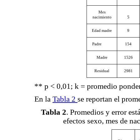
Mes
nacimiento
5
Edad madre
9
Padre
154
Madre
1526
Residual
2981
** p < 0,01; k = promedio ponde
En la
Tabla 2
se reportan el prom
Tabla 2
. Promedios y error est
efectos sexo, mes de na