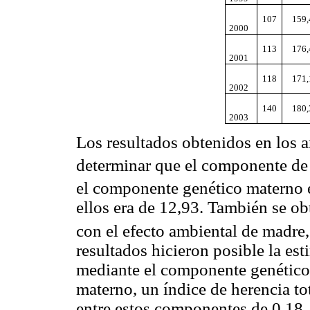
107
159,
2000
113
176,
2001
118
171,
2002
140
180,
2003
Los resultados obtenidos en los 
determinar que el componente de 
el componente genético materno 
ellos era de 12,93. También se o
con el efecto ambiental de madre
resultados hicieron posible la es
mediante el componente genético 
materno, un índice de herencia to
entre estos componentes de 0,18.