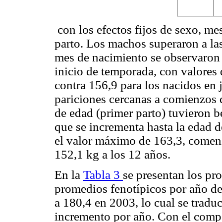
con los efectos fijos de sexo, me
parto. Los machos superaron a la
mes de nacimiento se observaron 
inicio de temporada, con valores 
contra 156,9 para los nacidos en 
pariciones cercanas a comienzos d
de edad (primer parto) tuvieron 
que se incrementa hasta la edad d
el valor máximo de 163,3, comenz
152,1 kg a los 12 años.
En la
Tabla 3
se presentan los pr
promedios fenotípicos por año d
a 180,4 en 2003, lo cual se tradu
incremento por año. Con el compo