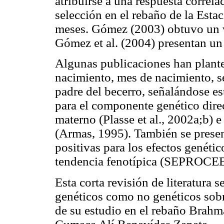
atribuirse a una respuesta correla
selección en el rebaño de la Est
meses. Gómez (2003) obtuvo un v
Gómez et al. (2004) presentan un
Algunas publicaciones han plante
nacimiento, mes de nacimiento, se
padre del becerro, señalándose e
para el componente genético dire
materno (Plasse et al., 2002a;b) 
(Armas, 1995). También se presen
positivas para los efectos genétic
tendencia fenotípica (SEPROCE
Esta corta revisión de literatura s
genéticos como no genéticos sobre
de su estudio en el rebaño Brahm