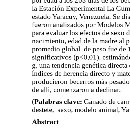
por edad a los 205 días de los be
la Estación Experimental La Cum
estado Yaracuy, Venezuela. Se di
fueron analizados por Modelos 
para evaluar los efectos de sexo 
nacimiento, edad de la madre al p
promedio global de peso fue de 1
significativos (p<0,01), estimánd
g, una tendencia genética directa
índices de herencia directo y mat
producieron becerros más pesados a
de allí, comenzaron a declinar.
(
Palabras clave:
Ganado de carne
destete, sexo, modelo animal, Ya
Abstract