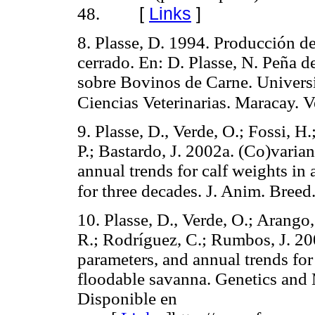
[
Links
]
48.
8. Plasse, D. 1994. Producción 
cerrado. En: D. Plasse, N. Peña d
sobre Bovinos de Carne. Universi
Ciencias Veterinarias. Maracay. V
9. Plasse, D., Verde, O.; Fossi, H
P.; Bastardo, J. 2002a. (Co)vari
annual trends for calf weights in
for three decades. J. Anim. Breed
10. Plasse, D., Verde, O.; Arango
R.; Rodríguez, C.; Rumbos, J. 2
parameters, and annual trends for
floodable savanna. Genetics and
Disponible en