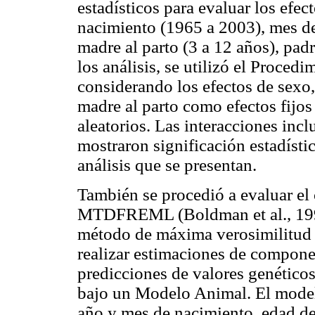
estadísticos para evaluar los efe
nacimiento (1965 a 2003), mes de 
madre al parto (3 a 12 años), pad
los análisis, se utilizó el Proce
considerando los efectos de sexo
madre al parto como efectos fijo
aleatorios. Las interacciones inclu
mostraron significación estadístic
análisis que se presentan.
También se procedió a evaluar el
MTDFREML (Boldman et al., 1995)
método de máxima verosimilitud r
realizar estimaciones de compone
predicciones de valores genético
bajo un Modelo Animal. El modelo
año y mes de nacimiento, edad de 