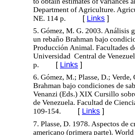
to obtain estimates of variances 
Department of Agriculture. Agric
[
Links
]
NE. 114 p.
5. Gómez, M. G. 2003. Análisis g
un rebaño Brahman bajo condicio
Producción Animal. Facultades d
Universidad Central de Venezuel
[
Links
]
p.
6. Gómez, M.; Plasse, D.; Verde,
Brahman bajo condiciones de sab
Venanzi (Eds.) XIX Cursillo sob
de Venezuela. Facultad de Cienci
[
Links
]
109-154.
7. Plasse, D. 1978. Aspectos de c
americano (primera parte). World