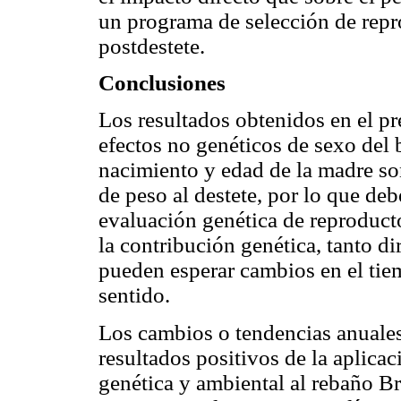
un programa de selección de repr
postdestete.
Conclusiones
Los resultados obtenidos en el pr
efectos no genéticos de sexo del 
nacimiento y edad de la madre so
de peso al destete, por lo que de
evaluación genética de reproduct
la contribución genética, tanto di
pueden esperar cambios en el tie
sentido.
Los cambios o tendencias anuales
resultados positivos de la aplic
genética y ambiental al rebaño B