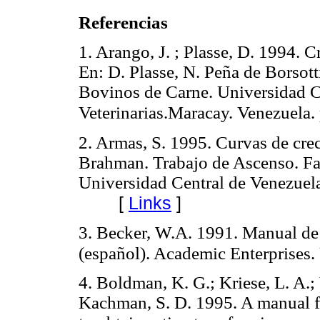
Referencias
1. Arango, J. ; Plasse, D. 1994. 
En: D. Plasse, N. Peña de Borsott
Bovinos de Carne. Universidad Ce
Veterinarias.Maracay. Venezuela.
2. Armas, S. 1995. Curvas de cre
Brahman. Trabajo de Ascenso. Fac
Universidad Central de Venezuela
[
Links
]
3. Becker, W.A. 1991. Manual de 
(español). Academic Enterprises.
4. Boldman, K. G.; Kriese, L. A.; 
Kachman, S. D. 1995. A manual 