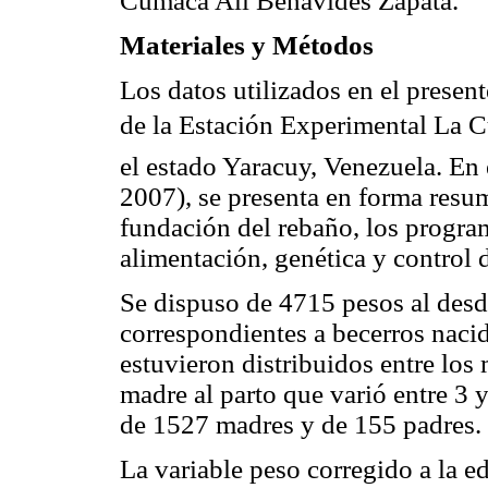
Cumaca Alí Benavídes Zapata.
Materiales y Métodos
Los datos utilizados en el presen
de la Estación Experimental La C
el estado Yaracuy, Venezuela. En el
2007), se presenta en forma resum
fundación del rebaño, los progra
alimentación, genética y control 
Se dispuso de 4715 pesos al desd
correspondientes a becerros naci
estuvieron distribuidos entre los
madre al parto que varió entre 3 
de 1527 madres y de 155 padres.
La variable peso corregido a la e