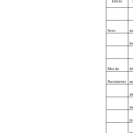
Efecto
Sexo
m
h
Mes de
fe
Nacimiento
m
ab
m
ju
ju