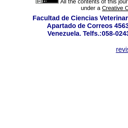
All the contents of this jo
under a
Creative 
Facultad de Ciencias Veterinar
Apartado de Correos 4563
Venezuela. Telfs.:058-02
rev