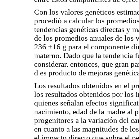
Con los valores genéticos estimad
procedió a calcular los promedios
tendencias genéticas directas y m
de los promedios anuales de los v
236 ±16 g para el componente di
materno. Dado que la tendencia f
considerar, entonces, que gran pa
d es producto de mejoras genética
Los resultados obtenidos en el pr
los resultados obtenidos por los 
quienes señalan efectos significa
nacimiento, edad de la madre al p
progenitores a la variación del c
en cuanto a las magnitudes de lo
el impacto directo que sobre el p