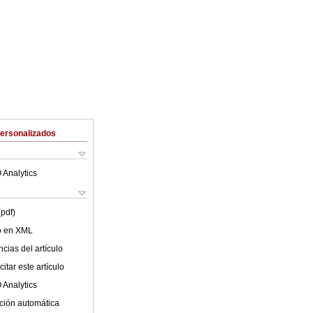
Personalizados
 Analytics
(pdf)
lo en XML
cias del artículo
itar este artículo
 Analytics
ción automática