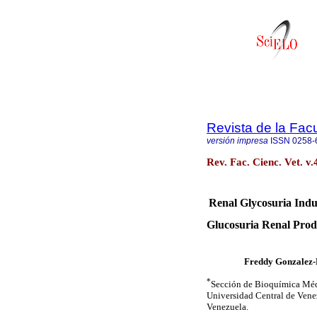
Revista de la Facu
versión impresa
ISSN
0258-
Rev. Fac. Cienc. Vet. v
Renal Glycosuria Ind
Glucosuria Renal Prod
Freddy Gonzalez-
*
Sección de Bioquímica Médi
Universidad Central de Vene
Venezuela.