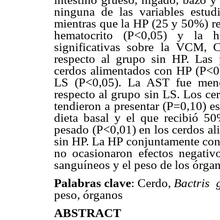
ninguna de las variables estud
mientras que la HP (25 y 50%) red
hematocrito (P<0,05) y la he
significativas sobre la VCM,
respecto al grupo sin HP. Las 
cerdos alimentados con HP (P<0,
LS (P<0,05). La AST fue meno
respecto al grupo sin LS. Los c
tendieron a presentar (P=0,10) 
dieta basal y el que recibió 5
pesado (P<0,01) en los cerdos a
sin HP. La HP conjuntamente con 
no ocasionaron efectos negativo
sanguíneos y el peso de los órga
Palabras clave
: Cerdo,
Bactris
peso, órganos
ABSTRACT