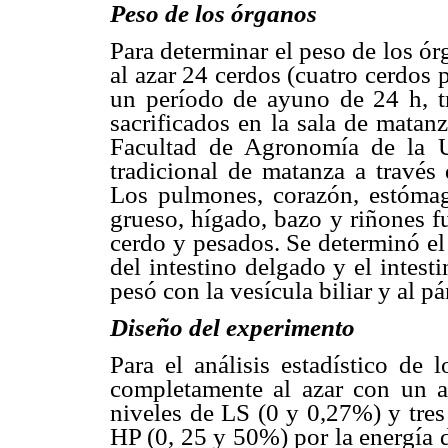
Peso de los órganos
Para determinar el peso de los ór
al azar 24 cerdos (cuatro cerdos 
un período de ayuno de 24 h, t
sacrificados en la sala de matan
Facultad de Agronomía de la U
tradicional de matanza a través 
Los pulmones, corazón, estómago
grueso, hígado, bazo y riñones f
cerdo y pesados. Se determinó el
del intestino delgado y el intes
pesó con la vesícula biliar y al p
Diseño del experimento
Para el análisis estadístico de 
completamente al azar con un ar
niveles de LS (0 y 0,27%) y tres 
HP (0, 25 y 50%) por la energía d