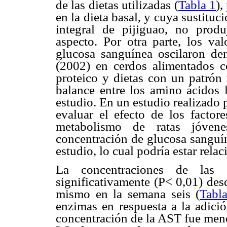
de las dietas utilizadas (
Tabla 1
),
en la dieta basal, y cuya sustitu
integral de pijiguao, no produj
aspecto. Por otra parte, los va
glucosa sanguínea oscilaron d
(2002) en cerdos alimentados c
proteico y dietas con un patrón 
balance entre los amino ácidos l
estudio. En un estudio realizad
evaluar el efecto de los factore
metabolismo de ratas jóvene
concentración de glucosa sanguín
estudio, lo cual podría estar rela
La concentraciones de la
significativamente (P< 0,01) desd
mismo en la semana seis (
Tabl
enzimas en respuesta a la adició
concentración de la AST fue meno