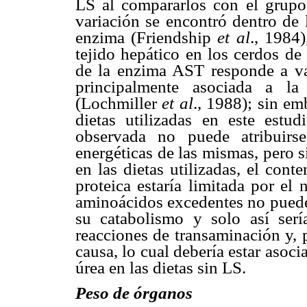
LS al compararlos con el grup
variación se encontró dentro de 
enzima (Friendship
et al
., 1984)
tejido hepático en los cerdos de
de la enzima AST responde a var
principalmente asociada a la
(Lochmiller
et al
., 1988); sin em
dietas utilizadas en este estud
observada no puede atribuirse
energéticas de las mismas, pero sí
en las dietas utilizadas, el conte
proteica estaría limitada por el
aminoácidos excedentes no puede
su catabolismo y solo así ser
reacciones de transaminación y, p
causa, lo cual debería estar asoc
úrea en las dietas sin LS.
Peso de órganos