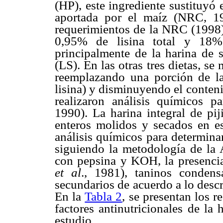
(HP), este ingrediente sustituyó
aportada por el maíz (NRC, 1
requerimientos de la NRC (1998),
0,95% de lisina total y 18% 
principalmente de la harina de so
(LS). En las otras tres dietas, se
reemplazando una porción de l
lisina) y disminuyendo el conteni
realizaron análisis químicos 
1990). La harina integral de pij
enteros molidos y secados en es
análisis químicos para determina
siguiendo la metodología de la 
con pepsina y KOH, la presencia
et al
., 1981), taninos conden
secundarios de acuerdo a lo desc
En la
Tabla 2
, se presentan los 
factores antinutricionales de la 
estudio.