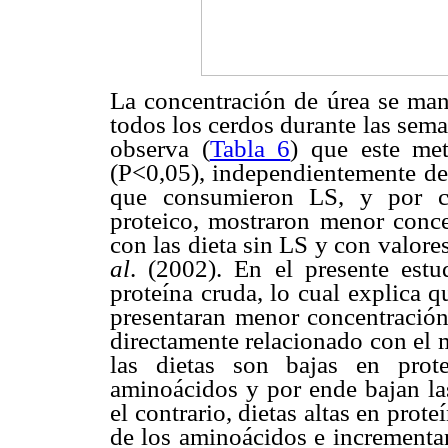
La concentración de úrea se mant
todos los cerdos durante las sema
observa (
Tabla 6
) que este me
(P<0,05), independientemente de 
que consumieron LS, y por co
proteico, mostraron menor conce
con las dieta sin LS y con valor
al
. (2002). En el presente est
proteína cruda, lo cual explica 
presentaran menor concentración 
directamente relacionado con el 
las dietas son bajas en prot
aminoácidos y por ende bajan la
el contrario, dietas altas en pro
de los aminoácidos e incrementan