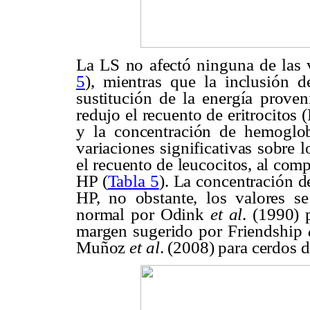
La LS no afectó ninguna de las v
5
), mientras que la inclusión
sustitución de la energía proven
redujo el recuento de eritrocitos 
y la concentración de hemoglo
variaciones significativas sobre
el recuento de leucocitos, al co
HP (
Tabla 5
). La concentración 
HP, no obstante, los valores s
normal por Odink
et al
. (1990) 
margen sugerido por Friendship
Muñoz
et al
. (2008) para cerdos d