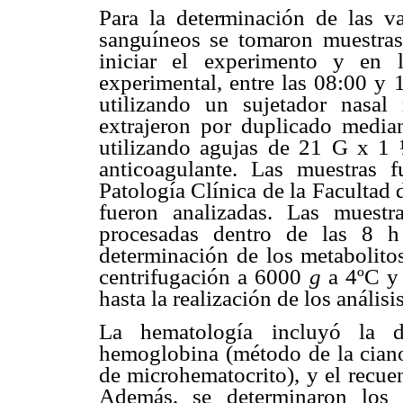
Para la determinación de las va
sanguíneos se tomaron
muestras
iniciar el experimento y en 
experimental, entre las 08:00 y 
utilizando un sujetador nasal
extrajeron por duplicado media
utilizando agujas de 21 G x 1 
anticoagulante. Las muestras f
Patología Clínica de la Facultad
fueron analizadas. Las muestr
procesadas dentro de las 8 h 
determinación de los metabolito
centrifugación a 6000
g
a 4ºC y 
hasta la realización de los análisi
La hematología incluyó la d
hemoglobina (método de la cian
de microhematocrito), y el recue
Además, se determinaron los í