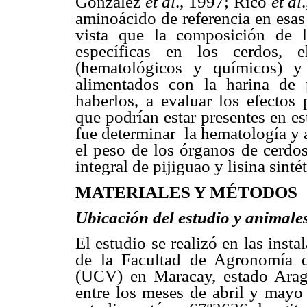
González
et al
., 1997; Rico
et al
aminoácido de referencia en esas 
vista que la composición de la
específicas en los cerdos, e
(hematológicos y químicos) y
alimentados con la harina de p
haberlos, a evaluar los efectos 
que podrían estar presentes en es
fue determinar
la hematología y 
el peso de los órganos de cerdo
integral de pijiguao y lisina sintét
MATERIALES Y MÉTODOS
Ubicación del estudio y animale
El estudio se realizó en las inst
de la Facultad de Agronomía d
(UCV) en Maracay, estado Arag
entre los meses de abril y mayo