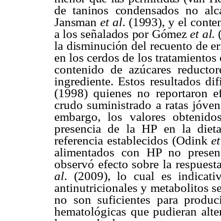
de taninos condensados no alc
Jansman
et al
. (1993), y el conte
a los señalados por Gómez
et al
.
la disminución del recuento de er
en los cerdos de los tratamientos 
contenido de azúcares reductor
ingrediente. Estos resultados d
(1998) quienes no reportaron ef
crudo suministrado a ratas jóven
embargo, los valores obtenidos
presencia de la HP en la diet
referencia establecidos (Odink
et
alimentados con HP no presen
observó efecto sobre la respuest
al
. (2009), lo cual es indicat
antinutricionales y metabolitos s
no son suficientes para produci
hematológicas que pudieran alter