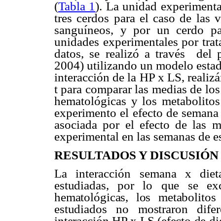
(
Tabla 1
). La unidad experimenta
tres cerdos para el caso de las 
sanguíneos, y por un cerdo pa
unidades experimentales por trat
datos, se realizó a través
del
2004) utilizando un modelo estadí
interacción de la HP x LS, realiz
t para comparar las medias de los 
hematológicas y los metabolitos
experimento el efecto de semana 
asociada por el efecto de las 
experimental en las semanas de est
RESULTADOS Y DISCUSIÓN
La interacción semana x diet
estudiadas, por lo que se ex
hematológicas, los metabolito
estudiados no mostraron difer
interacción HP x LS (efecto de die