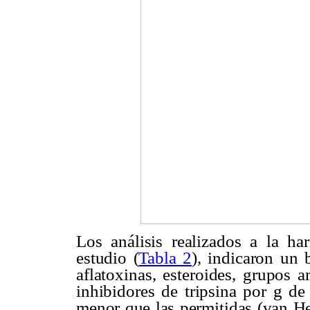
Los análisis realizados a la har
estudio (
Tabla 2
), indicaron un
aflatoxinas, esteroides, grupos 
inhibidores de tripsina por g de
menor que las permitidas (van He