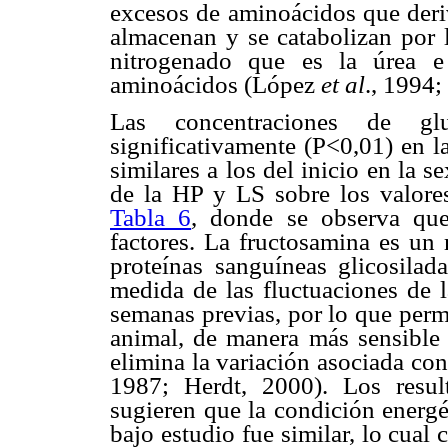
excesos de aminoácidos que deriv
almacenan y se catabolizan por 
nitrogenado que es la úrea e
aminoácidos (López
et al
., 1994
Las concentraciones de gl
significativamente (P<0,01) en l
similares a los del inicio en la s
de la HP y LS sobre los valores
Tabla 6
, donde se observa que
factores. La fructosamina es un 
proteínas sanguíneas glicosilad
medida de las fluctuaciones de l
semanas previas, por lo que perm
animal, de manera más sensible 
elimina la variación asociada co
1987; Herdt, 2000). Los resul
sugieren que la condición energé
bajo estudio fue similar, lo cual 