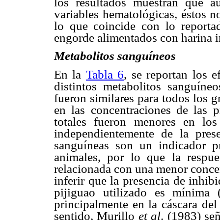
los resultados muestran que a
variables hematológicas, éstos n
lo que coincide con lo reporta
engorde alimentados con harina i
Metabolitos sanguíneos
En la
Tabla 6
, se reportan los 
distintos metabolitos sanguíne
fueron similares para todos los 
en las concentraciones de las pr
totales fueron menores en lo
independientemente de la pres
sanguíneas son un indicador pr
animales, por lo que la respu
relacionada con una menor concen
inferir que la presencia de inhibi
pijiguao utilizado es mínima 
principalmente en la cáscara de
sentido, Murillo
et al
. (1983) señ