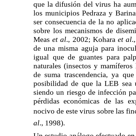
que la difusión del virus ha au
los municipios Pedraza y Barina
ser consecuencia de la no aplica
sobre los mecanismos de dise
Meas
et al
., 2002; Kohara
et al
.
de una misma aguja para inocul
igual que de guantes para palp
naturales (insectos y mamíferos
de suma trascendencia, ya que l
posibilidad de que la LEB sea
siendo un riesgo de infección 
pérdidas económicas de las exp
nocivo de este virus sobre las fi
al
., 1998).
Un estudio análogo efectuado en