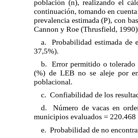
población (n), realizando el cá
continuación, tomando en cuenta l
prevalencia estimada (P), con bas
Cannon y Roe (Thrusfield, 1990)
a. Probabilidad estimada de 
37,5%).
b. Error permitido o tolerado 
(%) de LEB no se aleje por en
poblacional.
c. Confiabilidad de los resulta
d. Número de vacas en ordeñ
municipios evaluados = 220.468 
e. Probabilidad de no encontr