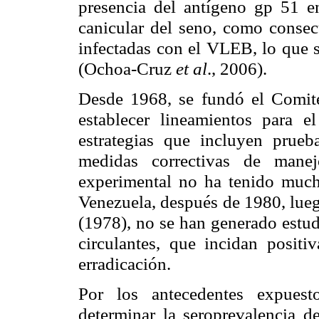
presencia del antígeno gp 51 e
canicular del seno, como consec
infectadas con el VLEB, lo que 
(Ochoa-Cruz
et al
., 2006).
Desde 1968, se fundó el Comité
establecer lineamientos para e
estrategias que incluyen prueba
medidas correctivas de mane
experimental no ha tenido muc
Venezuela, después de 1980, lue
(1978), no se han generado estudi
circulantes, que incidan positi
erradicación.
Por los antecedentes expuesto
determinar la seroprevalencia 