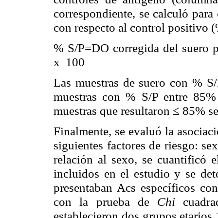
correspondiente, se calculó para
con respecto al control positivo 
% S/P=DO corregida del suero p
x 100
Las muestras de suero con % S/
muestras con % S/P entre 85%
muestras que resultaron ≤ 85% se
Finalmente, se evaluó la asociac
siguientes factores de riesgo: se
relación al sexo, se cuantific
incluidos en el estudio y se de
presentaban Acs específicos co
con la prueba de
Chi
cuadrad
establecieron dos grupos etarios 