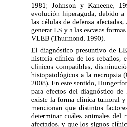
1981; Johnson y Kaneene, 199
evolución hiperaguda, debido a l
las células de defens
a afectadas,
generar LS y a las escasas formas
VLEB (Thurmond, 1990).
El diagnóstico presuntivo de LE
historia clínica de los rebaños,
clínicos compatibles, disminuci
histopatológicos a la necropsia
2008). En este sentido, Hungerfo
para efectos del diagnóstico de
existe la forma clínica tumoral y
mencionan que distintos factore
determinar cuáles animales del r
afectados, y que los signos clíni