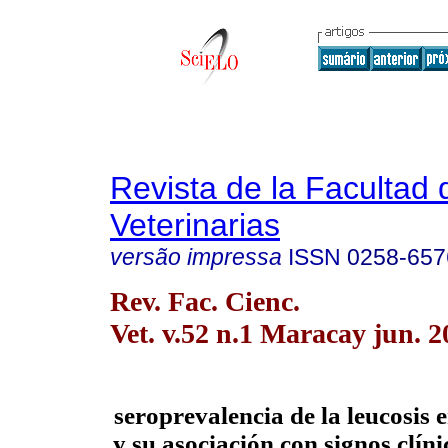
Revista de la Facultad 
Veterinarias
versão impressa
ISSN
0258-657
Rev. Fac. Cienc.
Vet. v.52 n.1 Maracay jun. 2
seroprevalencia de la leucosis 
y su asociación con signos clíni