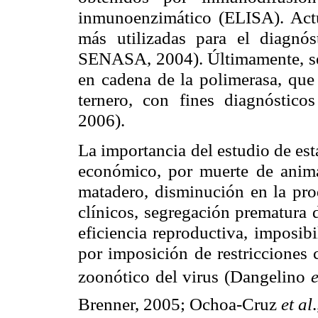
inmunoenzimático (ELISA). Actua
más utilizadas para el diagnó
SENASA, 2004). Últimamente, se
en cadena de la polimerasa, que 
ternero, con fines diagnóstic
2006).
La importancia del estudio de est
económico, por muerte de anima
matadero, disminución en la pro
clínicos, segregación prematura 
eficiencia reproductiva, imposib
por imposición de restricciones 
zoonótico del virus (Dangelino
e
Brenner, 2005; Ochoa-Cruz
et al