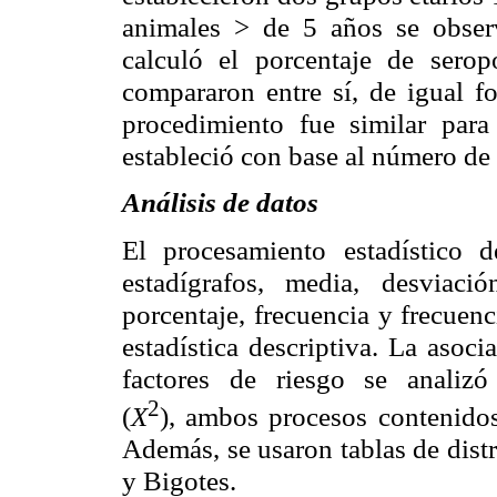
animales > de 5 años se obser
calculó el porcentaje de serop
compararon entre sí, de igual fo
procedimiento fue similar para
estableció con base al número de e
Análisis de datos
El procesamiento estadístico 
estadígrafos, media, desviac
porcentaje, frecuencia y frecuen
estadística descriptiva. La asoc
factores de riesgo se anali
2
(
X
), ambos procesos contenidos
Además, se usaron tablas de distr
y Bigotes.