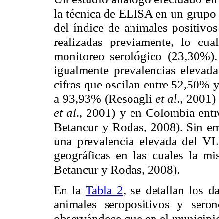
la técnica de ELISA en un grupo 
del índice de animales positivo
realizadas previamente, lo cua
monitoreo serológico (23,30%).
igualmente prevalencias elevada
cifras que oscilan entre 52,50%
a 93,93% (Resoagli
et al
., 2001)
et al
., 2001) y en Colombia en
Betancur y Rodas, 2008). Sin em
una prevalencia elevada del VL
geográficas en las cuales la 
Betancur y Rodas, 2008).
En la
Tabla 2
, se detallan los d
animales seropositivos y seron
observándose que en el municipio