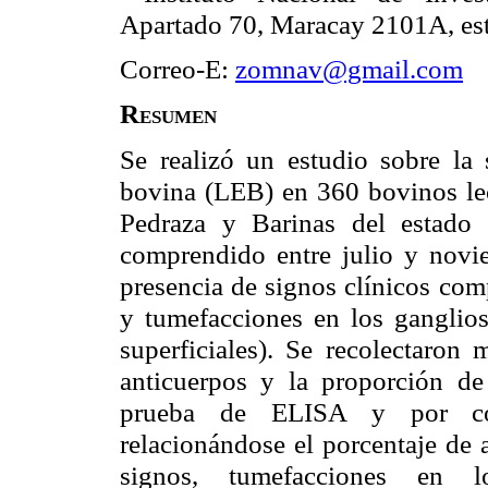
Apartado 70, Maracay 2101A, es
Correo-E:
zomnav@gmail.com
Resumen
Se realizó un estudio sobre la 
bovina (LEB) en 360 bovinos lec
Pedraza y Barinas del estado 
comprendido entre julio y novi
presencia de signos clínicos com
y tumefacciones en los ganglios 
superficiales). Se recolectaron 
anticuerpos y la proporción de 
prueba de ELISA y por conta
relacionándose el porcentaje de 
signos, tumefacciones en lo