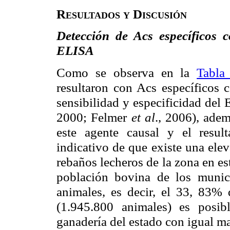
Resultados y Discusión
Detección de Acs específicos 
ELISA
Como se observa en la
Tabla
resultaron con Acs específicos 
sensibilidad y especificidad del
2000; Felmer
et al
., 2006), ade
este agente causal y el resul
indicativo de que existe una ele
rebaños lecheros de la zona en e
población bovina de los munic
animales, es decir, el 33, 83% 
(1.945.800 animales) es posi
ganadería del estado con igual m