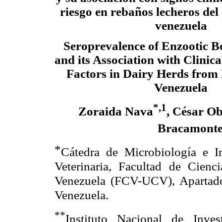
riesgo en rebaños lecheros del
venezuela
Seroprevalence of Enzootic B
and its Association with Clinic
Factors in Dairy Herds from 
Venezuela
*,1
Zoraida Nava
, César O
Bracamont
*
Cátedra de Microbiología e I
Veterinaria, Facultad de Cienci
Venezuela (FCV-UCV), Apartad
Venezuela.
**
Instituto Nacional de Inves