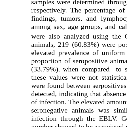
samples were determined throug
respectively. The percentage of 
findings, tumors, and lymphocyt
among sex, age groups, and calv
were also analyzed using the 
animals, 219 (60.83%) were pos
elevated prevalence of uniform 
proportion of seropositive anima
(33.79%), when compared to se
these values were not statistica
were found between serpositives
detected, indicating that absenc
of infection. The elevated amoun
seronegative animals was simil
infection through the EBLV. Co
number showed to be associated w