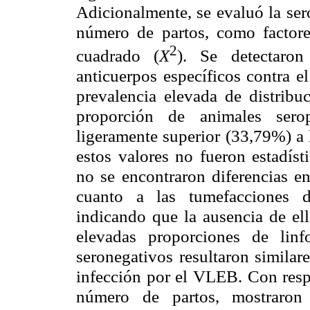
Adicionalmente, se evaluó la ser
número de partos, como factor
2
cuadrado (
X
). Se detectar
anticuerpos específicos contra 
prevalencia elevada de distrib
proporción de animales serop
ligeramente superior (33,79%) a 
estos valores no fueron estadíst
no se encontraron diferencias en
cuanto a las tumefacciones d
indicando que la ausencia de ell
elevadas proporciones de linf
seronegativos resultaron similar
infección por el VLEB. Con respe
número de partos, mostraron 