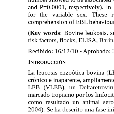
and P=0.0001, respectively). In 
for the variable sex. These r
comprehension of EBL behaviour
(
Key words
: Bovine leukosis, s
risk factors, flocks, ELISA, Barin
Recibido: 16/12/10 - Aprobado: 
Introducción
La leucosis enzoótica bovina (LE
crónico e inaparente, ampliamente
LEB (VLEB), un Deltaretroviru
marcado tropismo por los linfoci
como resultado un animal sero
2004). Se ha descrito una fase i