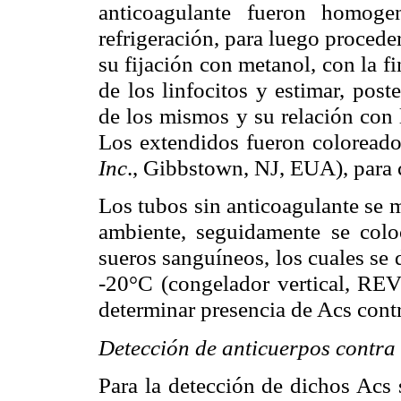
anticoagulante fueron homoge
refrigeración, para luego procede
su fijación con metanol, con la f
de los linfocitos y estimar, post
de los mismos y su relación con 
Los extendidos fueron coloread
Inc
., Gibbstown, NJ, EUA), para c
Los tubos sin anticoagulante se 
ambiente, seguidamente se coloc
sueros sanguíneos, los cuales se 
-20°C (congelador vertical, RE
determinar presencia de Acs cont
Detección de anticuerpos contra
Para la detección de dichos Acs 