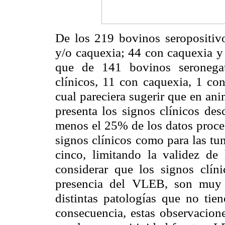
De los 219 bovinos seropositiv
y/o caquexia; 44 con caquexia y
que de 141 bovinos seronegat
clínicos, 11 con caquexia, 1 co
cual pareciera sugerir que en an
presenta los signos clínicos des
menos el 25% de los datos proces
signos clínicos como para las tu
cinco, limitando la validez de
considerar que los signos clín
presencia del VLEB, son muy g
distintas patologías que no tie
consecuencia, estas observacione