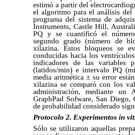
estimó a partir del electrocardi
el algoritmo para el análisis de
programa del sistema de adquis
Instruments, Castle Hill, Austral
PQ y se cuantificó el número 
segundo grado (número de blo
xilazina. Estos bloqueos se 
conducidas hacia los ventrículo
indicadores de las variables
(latidos/min) e intervalo PQ (m
media aritmética ± su error está
xilazina se comparó con los val
administración, mediante un
GraphPad Sofware, San Diego, C
de probabilidad considerado signi
Protocolo 2. Experimentos in vit
Sólo se utilizaron aquellas prep