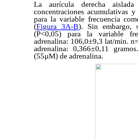
La aurícula derecha aislad
concentraciones acumulativas y c
para la variable frecuencia com
(
Figura 3A-B
). Sin embargo, 
(P<0,05) para la variable fr
adrenalina: 106,0±9,3 lat/min. n
adrenalina: 0,366±0,11 gramos
(55µM) de adrenalina.