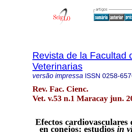
Revista de la Facultad 
Veterinarias
versão impressa
ISSN
0258-657
Rev. Fac. Cienc.
Vet. v.53 n.1 Maracay jun. 2
Efectos cardiovasculares d
en conejos: estudios
in v