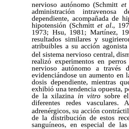
nervioso autónomo (Schmitt
et
administración intravenosa d
dependiente, acompañada de hipe
hipotensión (Schmitt
et al
., 19
1973; Hsu, 1981; Martínez, 1
resultados similares y sugirier
atribuibles a su acción agonist
del sistema nervioso central, di
realizó experimentos en perros
nervioso autónomo a través d
evidenciándose un aumento en la
dosis dependiente, mientras que
exhibió una tendencia opuesta, po
de la xilazina
in vitro
sobre el
diferentes redes vasculares.
adrenérgicos, su acción contrácti
de la distribución de estos re
sanguíneos, en especial de las