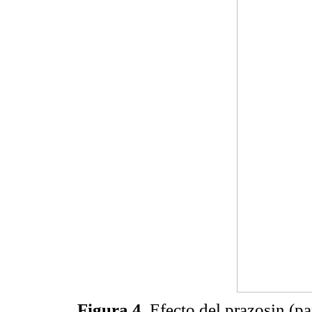
Figura 4.
Efecto del prazosin (p