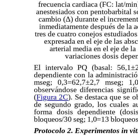
frecuencia cardiaca (FC: lat/mi
anestesiados con pentobarbital só
cambio (
Δ
) durante el increment
inmediatamente después de la a
tres de cuatro conejos estudiados.
expresada en el eje de las absc
arterial media en el eje de l
variaciones dosis depe
El intervalo PQ (basal: 56,1
dependiente con la administració
mseg; 0,3=62,7±2,7 mseg; 1,0
observándose diferencias signif
(
Figura 2C
). Se destaca que se o
de segundo grado, los cuales a
forma dosis dependiente (dosi
bloqueos/30 seg; 1,0=13 bloqueos
Protocolo 2. Experimentos in vit