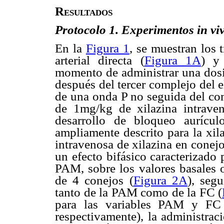
Resultados
Protocolo 1. Experimentos in vi
En la
Figura 1
, se muestran los 
arterial directa (
Figura 1A
) y 
momento de administrar una dosi
después del tercer complejo del e
de una onda P no seguida del com
de 1mg/kg de xilazina intraven
desarrollo de bloqueo aurícul
ampliamente descrito para la xil
intravenosa de xilazina en conej
un efecto bifásico caracterizado 
PAM, sobre los valores basales o
de 4 conejos (
Figura 2A
), seg
tanto de la PAM como de la FC (
para las variables PAM y FC 
respectivamente), la administrac