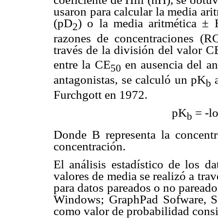
usaron para calcular la media ari
(pD
) o la media aritmética ± 
2
razones de concentraciones (RC
través de la división del valor C
entre la CE
en ausencia del ant
50
antagonistas, se calculó un pK
b
Furchgott en 1972.
pK
= -lo
b
Donde B representa la concentr
concentración.
El análisis estadístico de los d
valores de media se realizó a tra
para datos pareados o no pareado
Windows; GraphPad Sofware, Sa
como valor de probabilidad consi