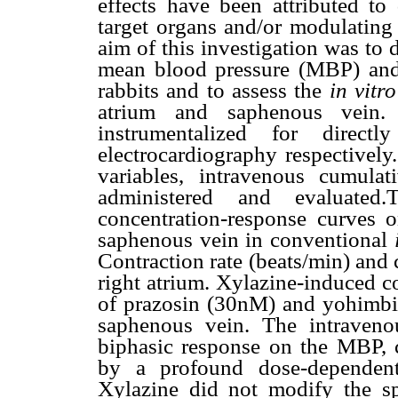
effects have been attributed to 
target organs and/or modulating 
aim of this investigation was to
mean blood pressure (MBP) and
rabbits and to assess the
in vitro
atrium and saphenous vein. 
instrumentalized for directl
electrocardiography respectively
variables, intravenous cumula
administered and evaluated.
concentration-response curves 
saphenous vein in conventional
Contraction rate (beats/min) and 
right atrium. Xylazine-induced c
of prazosin (30nM) and yohimbi
saphenous vein. The intraveno
biphasic response on the MBP, c
by a profound dose-dependent
Xylazine did not modify the spo