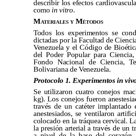
describir los efectos cardiovascul
como
in vitro
.
Materiales y Métodos
Todos los experimentos se cond
dictadas por la Facultad de Cienci
Venezuela y el Código de Bioétic
del Poder Popular para Ciencia, 
Fondo Nacional de Ciencia, Te
Bolivariana de Venezuela.
Protocolo 1. Experimentos in viv
Se utilizaron cuatro conejos mac
kg). Los conejos fueron anestesi
través de un catéter implantado 
anestesiados, se ventilaron artif
colocado en la tráquea cervical. La
la presión arterial a través de un
a nivel de la base del corazó