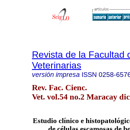
Revista de la Facultad 
Veterinarias
versión impresa
ISSN
0258-657
Rev. Fac. Cienc.
Vet. vol.54 no.2 Maracay dic
Estudio clínico e histopatológi
de células escamosas de bo