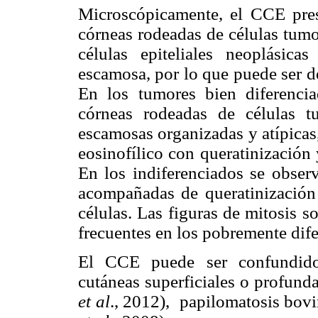
Microscópicamente, el CCE prese
córneas rodeadas de células tumo
células epiteliales neoplásica
escamosa, por lo que puede ser de
En los tumores bien diferencia
córneas rodeadas de células tum
escamosas organizadas y atípicas
eosinofílico con queratinización 
En los indiferenciados se obser
acompañadas de queratinización i
células. Las figuras de mitosis 
frecuentes en los pobremente di
El CCE puede ser confundido 
cutáneas superficiales o profund
et al
., 2012), papilomatosis bo