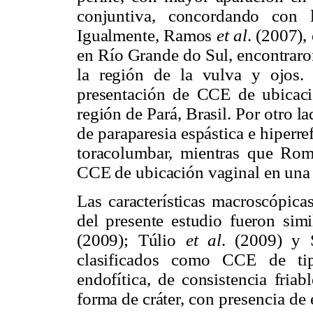
conjuntiva, concordando con 
Igualmente, Ramos
et al
. (2007),
en Río Grande do Sul, encontraro
la región de la vulva y ojos
presentación de CCE de ubicaci
región de Pará, Brasil. Por otro l
de paraparesia espástica e hiper
toracolumbar, mientras que Ro
CCE de ubicación vaginal en una v
Las características macroscópica
del presente estudio fueron sim
(2009); Túlio
et al
. (2009) y
clasificados como CCE de tip
endofítica, de consistencia fria
forma de cráter,
con presencia de