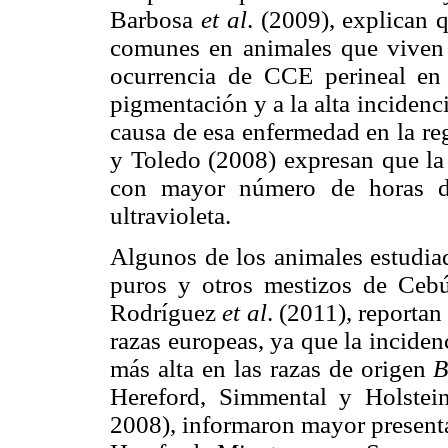
Barbosa
et al
. (2009), explican 
comunes en animales que viven e
ocurrencia de CCE perineal en 
pigmentación y a la alta incidenc
causa de esa enfermedad en la reg
y Toledo (2008) expresan que la 
con mayor número de horas d
ultravioleta.
Algunos de los animales estudiad
puros y otros mestizos de Ceb
Rodríguez
et al
. (2011), reporta
razas europeas, ya que la inciden
más alta en las razas de origen
B
Hereford, Simmental y Holste
2008), informaron mayor presenta