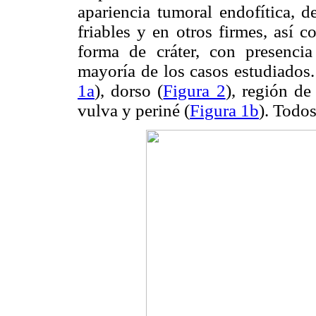
apariencia tumoral endofítica, d
friables y en otros firmes, así 
forma de cráter, con presenci
mayoría de los casos estudiados.
1a
), dorso (
Figura 2
), región de
vulva y periné (
Figura 1b
). Todo