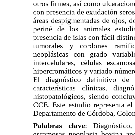
otros firmes, así como ulceracion
con presencia de exudación seros
áreas despigmentadas de ojos, do
periné de los animales estudi
presencia de islas con fácil disti
tumorales y cordones ramific
neoplásicas con grado variabl
intercelulares, células escamo
hipercromáticos y variado número 
El diagnóstico definitivo de
características clínicas, diag
histopatológicos, siendo concl
CCE. Este estudio representa el
Departamento de Córdoba, Colo
Palabras clave
: Diagnóstico
escamosas,
neoplasia, bovina, an