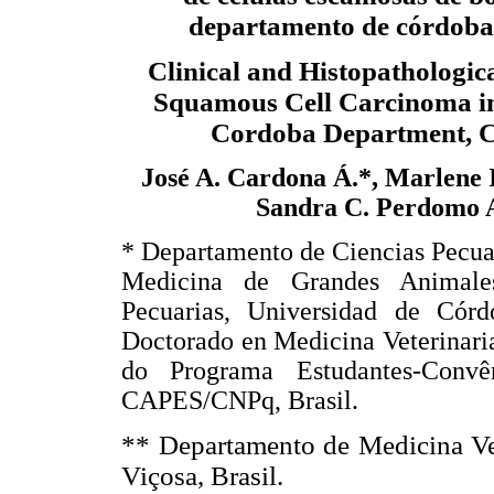
departamento de córdoba
Clinical and Histopathologica
Squamous Cell Carcinoma in 
Cordoba Department, 
José A. Cardona Á.*, Marlene I
Sandra C. Perdomo 
* Departamento de Ciencias Pecuar
Medicina de Grandes Animale
Pecuarias, Universidad de Córd
Doctorado en Medicina Veterinaria
do Programa Estudantes-Conv
CAPES/CNPq, Brasil.
** Departamento de Medicina Vet
Viçosa, Brasil.