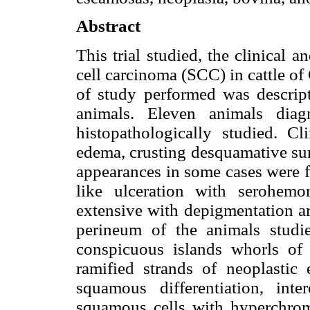
Abstract
This trial studied, the clinical 
cell carcinoma (SCC) in cattle o
of study performed was descript
animals. Eleven animals dia
histopathologically studied. C
edema, crusting desquamative sur
appearances in some cases were f
like ulceration with serohemo
extensive with depigmentation ar
perineum of the animals studi
conspicuous islands whorls of 
ramified strands of neoplastic 
squamous differentiation, inte
squamous cells with hyperchrom