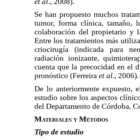
et al
., 2008).
Se han propuesto muchos tratami
tumor, forma clínica, tamaño, lo
colaboración del propietario y 
Entre los tratamientos más utiliz
criocirugía (indicada para neo
radiación ionizante, quimiotera
cuenta que la precocidad en el d
pronóstico (Ferreira
et al
., 2006).
De lo anteriormente expuesto, el
estudio sobre los aspectos clíni
del Departamento de Córdoba, C
Materiales y Métodos
Tipo de estudio