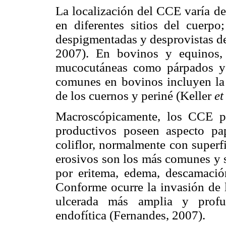
La localización del CCE varía de
en diferentes sitios del cuerp
despigmentadas y desprovistas de
2007). En bovinos y equinos, 
mucocutáneas como párpados y c
comunes en bovinos incluyen la p
de los cuernos y periné (Keller
et
Macroscópicamente, los CCE pu
productivos poseen aspecto pa
coliflor, normalmente con superf
erosivos son los más comunes y s
por eritema, edema, descamació
Conforme ocurre la invasión de la
ulcerada más amplia y profun
endofítica (Fernandes, 2007).