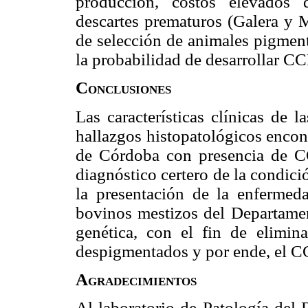
producción, costos elevados 
descartes prematuros (Galera y M
de selección de animales pigmen
la probabilidad de desarrollar C
Conclusiones
Las características clínicas de 
hallazgos histopatológicos enco
de Córdoba con presencia de CC
diagnóstico certero de la condici
la presentación de la enfermed
bovinos mestizos del Departamen
genética, con el fin de elimin
despigmentados y por ende, el C
Agradecimientos
Al laboratorio de Patología del 