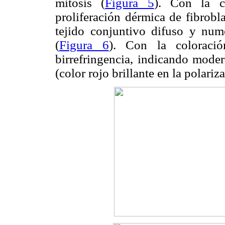
mitosis (
Figura 5
). Con la c
proliferación dérmica de fibrobl
tejido conjuntivo difuso y nume
(
Figura 6
). Con la coloraci
birrefringencia, indicando mode
(color rojo brillante en la polariz