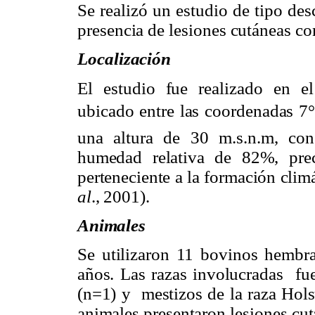
Se realizó un estudio de tipo des
presencia de lesiones cutáneas c
Localización
El estudio fue realizado en 
ubicado entre las coordenadas 7°
una altura de 30 m.s.n.m, co
humedad relativa de 82%, pre
perteneciente a la formación clim
al
., 2001).
Animales
Se utilizaron 11 bovinos hembr
años. Las razas involucradas f
(n=1) y mestizos de la raza Hols
animales presentaron lesiones cut