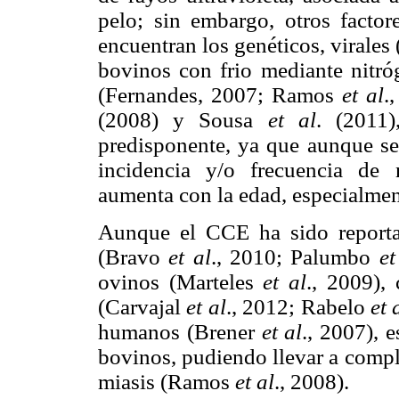
pelo; sin embargo, otros factore
encuentran los genéticos, virales
bovinos con frio mediante nitró
(Fernandes, 2007; Ramos
et al
.
(2008) y Sousa
et al
. (2011)
predisponente, ya que aunque se
incidencia y/o frecuencia de
aumenta con la edad, especialme
Aunque el CCE ha sido reporta
(Bravo
et al
., 2010; Palumbo
et
ovinos (Marteles
et al
., 2009),
(Carvajal
et al
., 2012; Rabelo
et 
humanos (Brener
et al
., 2007), 
bovinos, pudiendo llevar a compl
miasis (Ramos
et al
., 2008).