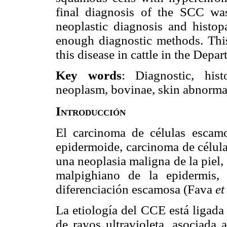
final diagnosis of the SCC was 
neoplastic diagnosis and histop
enough diagnostic methods. This
this disease in cattle in the Dep
Key words
: Diagnostic, his
neoplasm, bovinae, skin abnorma
Introducción
El carcinoma de células escam
epidermoide, carcinoma de célula
una neoplasia maligna de la piel, 
malpighiano de la epidermis,
diferenciación escamosa (Fava
et
La etiología del CCE está ligada
de rayos ultravioleta, asociada