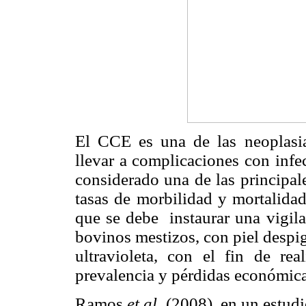
El CCE es una de las neoplasi
llevar a complicaciones con infe
considerado una de las principa
tasas de morbilidad y mortalid
que se debe instaurar una vigil
bovinos mestizos, con piel despi
ultravioleta, con el fin de real
prevalencia y pérdidas económica
Ramos
et al
. (2008), en un estud