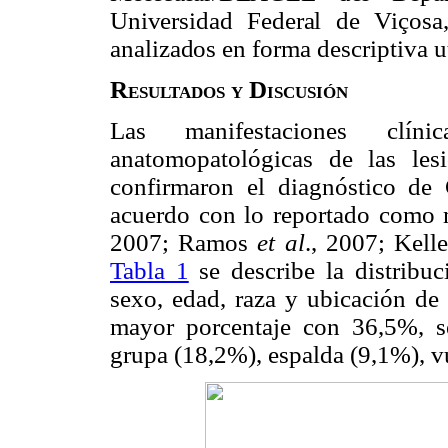
Universidad Federal de Viçosa
analizados en forma
descriptiva u
Resultados y Discusión
Las manifestaciones clínic
anatomopatológicas de las lesi
confirmaron el diagnóstico de
acuerdo con lo reportado como 
2007; Ramos
et al
., 2007; Kell
Tabla 1
se describe la distribu
sexo, edad, raza y ubicación de 
mayor porcentaje con 36,5%, s
grupa (18,2%), espalda (9,1%), v