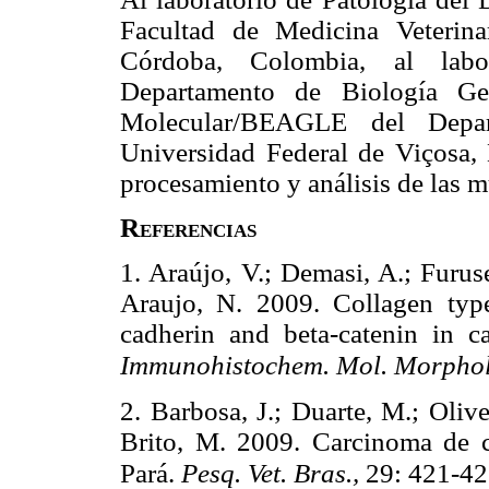
Facultad de Medicina Veterin
Córdoba, Colombia, al labor
Departamento de Biología Gen
Molecular/BEAGLE del Depa
Universidad Federal de Viçosa, 
procesamiento y análisis de las m
Referencias
1. Araújo, V.; Demasi, A.; Furuse
Araujo, N. 2009.
Collagen typ
cadherin and beta-catenin in 
Immunohistochem. Mol. Morphol
2. Barbosa, J.; Duarte, M.; Olivei
Brito, M. 2009. Carcinoma de c
Pará.
Pesq. Vet. Bras.,
29: 421-4