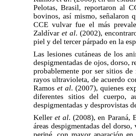
Pelotas, Brasil,
reportaron al C
bovinos, así mismo, señalaron qu
CCE vulvar fue el más preval
Zaldívar
et al
. (2002), encontra
piel y del tercer párpado en la es
Las lesiones cutáneas de los ani
despigmentadas de ojos, dorso, re
probablemente por ser sitios de 
rayos ultravioleta, de acuerdo co
Ramos
et al
. (2007), quienes ex
diferentes sitios del cuerpo,
despigmentadas y desprovistas de
Keller
et al
. (2008), en Paraná, 
áreas despigmentadas del dorso, 
periné, con mayor aparación e