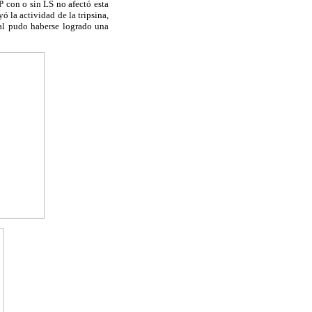
HP con o sin LS no afectó esta
 la actividad de la tripsina,
ual pudo haberse logrado una