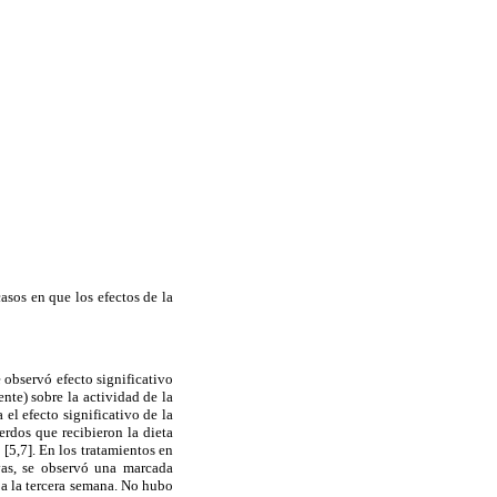
asos en que los efectos de la
 observó efecto significativo
nte) sobre la actividad de la
 el efecto significativo de la
cerdos que recibieron la dieta
 [5,7]. En los tratamientos en
ivas, se observó una marcada
 a la tercera semana. No hubo