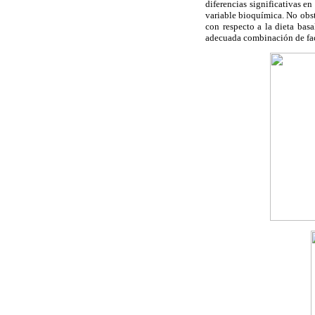
diferencias significativas en
variable bioquímica. No obst
con respecto a la dieta bas
adecuada combinación de fac