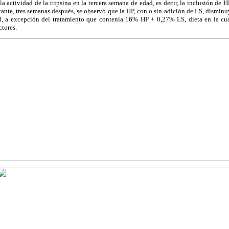
 la actividad de la tripsina en la tercera semana de edad, es decir, la inclusión de 
ante, tres semanas después, se observó que la HP, con o sin adición de LS, disminuyó
al, a excepción del tratamiento que contenía 16% HP + 0,27% LS, dieta en la c
tores.