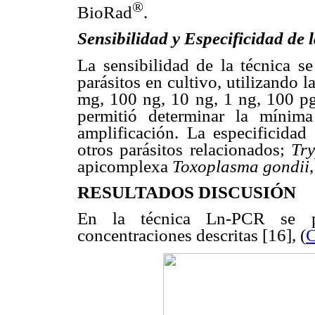
®
BioRad
.
Sensibilidad y Especificidad de
La sensibilidad de la técnica s
parásitos en cultivo, utilizando
m
g, 100 ng, 10 ng, 1 ng, 100 pg
permitió determinar la mínim
amplificación. La especificida
otros parásitos relacionados;
Tr
apicomplexa
Toxoplasma gondii
RESULTADOS DISCUSIÓN
En la técnica Ln-PCR se pr
concentraciones descritas [16], (
C