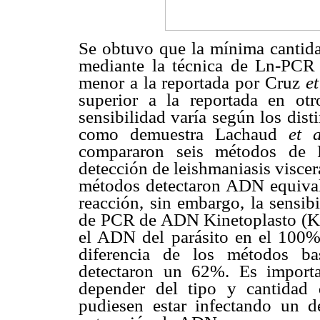
Se obtuvo que la mínima canti
mediante la técnica de Ln-PCR 
menor a la reportada por Cruz
et
superior a la reportada en ot
sensibilidad varía según los dis
como demuestra Lachaud
et a
compararon seis métodos de P
detección de leishmaniasis visce
métodos detectaron ADN equival
reacción, sin embargo, la sensibi
de PCR de ADN Kinetoplasto (
el ADN del parásito en el 100% 
diferencia de los métodos b
detectaron un 62%. Es importa
depender del tipo y cantid
pudiesen estar infectando un d