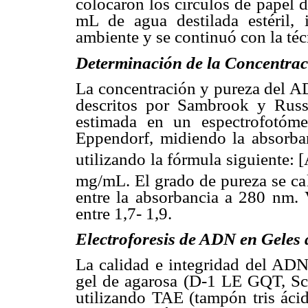
colocaron los círculos de papel d
mL de agua destilada estéril,
ambiente y se continuó con la téc
Determinación de la Concentrac
La concentración y pureza del A
descritos por Sambrook y Russ
estimada en un espectrofotóm
Eppendorf, midiendo la absorb
utilizando la fórmula siguiente:
m
g/m
L
. El grado de pureza se c
entre la absorbancia a 280 nm. 
entre 1,7- 1,9.
Electroforesis de ADN en Geles
La calidad e integridad del ADN 
gel de agarosa (D-1 LE GQT, Sc
utilizando TAE (tampón tris ác