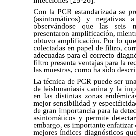
infecciones [25-26].
Con la PCR estandarizada se pro
(asintomáticos) y negativas
observándose que las seis mu
presentaron amplificación, mient
obtuvo amplificación. Por lo que
colectadas en papel de filtro, c
adecuadas para el correcto diagnó
filtro presenta ventajas para la 
las muestras, como ha sido descri
La técnica de PCR puede ser una 
de leishmaniasis canina y la imp
en las distintas zonas endémic
mejor sensibilidad y especificid
de gran importancia para la dete
asintomáticos y permite detectar
embargo, es importante enfatizar
mejores índices diagnósticos que