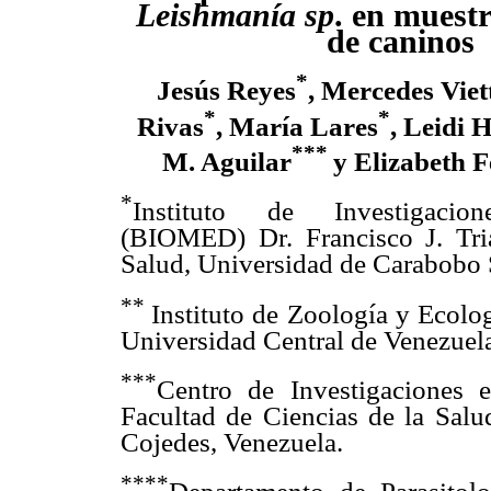
Leishmanía sp
. en muest
de caninos
*
Jesús Reyes
, Mercedes Viet
*
*
Rivas
, María Lares
, Leidi 
***
M. Aguilar
y Elizabeth F
*
Instituto de Investigacio
(BIOMED) Dr. Francisco J. Tri
Salud, Universidad de Carabobo 
**
Instituto de Zoología y Ecolog
Universidad Central de Venezuel
***
Centro de Investigaciones 
Facultad de Ciencias de la Sal
Cojedes, Venezuela.
****