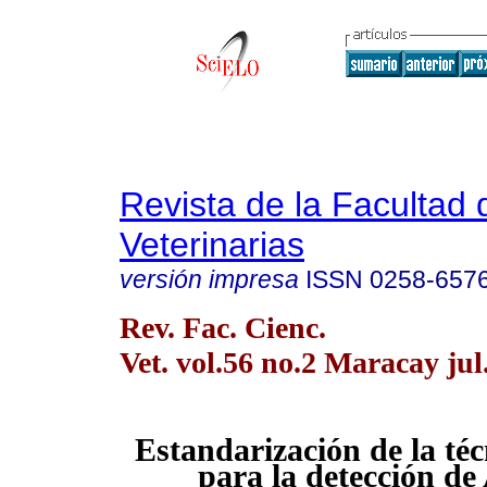
Revista de la Facultad 
Veterinarias
versión impresa
ISSN
0258-657
Rev. Fac. Cienc.
Vet. vol.56 no.2 Maracay jul
Estandarización de la té
para la detección d