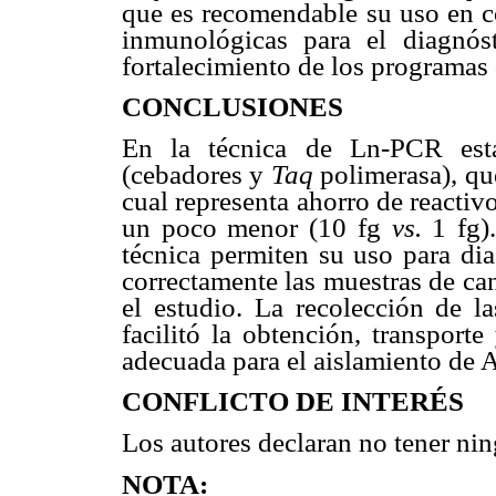
que es recomendable su uso en co
inmunológicas para el diagnóst
fortalecimiento de los programas 
CONCLUSIONES
En la técnica de Ln-PCR esta
(cebadores y
Taq
polimerasa), que
cual representa ahorro de reactivo
un poco menor (10 fg
vs.
1 fg).
técnica permiten su uso para dia
correctamente las muestras de ca
el estudio. La recolección de la
facilitó la obtención, transport
adecuada para el aislamiento de
CONFLICTO DE INTERÉS
Los autores declaran no tener nin
NOTA: