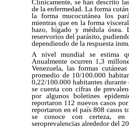
Clínicamente, se han descrito la
de la enfermedad. La forma cutáne
la forma mucocutánea los pará
mientras que en la forma viscera
bazo, hígado y médula ósea. 
reservorios del parásito, pudiend
dependiendo de la respuesta inmu
A nivel mundial se estima qu
Anualmente ocurren 1,3 millone
Venezuela, las formas cutáneas
promedio de 10/100.000 habitant
0,22/100.000 habitantes durante 
se cuenta con cifras de prevalen
por algunos boletines epidem
reportaron 112 nuevos casos por 
reportaron en el país 808 casos to
se conoce con certeza, en 
seroprevalencias alrededor del 20