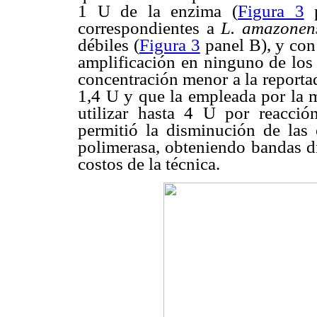
1 U de la enzima (
Figura 3
correspondientes a
L. amazonen
débiles (
F
igura 3
panel
B), y con
amplificación en ninguno de los 
concentración menor a la report
1,4 U y que la empleada por la m
utilizar hasta 4 U por reacció
permitió la disminución de las
polimerasa, obteniendo bandas d
costos de la técnica.