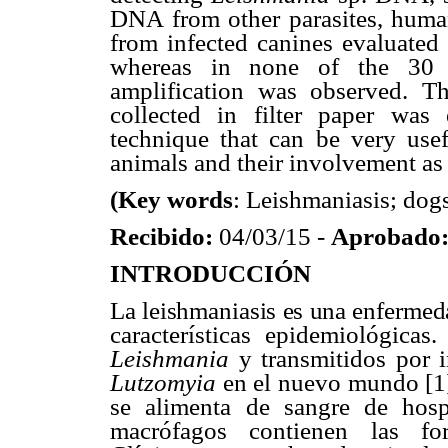
DNA from other parasites, hum
from infected canines evaluated
whereas in none of the 30 s
amplification was observed. 
collected in filter paper was 
technique that can be very usef
animals and their involvement as 
(Key words
: Leishmaniasis; dog
Recibido:
04/03/15 -
Aprobado
INTRODUCCIÓN
La leishmaniasis es una enferme
características epidemiológicas
Leishmania
y transmitidos por i
Lutzomyia
en el nuevo mundo [1]
se alimenta de sangre de hosp
macrófagos contienen las f