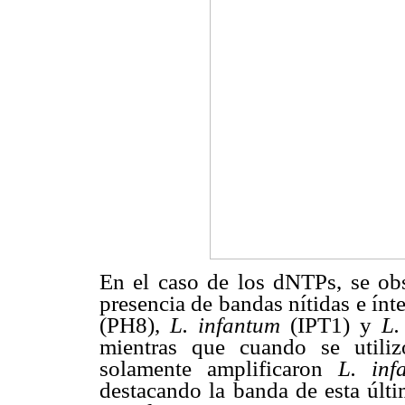
En el caso de los dNTPs, se ob
presencia de bandas nítidas e ínte
(PH8),
L. infantum
(IPT1) y
L.
mientras que cuando se utili
solamente amplificaron
L. inf
destacando la banda de esta últi