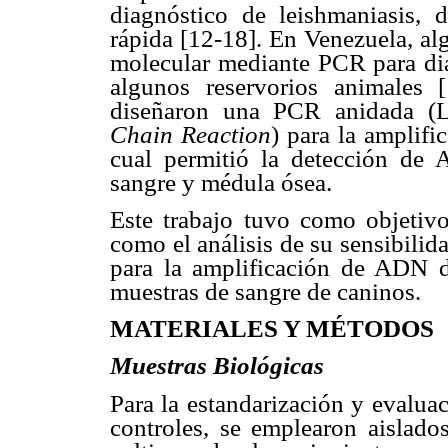
diagnóstico de leishmaniasis, d
rápida [12-18]. En Venezuela, al
molecular mediante PCR para di
algunos reservorios animales
diseñaron una PCR anidada 
Chain Reaction
) para la amplifi
cual permitió la detección d
sangre y médula ósea.
Este trabajo tuvo como objetivo
como el análisis de su sensibilida
para la amplificación de ADN
muestras de sangre de caninos.
MATERIALES Y MÉTODOS
Muestras Biológicas
Para la estandarización y evalua
controles, se emplearon aislado