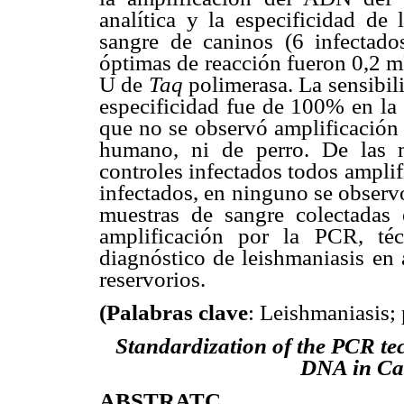
analítica y la especificidad de
sangre de
caninos (6 infectado
óptimas de reacción fueron 0,2 
U de
Taq
polimerasa. La sensibil
especificidad fue de 100% en l
que no se observó amplificación
humano, ni de perro. De las m
controles infectados todos ampli
infectados, en ninguno se observ
muestras de sangre colectadas e
amplificación por la PCR, té
diagnóstico de leishmaniasis en
reservorios.
(Palabras clave
: Leishmaniasis;
Standardization of the PCR tec
DNA in
C
a
ABSTRATC