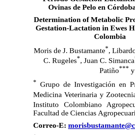
Ovinas de Pelo en Córdob
Determination of Metabolic Pr
Gestation-Lactation in Ewes H
Colombia
*
Moris de J. Bustamante
, Libard
*
C. Rugeles
, Juan C. Simanca
***
Patiño
y
*
Grupo de Investigación en Pr
Medicina Veterinaria y Zootecn
Instituto Colombiano Agrope
Facultad de Ciencias Agropecuar
Correo-E:
morisbustamante@co