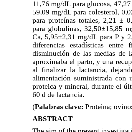
11,76 mg/dL para glucosa, 47,27 
59,09 mg/dL para colesterol, 0,
para proteínas totales, 2,21 ± 
para globulinas, 32,50±15,85 m
Ca, 5,95±2,31 mg/dL para P y 2
diferencias estadísticas entre
disminución de las medias de l
aproximaba el parto, y una recup
al finalizar la lactancia, deja
alimentación suministrada con 
proteica y mineral, durante el úl
60 d de lactancia.
(
Palabras clave:
Proteína; ovino
ABSTRACT
The aim of the present investigat