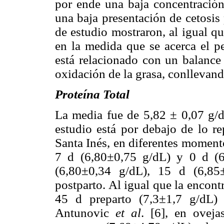
por ende una baja concentración
una baja presentación de cetosis
de estudio mostraron, al igual q
en la medida que se acerca el p
está relacionado con un balance 
oxidación de la grasa, conllevand
Proteína Total
La media fue de 5,82 ± 0,07 g/d
estudio está por debajo de lo r
Santa Inés, en diferentes moment
7 d (6,80±0,75 g/dL) y 0 d (6
(6,80±0,34 g/dL), 15 d (6,85
postparto. Al igual que la encont
45 d preparto (7,3±1,7 g/dL)
Antunovic
et al
. [6], en oveja