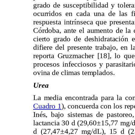
grado de susceptibilidad y tolera
ocurridos en cada una de las f
respuesta intrínseca que present
Córdoba, ante el aumento de la ca
cierto grado de deshidratación e
difiere del presente trabajo, en 
reporta Gruzmacher [18], lo que
procesos infecciosos y parasitar
ovina de climas templados.
Urea
La media encontrada para la co
Cuadro 1
), concuerda con los re
Inés, bajo sistemas de pastoreo
lactancia 30 d (29,60±15,77 mg/d
d (27,47±4,27 mg/dL), 15 d (