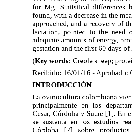
for Mg. Statistical differences
found, with a decrease in the mea
approached, and a recovery of th
lactation, pointed to the need
adequate amounts of energy, prote
gestation and the first 60 days of 
(
Key words:
Creole sheep; prote
Recibido: 16/01/16 - Aprobado: 
INTRODUCCIÓN
La ovinocultura colombiana viene
principalmente en los departa
Cesar, Córdoba y Sucre [1]. En e
se sustenta en los estudios r
Córdoba [2] sobre productos 