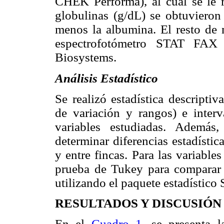
CHEK Performa), al cual se le r
globulinas (g/dL) se obtuvieron 
menos la albumina. El resto de 
espectrofotómetro STAT FA
Biosystems.
Análisis Estadístico
Se realizó estadística descriptiv
de variación y rangos) e inter
variables estudiadas. Además,
determinar diferencias estadística
y entre fincas. Para las variables
prueba de Tukey para comparar 
utilizando el paquete estadístico 
RESULTADOS Y DISCUSIÓN
En el
Cuadro 1
, se presenta l