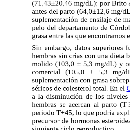
(71,43±20,46 mg/dL); por Brito
antes del parto (64,0±12,6 mg/dL
suplementación de ensilaje de ma
pelo del departamento de Córdoba
grasa entre las que encontramos el
Sin embargo, datos superiores f
hembras sin crías con una dieta b
molido (103,0 ± 5,3 mg/dL) y ot
comercial (105,0 ± 5,3 mg/dL
suplementación con grasa sobrepa
séricos de colesterol total. En el
C
a la disminución de los niveles 
hembras se acercan al parto (T-
periodo T+45, lo que podría explic
precursor de hormonas esteroide
siguiente ciclo reproductivo.