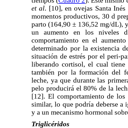
tiempos (
Cuadro 2
). Este mismo
et al
. [10], en ovejas Santa Inés
momentos productivos, 30 d pre
parto (164,90 ± 136,52 mg/dL), y
un aumento en los niveles d
comportamiento en el aumento d
determinado por la existencia 
situación de estrés por el peri-pa
liberando cortisol, el cual tien
también por la formación del f
leche, ya que durante las prime
pelo producirá el 80% de la lech
[12]. El comportamiento de los n
similar, lo que podría deberse a
y a un mecanismo hormonal sobre 
Triglicéridos