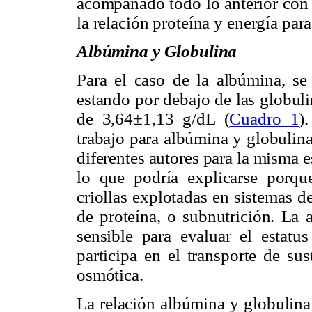
acompañado todo lo anterior con 
la relación proteína y energía para
Albúmina y Globulina
Para el caso de la albúmina, s
estando por debajo de las globuli
de 3,64±1,13 g/dL (
Cuadro 1
)
trabajo para albúmina y globulin
diferentes autores para la misma es
lo que podría explicarse porqu
criollas explotadas en sistemas d
de proteína, o subnutrición. La 
sensible para evaluar el estatus
participa en el transporte de su
osmótica.
La relación albúmina y globulin