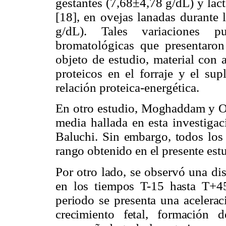
gestantes (7,68±4,78 g/dL) y lac
[18], en ovejas lanadas durante 
g/dL). Tales variaciones pu
bromatológicas que presentaron
objeto de estudio, material con 
proteicos en el forraje y el su
relación proteica-energética.
En otro estudio,
Moghaddam y Ol
media hallada en esta investiga
Baluchi
. Sin embargo, todos los 
rango obtenido en el presente est
Por otro lado, se observó una di
en los tiempos T-15 hasta T+45
periodo se presenta una acelerac
crecimiento fetal, formación 