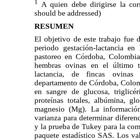
1
A quien debe dirigirse la co
should be addressed)
RESUMEN
El objetivo de este trabajo fue 
periodo gestación-lactancia e
pastoreo en Córdoba, Colombia
hembras ovinas en el último 
lactancia, de fincas ovinas 
departamento de Córdoba, Colomb
en sangre de glucosa, triglicéri
proteínas totales, albúmina, glo
magnesio (Mg). La información
varianza para determinar diferenc
y la prueba de Tukey para la comp
paquete estadístico SAS. Los va