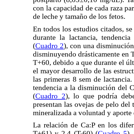
con la capacidad de cada raza pa
de leche y tamaño de los fetos.
En todos los estudios citados, s
durante la lactancia, tendencia
(
Cuadro 2
), con una disminución
disminuyendo drásticamente en T
T+60, debido a que durante el últ
el mayor desarrollo de las estruc
las primeras 8 sem de lactancia.
tendencia a la disminución del 
(
Cuadro 2
), lo que podría deb
presentan las ovejas de pelo del 
mineralizada a voluntad y aporte d
La relación de Ca:P en los dife
T+61) y 2,4 (T-60) (
Cuadro 5
),