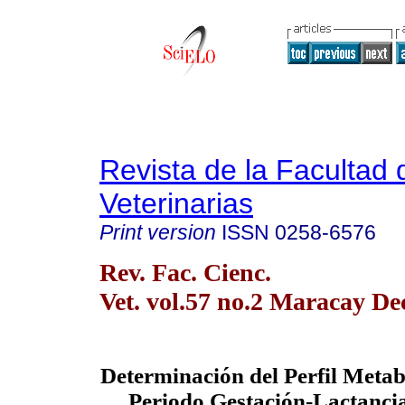
Revista de la Facultad 
Veterinarias
Print version
ISSN
0258-6576
Rev. Fac. Cienc.
Vet. vol.57 no.2 Maracay De
Determinación del Perfil Metab
Periodo Gestación-Lactanci