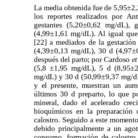
La media obtenida fue de 5,95±2
los reportes realizados por A
gestantes (5,20±0,62 mg/dL), g
(4,99±1,61 mg/dL). Al igual que
[22] a mediados de la gestación 
(4,39±0,13 mg/dL), 30 d (4,97±
después del parto; por Cardoso
et
(5,8 ±1,95 mg/dL), 5 d (8,95±
mg/dL) y 30 d (50,99±9,37 mg/dL)
y el presente, muestran un aume
últimos 30 d preparto, lo que p
mineral, dado el acelerado creci
bioquímicos en la preparación
calostro. Seguido a este momento
debido principalmente a un agot
consumo, formación de calostro 