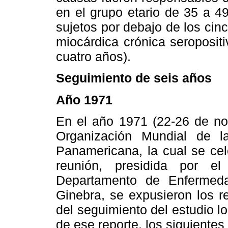
en el grupo etario de 35 a 49
sujetos por debajo de los ci
miocárdica crónica seroposit
cuatro años).
Seguimiento de seis años
Año 1971
En el año 1971 (22-26 de nov
Organización Mundial de l
Panamericana, la cual se ce
reunión, presidida por e
Departamento de Enfermed
Ginebra, se expusieron los r
del seguimiento del estudio l
de ese reporte, los siguientes