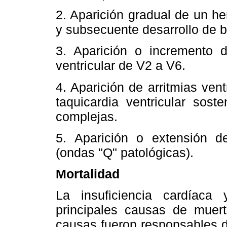
2. Aparición gradual de un h
y subsecuente desarrollo de 
3. Aparición o incremento d
ventricular de V2 a V6.
4. Aparición de arritmias ven
taquicardia ventricular sost
complejas.
5. Aparición o extensión de
(ondas "Q" patológicas).
Mortalidad
La insuficiencia cardíaca
principales causas de muert
causas fueron responsables d