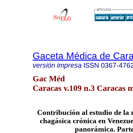
Gaceta Médica de Car
versión impresa
ISSN
0367-476
Gac Méd
Caracas v.109 n.3 Caracas m
Contribución al estudio de la
chagásica
crónica en Venezue
panorámica. Parte