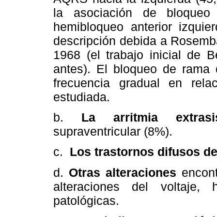
la asociación de bloque
hemibloqueo anterior izquie
descripción debida a Rosemba
1968 (el trabajo inicial de 
antes). El bloqueo de rama
frecuencia gradual en rel
estudiada.
b.
La arritmia extrasis
supraventricular (8%).
c.
Los trastornos difusos de
d.
Otras alteraciones
encont
alteraciones del voltaje, 
patológicas.