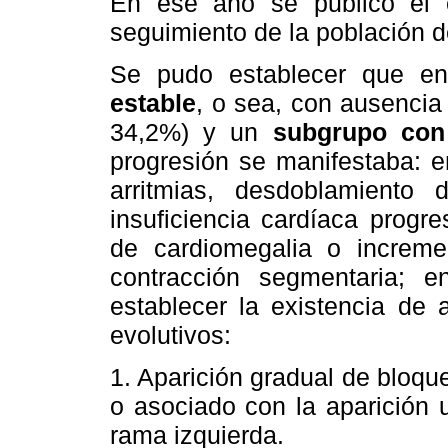
En ese año se publicó el 
seguimiento de la población 
Se pudo establecer que en
estable
, o sea, con ausencia
34,2%) y un
subgrupo con
progresión se manifestaba: 
arritmias, desdoblamiento 
insuficiencia cardíaca progr
de cardiomegalia o increm
contracción segmentaria; 
establecer la existencia de 
evolutivos:
1. Aparición gradual de bloq
o asociado con la aparición u
rama izquierda.