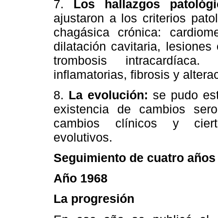
7.
Los hallazgos patológi
ajustaron a los criterios pat
chagásica crónica: cardiome
dilatación cavitaria, lesiones
trombosis intracardíaca.
inflamatorias, fibrosis y alter
8.
La evolución:
se pudo est
existencia de cambios serol
cambios clínicos y cierto
evolutivos.
Seguimiento de cuatro años
Año 1968
La progresión