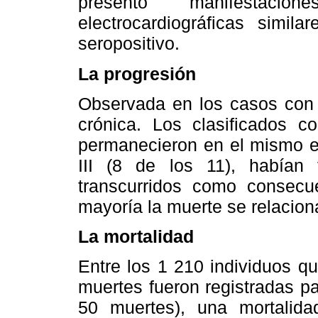
presentó manifestacio
electrocardiográficas simi
seropositivo.
La progresión
Observada en los casos con d
crónica. Los clasificados 
permanecieron en el mismo es
III (8 de los 11), habían 
transcurridos como consecu
mayoría la muerte se relacion
La mortalidad
Entre los 1 210 individuos qu
muertes fueron registradas p
50 muertes), una mortalid