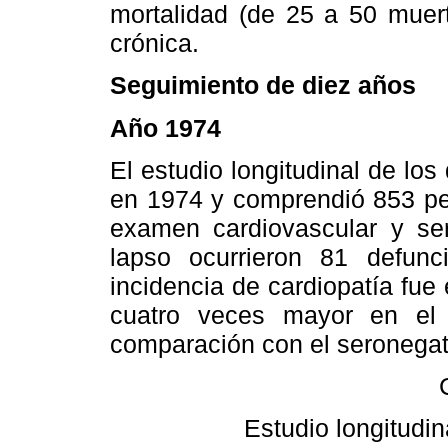
mortalidad (de 25 a 50 muert
crónica.
Seguimiento de diez años
Año 1974
El estudio longitudinal de lo
en 1974 y comprendió 853 per
examen cardiovascular y ser
lapso ocurrieron 81 defun
incidencia de cardiopatía fue 
cuatro veces mayor en el g
comparación con el seronegat
Estudio longitudi