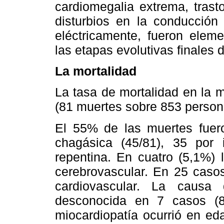
cardiomegalia extrema, trast
disturbios en la conducción 
eléctricamente, fueron elem
las etapas evolutivas finales 
La mortalidad
La tasa de mortalidad en la 
(81 muertes sobre 853 person
El 55% de las muertes fuero
chagásica (45/81), 35 por 
repentina. En cuatro (5,1%) 
cerebrovascular. En 25 caso
cardiovascular. La causa
desconocida en 7 casos (
miocardiopatía ocurrió en ed