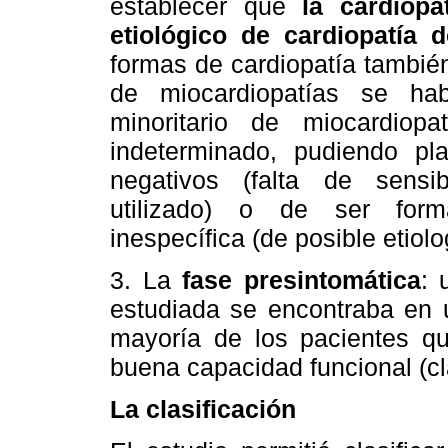
establecer que
la cardiopa
etiológico de cardiopatía 
formas de cardiopatía tambié
de miocardiopatías se ha
minoritario de miocardiop
indeterminado, pudiendo pla
negativos (falta de sensib
utilizado) o de ser form
inespecífica (de posible etiolog
3. La
fase presintomática
: 
estudiada se encontraba en u
mayoría de los pacientes q
buena capacidad funcional (cla
La clasificación