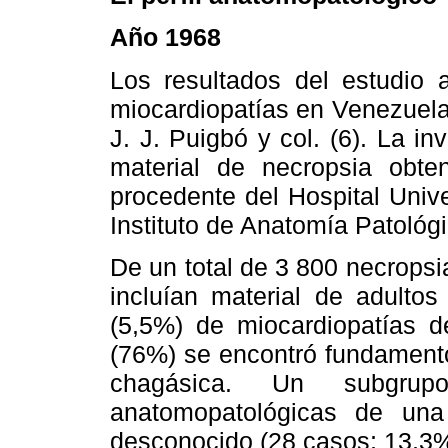
Año 1968
Los resultados del estudio
miocardiopatías en Venezuela
J. J. Puigbó y col. (6). La in
material de necropsia obte
procedente del Hospital Unive
Instituto de Anatomía Patológ
De un total de 3 800 necropsi
incluían material de adulto
(5,5%) de miocardiopatías d
(76%) se encontró fundamento
chagásica. Un subgrupo:
anatomopatológicas de una 
desconocido (28 casos; 13,3%