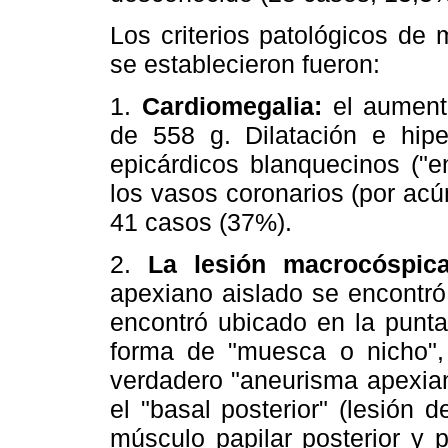
Los criterios patológicos de
se establecieron fueron:
1.
Cardiomegalia:
el aument
de 558 g. Dilatación e hiper
epicárdicos blanquecinos ("en
los vasos coronarios (por acú
41 casos (37%).
2.
La lesión macrocóspica 
apexiano aislado se encontró
encontró ubicado en la punta
forma de "muesca o nicho", 
verdadero "aneurisma apexian
el "basal posterior" (lesión
músculo papilar posterior y p