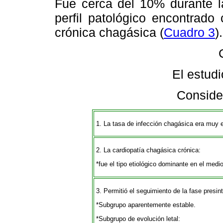
Fue cerca del 10% durante l
perfil patológico encontrado
crónica chagásica (
Cuadro 3
).
El estud
Conside
1. La tasa de infección chagásica era muy 
2. La cardiopatía chagásica crónica:
*fue el tipo etiológico dominante en el medi
3. Permitió el seguimiento de la fase presin
*Subgrupo aparentemente estable.
*Subgrupo de evolución letal: