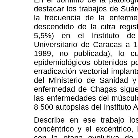
destacar los trabajos de Suá
la frecuencia de la enferm
descendido de la cifra regi
5,5%) en el Instituto de
Universitario de Caracas a 
1989, no publicada), lo c
epidemiológicos obtenidos po
erradicación vectorial implan
del Ministerio de Sanidad y
enfermedad de Chagas sigue 
las enfermedades del músculo
8 500 autopsias del Instituto
Describe en ese trabajo los 
concéntrico y el excéntrico,
con la etapa evolutiva de