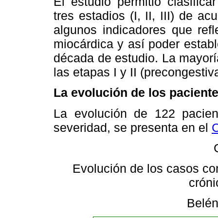
El estudio permitió clasific
tres estadios (I, II, III) de 
algunos indicadores que refl
miocárdica y así poder establ
década de estudio. La mayorí
las etapas I y II (precongesti
La evolución de los pacient
La evolución de 122 pacient
severidad, se presenta en el
C
Evolución de los casos con
cróni
Belén