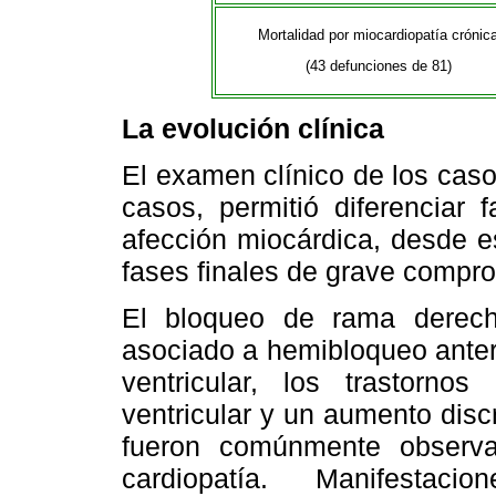
Mortalidad por miocardiopatía crónic
(43 defunciones de 81)
La evolución clínica
El examen clínico de los cas
casos, permitió diferenciar 
afección miocárdica, desde e
fases finales de grave compr
El bloqueo de rama derech
asociado a hemibloqueo anterio
ventricular, los trastornos
ventricular y un aumento dis
fueron comúnmente observa
cardiopatía. Manifestaci