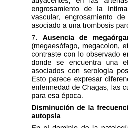
adyacentes, en las arteria
engrosamiento de la íntima
vascular, engrosamiento de
asociado a una trombosis parc
7.
Ausencia de megaórga
(megaesófago, megacolon, etc
contraste con lo observado en
donde se encuentra una e
asociados con serología pos
Esto parece expresar diferen
enfermedad de Chagas, las cu
para esa época.
Disminución de la frecuenc
autopsia
En el dominio de la patolog