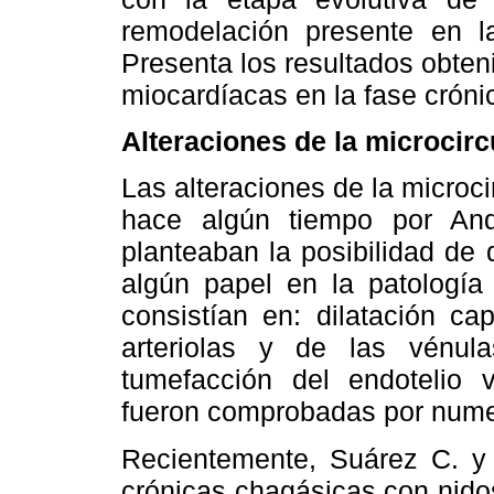
remodelación presente en la
Presenta los resultados obteni
miocardíacas en la fase cróni
Alteraciones de la microcir
Las alteraciones de la microc
hace algún tiempo por And
planteaban la posibilidad de
algún papel en la patología
consistían en: dilatación cap
arteriolas y de las vénula
tumefacción del endotelio v
fueron comprobadas por nume
Recientemente, Suárez C. y c
crónicas chagásicas con nidos