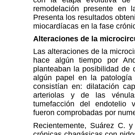
remodelación presente en la
Presenta los resultados obteni
miocardíacas en la fase cróni
Alteraciones de la microcir
Las alteraciones de la microc
hace algún tiempo por And
planteaban la posibilidad de
algún papel en la patología
consistían en: dilatación cap
arteriolas y de las vénula
tumefacción del endotelio v
fueron comprobadas por nume
Recientemente, Suárez C. y c
crónicas chagásicas con nidos