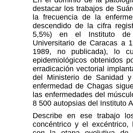
destacar los trabajos de Suá
la frecuencia de la enferm
descendido de la cifra regi
5,5%) en el Instituto de
Universitario de Caracas a 
1989, no publicada), lo c
epidemiológicos obtenidos po
erradicación vectorial implan
del Ministerio de Sanidad y
enfermedad de Chagas sigue 
las enfermedades del músculo
8 500 autopsias del Instituto
Describe en ese trabajo los 
concéntrico y el excéntrico,
con la etapa evolutiva de