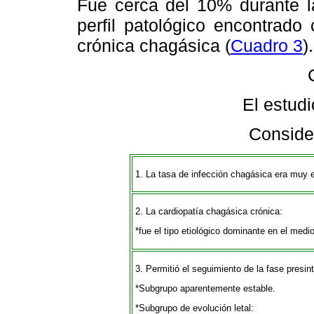
Fue cerca del 10% durante l
perfil patológico encontrado
crónica chagásica (
Cuadro 3
).
El estud
Conside
1. La tasa de infección chagásica era muy 
2. La cardiopatía chagásica crónica:
*fue el tipo etiológico dominante en el medi
3. Permitió el seguimiento de la fase presin
*Subgrupo aparentemente estable.
*Subgrupo de evolución letal: