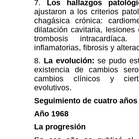
7.
Los hallazgos patológi
ajustaron a los criterios pat
chagásica crónica: cardiome
dilatación cavitaria, lesiones
trombosis intracardíaca.
inflamatorias, fibrosis y alter
8.
La evolución:
se pudo est
existencia de cambios serol
cambios clínicos y cierto
evolutivos.
Seguimiento de cuatro años
Año 1968
La progresión