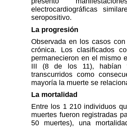
presentó manifestacio
electrocardiográficas simi
seropositivo.
La progresión
Observada en los casos con d
crónica. Los clasificados 
permanecieron en el mismo es
III (8 de los 11), habían 
transcurridos como consecu
mayoría la muerte se relacion
La mortalidad
Entre los 1 210 individuos qu
muertes fueron registradas p
50 muertes), una mortalid