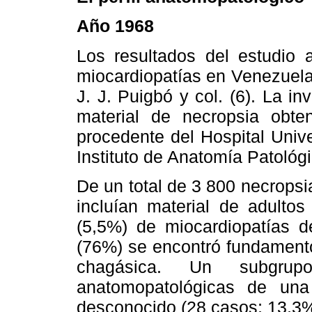
Año 1968
Los resultados del estudio
miocardiopatías en Venezuela
J. J. Puigbó y col. (6). La in
material de necropsia obte
procedente del Hospital Unive
Instituto de Anatomía Patológ
De un total de 3 800 necropsi
incluían material de adulto
(5,5%) de miocardiopatías d
(76%) se encontró fundamento
chagásica. Un subgrupo:
anatomopatológicas de una 
desconocido (28 casos; 13,3%