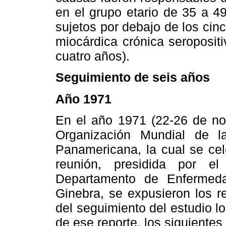
en el grupo etario de 35 a 49
sujetos por debajo de los ci
miocárdica crónica seroposit
cuatro años).
Seguimiento de seis años
Año 1971
En el año 1971 (22-26 de nov
Organización Mundial de l
Panamericana, la cual se ce
reunión, presidida por e
Departamento de Enfermed
Ginebra, se expusieron los r
del seguimiento del estudio l
de ese reporte, los siguientes