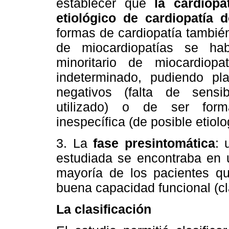
establecer que
la cardiopa
etiológico de cardiopatía 
formas de cardiopatía tambié
de miocardiopatías se ha
minoritario de miocardiop
indeterminado, pudiendo pla
negativos (falta de sensib
utilizado) o de ser form
inespecífica (de posible etiolog
3. La
fase presintomática
: 
estudiada se encontraba en u
mayoría de los pacientes q
buena capacidad funcional (cla
La clasificación