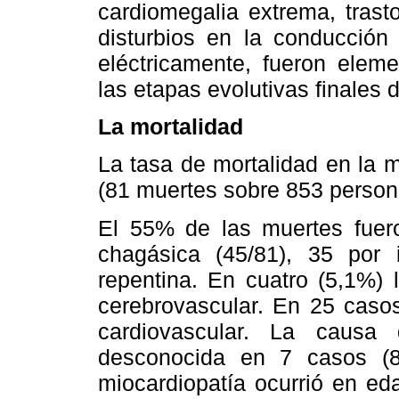
cardiomegalia extrema, trast
disturbios en la conducción 
eléctricamente, fueron elem
las etapas evolutivas finales 
La mortalidad
La tasa de mortalidad en la 
(81 muertes sobre 853 person
El 55% de las muertes fuero
chagásica (45/81), 35 por 
repentina. En cuatro (5,1%) 
cerebrovascular. En 25 caso
cardiovascular. La causa
desconocida en 7 casos (
miocardiopatía ocurrió en ed