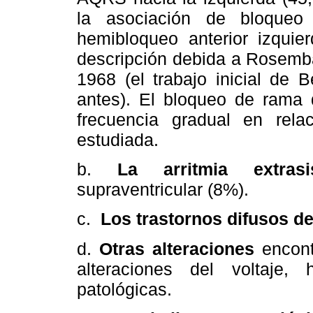
la asociación de bloque
hemibloqueo anterior izquie
descripción debida a Rosemba
1968 (el trabajo inicial de 
antes). El bloqueo de rama
frecuencia gradual en rel
estudiada.
b.
La arritmia extrasis
supraventricular (8%).
c.
Los trastornos difusos de
d.
Otras alteraciones
encont
alteraciones del voltaje, 
patológicas.