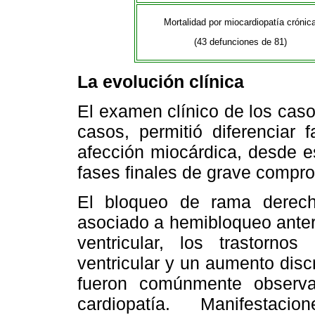
Mortalidad por miocardiopatía crónic
(43 defunciones de 81)
La evolución clínica
El examen clínico de los cas
casos, permitió diferenciar 
afección miocárdica, desde e
fases finales de grave compr
El bloqueo de rama derech
asociado a hemibloqueo anterio
ventricular, los trastornos
ventricular y un aumento dis
fueron comúnmente observa
cardiopatía. Manifestaci