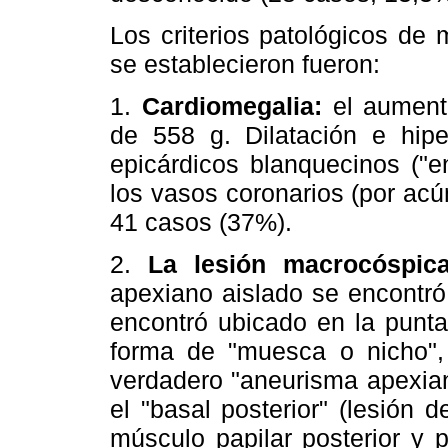
Los criterios patológicos de
se establecieron fueron:
1.
Cardiomegalia:
el aument
de 558 g. Dilatación e hiper
epicárdicos blanquecinos ("en
los vasos coronarios (por acú
41 casos (37%).
2.
La lesión macrocóspica 
apexiano aislado se encontró
encontró ubicado en la punta
forma de "muesca o nicho", 
verdadero "aneurisma apexian
el "basal posterior" (lesión
músculo papilar posterior y p