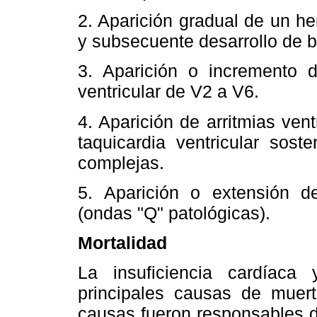
2. Aparición gradual de un h
y subsecuente desarrollo de 
3. Aparición o incremento d
ventricular de V2 a V6.
4. Aparición de arritmias ven
taquicardia ventricular sost
complejas.
5. Aparición o extensión de
(ondas "Q" patológicas).
Mortalidad
La insuficiencia cardíaca
principales causas de muert
causas fueron responsables d