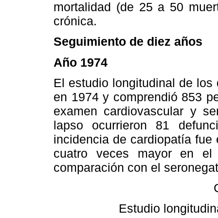
mortalidad (de 25 a 50 muert
crónica.
Seguimiento de diez años
Año 1974
El estudio longitudinal de lo
en 1974 y comprendió 853 per
examen cardiovascular y ser
lapso ocurrieron 81 defun
incidencia de cardiopatía fue 
cuatro veces mayor en el g
comparación con el seronegat
Estudio longitudi