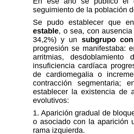
En ese año se publicó el 
seguimiento de la población 
Se pudo establecer que en
estable
, o sea, con ausencia
34,2%) y un
subgrupo con
progresión se manifestaba: 
arritmias, desdoblamiento 
insuficiencia cardíaca progr
de cardiomegalia o increm
contracción segmentaria; 
establecer la existencia de 
evolutivos:
1. Aparición gradual de bloq
o asociado con la aparición u
rama izquierda.