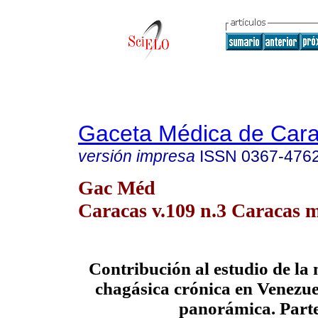
Gaceta Médica de Car
versión impresa
ISSN
0367-476
Gac Méd
Caracas v.109 n.3 Caracas m
Contribución al estudio de la
chagásica
crónica en Venezue
panorámica. Parte