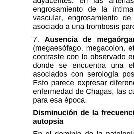
adyacentes, en las arteria
engrosamiento de la íntima
vascular, engrosamiento de
asociado a una trombosis parc
7.
Ausencia de megaórga
(megaesófago, megacolon, etc
contraste con lo observado en
donde se encuentra una e
asociados con serología pos
Esto parece expresar diferen
enfermedad de Chagas, las cu
para esa época.
Disminución de la frecuenc
autopsia
En el dominio de la patolog