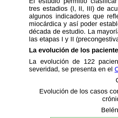
El estudio permitió clasific
tres estadios (I, II, III) de 
algunos indicadores que refl
miocárdica y así poder establ
década de estudio. La mayorí
las etapas I y II (precongesti
La evolución de los pacient
La evolución de 122 pacient
severidad, se presenta en el
C
Evolución de los casos con
cróni
Belén