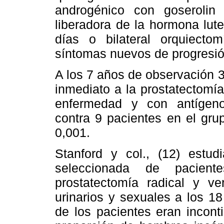
androgénico con goserolin 
liberadora de la hormona lut
días o bilateral orquiecto
síntomas nuevos de progresión
A los 7 años de observación 
inmediato a la prostatectomía
enfermedad y con antígeno 
contra 9 pacientes en el gr
0,001.
Stanford y col., (12) estu
seleccionada de pacien
prostatectomía radical y ver
urinarios y sexuales a los 
de los pacientes eran incont