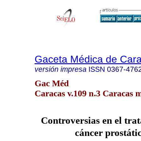
Gaceta Médica de Car
versión impresa
ISSN
0367-476
Gac Méd
Caracas v.109 n.3 Caracas m
Controversias en el tra
cáncer prostáti