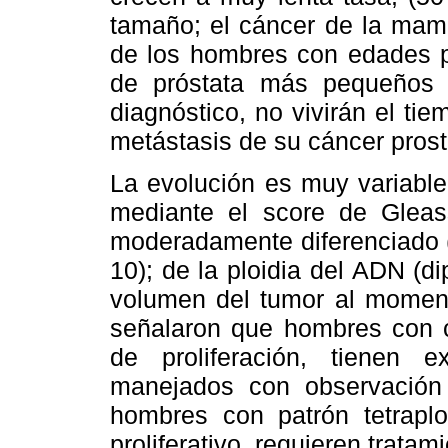
tamaño; el cáncer de la mam
de los hombres con edades 
de próstata más pequeños
diagnóstico, no vivirán el tie
metástasis de su cáncer prost
La evolución es muy variable
mediante el score de Gleass
moderadamente diferenciado (e
10); de la ploidia del ADN (di
volumen del tumor al momento
señalaron que hombres con c
de proliferación, tienen 
manejados con observación 
hombres con patrón tetraplo
proliferativo, requieren tratam