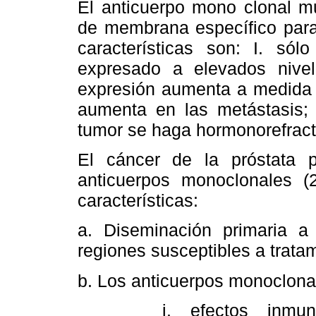
El anticuerpo mono clonal m
de membrana específico para 
características son: I. sólo
expresado a elevados nivele
expresión aumenta a medida q
aumenta en las metástasis;
tumor se haga hormonorefract
El cáncer de la próstata 
anticuerpos monoclonales (
características:
a. Diseminación primaria a 
regiones susceptibles a trata
b. Los anticuerpos monoclonal
i. efectos inmun