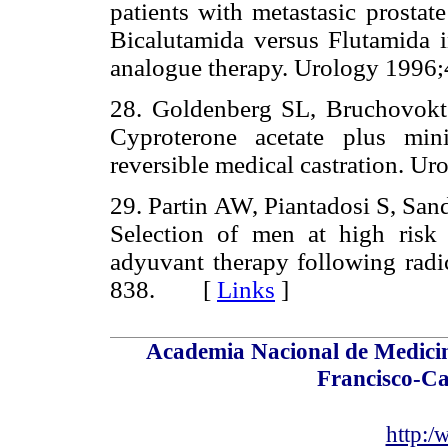
patients with metastasic prostat
Bicalutamida versus Flutamida 
analogue therapy. Urology 19
28. Goldenberg SL, Bruchovok
Cyproterone acetate plus min
reversible medical castration.
29. Partin AW, Piantadosi S, San
Selection of men at high risk 
adyuvant therapy following radi
838. [
Links
]
Academia Nacional de Medicin
Francisco-Ca
http: