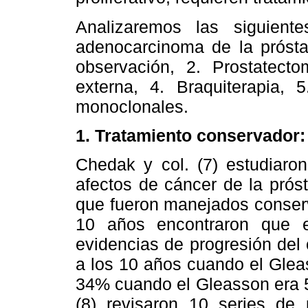
Analizaremos las siguient
adenocarcinoma de la próstat
observación, 2. Prostatecto
externa, 4. Braquiterapia, 
monoclonales.
1. Tratamiento conservador:
Chedak y col. (7) estudiaro
afectos de cáncer de la prós
que fueron manejados conserv
10 años encontraron que 
evidencias de progresión del
a los 10 años cuando el Glea
34% cuando el Gleasson era 5
(8) revisaron 10 series de