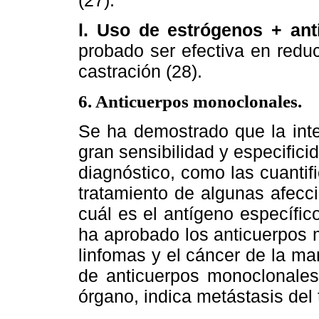
(27).
l. Uso de estrógenos + an
probado ser efectiva en reduc
castración (28).
6. Anticuerpos monoclonales.
Se ha demostrado que la inte
gran sensibilidad y especifici
diagnóstico, como las cuanti
tratamiento de algunas afecc
cuál es el antígeno específi
ha aprobado los anticuerpos 
linfomas y el cáncer de la ma
de anticuerpos monoclonales 
órgano, indica metástasis del