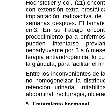
Hochstetler y col. (21) enco
con extensión extra prostáti
implantación radioactiva de
semanas después. El tamaño 
cm3. En su trabajo encon
procedimiento para enfermo
pueden intentarse previa
neoadyuvante por 3 a 6 mese
terapia antiandrogénica, lo c
la glándula, para facilitar el i
Entre los inconvenientes de la
no homogeneizar la distribuc
retención urinaria, irritabil
abdominal, rectorragia, ulcerac
5. Tratamiento hormonal