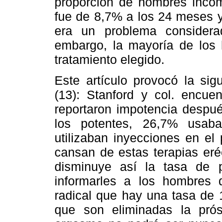
proporción de hombres incómo
fue de 8,7% a los 24 meses y
era un problema consider
embargo, la mayoría de los 
tratamiento elegido.
Este artículo provocó la sig
(13): Stanford y col. encu
reportaron impotencia despué
los potentes, 26,7% usab
utilizaban inyecciones en e
cansan de estas terapias eréc
disminuye así la tasa de 
informarles a los hombres 
radical que hay una tasa de 
que son eliminadas la prós