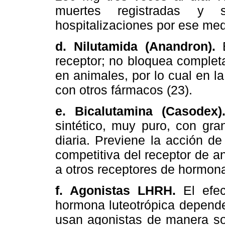
muertes registradas y
hospitalizaciones por ese me
d. Nilutamida (Anandron).
receptor; no bloquea complet
en animales, por lo cual en l
con otros fármacos (23).
e.
Bicalutamina (Casodex)
sintético, muy puro, con gra
diaria. Previene la acción de
competitiva del receptor de 
a otros receptores de hormona
f. Agonistas LHRH.
El efe
hormona luteotrópica depende
usan agonistas de manera so