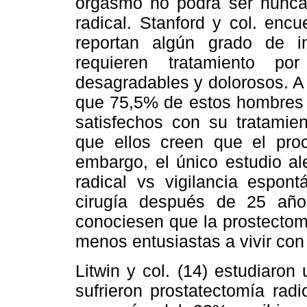
orgasmo no podrá ser nunca 
radical. Stanford y col. en
reportan algún grado de i
requieren tratamiento por
desagradables y dolorosos. A 
que 75,5% de estos hombres 
satisfechos con su tratamie
que ellos creen que el proc
embargo, el único estudio al
radical vs vigilancia espon
cirugía después de 25 año
conociesen que la prostectom
menos entusiastas a vivir con
Litwin y col. (14) estudiaro
sufrieron prostatectomía rad