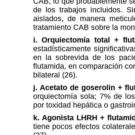
CAB, lo que probablemente se 
de los trabajos incluidos. S
aislados, de manera meticul
tratamiento CAB sobre la mono
i. Orquiectomía total + fl
estadísticamente significativ
en la sobrevida de los paci
flutamida, en comparación con
bilateral (26).
j. Acetato de goserolin + fl
orquiectomía sola; 7% de los
por toxidad hepática o gastroin
k. Agonista LHRH + flutamid
tiene pocos efectos colaterale