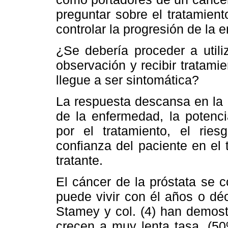
preguntar sobre el tratamien
controlar la progresión de la 
¿Se debería proceder a utili
observación y recibir tratam
llegue a ser sintomática?
La respuesta descansa en la c
de la enfermedad, la potenci
por el tratamiento, el rie
confianza del paciente en el
tratante.
El cáncer de la próstata se 
puede vivir con él años o dé
Stamey y col. (4) han demost
crecen a muy lenta tasa, (50