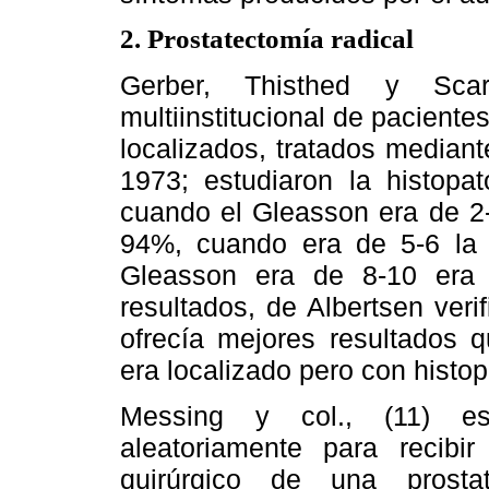
2. Prostatectomía radical
Gerber, Thisthed y Scar
multiinstitucional de paciente
localizados, tratados mediant
1973; estudiaron la histopa
cuando el Gleasson era de 2-
94%, cuando era de 5-6 la
Gleasson era de 8-10 era
resultados, de Albertsen veri
ofrecía mejores resultados 
era localizado pero con histop
Messing y col., (11) es
aleatoriamente para recibi
quirúrgico de una prostat