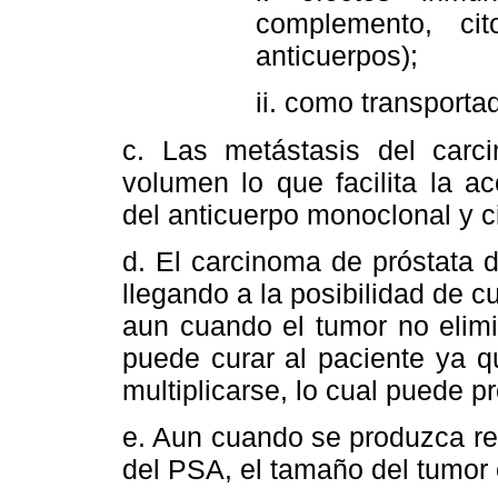
complemento, cit
anticuerpos);
ii. como transporta
c. Las metástasis del car
volumen lo que facilita la ac
del anticuerpo monoclonal y ci
d. El carcinoma de próstata 
llegando a la posibilidad de c
aun cuando el tumor no elimi
puede curar al paciente ya q
multiplicarse, lo cual puede p
e. Aun cuando se produzca re
del PSA, el tamaño del tumor