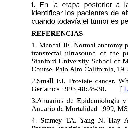
f. En la etapa posterior a l
identificar los pacientes de a
cuando todavía el tumor es p
REFERENCIAS
1. Mcneal JE. Normal anatomy pro
transrectal ultrasound of the pr
Stanford University School of M
Course, Palo Alto California,
2.Small EJ. Prostate cancer. W
Geriatrics 1993;48:28-38. [
L
3.Anuarios de Epidemiología y
Anuario de Mortalidad 1999, 
4. Stamey TA, Yang N, Hay A