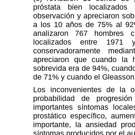
próstata bien localizado
observación y apreciaron sob
a los 10 años de 75% al 92%
analizaron 767 hombres co
localizados entre 1971
conservadoramente media
apreciaron que cuando la h
sobrevida era de 94%, cuando
de 71% y cuando el Gleasson 
Los inconvenientes de la ob
probabilidad de progresió
importantes síntomas locale
prostático específico, aume
importante, la ansiedad pro
síntomas producidos por el a