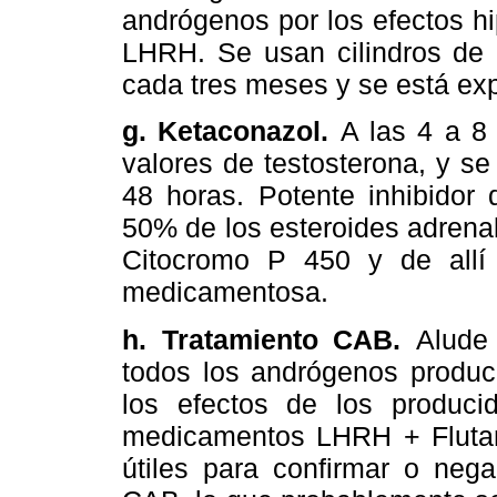
andrógenos por los efectos hi
LHRH. Se usan cilindros de
cada tres meses y se está ex
g.
Ketaconazol.
A las 4 a 8
valores de testosterona, y se
48 horas. Potente inhibidor d
50% de los esteroides adrena
Citocromo P 450 y de allí 
medicamentosa.
h. Tratamiento CAB.
Alude 
todos los andrógenos produci
los efectos de los producid
medicamentos LHRH + Flutam
útiles para confirmar o nega