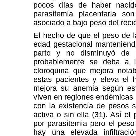
pocos días de haber nacido
parasitemia placentaria so
asociado a bajo peso del reci
El hecho de que el peso de l
edad gestacional manteniend
parto y no disminuyó de 
probablemente se deba a l
cloroquina que mejora nota
estas pacientes y eleva el 
mejora su anemia según est
viven en regiones endémicas 
con la existencia de pesos s
activa o sin ella (31). Así el
por parasitemia pero el peso
hay una elevada infiltrac