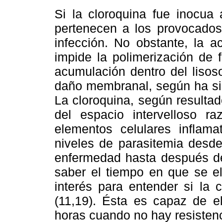
Si la cloroquina fue inocua
pertenecen a los provocado
infección. No obstante, la a
impide la polimerización de f
acumulación dentro del liso
daño membranal, según ha sid
La cloroquina, según resulta
del espacio intervelloso r
elementos celulares inflam
niveles de parasitemia desde
enfermedad hasta después de 
saber el tiempo en que se el
interés para entender si la 
(11,19). Ésta es capaz de el
horas cuando no hay resistenc