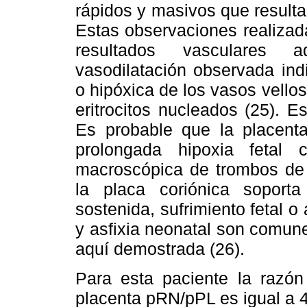
rápidos y masivos que result
Estas observaciones realizad
resultados vasculares 
vasodilatación observada ind
o hipóxica de los vasos vellos
eritrocitos nucleados (25). E
Es probable que la placent
prolongada hipoxia fetal 
macroscópica de trombos de f
la placa coriónica soport
sostenida, sufrimiento fetal o a
y asfixia neonatal son comun
aquí demostrada (26).
Para esta paciente la razón
placenta pRN/pPL es igual a 