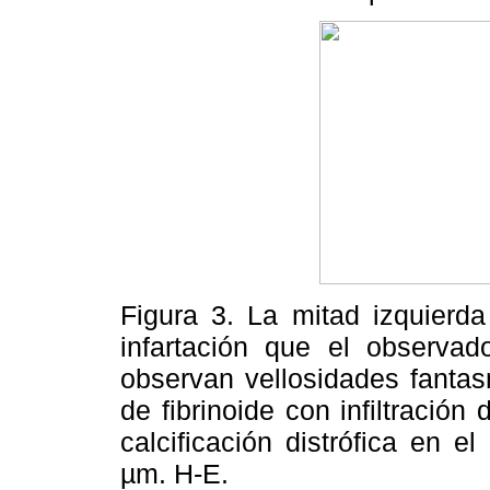
Figura 3. La mitad izquier
infartación que el observa
observan vellosidades fantas
de fibrinoide con infiltración
calcificación distrófica en e
µm. H-E.