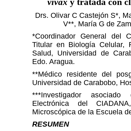
vivax
y tratada con c
Drs. Olivar C Castejón S*, M
V**, María G de Zam
*Coordinador General del 
Titular en Biología Celular,
Salud, Universidad de Cara
Edo. Aragua.
**Médico residente del posg
Universidad de Carabobo, Hos
***Investigador asociado
Electrónica del CIADANA
Microscópica de la Escuela d
RESUMEN