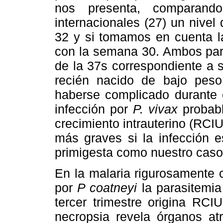
nos presenta, comparando
internacionales (27) un nivel
32 y si tomamos en cuenta l
con la semana 30. Ambos par
de la 37s correspondiente a s
recién nacido de bajo peso
haberse complicado durante e
infección por
P. vivax
probabl
crecimiento intrauterino (RCI
más graves si la infección e
primigesta como nuestro caso 
En la malaria rigurosamente 
por
P coatneyi
la parasitemia
tercer trimestre origina RCI
necropsia revela órganos at