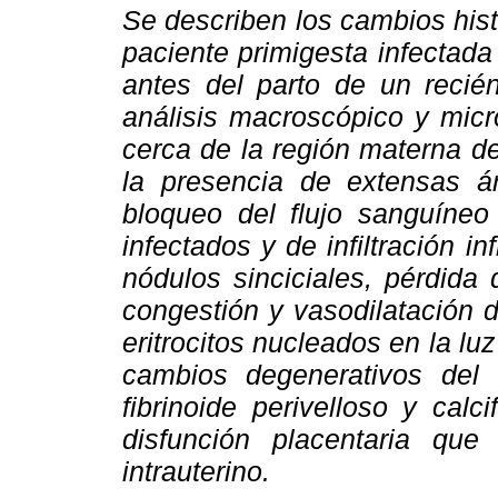
Se describen los cambios his
paciente primigesta infectada
antes del parto de un recié
análisis macroscópico y micr
cerca de la región materna de
la presencia de extensas á
bloqueo del flujo sanguíneo 
infectados y de infiltración 
nódulos sinciciales, pérdida d
congestión y vasodilatación 
eritrocitos nucleados en la l
cambios degenerativos del t
fibrinoide perivelloso y calci
disfunción placentaria que 
intrauterino.