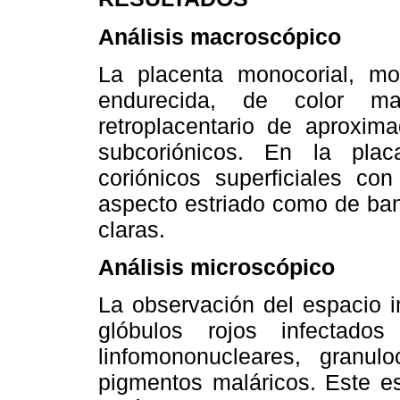
Análisis macroscópico
La placenta monocorial, mo
endurecida, de color m
retroplacentario de aproxim
subcoriónicos. En la pla
coriónicos superficiales c
aspecto estriado como de ba
claras.
Análisis microscópico
La observación del espacio i
glóbulos rojos infectad
linfomononucleares, granul
pigmentos maláricos. Este es