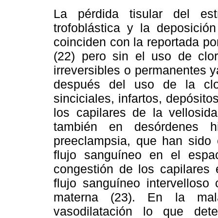
La pérdida tisular del est
trofoblástica y la deposició
coinciden con la reportada po
(22) pero sin el uso de clo
irreversibles o permanentes 
después del uso de la clo
sinciciales, infartos, depósito
los capilares de la vellosid
también en desórdenes hi
preeclampsia, que han sido 
flujo sanguíneo en el espaci
congestión de los capilares 
flujo sanguíneo intervelloso
materna (23). En la mal
vasodilatación lo que det