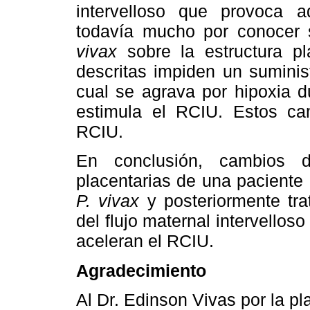
intervelloso que provoca aq
todavía mucho por conocer s
vivax
sobre la estructura pla
descritas impiden un suminis
cual se agrava por hipoxia d
estimula el RCIU. Estos ca
RCIU.
En conclusión, cambios d
placentarias de una paciente 
P. vivax
y posteriormente tra
del flujo maternal intervello
aceleran el RCIU.
Agradecimiento
Al Dr. Edinson Vivas por la p