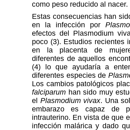
como peso reducido al nacer.
Estas consecuencias han sid
en la infección por
Plasmo
efectos del Plasmodium viv
poco (3). Estudios recientes 
en la placenta de mujere
diferentes de aquellos enco
(4) lo que ayudaría a enten
diferentes especies de
Plasm
Los cambios patológicos pla
falciparum
han sido muy estud
el
Plasmodium vivax
. Una so
embarazo es capaz de pro
intrauterino. En vista de que 
infección malárica y dado qu