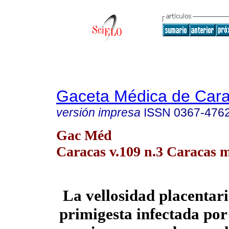
Gaceta Médica de Car
versión impresa
ISSN
0367-476
Gac Méd
Caracas v.109 n.3 Caracas m
La vellosidad placentari
primigesta infectada
po