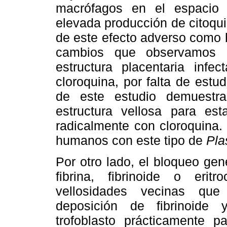
macrófagos en el espacio i
elevada producción de citoqu
de este efecto adverso como h
cambios que observamos 
estructura placentaria inf
cloroquina, por falta de estu
de este estudio demuestra
estructura vellosa para es
radicalmente con cloroquina.
humanos con este tipo de
Pl
Por otro lado, el bloqueo gen
fibrina, fibrinoide o erit
vellosidades vecinas que
deposición de fibrinoide
trofoblasto prácticamente p