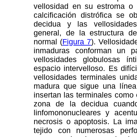
vellosidad en su estroma o c
calcificación distrófica se 
decidua y las vellosidade
general, de la estructura de
normal (
Figura 7
). Vellosida
inmaduras conforman un pat
vellosidades globulosas ín
espacio intervelloso. Es difíc
vellosidades terminales unid
madura que sigue una línea
insertan las terminales como
zona de la decidua cuando 
linfomononucleares y acent
necrosis o apoptosis. La im
tejido con numerosas perf