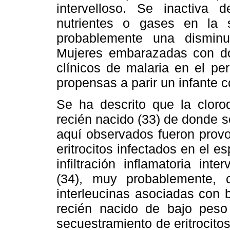
intervelloso. Se inactiva
nutrientes o gases en la s
probablemente una disminu
Mujeres embarazadas con do
clínicos de malaria en el pe
propensas a parir un infante 
Se ha descrito que la cloro
recién nacido (33) de donde s
aquí observados fueron provo
eritrocitos infectados en el e
infiltración inflamatoria in
(34), muy probablemente, 
interleucinas asociadas con 
recién nacido de bajo peso
secuestramiento de eritrocito