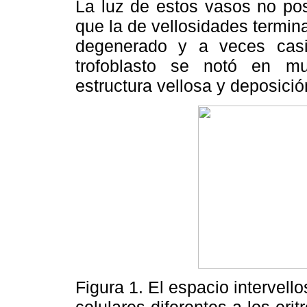
La luz de estos vasos no pos
que la de vellosidades termina
degenerado y a veces casi
trofoblasto se notó en mu
estructura vellosa y deposición
Figura 1. El espacio intervell
celulares diferentes a los eri