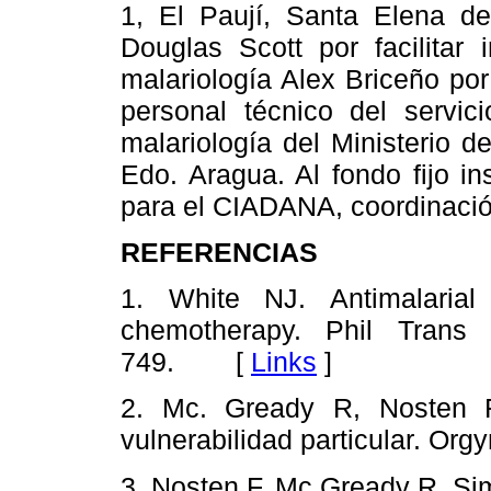
1, El Paují, Santa Elena de
Douglas Scott por facilitar 
malariología Alex Briceño por
personal técnico del servic
malariología del Ministerio d
Edo. Aragua. Al fondo fijo in
para el CIADANA, coordinació
REFERENCIAS
1. White NJ. Antimalarial
chemotherapy. Phil Trans
749. [
Links
]
2. Mc. Gready R, Nosten 
vulnerabilidad particular. 
3. Nosten F, Mc Gready R, Si