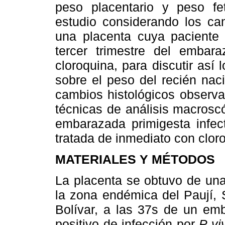
peso placentario y peso fe
estudio considerando los ca
una placenta cuya paciente 
tercer trimestre del embara
cloroquina, para discutir así
sobre el peso del recién nac
cambios histológicos observa
técnicas de análisis macrosc
embarazada primigesta infec
tratada de inmediato con clor
MATERIALES Y MÉTODOS
La placenta se obtuvo de una
la zona endémica del Paují, 
Bolívar, a las 37s de un emb
positivo de infección por
P vi