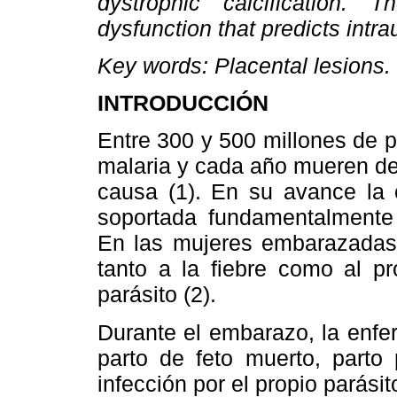
dystrophic calcification. 
dysfunction that predicts intra
Key words: Placental lesions.
INTRODUCCIÓN
Entre 300 y 500 millones de 
malaria y cada año mueren de 
causa (1). En su avance la 
soportada fundamentalmente
En las mujeres embarazadas,
tanto a la fiebre como al pr
parásito (2).
Durante el embarazo, la enfe
parto de feto muerto, parto
infección por el propio parási