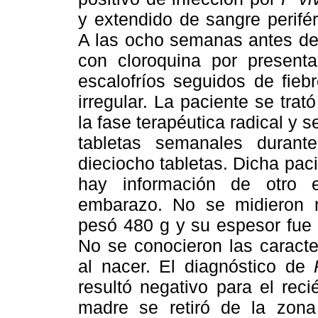
y extendido de sangre perifé
A las ocho semanas antes del 
con cloroquina por present
escalofríos seguidos de fiebr
irregular. La paciente se trat
la fase terapéutica radical y 
tabletas semanales durant
dieciocho tabletas. Dicha pac
hay información de otro e
embarazo. No se midieron n
pesó 480 g y su espesor fue
No se conocieron las caracte
al nacer. El diagnóstico de
P
resultó negativo para el rec
madre se retiró de la zon