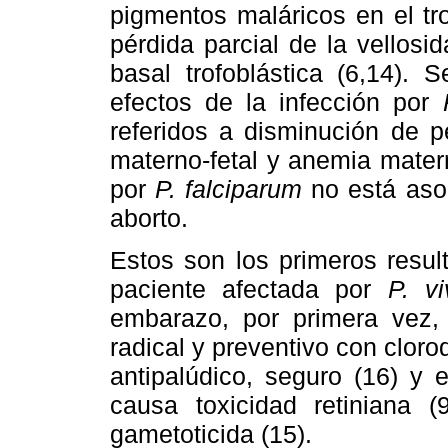
pigmentos maláricos en el trof
pérdida parcial de la vellos
basal trofoblástica (6,14).
efectos de la infección por
referidos a disminución de p
materno-fetal y anemia mater
por
P. falciparum
no está asoc
aborto.
Estos son los primeros resul
paciente afectada por
P. vi
embarazo, por primera vez, 
radical y preventivo con clor
antipalúdico, seguro (16) y 
causa toxicidad retiniana (
gametoticida (15).