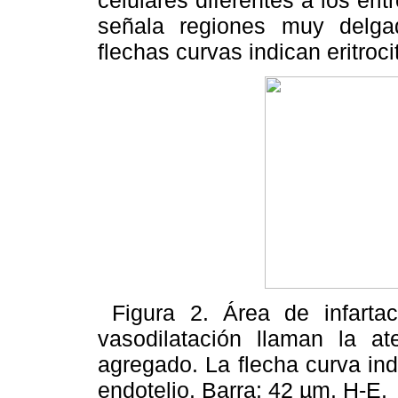
señala regiones muy delgada
flechas curvas indican eritroc
Figura 2. Área de infartac
vasodilatación llaman la ate
agregado. La flecha curva ind
endotelio. Barra: 42 µm. H-E.