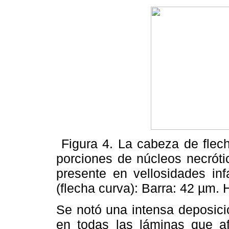
Figura 4. La cabeza de flech
porciones de núcleos necróti
presente en vellosidades inf
(flecha curva): Barra: 42 µm. 
Se notó una intensa deposici
en todas las láminas que af