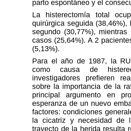
parto espontáneo y el consecu
La histerectomía total ocu
quirúrgica seguida (38,46%), 
segundo (30,77%), mientras q
casos (25,64%). A 2 pacientes
(5,13%).
Para el año de 1987, la RU 
como causa de histerec
investigadores prefieren rea
sobre la importancia de la ra
principal argumento en pr
esperanza de un nuevo embar
factores: condiciones general
la cicatriz y necesidad de l
trayecto de la herida resulta r