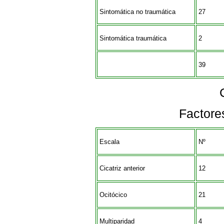
Sintomática no traumática
27
Sintomática traumática
2
39
Factore
Escala
Nº
Cicatriz anterior
12
Ocitócico
21
Multiparidad
4