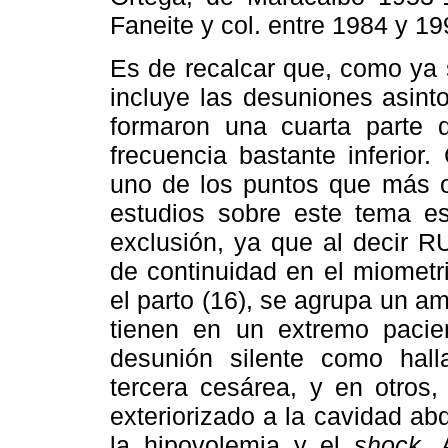
Faneite y col. entre 1984 y 19
Es de recalcar que, como ya 
incluye las desuniones asint
formaron una cuarta parte de
frecuencia bastante inferior
uno de los puntos que más o
estudios sobre este tema es 
exclusión, ya que al decir RU
de continuidad en el miometr
el parto (16), se agrupa un a
tienen en un extremo pacie
desunión silente como hal
tercera cesárea, y en otros,
exteriorizado a la cavidad ab
la hipovolemia y el
shock
. 