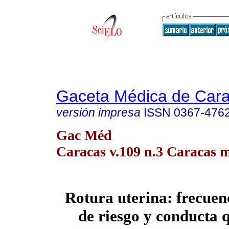
Gaceta Médica de Car
versión impresa
ISSN
0367-476
Gac Méd
Caracas v.109 n.3 Caracas m
Rotura uterina: frecuenc
de riesgo y conducta 