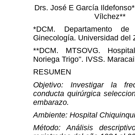
Drs. José E García Ildefonso*
Vílchez**
*DCM. Departamento de O
Ginecología. Universidad del Z
**DCM. MTSOVG. Hospital
Noriega Trigo". IVSS. Maracai
RESUMEN
Objetivo: Investigar la fre
conducta quirúrgica seleccion
embarazo.
Ambiente: Hospital Chiquinqui
Método: Análisis descripti