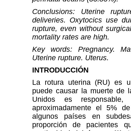
Conclusions: Uterine rupt
deliveries. Oxytocics use du
rupture, even without surgica
mortality rates are high.
Key words: Pregnancy. Mater
Uterine rupture. Uterus.
INTRODUCCIÓN
La rotura uterina (RU) es 
puede causar la muerte de l
Unidos es responsable,
aproximadamente el 5% de 
algunos países en subdes
proporción de pacientes q