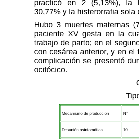
practicó en 2 (5,13%), la h
30,77% y la histerorrafia sola
Hubo 3 muertes maternas (7
paciente XV gesta en la cua
trabajo de parto; en el segu
con cesárea anterior, y en el
complicación se presentó dur
ocitócico.
Tip
Mecanismo de producción
Nº
Desunión asintomática
10