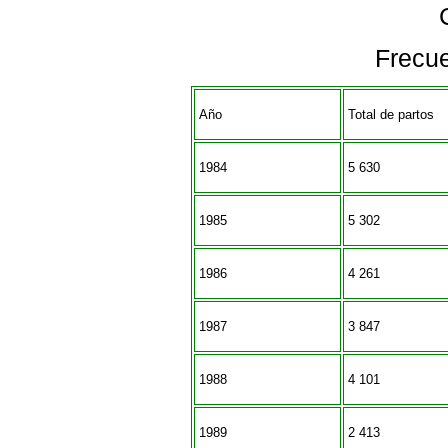
Frecue
Año
Total de partos
1984
5 630
1985
5 302
1986
4 261
1987
3 847
1988
4 101
1989
2 413