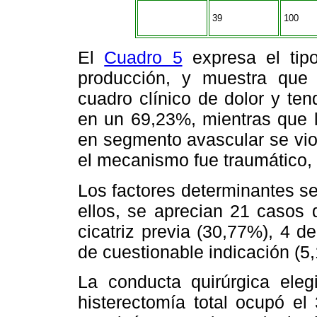
39
100
El
Cuadro 5
expresa el tip
producción, y muestra que 
cuadro clínico de dolor y tend
en un 69,23%, mientras que l
en segmento avascular se vio
el mecanismo fue traumático, 
Los factores determinantes se
ellos, se aprecian 21 casos 
cicatriz previa (30,77%), 4 d
de cuestionable indicación (5
La conducta quirúrgica ele
histerectomía total ocupó el