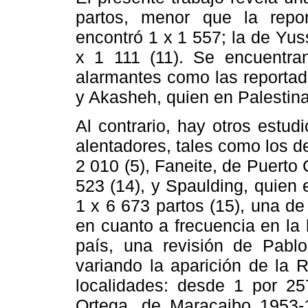
partos, menor que la rep
encontró 1 x 1 557; la de Yuss
x 1 111 (11). Se encuentran 
alarmantes como las reportad
y Akasheh, quien en Palestina
Al contrario, hay otros estu
alentadores, tales como los d
2 010 (5), Faneite, de Puerto 
523 (14), y Spaulding, quien 
1 x 6 673 partos (15), una d
en cuanto a frecuencia en la 
país, una revisión de Pabl
variando la aparición de la 
localidades: desde 1 por 25
Ortega, de Maracaibo 1953-1