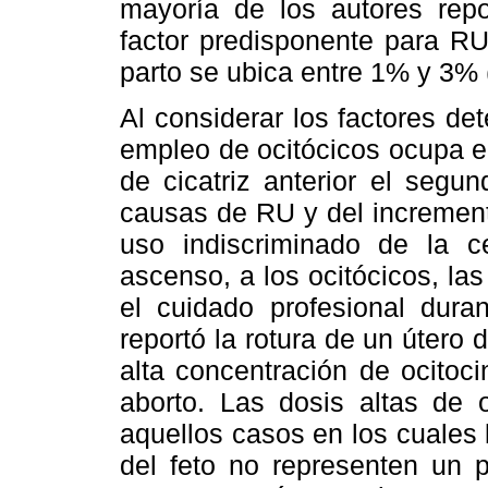
mayoría de los autores repo
factor predisponente para RU 
parto se ubica entre 1% y 3% 
Al considerar los factores de
empleo de ocitócicos ocupa el
de cicatriz anterior el segu
causas de RU y del increment
uso indiscriminado de la c
ascenso, a los ocitócicos, las
el cuidado profesional duran
reportó la rotura de un úter
alta concentración de ocitoc
aborto. Las dosis altas de 
aquellos casos en los cuales 
del feto no representen un 