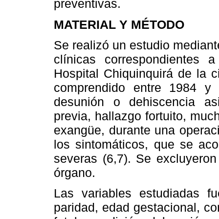
preventivas.
MATERIAL Y MÉTODO
Se realizó un estudio mediante 
clínicas correspondientes 
Hospital Chiquinquirá de la 
comprendido entre 1984 y 
desunión o dehiscencia as
previa, hallazgo fortuito, m
exangüe, durante una operaci
los sintomáticos, que se ac
severas (6,7). Se excluyeron
órgano.
Las variables estudiadas fu
paridad, edad gestacional, co