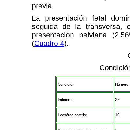
previa.
La presentación fetal domi
seguida de la transversa,
presentación pelviana (2,
(
Cuadro 4
).
Condición
Condición
Número
Indemne
27
I cesárea anterior
10