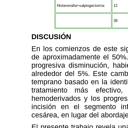
Histerorrafia+salpingectomía
12
39
DISCUSIÓN
En los comienzos de este sig
de aproximadamente el 50%.
progresiva disminución, hab
alrededor del 5%. Este cambi
temprano basado en la identi
tratamiento más efectivo
hemoderivados y los progreso
incisión en el segmento in
cesárea, en lugar del abordaje 
El presente trabajo revela u