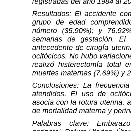
registradas del año 1984 al 2
Resultados: El accidente co
grupo de edad comprendid
número (35,90%); y 76,92
semanas de gestación. El 
antecedente de cirugía uteri
ocitócicos. No hubo variacion
realizó histerectomía total
muertes maternas (7,69%) y 2
Conclusiones: La frecuenci
atendidos. El uso de ocitóc
asocia con la rotura uterina,
de mortalidad materna y perin
Palabras clave: Embarazo