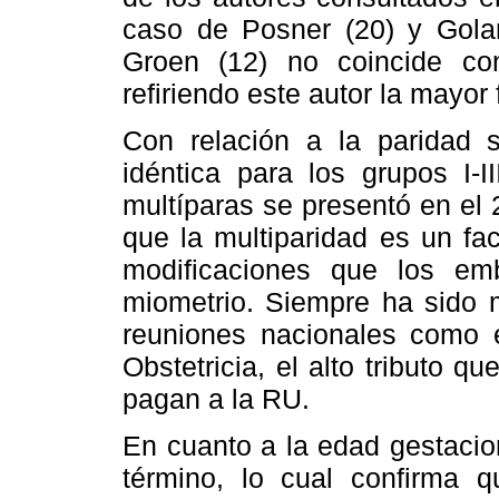
caso de Posner (20) y Golan
Groen (12) no coincide con
refiriendo este autor la mayor
Con relación a la paridad s
idéntica para los grupos I-I
multíparas se presentó en el
que la multiparidad es un fac
modificaciones que los em
miometrio. Siempre ha sido m
reuniones nacionales como e
Obstetricia, el alto tributo q
pagan a la RU.
En cuanto a la edad gestacio
término, lo cual confirma q