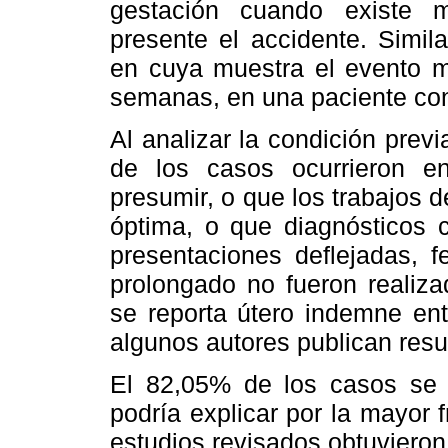
gestación cuando existe 
presente el accidente. Simil
en cuya muestra el evento m
semanas, en una paciente co
Al analizar la condición prev
de los casos ocurrieron e
presumir, o que los trabajos 
óptima, o que diagnósticos c
presentaciones deflejadas, f
prolongado no fueron realiza
se reporta útero indemne en
algunos autores publican resu
El 82,05% de los casos se p
podría explicar por la mayor 
estudios revisados obtuvieron