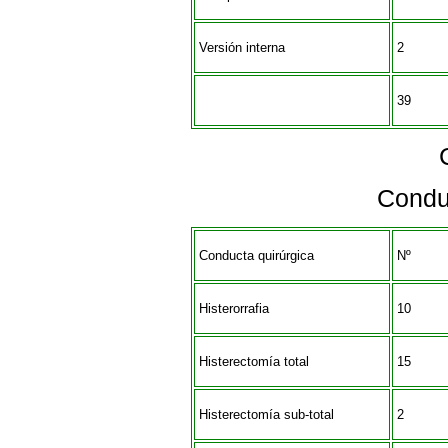
Versión interna
2
39
Condu
Conducta quirúrgica
Nº
Histerorrafia
10
Histerectomía total
15
Histerectomía sub-total
2