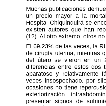
Muchas publicaciones demues
un precio mayor a la morta
Hospital Chiquinquirá se enc
existen autores que han rep
(12). Al otro extremo, otros no
El 69,23% de las veces, la R
de cirugía uterina, mientras 
del útero se vieron en un 
diferencias entre estos dos 
aparatoso y relativamente fá
veces insospechado, por sile
ocasiones no tiene repercusio
exteriorización intraabdo
presentar signos de sufrimi