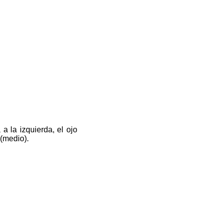
a la izquierda, el ojo
(medio).