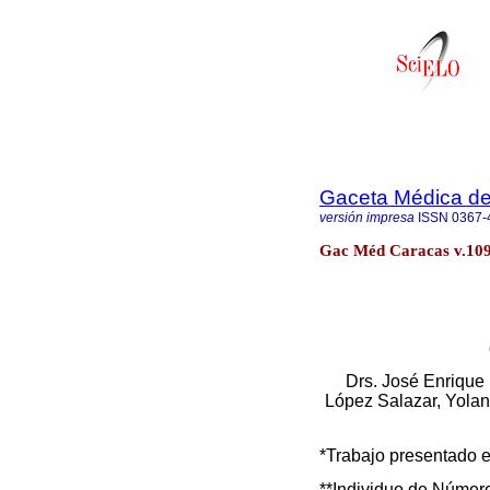
Gaceta Médica d
versión impresa
ISSN
0367-
Gac Méd Caracas v.109
Drs. José Enrique
López Salazar, Yola
*Trabajo presentado e
**Individuo de Número