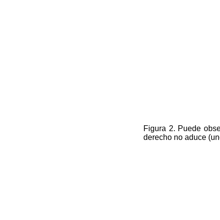
Figura 2. Puede obser
derecho no aduce (uno