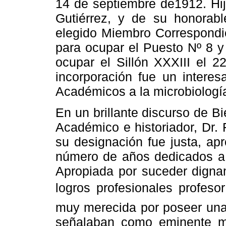
14 de septiembre de1912. Hij
Gutiérrez, y de su honorab
elegido Miembro Correspondie
para ocupar el Puesto Nº 8 y
ocupar el Sillón XXXIII el 2
incorporación fue un interes
Académicos a la microbiología
En un brillante discurso de Bi
Académico e historiador, Dr.
su designación fue justa, ap
número de años dedicados a
Apropiada por suceder dign
logros profesionales profesor
muy merecida por poseer una 
señalaban como eminente mic