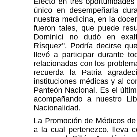
Electo en tres oportunidades
único en desempeñarla dura
nuestra medicina, en la doce
fueron tales, que puede resu
Dominici no dudó en exalta
Rísquez". Podría decirse que
llevó a participar durante t
relacionadas con los problema
recuerda la Patria agrade
instituciones médicas y al co
Panteón Nacional. Es el últi
acompañando a nuestro Lib
Nacionalidad.
La Promoción de Médicos de l
a la cual pertenezco, lleva 