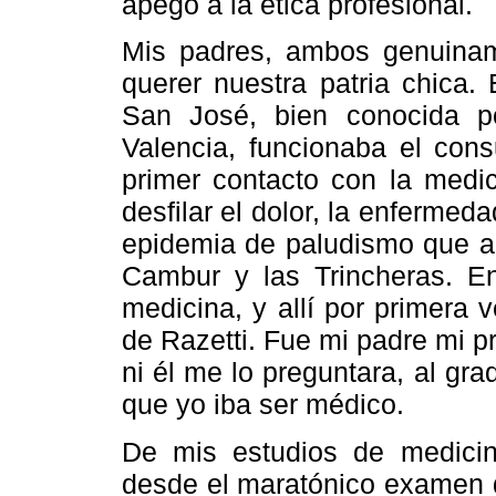
apego a la ética profesional.
Mis padres, ambos genuinam
querer nuestra patria chica.
San José, bien conocida p
Valencia, funcionaba el cons
primer contacto con la medi
desfilar el dolor, la enfermeda
epidemia de paludismo que an
Cambur y las Trincheras. E
medicina, y allí por primera
de Razetti. Fue mi padre mi pr
ni él me lo preguntara, al g
que yo iba ser médico.
De mis estudios de medicin
desde el maratónico examen d