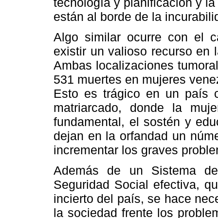
tecnología y planificación y l
están al borde de la incurabili
Algo similar ocurre con el c
existir un valioso recurso en 
Ambas localizaciones tumoral
531 muertes en mujeres venez
Esto es trágico en un país
matriarcado, donde la muj
fundamental, el sostén y edu
dejan en la orfandad un núm
incrementar los graves probl
Además de un Sistema de 
Seguridad Social efectiva, q
incierto del país, se hace nec
la sociedad frente los probl