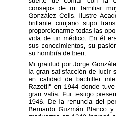
suerte de contar con la o
consejos de mi familiar mu
González Celis. Ilustre Aca
brillante cirujano supo tran
proporcionarme todas las opo
vida de un médico. En él er
sus conocimientos, su pasión
su hombría de bien.
Mi gratitud por Jorge Gonzál
la gran satisfacción de lucir
en calidad de bachiller inte
Razetti" en 1944 donde tuve
gran valía. Fui testigo prese
1946. De la renuncia del per
Bernardo Guzmán Blanco y 