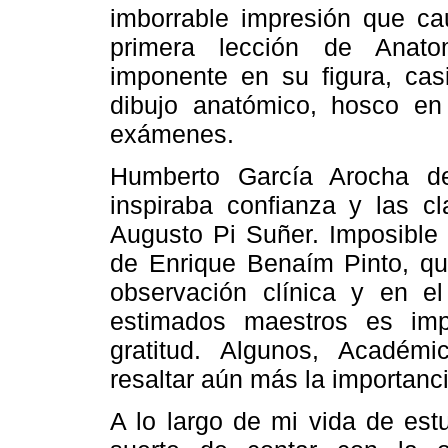
imborrable impresión que cau
primera lección de Anato
imponente en su figura, casi
dibujo anatómico, hosco en 
exámenes.
Humberto García Arocha de
inspiraba confianza y las cl
Augusto Pi Suñer. Imposible 
de Enrique Benaím Pinto, qui
observación clínica y en e
estimados maestros es imp
gratitud. Algunos, Académi
resaltar aún más la importan
A lo largo de mi vida de est