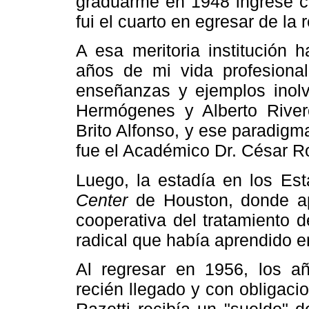
graduarme en 1948 ingresé c
fui el cuarto en egresar de la
A esa meritoria institución 
años de mi vida profesional.
enseñanzas y ejemplos inolvi
Hermógenes y Alberto River
Brito Alfonso, y ese paradig
fue el Académico Dr. César R
Luego, la estadía en los Es
Center
de Houston, donde apr
cooperativa del tratamiento 
radical que había aprendido 
Al regresar en 1956, los a
recién llegado y con obligaci
Razetti recibía un "sueldo" 