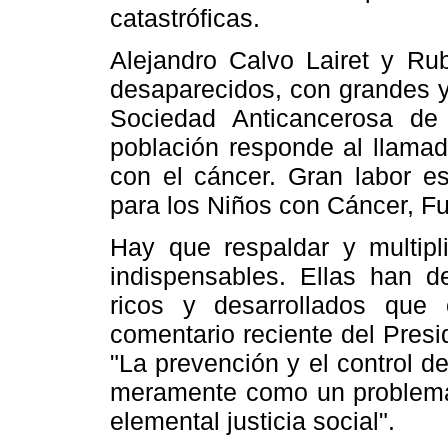
catastróficas.
Alejandro Calvo Lairet y Ru
desaparecidos, con grandes y
Sociedad Anticancerosa de
población responde al llamad
con el cáncer. Gran labor e
para los Niños con Cáncer, Fu
Hay que respaldar y multipli
indispensables. Ellas han 
ricos y desarrollados que 
comentario reciente del Presi
"La prevención y el control 
meramente como un problema 
elemental justicia social".