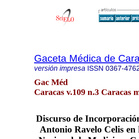
Gaceta Médica de Car
versión impresa
ISSN
0367-476
Gac Méd
Caracas v.109 n.3 Caracas m
Discurso de Incorporación
Antonio Ravelo Celis en