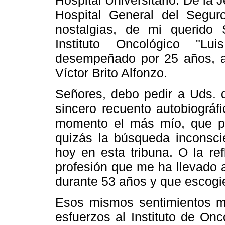
Hospital General del Segur
nostalgias, de mi querido 
Instituto Oncológico "Lu
desempeñado por 25 años, a
Víctor Brito Alfonzo.
Señores, debo pedir a Uds. d
sincero recuento autobiográf
momento el más mío, que pu
quizás la búsqueda inconsci
hoy en esta tribuna. O la re
profesión que me ha llevado a
durante 53 años y que escogi
Esos mismos sentimientos m
esfuerzos al Instituto de On