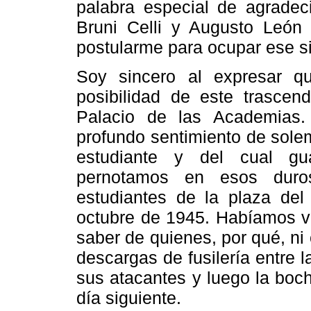
palabra especial de agradec
Bruni Celli y Augusto León 
postularme para ocupar ese si
Soy sincero al expresar q
posibilidad de este trascen
Palacio de las Academias.
profundo sentimiento de sole
estudiante y del cual gua
pernotamos en esos duro
estudiantes de la plaza de
octubre de 1945. Habíamos ve
saber de quienes, por qué, n
descargas de fusilería entre 
sus atacantes y luego la boch
día siguiente.