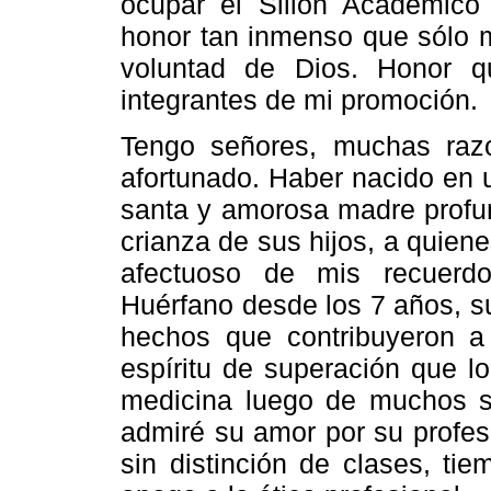
ocupar el Sillón Académico
honor tan inmenso que sólo m
voluntad de Dios. Honor q
integrantes de mi promoción.
Tengo señores, muchas raz
afortunado. Haber nacido en 
santa y amorosa madre profun
crianza de sus hijos, a quien
afectuoso de mis recuerd
Huérfano desde los 7 años, s
hechos que contribuyeron a f
espíritu de superación que l
medicina luego de muchos sac
admiré su amor por su profes
sin distinción de clases, ti