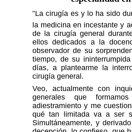
"La cirugía es y lo ha sido d
la medicina en incestante y a
de la cirugía general duran
ellos dedicados a la docenc
observador de su sorprenden
tiempo, de su ininterrumpida
días, a plantearme la interr
cirugía general.
Veo, actualmente con inqui
generales que formamo
adiestramiento y me cuestio
qué tan limitada va a ser s
Simultáneamente, y derivado 
decepción, lo confieso, que 