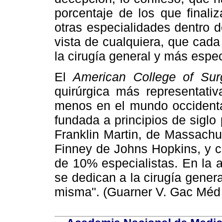
porcentaje de los que finali
otras especialidades dentro de
vista de cualquiera, que cad
la cirugía general y más espec
El
American College of Sur
quirúrgica más representativ
menos en el mundo occidenta
fundada a principios de siglo 
Franklin Martin, de Massach
Finney de Johns Hopkins, y 
de 10% especialistas. En la 
se dedican a la cirugía gener
misma". (Guarner V. Gac Méd