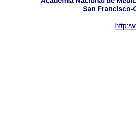
Academia Nacional de Medici
San Francisco-
http:/