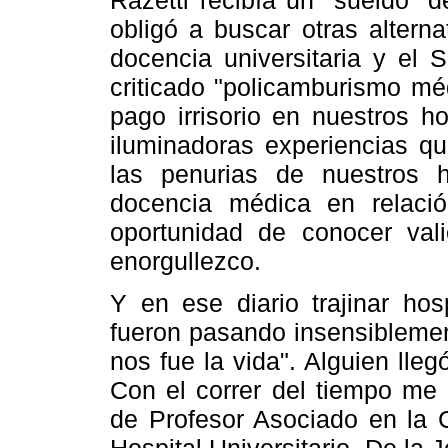
obligó a buscar otras alternat
docencia universitaria y el 
criticado "policamburismo mé
pago irrisorio en nuestros h
iluminadoras experiencias qu
las penurias de nuestros h
docencia médica en relaci
oportunidad de conocer va
enorgullezco.
Y en ese diario trajinar hos
fueron pasando insensiblemen
nos fue la vida". Alguien lleg
Con el correr del tiempo me 
de Profesor Asociado en la C
Hospital Universitario. De la J