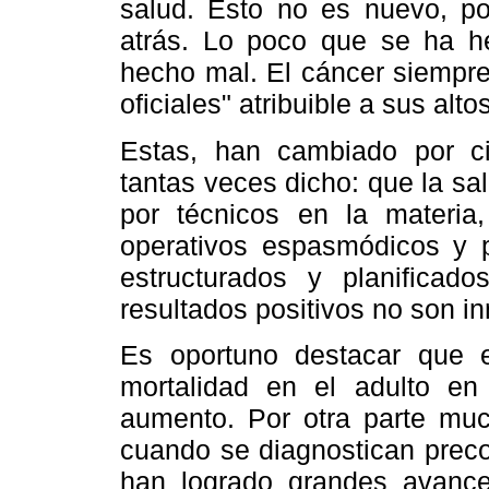
salud. Esto no es nuevo, p
atrás. Lo poco que se ha h
hecho mal. El cáncer siempre
oficiales" atribuible a sus alto
Estas, han cambiado por cir
tantas veces dicho: que la s
por técnicos en la materia
operativos espasmódicos y p
estructurados y planificad
resultados positivos no son i
Es oportuno destacar que 
mortalidad en el adulto e
aumento. Por otra parte muc
cuando se diagnostican preco
han logrado grandes avanc