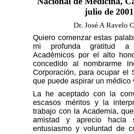
Nacional de Medicina, Ca
julio de 2001
Dr. José A Ravelo C
Quiero comenzar estas palab
mi profunda gratitud a
Académicos por el alto ho
concedido al nombrarme In
Corporación, para ocupar el S
que puede aspirar un médico
La he aceptado con la conv
escasos méritos y la inter
trabajo con la Academia, que
amistad y aprecio hacia 
entusiasmo y voluntad de co