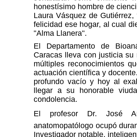
honestísimo hombre de cienci
Laura Vásquez de Gutiérrez, 
felicidad ese hogar, al cual 
"Alma Llanera".
El Departamento de Bioanál
Caracas lleva con justicia su
múltiples reconocimientos qu
actuación científica y docent
profundo vacío y hoy al exa
llegar a su honorable viud
condolencia.
El profesor Dr. José Anto
anatomopatólogo ocupó durant
Investigador notable, inteligen