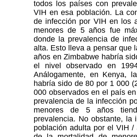
todos los países con preval
VIH en esa población. La con
de infección por VIH en los 
menores de 5 años fue má
donde la prevalencia de infe
alta. Esto lleva a pensar que
años en Zimbabwe habría sid
el nivel observado en 199
Análogamente, en Kenya, l
habría sido de 80 por 1 000 
000 observados en el país en
prevalencia de la infección p
menores de 5 años tiend
prevalencia. No obstante, la i
población adulta por el VIH /
de la mortalidad de menor