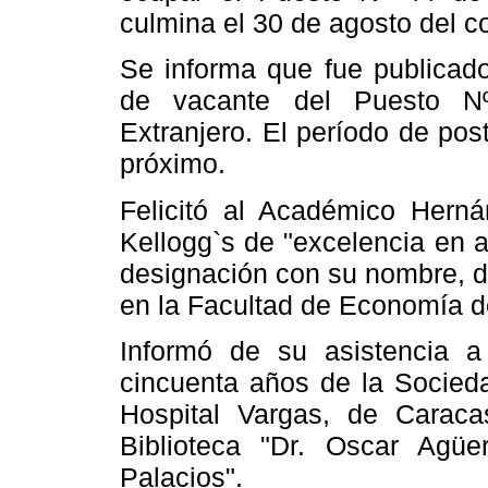
culmina el 30 de agosto del co
Se informa que fue publicado
de vacante del Puesto Nº
Extranjero. El período de po
próximo.
Felicitó al Académico Hern
Kellogg`s de "excelencia en a
designación con su nombre, de
en la Facultad de Economía de
Informó de su asistencia 
cincuenta años de la Socieda
Hospital Vargas, de Caraca
Biblioteca "Dr. Oscar Agüe
Palacios".