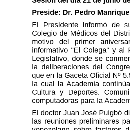
Sesión del día 21 de junio d
Preside: Dr. Pedro Manriqu
El Presidente informó de su
Colegio de Médicos del Distri
motivo del primer aniversa
informativo "El Colega" y al 
Legislativo, donde se conmem
la deliberaciones del Congr
que en la Gaceta Oficial Nº 5
la cual la Academia continúa
Cultura y Deportes. Comu
computadoras para la Academ
El doctor Juan José Puigbó di
las reuniones preliminares pa
venezolano sobre factores de