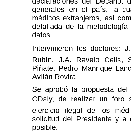
declaraciones del Decano, 
generales en el país, la cua
médicos extranjeros, así com
detallada de la metodología 
datos.
Intervinieron los doctores: 
Rubín, J.A. Ravelo Celis,
Piñate, Pedro Manrique Lande
Avilán Rovira.
Se aprobó la propuesta del
ODaly, de realizar un foro
ejercicio ilegal de los mé
solicitud del Presidente y a
posible.