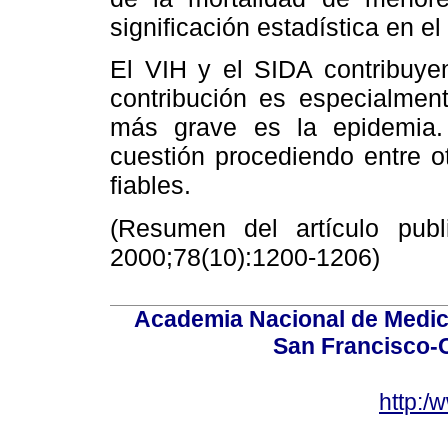
significación estadística en el
El VIH y el SIDA contribuyen
contribución es especialmen
más grave es la epidemia.
cuestión procediendo entre o
fiables.
(Resumen del artículo pub
2000;78(10):1200-1206)
Academia Nacional de Medici
San Francisco-
http:/