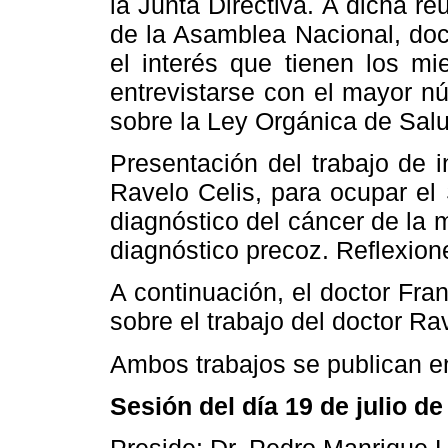
la Junta Directiva. A dicha re
de la Asamblea Nacional, doc
el interés que tienen los m
entrevistarse con el mayor n
sobre la Ley Orgánica de Salu
Presentación del trabajo de 
Ravelo Celis, para ocupar el 
diagnóstico del cáncer de la 
diagnóstico precoz. Reflexion
A continuación, el doctor Fran
sobre el trabajo del doctor Ra
Ambos trabajos se publican en
Sesión del día 19 de julio de
Preside: Dr. Pedro Manrique 