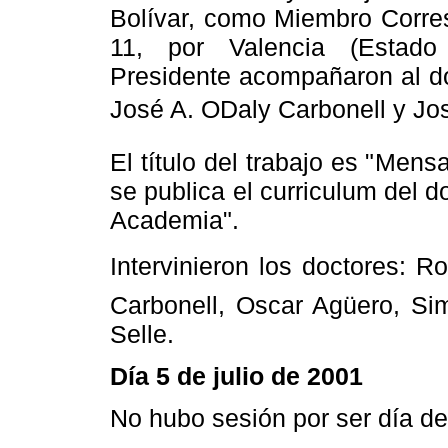
Bolívar, como Miembro Corres
11, por Valencia (Estado
Presidente acompañaron al doc
José A. ODaly Carbonell y Jo
El título del trabajo es "Men
se publica el curriculum del d
Academia".
Intervinieron los doctores: 
Carbonell, Oscar Agüero, S
Selle.
Día 5 de julio de 2001
No hubo sesión por ser día de 