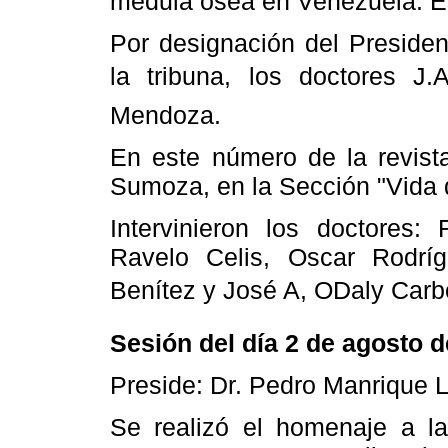
médula ósea en Venezuela. Es
Por designación del Preside
la tribuna, los doctores J.
Mendoza.
En este número de la revista
Sumoza, en la Sección "Vida 
Intervinieron los doctores:
Ravelo Celis, Oscar Rodr
Benítez y José A, ODaly Carb
Sesión del día 2 de agosto 
Preside: Dr. Pedro Manrique 
Se realizó el homenaje a l