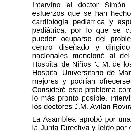
Intervino el doctor Simó
esfuerzos que se han hecho 
cardiología pediátrica y esp
pediátrica, por lo que se c
pueden ocuparse del proble
centro diseñado y dirigid
nacionales mencionó al del 
Hospital de Niños "J.M. de los
Hospital Universitario de Ma
mejores y podrían ofrecerse
Consideró este problema com
lo más pronto posible. Inter
los doctores J.M. Avilán Rov
La Asamblea aprobó por una
la Junta Directiva y leído por