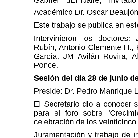
Gabriel dEmpaire, invita
Académico Dr. Oscar Beaujón
Este trabajo se publica en est
Intervinieron los doctores
Rubín, Antonio Clemente H., 
García, JM Avilán Rovira, 
Ponce.
Sesión del día 28 de junio d
Preside: Dr. Pedro Manrique 
El Secretario dio a conocer 
para el foro sobre "Crecim
celebración de los veinticinco
Juramentación y trabajo de i