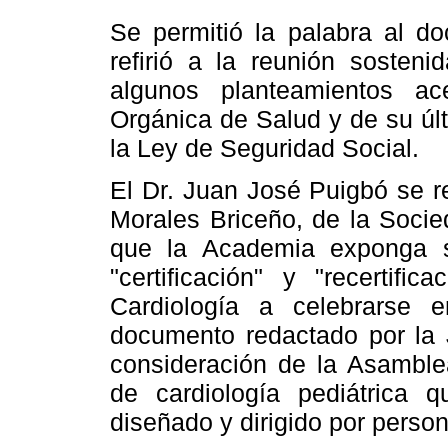
Se permitió la palabra al d
refirió a la reunión sosten
algunos planteamientos a
Orgánica de Salud y de su úl
la Ley de Seguridad Social.
El Dr. Juan José Puigbó se re
Morales Briceño, de la Socie
que la Academia exponga s
"certificación" y "recertif
Cardiología a celebrarse 
documento redactado por la J
consideración de la Asamblea
de cardiología pediátrica 
diseñado y dirigido por perso