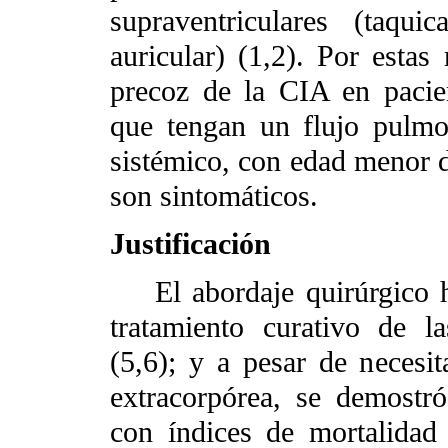
supraventriculares (taquica
auricular) (1,2). Por estas 
precoz de la CIA en pacien
que tengan un flujo pulmo
sistémico, con edad menor d
son sintomáticos.
Justificación
El abordaje quirúrgico h
tratamiento curativo de la
(5,6); y a pesar de necesit
extracorpórea, se demostr
con índices de mortalidad