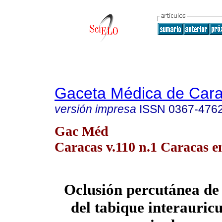
Gaceta Médica de Car
versión impresa
ISSN
0367-476
Gac Méd
Caracas v.110 n.1 Caracas e
Oclusión percutánea de 
del tabique interauric