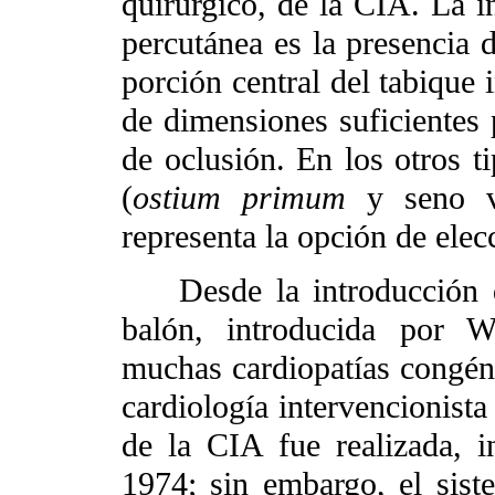
quirúrgico, de la CIA. La i
percutánea es la presencia d
porción central del tabique 
de dimensiones suficientes p
de oclusión. En los otros t
(
ostium primum
y seno ve
representa la opción de elec
Desde la introducción de 
balón, introducida por W
muchas cardiopatías congénit
cardiología intervencionista
de la CIA fue realizada, i
1974; sin embargo, el sist