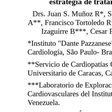
estrategia de trat
Drs. Juan S. Muñoz R*,
A**, Francisco Tortoledo 
Izaguirre B***, Cesar
*Instituto "Dante Pazzanese
Cardiología, São Paulo- Bras
**Servicio de Cardiopatías 
Universitario de Caracas, C
***Laboratorio de Explorac
Cardiovasculares del Instit
Venezuela.