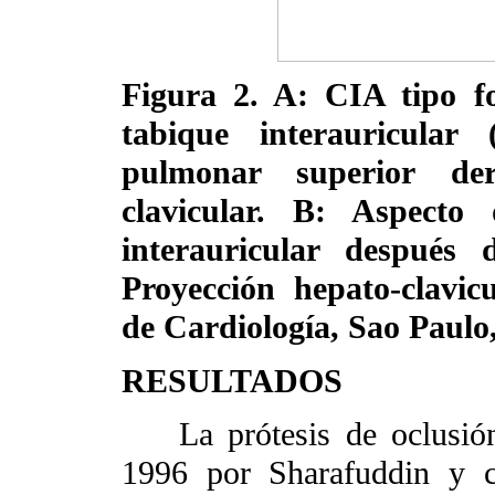
Figura 2. A: CIA tipo fo
tabique interauricular 
pulmonar superior de
clavicular. B: Aspecto
interauricular después d
Proyección hepato-clavic
de Cardiología, Sao Paulo,
RESULTADOS
La prótesis de oclusión 
1996 por Sharafuddin y c