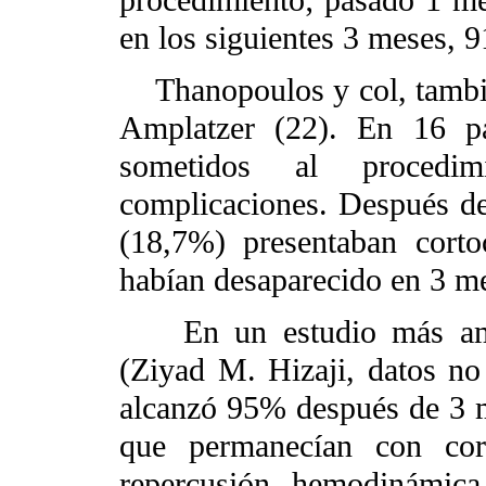
en los siguientes 3 meses, 
Thanopoulos y col, también
Amplatzer (22). En 16 pa
sometidos al procedi
complicaciones. Después del
(18,7%) presentaban cortoc
habían desaparecido en 3 m
En un estudio más ampli
(Ziyad M. Hizaji, datos no 
alcanzó 95% después de 3 m
que permanecían con cort
repercusión hemodinámica