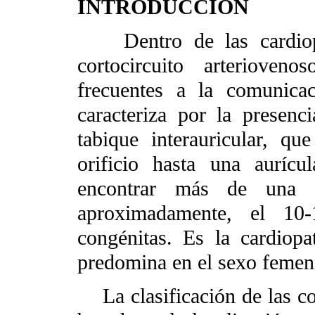
INTRODUCCIÓN
Dentro de las cardiopat
cortocircuito arterioven
frecuentes a la comunicac
caracteriza por la presenc
tabique interauricular, q
orificio hasta una aurícu
encontrar más de una co
aproximadamente, el 10-
congénitas. Es la cardiopa
predomina en el sexo femeni
La clasificación de las com