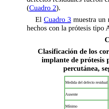
(
Cuadro 2
).
El
Cuadro 3
muestra un r
hechos con la prótesis tipo
C
Clasificación de los co
implante de prótesis 
percutánea, se
Medida del defecto residual
Ausente
Mínimo