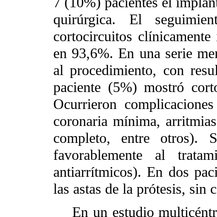
7 (10%) pacientes el implant
quirúrgica. El seguim
cortocircuitos clínicamente 
en 93,6%. En una serie men
al procedimiento, con resu
paciente (5%) mostró corto
Ocurrieron complicacione
coronaria mínima, arritmias
completo, entre otros). 
favorablemente al tratam
antiarrítmicos). En dos pac
las astas de la prótesis, sin
En un estudio multicéntri