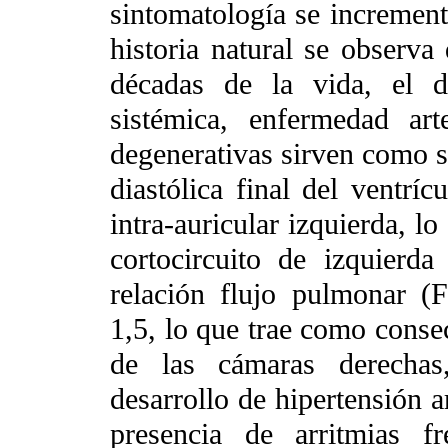
sintomatología se increment
historia natural se observa 
décadas de la vida, el de
sistémica, enfermedad art
degenerativas sirven como su
diastólica final del ventríc
intra-auricular izquierda, l
cortocircuito de izquierda
relación flujo pulmonar (
1,5, lo que trae como conse
de las cámaras derechas,
desarrollo de hipertensión a
presencia de arritmias fr