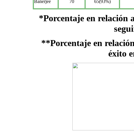
Banerjee
70
65(93%)
*Porcentaje en relación 
segui
**Porcentaje en relación
éxito e