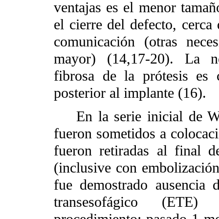
ventajas es el menor tamaño 
el cierre del defecto, cerca
comunicación (otras nece
mayor) (14,17-20). La ne
fibrosa de la prótesis e
posterior al implante (16).
En la serie inicial de Wi
fueron sometidos a colocaci
fueron retiradas al final d
(inclusive con embolizació
fue demostrado ausencia d
transesofágico (ETE)
procedimiento; pasado 1 me