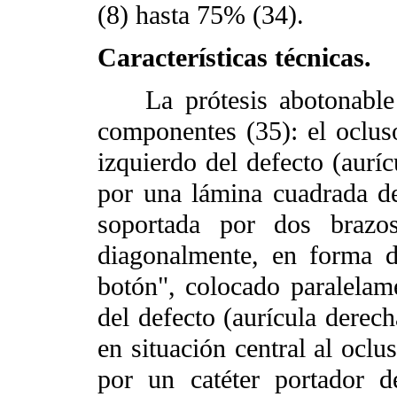
(8) hasta 75% (34).
Características técnicas.
La prótesis abotonable
componentes (35): el ocluso
izquierdo del defecto (auríc
por una lámina cuadrada de
soportada por dos brazos
diagonalmente, en forma d
botón", colocado paralelame
del defecto (aurícula derec
en situación central al oclu
por un catéter portador 