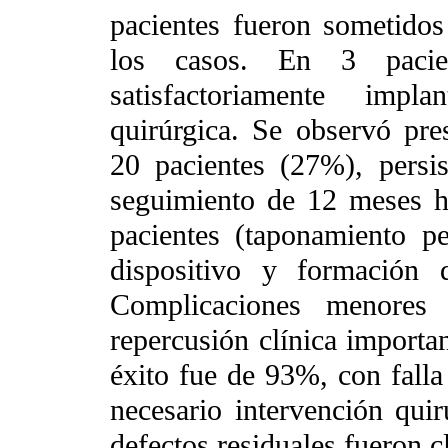
pacientes fueron sometido
los casos. En 3 pacie
satisfactoriamente impl
quirúrgica. Se observó pres
20 pacientes (27%), persi
seguimiento de 12 meses 
pacientes (taponamiento pe
dispositivo y formación 
Complicaciones menores 
repercusión clínica importan
éxito fue de 93%, con falla
necesario intervención quirú
defectos residuales fueron c