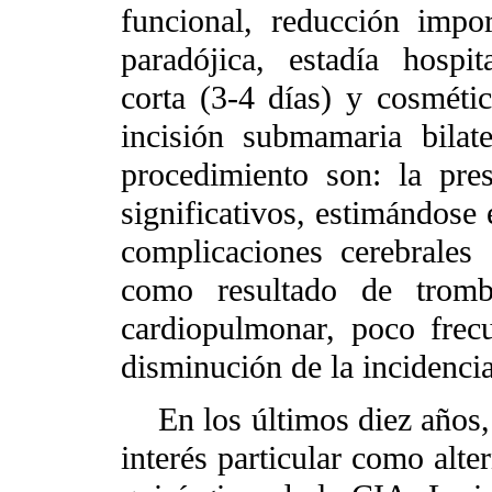
funcional, reducción impo
paradójica, estadía hospit
corta (3-4 días) y cosméti
incisión submamaria bilat
procedimiento son: la pres
significativos, estimándose 
complicaciones cerebrales
como resultado de tro
cardiopulmonar, poco frecu
disminución de la incidencia 
En los últimos diez años, e
interés particular como alte