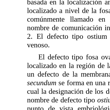
basada en la localización a
localizado a nivel de la fos
comúnmente llamado en la
nombre de comunicación int
2. El defecto tipo ostium
venoso.
El defecto tipo fosa oval
localizado en la región de 
un defecto de la membrana
secundum
se forma en una re
cual la designación de los d
nombre de defecto tipo
ost
punto de vista embriológi