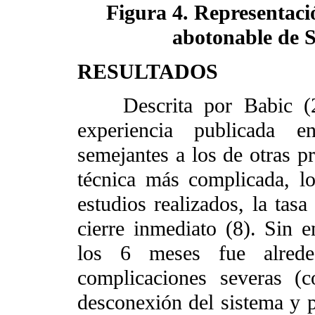
Figura 4. Representaci
abotonable de S
RESULTADOS
Descrita por Babic (20
experiencia publicada en
semejantes a los de otras p
técnica más complicada, l
estudios realizados, la ta
cierre inmediato (8). Sin e
los 6 meses fue alred
complicaciones severas (
desconexión del sistema y p