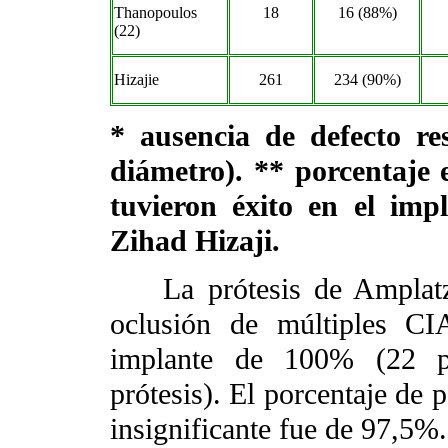
Thanopoulos
18
16 (88%)
(22)
Hizajie
261
234 (90%)
* ausencia de defecto re
diámetro). ** porcentaje 
tuvieron éxito en el imp
Zihad Hizaji.
La prótesis de Amplatzer
oclusión de múltiples CI
implante de 100% (22 pa
prótesis). El porcentaje de p
insignificante fue de 97,5%.