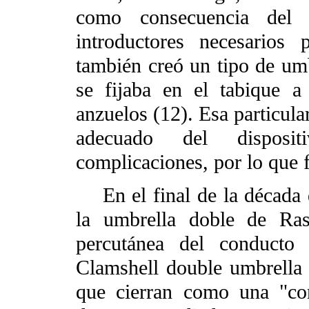
como consecuencia del a
introductores necesarios
también creó un tipo de umb
se fijaba en el tabique 
anzuelos (12). Esa particula
adecuado del disposi
complicaciones, por lo que
En el final de la década d
la umbrella doble de Ras
percutánea del conducto a
Clamshell double umbrella 
que cierran como una "con