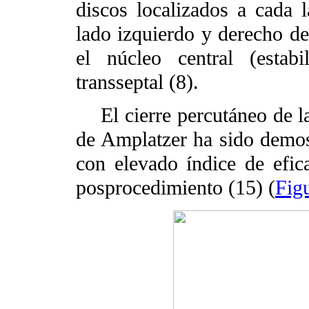
discos localizados a cada 
lado izquierdo y derecho del
el núcleo central (estab
transseptal (8).
El cierre percutáneo de la 
de Amplatzer ha sido demo
con elevado índice de efic
posprocedimiento (15) (
Fig