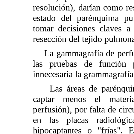
resolución), darían como r
estado del parénquima pul
tomar decisiones claves a 
resección del tejido pulmon
La gammagrafía de perfus
las pruebas de función 
innecesaria la grammagrafía 
Las áreas de parénquina 
captar menos el materia
perfusión), por falta de cir
en las placas radiológi
hipocaptantes o "frías". 