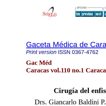
Gaceta Médica de Car
Print version
ISSN
0367-4762
Gac Méd
Caracas vol.110 no.1 Caraca
Cirugía del enf
Drs. Giancarlo Baldini P