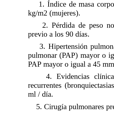
1. Índice de masa corpor
kg/m2 (mujeres).
2. Pérdida de peso no p
previo a los 90 días.
3. Hipertensión pulmonar 
pulmonar (PAP) mayor o ig
PAP mayor o igual a 45 m
4. Evidencias clínicas 
recurrentes (bronquiectasi
ml / día.
5. Cirugía pulmonares pre