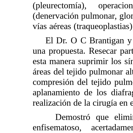
(pleurectomía), operac
(denervación pulmonar, glom
vías aéreas (traqueoplastias)
El Dr. O C Brantigan y c
una propuesta. Resecar part
esta manera suprimir los sí
áreas del tejido pulmonar al
compresión del tejido pulm
aplanamiento de los diafra
realización de la cirugía en 
Demostró que eliminan
enfisematoso, acertadam