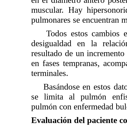
muscular. Hay hipersonori
pulmonares se encuentran m
Todos estos cambios en 
desigualdad en la relació
resultado de un incremento
en fases tempranas, acompa
terminales.
Basándose en estos datos,
se limita al pulmón enfi
pulmón con enfermedad bulo
Evaluación del paciente c