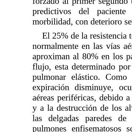
forzado al primer segundo 
predictivos del pacient
morbilidad, con deterioro s
El 25% de la resistencia to
normalmente en las vías aé
aproximan al 80% en los pa
flujo, esta determinado por
pulmonar elástico. Como 
expiración disminuye, ocu
aéreas periféricas, debido a
y a la destrucción de los a
las delgadas paredes de 
pulmones enfisematosos s