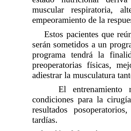
muscular respiratoria, al
empeoramiento de la respue
Estos pacientes que reúnen
serán sometidos a un progr
programa tendrá la finali
preoperatorias físicas, mej
adiestrar la musculatura ta
El entrenamiento ment
condiciones para la cirugí
resultados posoperatorios
tardías.