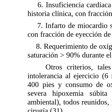
6. Insuficiencia cardíaca 
historia clínica, con fracci
7. Infarto de miocardio sei
con fracción de eyección d
8. Requerimiento de oxígen
saturación > 90% durante el 
Otros criterios, tales
intolerancia al ejercicio 
400 pies y consumo de o
severa hipoxemia súbi
ambiental), todos reunidos, 
cirugía (31).