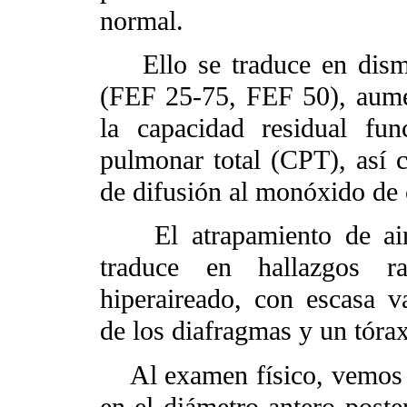
normal.
Ello se traduce en dismi
(FEF 25-75, FEF 50), aume
la capacidad residual fu
pulmonar total (CPT), así 
de difusión al monóxido d
El atrapamiento de aire 
traduce en hallazgos ra
hiperaireado, con escasa v
de los diafragmas y un tóra
Al examen físico, vemos 
en el diámetro antero poste