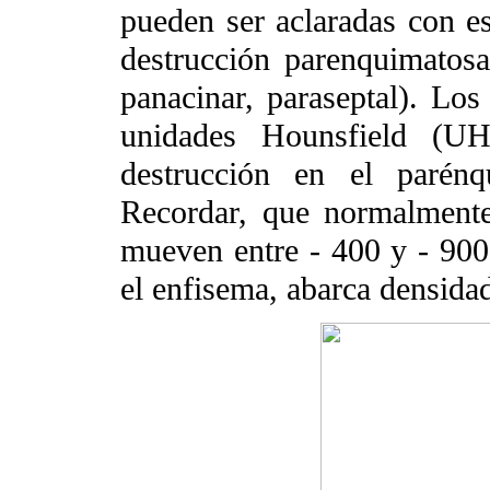
pueden ser aclaradas con es
destrucción parenquimatosa 
panacinar, paraseptal). Lo
unidades Hounsfield (UH
destrucción en el parén
Recordar, que normalmente
mueven entre - 400 y - 90
el enfisema, abarca densida