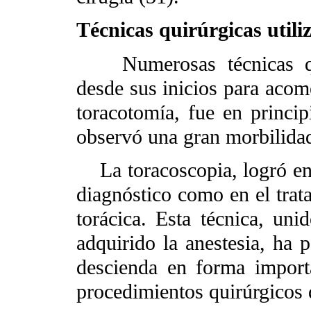
Técnicas quirúrgicas utili
Numerosas técnicas quir
desde sus inicios para acome
toracotomía, fue en princi
observó una gran morbilidad
La toracoscopia, logró en 
diagnóstico como en el trat
torácica. Esta técnica, un
adquirido la anestesia, ha 
descienda en forma import
procedimientos quirúrgicos 