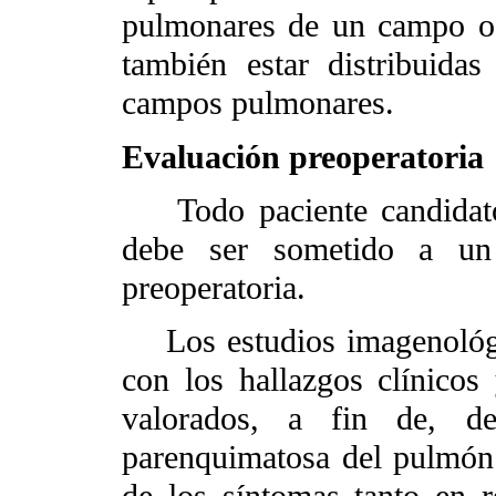
pulmonares de un campo o
también estar distribuid
campos pulmonares.
Evaluación preoperatoria
Todo paciente candidato 
debe ser sometido a un
preoperatoria.
Los estudios imagenológic
con los hallazgos clínico
valorados, a fin de, de
parenquimatosa del pulmón.
de los síntomas tanto en 