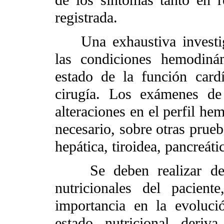
registrada.
Una exhaustiva investiga
las condiciones hemodiná
estado de la función cardí
cirugía. Los exámenes de 
alteraciones en el perfil he
necesario, sobre otras prueb
hepática, tiroidea, pancreátic
Se deben realizar deter
nutricionales del pacien
importancia en la evolució
estado nutricional deriv