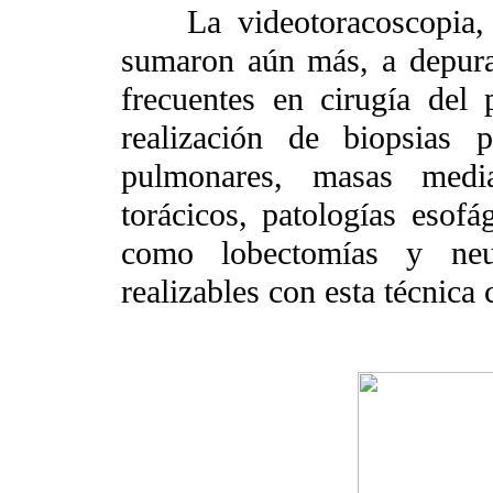
La videotoracoscopia, y 
sumaron aún más, a depurar
frecuentes en cirugía del
realización de biopsias 
pulmonares, masas media
torácicos, patologías esofá
como lobectomías y neu
realizables con esta técnica