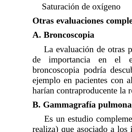
Saturación de oxígeno
Otras evaluaciones compl
A. Broncoscopia
La evaluación de otras pat
de importancia en el e
broncoscopia podría descub
ejemplo en pacientes con a
harían contraproducente la re
B. Gammagrafía pulmona
Es un estudio complementa
realiza) que asociado a los