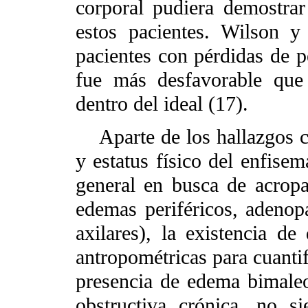
corporal pudiera demostrar
estos pacientes. Wilson 
pacientes con pérdidas de 
fue más desfavorable que
dentro del ideal (17).
Aparte de los hallazgos clí
y estatus físico del enfisem
general en busca de acropaq
edemas periféricos, adenopat
axilares), la existencia d
antropométricas para cuantif
presencia de edema bimaleo
obstructiva crónica, no s