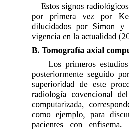
Estos signos radiológicos 
por primera vez por Ker
dilucidados por Simon y 
vigencia en la actualidad (20
B. Tomografía axial compu
Los primeros estudios d
posteriormente seguido po
superioridad de este pro
radiología covencional de
computarizada, correspon
como ejemplo, para discut
pacientes con enfisema. 