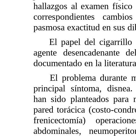
hallazgos al examen físico 
correspondientes cambios
pasmosa exactitud en sus di
El papel del cigarrillo 
agente desencadenante de
documentado en la literatura
El problema durante muc
principal síntoma, disne
han sido planteados para 
pared torácica (costo-condro
frenicectomía) operacio
abdominales, neumoperito