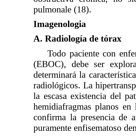
pulmonale (18).
Imagenologia
A. Radiología de tórax
Todo paciente con enferm
(EBOC), debe ser explora
determinará la característi
radiológicos. La hipertrans
la escasa existencia del pa
hemidiafragmas planos en l
confirma la presencia de a
puramente enfisematoso den