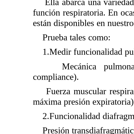
Ella abarca una variedad 
función respiratoria. En oc
están disponibles en nuestros
Prueba tales como:
1.Medir funcionalidad pu
Mecánica pulmonar (
compliance).
Fuerza muscular respirato
máxima presión expiratoria)
2.Funcionalidad diafragmá
Presión transdiafragmátic