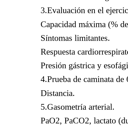
3.Evaluación en el ejercic
Capacidad máxima (% del v
Síntomas limitantes.
Respuesta cardiorrespirato
Presión gástrica y esofági
4.Prueba de caminata de 6
Distancia.
5.Gasometría arterial.
PaO2, PaCO2, lactato (dura