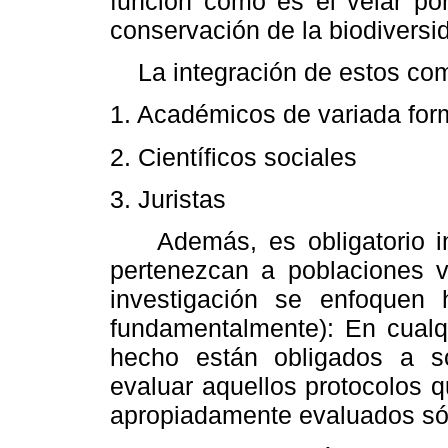
función como es el velar por
conservación de la biodiversi
La integración de estos comi
1. Académicos de variada form
2. Científicos sociales
3. Juristas
Además, es obligatorio in
pertenezcan a poblaciones v
investigación se enfoquen 
fundamentalmente): En cualq
hecho están obligados a sol
evaluar aquellos protocolos 
apropiadamente evaluados sól