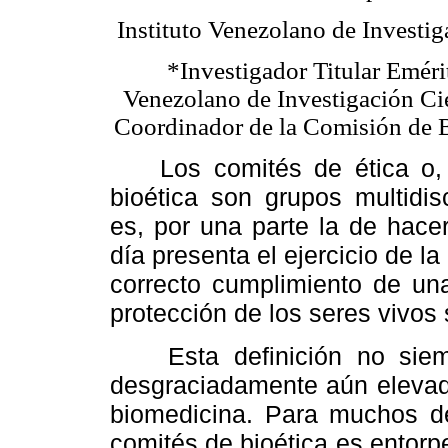
Instituto Venezolano de Investig
*Investigador Titular Emérit
Venezolano de Investigación Cie
Coordinador de la Comisión de B
Los comités de ética o, 
bioética son grupos multidis
es, por una parte la de hace
día presenta el ejercicio de la 
correcto cumplimiento de un
protección de los seres vivos
Esta definición no siemp
desgraciadamente aún elevado
biomedicina. Para muchos de 
comités de bioética es entorp