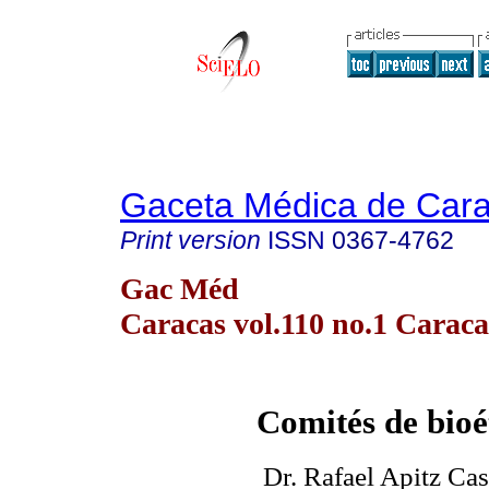
Gaceta Médica de Car
Print version
ISSN
0367-4762
Gac Méd
Caracas vol.110 no.1 Caraca
Comités de bioé
Dr. Rafael Apitz Cas