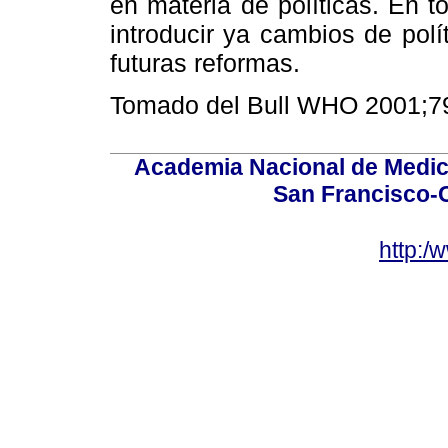
en materia de políticas. En 
introducir ya cambios de polí
futuras reformas.
Tomado del Bull WHO 2001;79
Academia Nacional de Medici
San Francisco-
http:/