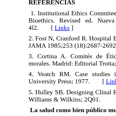
REFERENCIAS
1. Institutional Ethics Commite
Bioethics. Revised ed. Nueva
4l2. [
Links
]
2. Fost N, Cranford R. Hospital 
JAMA 1985;253 (18):2687-2
3. Cortina A. Comités de Étic
morales. Madrid: Editorial Tro
4. Veatch RM. Case studies i
University Press; 1977. [
Lin
5. Hulley SB. Designing Clinal R
Williams & Wilkins; 2Q01.
La salud como bien público mu