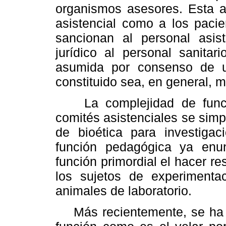
organismos asesores. Esta as
asistencial como a los pacien
sancionan al personal asis
jurídico al personal sanitar
asumida por consenso de un
constituido sea, en general, me
La complejidad de funcio
comités asistenciales se simp
de bioética para investiga
función pedagógica ya enu
función primordial el hacer r
los sujetos de experiment
animales de laboratorio.
Más recientemente, se ha pu