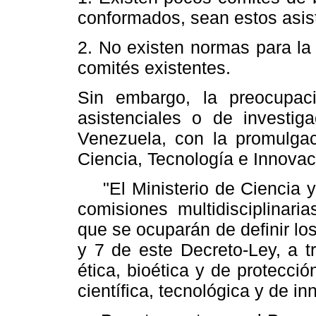
conformados, sean estos asist
2. No existen normas para la
comités existentes.
Sin embargo, la preocupaci
asistenciales o de investig
Venezuela, con la promulgac
Ciencia, Tecnología e Innovaci
"El Ministerio de Ciencia y 
comisiones multidisciplinaria
que se ocuparán de definir los
y 7 de este Decreto-Ley, a t
ética, bioética y de protecció
científica, tecnológica y de in