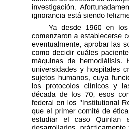
investigación. Afortunadamen
ignorancia está siendo felizm
Ya desde 1960 en los Es
comenzaron a establecerse co
eventualmente, aprobar las sol
como decidir cuáles paciente
máquinas de hemodiálisis.
universidades y hospitales c
sujetos humanos, cuya funció
los protocolos clínicos y l
década de los 70, esos com
federal en los "Institutional
que el primer comité de ética
estudiar el caso Quinlan
desarrollados, prácticamente 