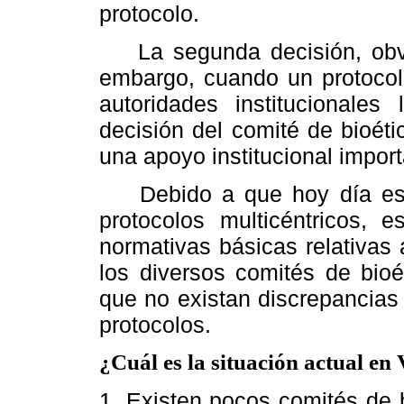
protocolo.
La segunda decisión, obvi
embargo, cuando un protocol
autoridades institucionale
decisión del comité de bioéti
una apoyo institucional import
Debido a que hoy día es 
protocolos multicéntricos, 
normativas básicas relativas 
los diversos comités de bioé
que no existan discrepancias 
protocolos.
¿Cuál es la situación actual en
1. Existen pocos comités de b