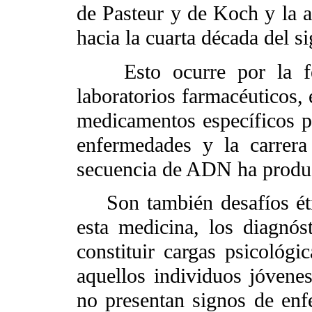
de Pasteur y de Koch y la a
hacia la cuarta década del s
Esto ocurre por la fer
laboratorios farmacéuticos,
medicamentos específicos pa
enfermedades y la carrera
secuencia de ADN ha produ
Son también desafíos étic
esta medicina, los diagnó
constituir cargas psicológi
aquellos individuos jóvene
no presentan signos de enf