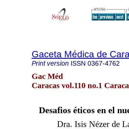
Gaceta Médica de Car
Print version
ISSN
0367-4762
Gac Méd
Caracas vol.110 no.1 Caraca
Desafios éticos en el n
Dra. Isis Nézer de L