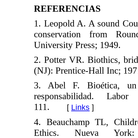
REFERENCIAS
1. Leopold A. A sound Cou
conservation from Rou
University Press; 1949.
2. Potter VR. Biothics, bri
(NJ): Prentice-Hall Inc; 197
3. Abel F. Bioética, u
responsabilidad. Labor 
111.
[
Links
]
4. Beauchamp TL, Childre
Ethics. Nueva York: