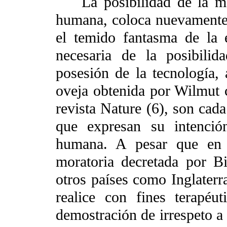
La posibilidad de la man
humana, coloca nuevamente 
el temido fantasma de la 
necesaria de la posibili
posesión de la tecnología, 
oveja obtenida por Wilmut c
revista Nature (6), son cad
que expresan su intenció
humana. A pesar que en 
moratoria decretada por Bi
otros países como Inglaterr
realice con fines terapéu
demostración de irrespeto a