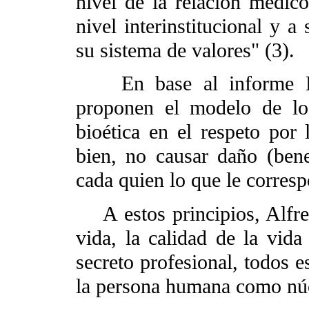
nivel de la relación médico-
nivel interinstitucional y a
su sistema de valores" (3).
En base al informe Be
proponen el modelo de los
bioética en el respeto por 
bien, no causar daño (bene
cada quien lo que le correspo
A estos principios, Alfred
vida, la calidad de la vid
secreto profesional, todos e
la persona humana como núc