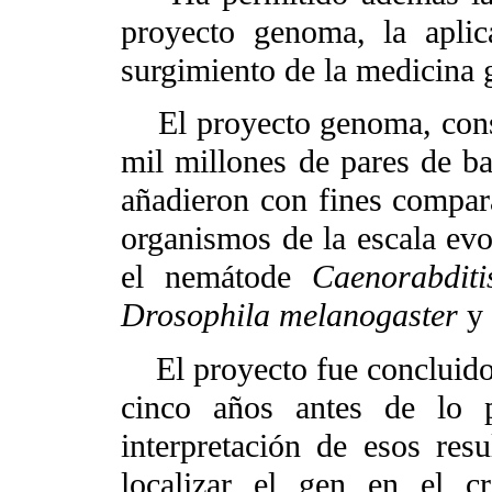
proyecto genoma, la aplic
surgimiento de la medicina
El proyecto genoma, consis
mil millones de pares de b
añadieron con fines comparat
organismos de la escala evo
el nemátode
Caenorabditi
Drosophila melanogaster
y 
El proyecto fue concluido 
cinco años antes de lo p
interpretación de esos res
localizar el gen en el c