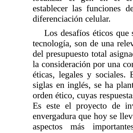
establecer las funciones d
diferenciación celular.
Los desafíos éticos que se
tecnología, son de una rele
del presupuesto total asigna
la consideración por una co
éticas, legales y sociales
siglas en inglés, se ha plan
orden ético, cuyas respuesta
Es este el proyecto de in
envergadura que hoy se llev
aspectos más important