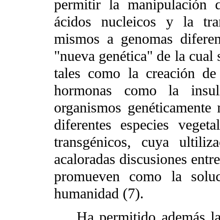
permitir la manipulación 
ácidos nucleicos y la tr
mismos a genomas diferen
"nueva genética" de la cual 
tales como la creación de
hormonas como la insul
organismos genéticamente 
diferentes especies veget
transgénicos, cuya ultil
acaloradas discusiones entre
promueven como la soluc
humanidad (7).
Ha permitido además la nu