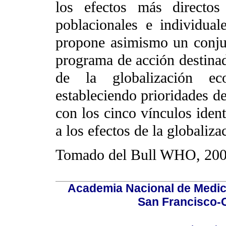
los efectos más directos
poblacionales e individual
propone asimismo un conjun
programa de acción destinado
de la globalización ec
estableciendo prioridades d
con los cinco vínculos iden
a los efectos de la globaliza
Tomado del Bull WHO, 200
Academia Nacional de Medici
San Francisco-