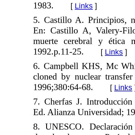
1983.
[
Links
]
5. Castillo A. Principios,
En: Castillo A, Valery-Fil
muerte cerebral y ética 
1992.p.11-25.
[
Links
]
6. Campbell KHS, Mc Whir
cloned by nuclear transfer
1996;380:64-68.
[
Links
7. Cherfas J. Introducción
Ed. Alianza Universidad; 1
8. UNESCO. Declaración