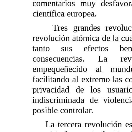
comentarios muy desfavor
científica europea.
Tres grandes revolucio
revolución atómica de la c
tanto sus efectos ben
consecuencias. La re
empequeñecido al mund
facilitando al extremo las c
privacidad de los usuari
indiscriminada de violen
posible controlar.
La tercera revolución es