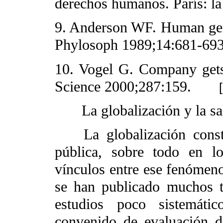
derechos humanos. París: la 
9. Anderson WF. Human gen
Phylosoph 1989;14:681-693
10. Vogel G. Company gets
Science 2000;287:159.
La globalización y la s
La globalización constit
pública, sobre todo en lo
vínculos entre ese fenómen
se han publicado muchos tr
estudios poco sistemát
convenido de evaluación de