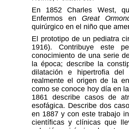
En 1852 Charles West, qu
Enfermos en
Great Ormond
quirúrgico en el niño que amer
El prototipo de un pediatra c
1916). Contribuye este pe
conocimiento de una serie d
la época; describe la consti
dilatación e hipertrofia de
realmente el origen de la en
como se conoce hoy día en la
1861 describe casos de atre
esofágica. Describe dos casos
en 1887 y con este trabajo i
científicas y clínicas que l