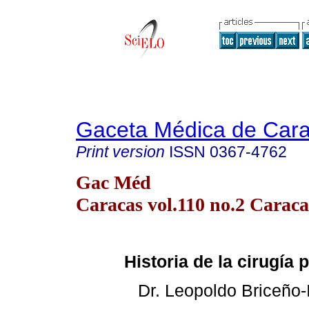
Gaceta Médica de Car
Print version
ISSN
0367-4762
Gac Méd
Caracas vol.110 no.2 Caraca
Historia de la cirugía 
Dr. Leopoldo Briceño-