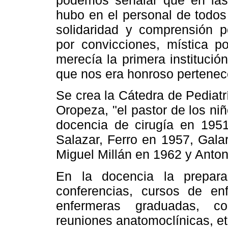
podemos señalar que en las
hubo en el personal de todos 
solidaridad y comprensión po
por convicciones, mística po
merecía la primera institución
que nos era honroso pertenece
Se crea la Cátedra de Pediatr
Oropeza, "el pastor de los niñ
docencia de cirugía en 195
Salazar, Ferro en 1957, Gala
Miguel Millán en 1962 y Anton
En la docencia la prepar
conferencias, cursos de en
enfermeras graduadas, co
reuniones anatomoclínicas, et