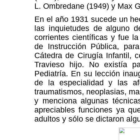
L. Ombredane (1949) y Max G
En el año 1931 sucede un hecho
las inquietudes de alguno d
corrientes científicas y fue l
de Instrucción Pública, pa
Cátedra de Cirugía Infantil, c
Travieso hijo. No existía p
Pediatría. En su lección inau
de la especialidad y las af
traumatismos, neoplasias, ma
y menciona algunas técnicas
apreciables funciones ya que
adultos y sólo se dictaron alg