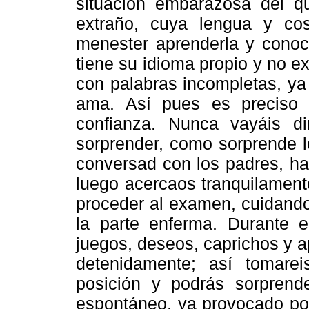
situación embarazosa del q
extraño, cuya lengua y co
menester aprenderla y conoce
tiene su idioma propio y no 
con palabras incompletas, ya
ama. Así pues es preciso
confianza. Nunca vayáis d
sorprender, como sorprende l
conversad con los padres, ha
luego acercaos tranquilament
proceder al examen, cuidando
la parte enferma. Durante 
juegos, deseos, caprichos y 
detenidamente; así tomarei
posición y podrás sorprende
espontáneo, ya provocado por