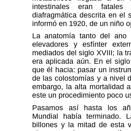
intestinales eran fatale
diafragmática descrita en el s
informó en 1920, de un niño 
La anatomía tanto del ano
elevadores y esfínter exte
mediados del siglo XVIII; la 
era aplicada aún. En el siglo
que él hacia: pasar un instrume
de las colostomías y a nivel d
embargo, la alta mortalidad 
este un procedimiento poco u
Pasamos así hasta los añ
Mundial había terminado. L
billones y la mitad de esta 