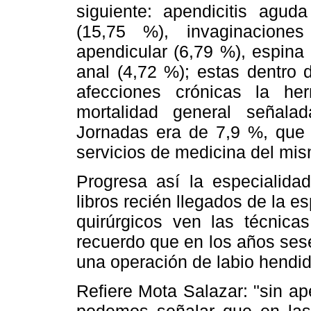
siguiente: apendicitis agu
(15,75 %), invaginaciones 
apendicular (6,79 %), espina 
anal (4,72 %); estas dentro 
afecciones crónicas la he
mortalidad general señala
Jornadas era de 7,9 %, que 
servicios de medicina del mis
Progresa así la especialidad
libros recién llegados de la es
quirúrgicos ven las técnic
recuerdo que en los años ses
una operación de labio hendid
Refiere Mota Salazar: "sin a