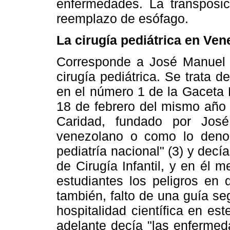
enfermedades. La transposic
reemplazo de esófago.
La cirugía pediátrica en Ven
Corresponde a José Manuel E
cirugía pediátrica. Se trata 
en el número 1 de la Gaceta 
18 de febrero del mismo año 
Caridad, fundado por Jos
venezolano o como lo denom
pediatría nacional" (3) y decía
de Cirugía Infantil, y en él 
estudiantes los peligros en
también, falto de una guía se
hospitalidad científica en es
adelante decía "las enfermed