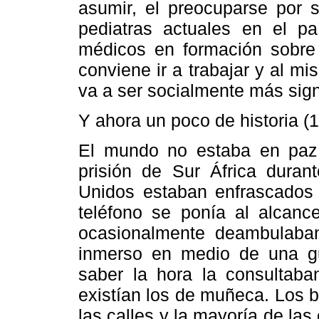
asumir, el preocuparse por s
pediatras actuales en el pa
médicos en formación sobre 
conviene ir a trabajar y al mi
va a ser socialmente más signi
Y ahora un poco de historia (1
El mundo no estaba en paz 
prisión de Sur África duran
Unidos estaban enfrascados e
teléfono se ponía al alcanc
ocasionalmente deambulaban
inmerso en medio de una gu
saber la hora la consultaba
existían los de muñeca. Los b
las calles y la mayoría de la