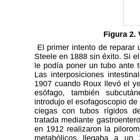
Figura 2.
El primer intento de reparar 
Steele en 1888 sin éxito. Si e
le podía poner un tubo ante t
Las interposiciones intestin
1907 cuando Roux llevó el ye
esófago, también subcutá
introdujo el esofagoscopio de 
ciegas con tubos rígidos de
tratada mediante gastroenter
en 1912 realizaron la pilorom
metabólicos llegaba a un