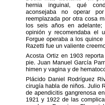
hernia inguinal, qué con
aconsejaba no operar por
reemplazada por otra cosa má
los seis años en adelante;
opinión y recomendaba el u
Forgue operaba a los quince 
Razetti fue un valiente creem
Acosta Ortiz en 1903 reporta
pie. Juan Manuel García Parr
himen y vagina y de hematoco
Plácido Daniel Rodríguez Riv
cirugía habla de niños. Julio
de apendicitis gangrenosa en
1921 y 1922 de las complicac