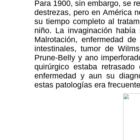
Para 1900, sin embargo, se r
destrezas, pero en América n
su tiempo completo al tratam
niño. La invaginación había 
Malrotación, enfermedad de 
intestinales, tumor de Wilms
Prune-Belly y ano imperforad
quirúrgico estaba retrasado
enfermedad y aun su diagnós
estas patologías era frecuent