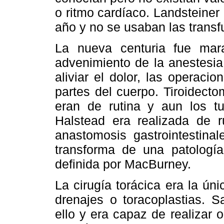
o ritmo cardíaco. Landsteine
año y no se usaban las transf
La nueva centuria fue mara
advenimiento de la anestesia
aliviar el dolor, las operaci
partes del cuerpo. Tiroidecto
eran de rutina y aun los t
Halstead era realizada de ru
anastomosis gastrointestinal
transforma de una patolog
definida por MacBurney.
La cirugía torácica era la ú
drenajes o toracoplastias. 
ello y era capaz de realizar