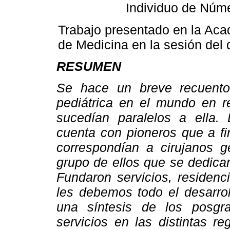
Individuo de Núm
Trabajo presentado en la Ac
de Medicina en la sesión del 
RESUMEN
Se hace un breve recuento
pediátrica en el mundo en r
sucedían paralelos a ella. 
cuenta con pioneros que a fin
correspondían a cirujanos g
grupo de ellos que se dedica
Fundaron servicios, residenc
les debemos todo el desarrol
una síntesis de los posgr
servicios en las distintas r