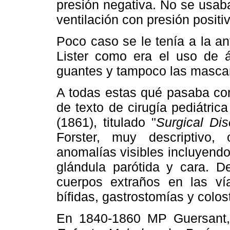
presión negativa. No se usaba
ventilación con presión positi
Poco caso se le tenía a la an
Lister como era el uso de ác
guantes y tampoco las mascari
A todas estas qué pasaba con 
de texto de cirugía pediátric
(1861), titulado "
Surgical Dis
Forster, muy descriptivo, 
anomalías visibles incluyend
glándula parótida y cara. D
cuerpos extraños en las ví
bífidas, gastrostomías y colo
En 1840-1860 MP Guersant,