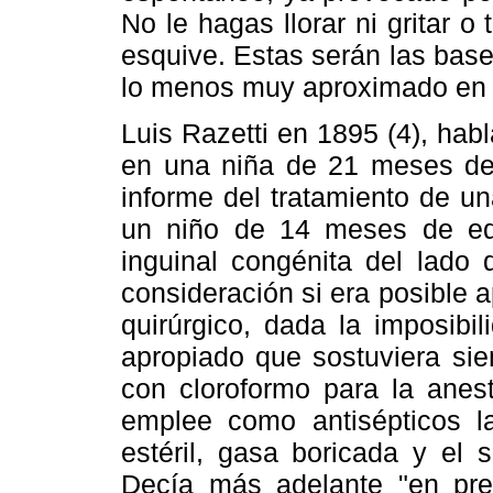
No le hagas llorar ni gritar 
esquive. Estas serán las base
lo menos muy aproximado en lo
Luis Razetti en 1895 (4), ha
en una niña de 21 meses de 
informe del tratamiento de un
un niño de 14 meses de eda
inguinal congénita del lado 
consideración si era posible a
quirúrgico, dada la imposibi
apropiado que sostuviera sie
con cloroformo para la anest
emplee como antisépticos l
estéril, gasa boricada y el 
Decía más adelante "en pre