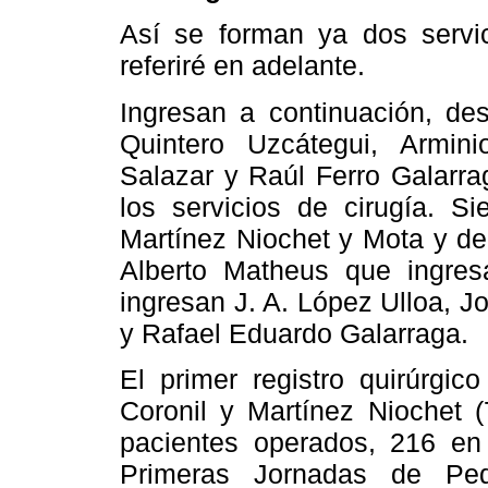
Así se forman ya dos servi
referiré en adelante.
Ingresan a continuación, de
Quintero Uzcátegui, Armin
Salazar y Raúl Ferro Galarra
los servicios de cirugía. S
Martínez Niochet y Mota y de
Alberto Matheus que ingres
ingresan J. A. López Ulloa, Jo
y Rafael Eduardo Galarraga.
El primer registro quirúrgic
Coronil y Martínez Niochet 
pacientes operados, 216 en
Primeras Jornadas de Pedi