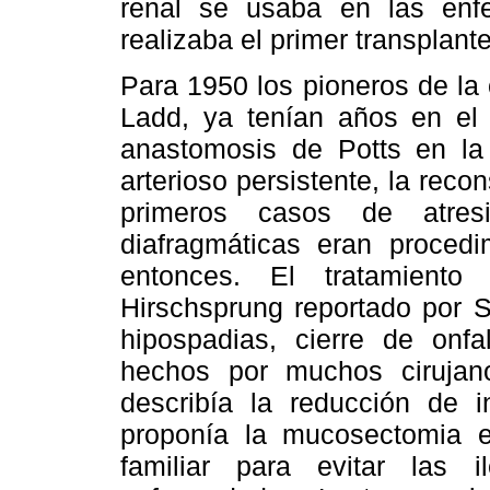
renal se usaba en las enf
realizaba el primer transplant
Para 1950 los pioneros de la 
Ladd, ya tenían años en el 
anastomosis de Potts en la t
arterioso persistente, la recon
primeros casos de atres
diafragmáticas eran procedi
entonces. El tratamiento
Hirschsprung reportado por 
hipospadias, cierre de onfa
hechos por muchos cirujano
describía la reducción de 
proponía la mucosectomia en 
familiar para evitar las 