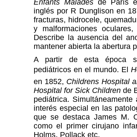
Enfants Malades
de París es
inglés por R Dunglison en 18
fracturas, hidrocele, quemadu
y malformaciones oculares, 
Describe la ausencia del a
mantener abierta la abertura p
A partir de esta época s
pediátricos en el mundo. El
H
en 1852,
Childrens Hospital 
Hospital for Sick Children
de B
pediátrica. Simultáneamente 
interés especial en las patolo
que se destaca James M. C
como el primer cirujano infa
Holms, Pollack etc.