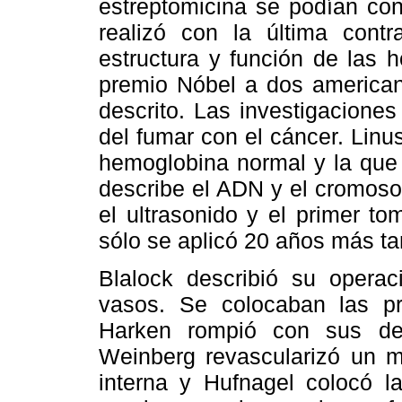
estreptomicina se podían cons
realizó con la última contr
estructura y función de las 
premio Nóbel a dos americano
descrito. Las investigacione
del fumar con el cáncer. Linus
hemoglobina normal y la que 
describe el ADN y el cromos
el ultrasonido y el primer t
sólo se aplicó 20 años más ta
Blalock describió su operac
vasos. Se colocaban las pri
Harken rompió con sus ded
Weinberg revascularizó un 
interna y Hufnagel colocó la