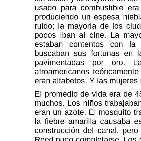
usado para combustible era
produciendo un espesa niebl
ruido; la mayoría de los ciu
pocos iban al cine. La may
estaban contentos con la
buscaban sus fortunas en la
pavimentadas por oro. La
afroamericanos teóricamente
eran alfabetos. Y las mujeres 
El promedio de vida era de 4
muchos. Los niños trabajaban
eran un azote. El mosquito tr
la fiebre amarilla causaba 
construcción del canal, pero
Reed pudo completarse. Los r