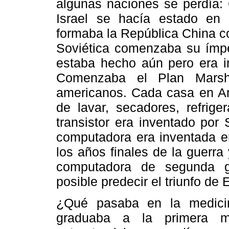
algunas naciones se perdía: 
Israel se hacía estado en
formaba la República China c
Soviética comenzaba su ímpe
estaba hecho aún pero era im
Comenzaba el Plan Marsh
americanos. Cada casa en Am
de lavar, secadores, refrige
transistor era inventado por
computadora era inventada e
los años finales de la guerra
computadora de segunda g
posible predecir el triunfo de
¿Qué pasaba en la medicin
graduaba a la primera mu