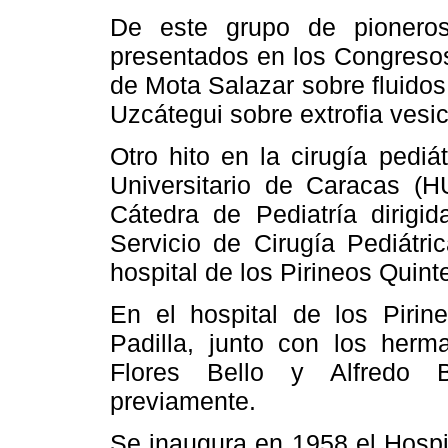
De este grupo de pioneros
presentados en los Congresos
de Mota Salazar sobre fluidos 
Uzcátegui sobre extrofia vesic
Otro hito en la cirugía pediá
Universitario de Caracas (H
Cátedra de Pediatría dirigi
Servicio de Cirugía Pediátri
hospital de los Pirineos Quint
En el hospital de los Pirin
Padilla, junto con los herm
Flores Bello y Alfredo B
previamente.
Se inaugura en 1958 el Hospit