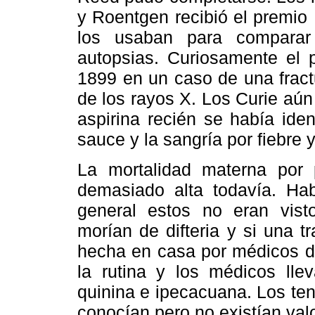
y Roentgen recibió el premio
los usaban para comparar
autopsias. Curiosamente el 
1899 en un caso de una fract
de los rayos X. Los Curie aún
aspirina recién se había ide
sauce y la sangría por fiebre
La mortalidad materna por p
demasiado alta todavía. Ha
general estos no eran vist
morían de difteria y si una t
hecha en casa por médicos de 
la rutina y los médicos lle
quinina e ipecacuana. Los ten
conocían pero no existían va