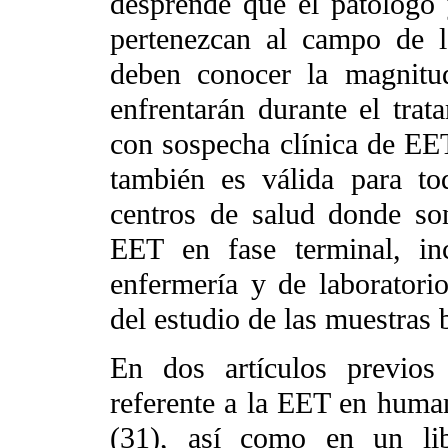
desprende que el patólogo 
pertenezcan al campo de l
deben conocer la magnitud
enfrentarán durante el trat
con sospecha clínica de EET
también es válida para to
centros de salud donde son
EET en fase terminal, in
enfermería y de laboratori
del estudio de las muestras 
En dos artículos previos
referente a la EET en huma
(31), así como en un lib