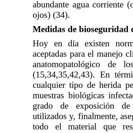
abundante agua corriente (o
ojos) (34).
Medidas de bioseguridad 
Hoy en día existen norm
aceptadas para el manejo clí
anatomopatológico de lo
(15,34,35,42,43). En térmi
cualquier tipo de herida p
muestras biológicas infect
grado de exposición de 
utilizados y, finalmente, as
todo el material que res