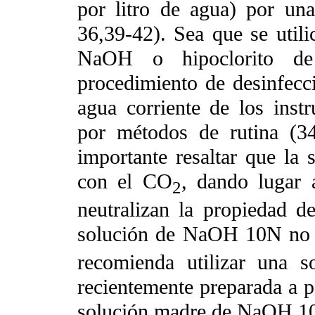
por litro de agua) por un
36,39-42). Sea que se utili
NaOH o hipoclorito de
procedimiento de desinfecc
agua corriente de los instr
por métodos de rutina (3
importante resaltar que la
con el CO
, dando lugar 
2
neutralizan la propiedad 
solución de NaOH 10N no
recomienda utilizar una 
recientemente preparada a p
solución madre de NaOH 10