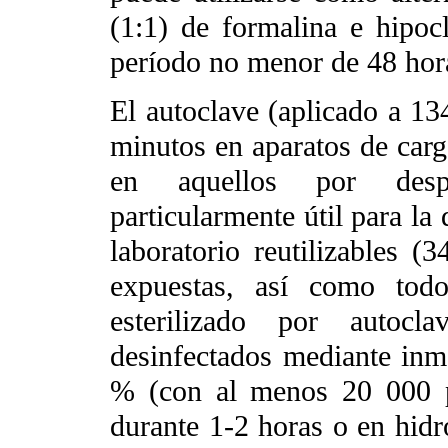
(1:1) de formalina e hipoc
período no menor de 48 hor
El autoclave (aplicado a 1
minutos en aparatos de car
en aquellos por desp
particularmente útil para la
laboratorio reutilizables (3
expuestas, así como tod
esterilizado por autocl
desinfectados mediante inme
% (con al menos 20 000 p
durante 1-2 horas o en hi