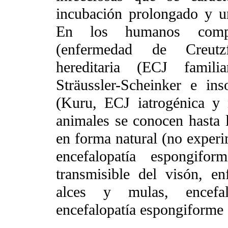
incubación prolongado y un
En los humanos compr
(enfermedad de Creutzf
hereditaria (ECJ famil
Sträussler-Scheinker e ins
(Kuru, ECJ iatrogénica y
animales se conocen hasta 
en forma natural (no experim
encefalopatía espongifor
transmisible del visón, e
alces y mulas, encefal
encefalopatía espongiforme 