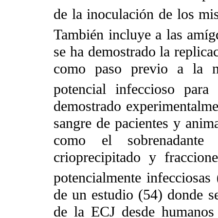
de la inoculación de los m
También incluye a las amígd
se ha demostrado la replicac
como paso previo a la n
potencial infeccioso para
demostrado experimentalmen
sangre de pacientes y anima
como el sobrenadante d
crioprecipitado y fracci
potencialmente infecciosas
de un estudio (54) donde se
de la ECJ desde humanos a