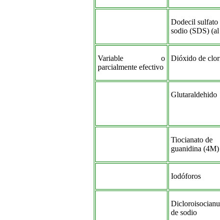
Dodecil sulfato
sodio (SDS) (a
Variable o
Dióxido de clor
parcialmente efectivo
Glutaraldehido
Tiocianato de
guanidina (4M)
Iodóforos
Dicloroisocianu
de sodio