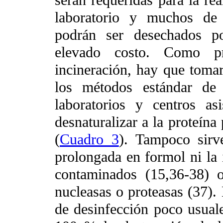
serán requeridas para la re
laboratorio y muchos de 
podrán ser desechados po
elevado costo. Como pro
incineración, hay que toma
los métodos estándar de 
laboratorios y centros as
desnaturalizar a la proteína
(
Cuadro 3
). Tampoco sirve
prolongada en formol ni la i
contaminados (15,36-38) 
nucleasas o proteasas (37).
de desinfección poco usuale