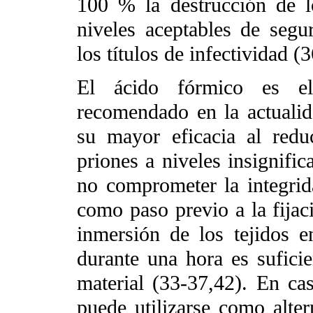
100 % la destrucción de l
niveles aceptables de segu
los títulos de infectividad (
El ácido fórmico es e
recomendado en la actualid
su mayor eficacia al reduc
priones a niveles insignific
no comprometer la integrida
como paso previo a la fijac
inmersión de los tejidos 
durante una hora es suficie
material (33-37,42). En ca
puede utilizarse como alter