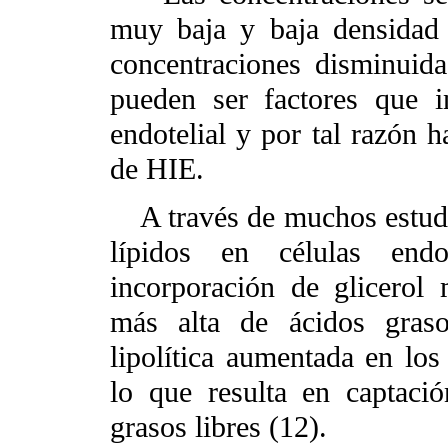
muy baja y baja densida
concentraciones disminuid
pueden ser factores que i
endotelial y por tal razón h
de HIE.
A través de muchos estudi
lípidos en células endot
incorporación de glicerol
más alta de ácidos graso
lipolítica aumentada en los
lo que resulta en captaci
grasos libres (12).