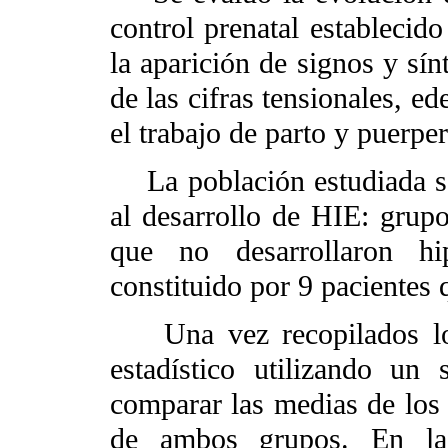
control prenatal establecid
la aparición de signos y sí
de las cifras tensionales, e
el trabajo de parto y puerpe
La población estudiada se
al desarrollo de HIE: grup
que no desarrollaron hi
constituido por 9 pacientes 
Una vez recopilados los 
estadístico utilizando un
comparar las medias de los n
de ambos grupos. En la e