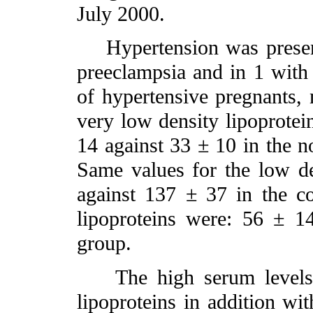
July 2000.
Hypertension was present 
preeclampsia and in 1 with 
of hypertensive pregnants, 
very low density lipoprotei
14 against 33 ± 10 in the n
Same values for the low de
against 137 ± 37 in the co
lipoproteins were: 56 ± 1
group.
The high serum levels o
lipoproteins in addition wi