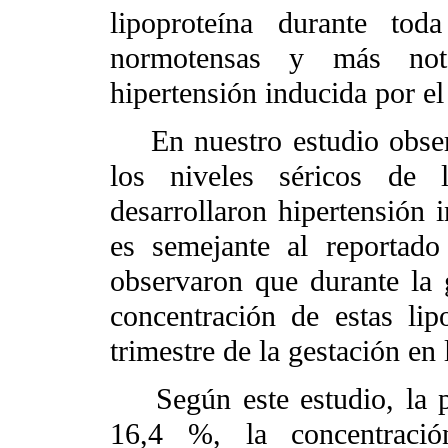
lipoproteína durante tod
normotensas y más noto
hipertensión inducida por e
En nuestro estudio obser
los niveles séricos de
desarrollaron hipertensión 
es semejante al reportad
observaron que durante la 
concentración de estas lip
trimestre de la gestación en
Según este estudio, la pr
16,4 %, la concentració