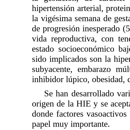
hipertensión arterial, prote
la vigésima semana de gesta
de progresión inesperado (5
vida reproductiva, con ten
estado socioeconómico baj
sido implicados son la hipe
subyacente, embarazo múlt
inhibidor lúpico, obesidad, d
Se han desarrollado varias
origen de la HIE y se acepta
donde factores vasoactivos
papel muy importante.