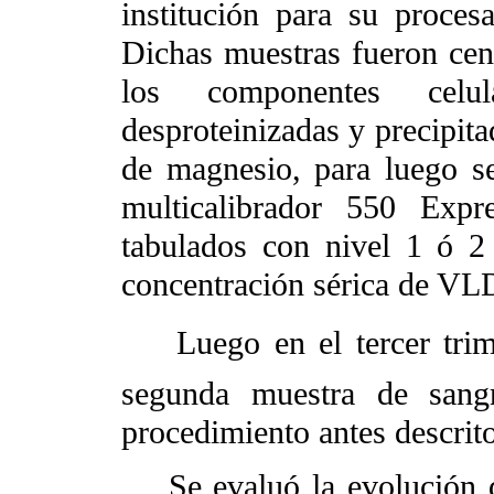
institución para su proces
Dichas muestras fueron cent
los componentes celu
desproteinizadas y precipita
de magnesio, para luego se
multicalibrador 550 Expr
tabulados con nivel 1 ó 2
concentración sérica de V
Luego en el tercer trime
segunda muestra de sangr
procedimiento antes descrito
Se evaluó la evolución d