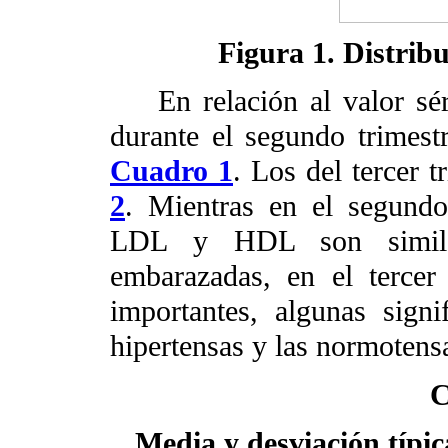
Figura 1. Distribu
En relación al valor séri
durante el segundo trimest
Cuadro 1
. Los del tercer 
2
. Mientras en el segundo
LDL y HDL son simila
embarazadas, en el tercer 
importantes, algunas signi
hipertensas y las normotens
C
Media y desviación típic