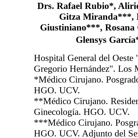
Drs. Rafael Rubio*, Alir
Gitza Miranda***, 
Giustiniano***, Rosana 
Glensys García
Hospital General del Oeste 
Gregorio Hernández". Los M
*Médico Cirujano. Posgrado
HGO. UCV.
**Médico Cirujano. Residen
Ginecología. HGO. UCV.
***Médico Cirujano. Posgra
HGO. UCV. Adjunto del Serv