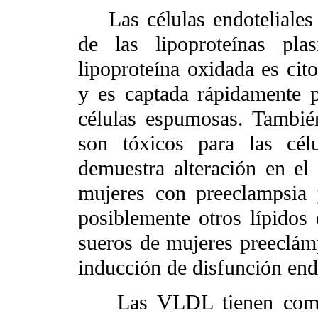
Las células endoteliales 
de las lipoproteínas pla
lipoproteína oxidada es cito
y es captada rápidamente 
células espumosas. También
son tóxicos para las célu
demuestra alteración en el
mujeres con preeclampsia 
posiblemente otros lípidos
sueros de mujeres preeclám
inducción de disfunción endo
Las VLDL tienen como mi