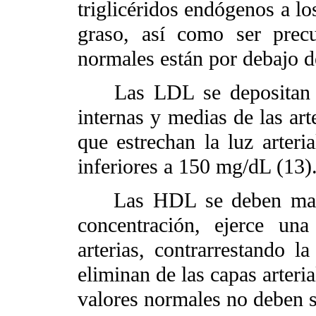
triglicéridos endógenos a lo
graso, así como ser prec
normales están por debajo 
Las LDL se depositan co
internas y medias de las ar
que estrechan la luz arteri
inferiores a 150 mg/dL (13)
Las HDL se deben mante
concentración, ejerce un
arterias, contrarrestando 
eliminan de las capas arteri
valores normales no deben s