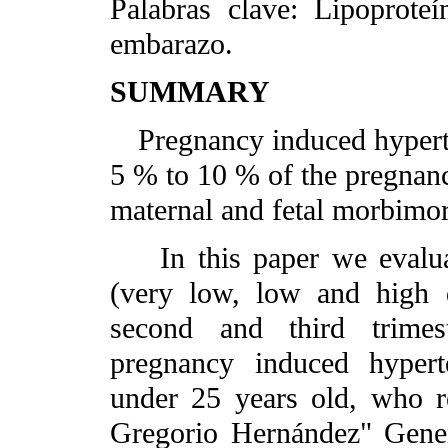
Palabras clave: Lipoproteí
embarazo.
SUMMARY
Pregnancy induced hyperte
5 % to 10 % of the pregnanci
maternal and fetal morbimort
In this paper we evaluate
(very low, low and high d
second and third trimes
pregnancy induced hypert
under 25 years old, who re
Gregorio Hernández" Gener