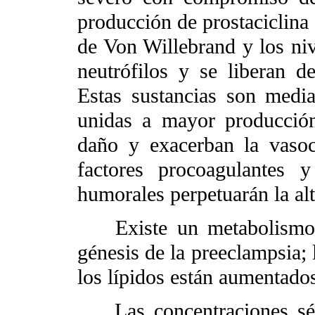
producción de prostaciclina a
de Von Willebrand y los nive
neutrófilos y se liberan de
Estas sustancias son media
unidas a mayor producción
daño y exacerban la vasoco
factores procoagulantes y
humorales perpetuarán la alt
Existe un metabolismo li
génesis de la preeclampsia; 
los lípidos están aumentados
Las concentraciones séri