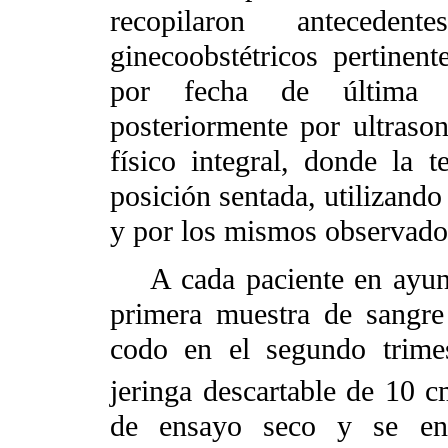
recopilaron anteceden
ginecoobstétricos pertinen
por fecha de última 
posteriormente por ultraso
físico integral, donde la t
posición sentada, utilizan
y por los mismos observado
A cada paciente en ayunas
primera muestra de sangre 
codo en el segundo trime
jeringa descartable de 10 
de ensayo seco y se env