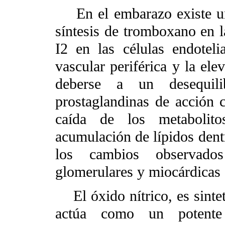
En el embarazo existe un 
síntesis de tromboxano en l
I2 en las células endoteli
vascular periférica y la ele
deberse a un desequili
prostaglandinas de acción 
caída de los metabolit
acumulación de lípidos dentr
los cambios observados
glomerulares y miocárdicas 
El óxido nítrico, es sinteti
actúa como un potente 