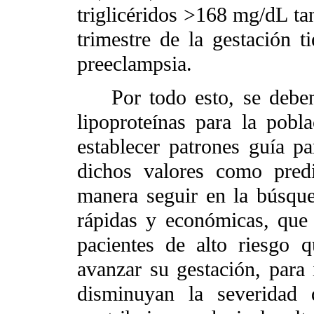
triglicéridos >168 mg/dL ta
trimestre de la gestación t
preeclampsia.
Por todo esto, se deben d
lipoproteínas para la pobl
establecer patrones guía p
dichos valores como predi
manera seguir en la búsque
rápidas y económicas, que 
pacientes de alto riesgo q
avanzar su gestación, para
disminuyan la severidad 