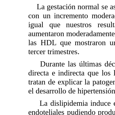
La gestación normal se aso
con un incremento moderad
igual que nuestros res
aumentaron moderadamente e
las HDL que mostraron un
tercer trimestres.
Durante las últimas déca
directa e indirecta que los
tratan de explicar la patoge
el desarrollo de hipertensió
La dislipidemia induce efe
endoteliales pudiendo produ