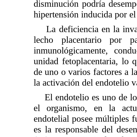
disminución podría desempe
hipertensión inducida por e
La deficiencia en la invasi
lecho placentario por p
inmunológicamente, cond
unidad fetoplacentaria, lo 
de uno o varios factores a l
la activación del endotelio v
El endotelio es uno de lo
el organismo, en la actu
endotelial posee múltiples f
es la responsable del dese