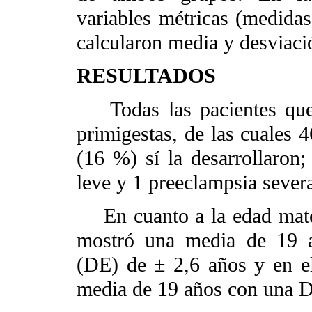
variables métricas (medidas
calcularon media y desviaci
RESULTADOS
Todas las pacientes que p
primigestas, de las cuales 
(16 %) sí la desarrollaron;
leve y 1 preeclampsia sever
En cuanto a la edad mater
mostró una media de 19 a
(DE) de ± 2,6 años y en e
media de 19 años con una D