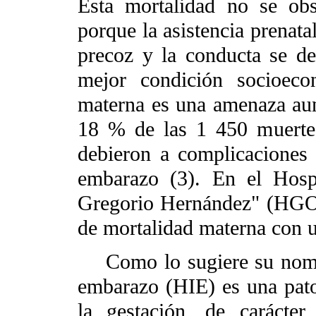
Esta mortalidad no se obs
porque la asistencia prenata
precoz y la conducta se d
mejor condición socioeco
materna es una amenaza aun
18 % de las 1 450 muerte
debieron a complicaciones 
embarazo (3). En el Hosp
Gregorio Hernández" (HGO)
de mortalidad materna con 
Como lo sugiere su nombre
embarazo (HIE) es una pato
la gestación, de carácter 