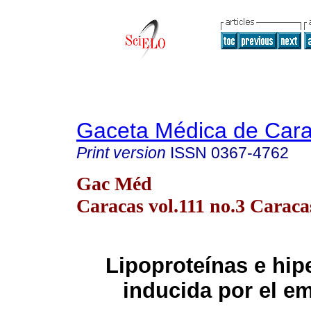
Gaceta Médica de Car
Print version
ISSN
0367-4762
Gac Méd
Caracas vol.111 no.3 Caraca
Lipoproteínas e hip
inducida por el e