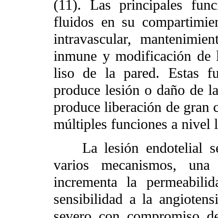
(11). Las principales fun
fluidos en su compartimie
intravascular, mantenimien
inmune y modificación de l
liso de la pared. Estas f
produce lesión o daño de las
produce liberación de gran 
múltiples funciones a nivel l
La lesión endotelial se 
varios mecanismos, una 
incrementa la permeabili
sensibilidad a la angioten
severo con compromiso de l