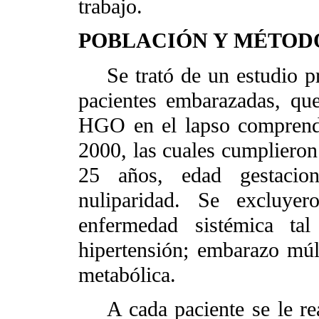
trabajo.
POBLACIÓN Y MÉTOD
Se trató de un estudio pr
pacientes embarazadas, que
HGO en el lapso comprendi
2000, las cuales cumplieron
25 años, edad gestacio
nuliparidad. Se excluyer
enfermedad sistémica tal
hipertensión; embarazo múl
metabólica.
A cada paciente se le real