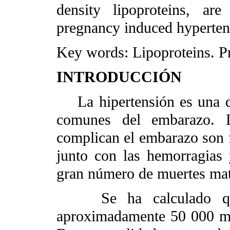
density lipoproteins, ar
pregnancy induced hyperten
Key words: Lipoproteins. P
INTRODUCCIÓN
La hipertensión es una d
comunes del embarazo. Lo
complican el embarazo son f
junto con las hemorragias 
gran número de muertes mat
Se ha calculado que 
aproximadamente 50 000 mu