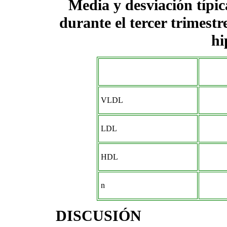
Media y desviación típic
durante el tercer trimest
hi
VLDL
LDL
HDL
n
DISCUSIÓN