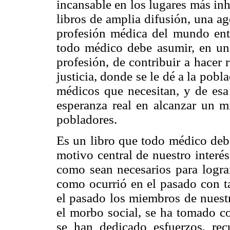
incansable en los lugares más in
libros de amplia difusión, una a
profesión médica del mundo ent
todo médico debe asumir, en un 
profesión, de contribuir a hacer
justicia, donde se le dé a la pob
médicos que necesitan, y de es
esperanza real en alcanzar un m
pobladores.
Es un libro que todo médico debe
motivo central de nuestro interé
como sean necesarios para lograr
como ocurrió en el pasado con t
el pasado los miembros de nuestr
el morbo social, se ha tomado c
se han dedicado esfuerzos, rec