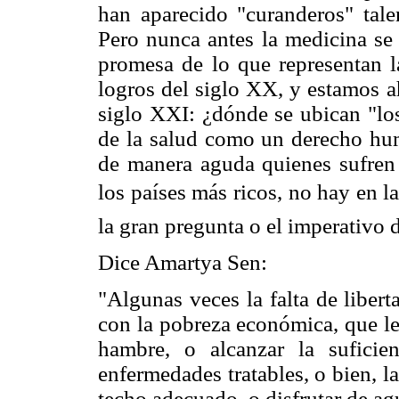
han aparecido "curanderos" tale
Pero nunca antes la medicina se 
promesa de lo que representan la
logros del siglo XX, y estamos a
siglo XXI: ¿dónde se ubican "los
de la salud como un derecho hum
de manera aguda quienes sufren
los países más ricos, no hay en l
la gran pregunta o el imperativo 
Dice Amartya Sen:
"Algunas veces la falta de libert
con la pobreza económica, que le r
hambre, o alcanzar la suficie
enfermedades tratables, o bien, l
techo adecuado, o disfrutar de agu