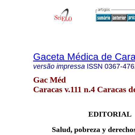
Gaceta Médica de Car
versão impressa
ISSN
0367-476
Gac Méd
Caracas v.111 n.4 Caracas d
EDITORIAL
Salud, pobreza y derech