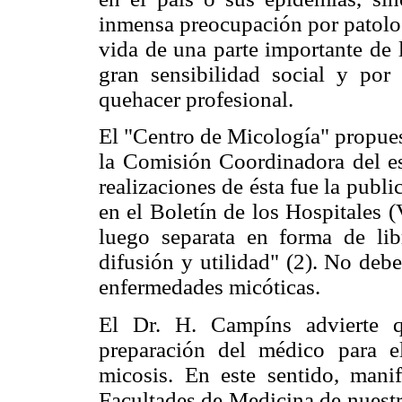
inmensa preocupación por patolog
vida de una parte importante de 
gran sensibilidad social y por
quehacer profesional.
El "Centro de Micología" propues
la Comisión Coordinadora del est
realizaciones de ésta fue la publi
en el Boletín de los Hospitales 
luego separata en forma de li
difusión y utilidad" (2). No debe
enfermedades micóticas.
El Dr. H. Campíns advierte q
preparación del médico para el
micosis. En este sentido, man
Facultades de Medicina de nuestr