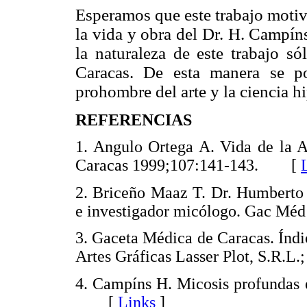
Esperamos que este trabajo motiv
la vida y obra del Dr. H. Campín
la naturaleza de este trabajo s
Caracas. De esta manera se po
prohombre del arte y la ciencia h
REFERENCIAS
1. Angulo Ortega A. Vida de la 
Caracas 1999;107:141-143. [
2. Briceño Maaz T. Dr. Humberto
e investigador micólogo. Gac 
3. Gaceta Médica de Caracas. Índi
Artes Gráficas Lasser Plot, S.R
4. Campíns H. Micosis profundas
[
Links
]