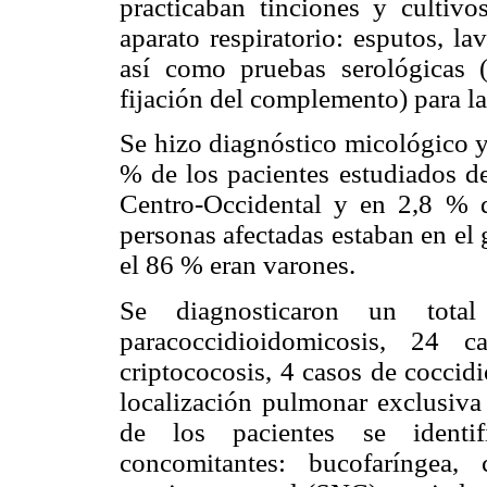
practicaban tinciones y cultivo
aparato respiratorio: esputos, la
así como pruebas serológicas (
fijación del complemento) para la
Se hizo diagnóstico micológico y
% de los pacientes estudiados d
Centro-Occidental y en 2,8 % 
personas afectadas estaban en el 
el 86 % eran varones.
Se diagnosticaron un tot
paracoccidioidomicosis, 24 
criptococosis, 4 casos de coccid
localización pulmonar exclusiva 
de los pacientes se identifi
concomitantes: bucofaríngea, 