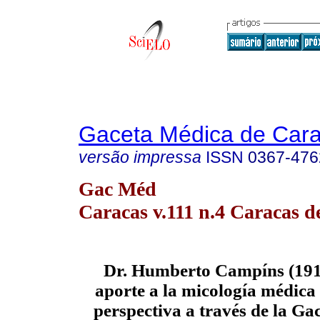
Gaceta Médica de Car
versão impressa
ISSN
0367-476
Gac Méd
Caracas v.111 n.4 Caracas d
Dr. Humberto Campíns (1911
aporte a la micología médica
perspectiva a través de la Ga