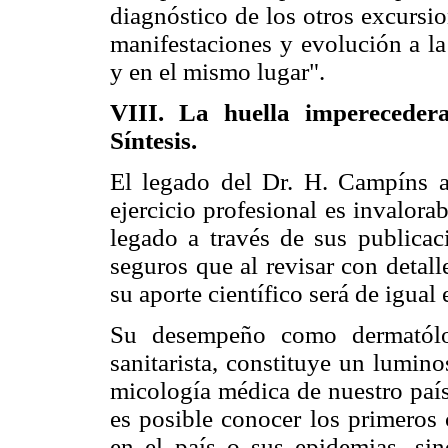
diagnóstico de los otros excursio
manifestaciones y evolución a la
y en el mismo lugar".
VIII. La huella imperecede
Síntesis.
El legado del Dr. H. Campíns a 
ejercicio profesional es invalora
legado a través de sus publica
seguros que al revisar con detall
su aporte científico será de igual
Su desempeño como dermatólog
sanitarista, constituye un lumin
micología médica de nuestro país
es posible conocer los primeros
en el país o sus epidemias, si