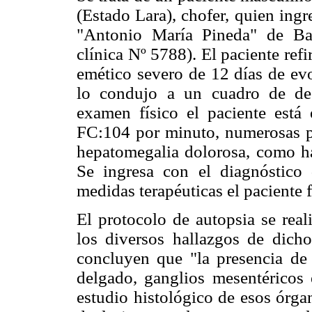
(Estado Lara), chofer, quien ingr
"Antonio María Pineda" de Bar
clínica Nº 5788). El paciente re
emético severo de 12 días de evo
lo condujo a un cuadro de des
examen físico el paciente está
FC:104 por minuto, numerosas p
hepatomegalia dolorosa, como ha
Se ingresa con el diagnóstico
medidas terapéuticas el paciente f
El protocolo de autopsia se real
los diversos hallazgos de dicho
concluyen que "la presencia d
delgado, ganglios mesentéricos 
estudio histológico de esos órga