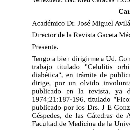
Car
Académico Dr. José Miguel Avil
Director de la Revista Gaceta Mé
Presente.
Tengo a bien dirigirme a Ud. Con
trabajo titulado "Celulitis or
diabética", en trámite de publi
dirige, por un olvido involunt
publicado en la revista, ya 
1974;21:187-196, titulado "Fico
publicado por los Drs. J E Gon
Céspedes, de las Cátedras de 
Facultad de Medicina de la Unive