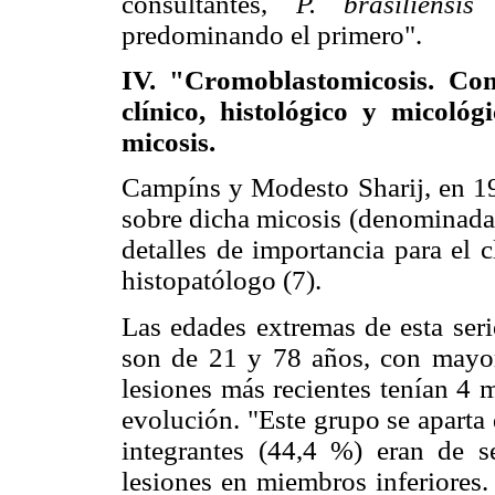
consultantes,
P. brasiliensis
predominando el primero".
IV. "Cromoblastomicosis. Com
clínico, histológico y micológ
micosis.
Campíns y Modesto Sharij, en 195
sobre dicha micosis (denominada 
detalles de importancia para el 
histopatólogo (7).
Las edades extremas de esta seri
son de 21 y 78 años, con mayor
lesiones más recientes tenían 4 
evolución. "Este grupo se aparta
integrantes (44,4 %) eran de 
lesiones en miembros inferiores