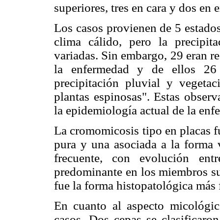
superiores, tres en cara y dos en
Los casos provienen de 5 estados
clima cálido, pero la precipi
variadas. Sin embargo, 29 eran r
la enfermedad y de ellos 26 
precipitación pluvial y vegetac
plantas espinosas". Estas observ
la epidemiología actual de la enf
La cromomicosis tipo en placas f
pura y una asociada a la forma v
frecuente, con evolución en
predominante en los miembros sup
fue la forma histopatológica más f
En cuanto al aspecto micológic
casos. Dos cepas se clasificaro