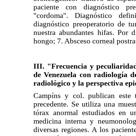
paciente con diagnóstico pr
"cordoma". Diagnóstico defin
diagnóstico preoperatorio de tu
nuestra abundantes hifas. Por d
hongo; 7. Absceso corneal postr
III. "Frecuencia y peculiarida
de Venezuela con radiología d
radiológico y la perspectiva ep
Campíns y col. publican este 
precedente. Se utiliza una mues
tórax anormal estudiados en u
medicina interna y neumonologí
diversas regiones. A los pacient