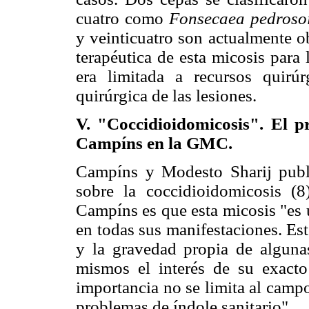
cuatro como
Fonsecaea pedroso
y veinticuatro son actualmente ob
terapéutica de esta micosis para 
era limitada a recursos quirúr
quirúrgica de las lesiones.
V. "Coccidioidomicosis". El p
Campíns en la GMC.
Campíns y Modesto Sharij publi
sobre la coccidioidomicosis (
Campíns es que esta micosis "es 
en todas sus manifestaciones. Est
y la gravedad propia de algunas
mismos el interés de su exact
importancia no se limita al camp
problemas de índole sanitario".