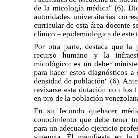
de la micología médica" (6). Di
autoridades universitarias corres
curricular de esta área docente 
clínico – epidemiológica de este t
Por otra parte, destaca que la po
recurso humano y la infraest
micológico: es un deber ministe
para hacer estos diagnósticos a 
densidad de población" (6). Ante l
revisarse esta dotación con los f
en pro de la población venezolan
En su fecundo quehacer médic
conocimiento que debe tener to
para un adecuado ejercicio profe
vigencia. Él manifiesta en l