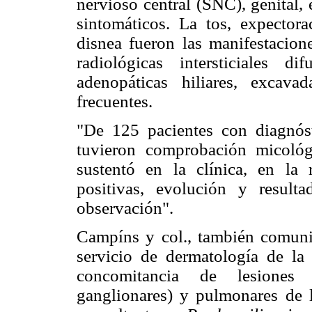
nervioso central (SNC), genital, 
sintomáticos. La tos, expectora
disnea fueron las manifestacion
radiológicas intersticiales dif
adenopáticas hiliares, excava
frecuentes.
"De 125 pacientes con diagnós
tuvieron comprobación micoló
sustentó en la clínica, en la r
positivas, evolución y result
observación".
Campíns y col., también comuni
servicio de dermatología de la
concomitancia de lesiones 
ganglionares) y pulmonares de