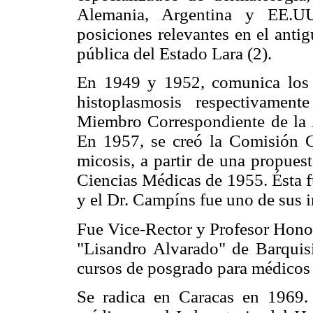
Alemania, Argentina y EE.U
posiciones relevantes en el anti
pública del Estado Lara (2).
En 1949 y 1952, comunica los 
histoplasmosis respectivamen
Miembro Correspondiente de la
En 1957, se creó la Comisión C
micosis, a partir de una propue
Ciencias Médicas de 1955. Ésta f
y el Dr. Campíns fue uno de sus i
Fue Vice-Rector y Profesor Honor
"Lisandro Alvarado" de Barquis
cursos de posgrado para médicos i
Se radica en Caracas en 1969.