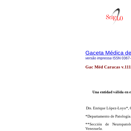
Gaceta Médica d
versão impressa
ISSN
0367
Gac Méd Caracas v.111
Una entidad válida en e
Drs. Enrique López-Loyo*, 
*Departamento de Patología. 
**Sección de Neuropatolo
Venezuela.