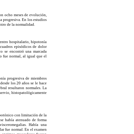
con ocho meses de evolución,
a progresiva. En los estudios
ntro de la normalidad.
ntro hospitalario, hipotonía
 cuadros episódicos de dolor
ico se encontró una marcada
o fue normal, al igual que el
onía progresiva de miembros
 desde los 20 años se le hace
bral resultaron normales. La
 nervio, histopatológicamente
potónico con limitación de la
l se había atenuado de forma
visceromegalias. Había una
ular fue normal. En el examen