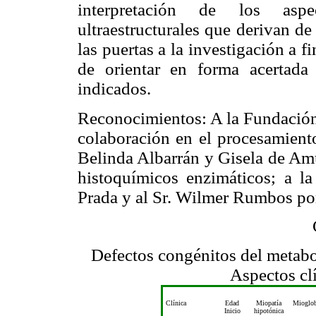
interpretación de los aspe
ultraestructurales que derivan de
las puertas a la investigación a f
de orientar en forma acertada 
indicados.
Reconocimientos: A la Fundación
colaboración en el procesamiento
Belinda Albarrán y Gisela de Amu
histoquímicos enzimáticos; a la
Prada y al Sr. Wilmer Rumbos por 
Defectos congénitos del metabo
Aspectos cl
Clínica
Edad
Miopatía
Mioglob
Inicio
hipotónica