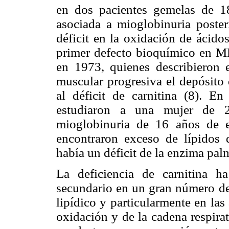
en dos pacientes gemelas de 1
asociada a mioglobinuria posteri
déficit en la oxidación de ácido
primer defecto bioquímico en MD
en 1973, quienes describieron
muscular progresiva el depósito d
al déficit de carnitina (8).
estudiaron a una mujer de 2
mioglobinuria de 16 años de e
encontraron exceso de lípidos d
había un déficit de la enzima palm
La deficiencia de carnitina 
secundario en un gran número de
lipídico y particularmente en las 
oxidación y de la cadena respirato