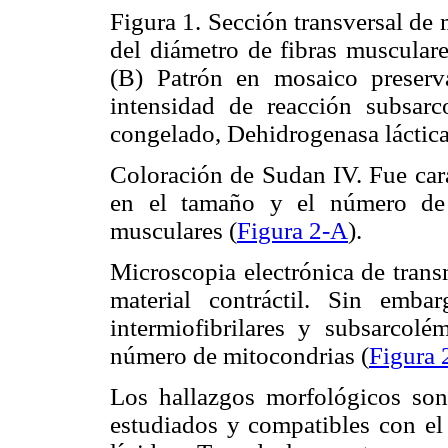
Figura 1. Sección transversal de 
del diámetro de fibras muscular
(B) Patrón en mosaico preserv
intensidad de reacción subsarco
congelado, Dehidrogenasa láctica
Coloración de Sudan IV. Fue cara
en el tamaño y el número de 
musculares (
Figura 2-A
).
Microscopia electrónica de trans
material contráctil. Sin emba
intermiofibrilares y subsarcol
número de mitocondrias (
Figura 
Los hallazgos morfológicos son
estudiados y compatibles con el