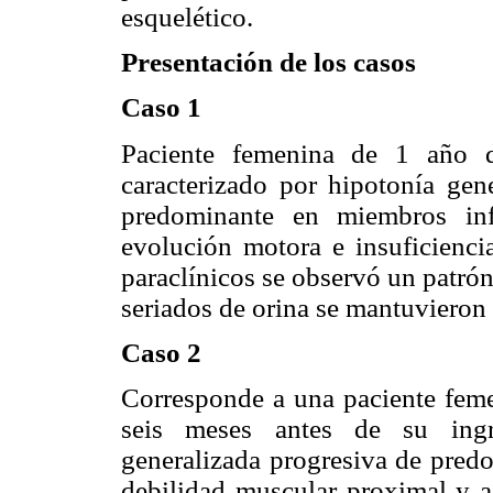
esquelético.
Presentación de los casos
Caso 1
Paciente femenina de 1 año d
caracterizado por hipotonía gen
predominante en miembros inf
evolución motora e insuficiencia
paraclínicos se observó un patró
seriados de orina se mantuvieron
Caso 2
Corresponde a una paciente feme
seis meses antes de su ingre
generalizada progresiva de predo
debilidad muscular proximal y a