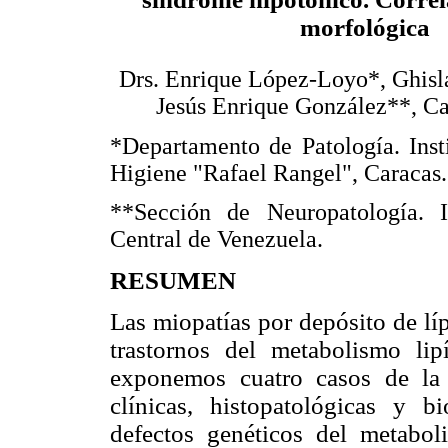
morfológica
Drs. Enrique López-Loyo*, Ghisl
Jesús Enrique González**, C
*Departamento de Patología. Inst
Higiene "Rafael Rangel", Caracas.
**Sección de Neuropatología. I
Central de Venezuela.
RESUMEN
Las miopatías por depósito de lí
trastornos del metabolismo lip
exponemos cuatro casos de la e
clínicas, histopatológicas y 
defectos genéticos del metabo