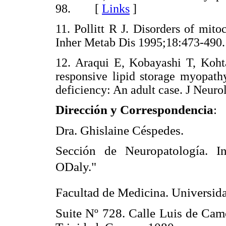
98. [
Links
]
11. Pollitt R J. Disorders of mito
Inher Metab Dis 1995;18:473-
12. Araqui E, Kobayashi T, Koht
responsive lipid storage myopath
deficiency: An adult case. J Ne
Dirección y Correspondencia
:
Dra. Ghislaine Céspedes.
Sección de Neuropatología. In
ODaly."
Facultad de Medicina. Universida
Suite Nº 728. Calle Luis de Camo