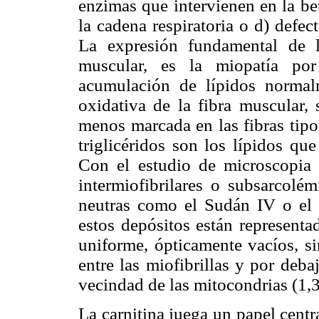
enzimas que intervienen en la be
la cadena respiratoria o d) defec
La expresión fundamental de l
muscular, es la miopatía po
acumulación de lípidos normal
oxidativa de la fibra muscular, 
menos marcada en las fibras tipo
triglicéridos son los lípidos qu
Con el estudio de microscopia 
intermiofibrilares o subsarcolém
neutras como el Sudán IV o e
estos depósitos están represent
uniforme, ópticamente vacíos, s
entre las miofibrillas y por deba
vecindad de las mitocondrias (1,3
La carnitina juega un papel centr