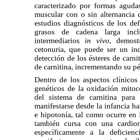
caracterizado por formas agudas
muscular con o sin alternancia d
estudios diagnósticos de los def
grasos de cadena larga incl
intermediarios
in vivo
, demost
cetonuria, que puede ser un ind
detección de los ésteres de carni
de carnitina, incrementando su pé
Dentro de los aspectos clínicos 
genéticos de la oxidación mitoco
del sistema de carnitina para
manifestarse desde la infancia h
e hipotonía, tal como ocurre en l
también cursa con una cardio
específicamente a la deficienci