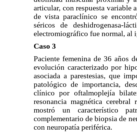
articular, con respuesta variable
de vista paraclínico se encont
séricos de deshidrogenasa-láct
electromiográfico fue normal, al i
Caso 3
Paciente femenina de 36 años d
evolución caracterizado por hip
asociada a parestesias, que imp
patológico de importancia, de
clínico por oftalmoplejía bila
resonancia magnética cerebral r
mostró un característico pa
complementario de biopsia de ner
con neuropatía periférica.