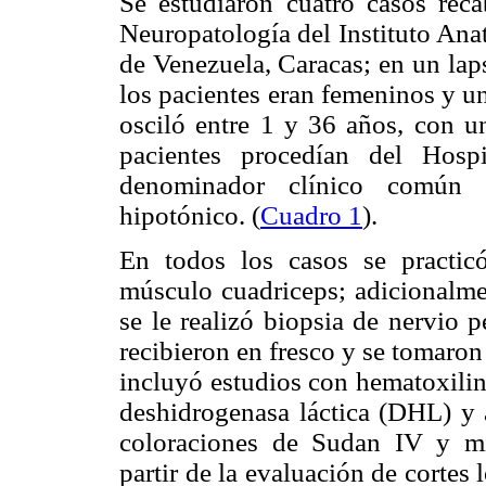
Se estudiaron cuatro casos rec
Neuropatología del Instituto Ana
de Venezuela, Caracas; en un lap
los pacientes eran femeninos y u
osciló entre 1 y 36 años, con 
pacientes procedían del Hosp
denominador clínico común p
hipotónico. (
Cuadro 1
).
En todos los casos se practicó
músculo cuadriceps; adicionalmen
se le realizó biopsia de nervio 
recibieron en fresco y se tomaron
incluyó estudios con hematoxilin
deshidrogenasa láctica (DHL) y a
coloraciones de Sudan IV y mic
partir de la evaluación de cortes