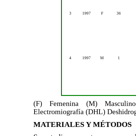
3
1997
F
36
4
1997
M
1
(F) Femenina (M) Masculino
Electromiografía (DHL) Deshidrog
MATERIALES Y MÉTODOS