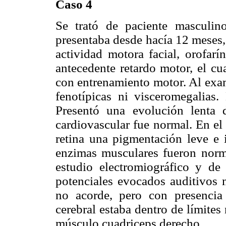
Caso 4
Se trató de paciente masculi
presentaba desde hacía 12 meses,
actividad motora facial, orofarí
antecedente retardo motor, el cu
con entrenamiento motor. Al exam
fenotípicas ni visceromegalias.
Presentó una evolución lenta 
cardiovascular fue normal. En el
retina una pigmentación leve e i
enzimas musculares fueron normal
estudio electromiográfico y de
potenciales evocados auditivos 
no acorde, pero con presencia
cerebral estaba dentro de límites
músculo cuadriceps derecho.