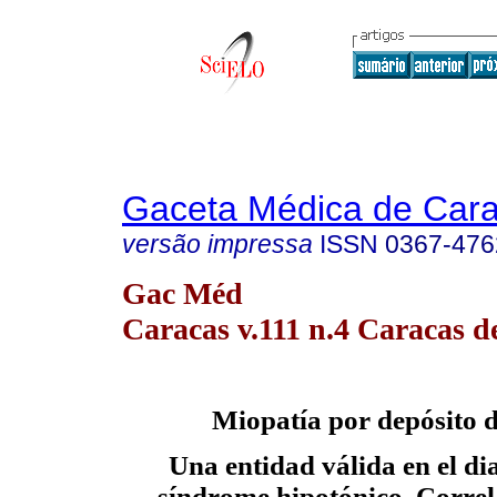
Gaceta Médica de Car
versão impressa
ISSN
0367-476
Gac Méd
Caracas v.111 n.4 Caracas d
Miopatía por depósito d
Una entidad válida en el di
síndrome hipotónico. Correla