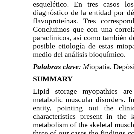
esquelético. En tres casos lo
diagnóstico de la entidad por dé
flavoproteínas. Tres correspo
Concluimos que con una correlac
paraclínicos, así como también de
posible etiología de estas miopa
medio del análisis bioquímico.
Palabras clave
: M
iopatía. Depósi
SUMMARY
Lipid storage myopathies are
metabolic muscular disorders. In
entity, pointing out the clini
characteristics present in the
metabolism of the skeletal muscle
three of our cases the findings c