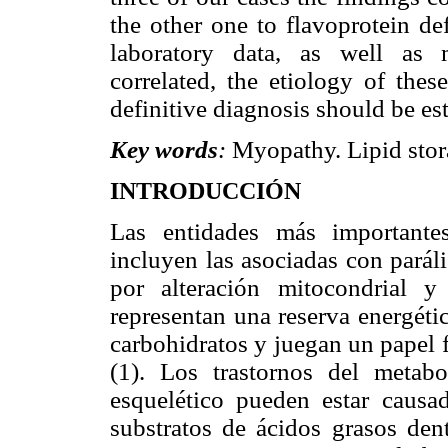
the other one to flavoprotein de
laboratory data, as well as m
correlated, the etiology of the
definitive diagnosis should be e
Key words
:
Myopathy. Lipid stora
INTRODUCCIÓN
Las entidades más importante
incluyen las asociadas con parál
por alteración mitocondrial y
representan una reserva energétic
carbohidratos y juegan un papel 
(1). Los trastornos del metab
esquelético pueden estar causad
substratos de ácidos grasos dent