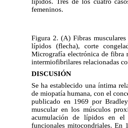
lípidos. Tres de los cuatro cas
femeninos.
Figura 2. (A) Fibras musculares
lípidos (flecha), corte congel
Micrografía electrónica de fibra
intermiofibrilares relacionadas c
DISCUSIÓN
Se ha establecido una íntima rel
de miopatía humana, con el con
publicado en 1969 por Bradley
muscular en los músculos proxi
acumulación de lípidos en el
funcionales mitocondriales. En