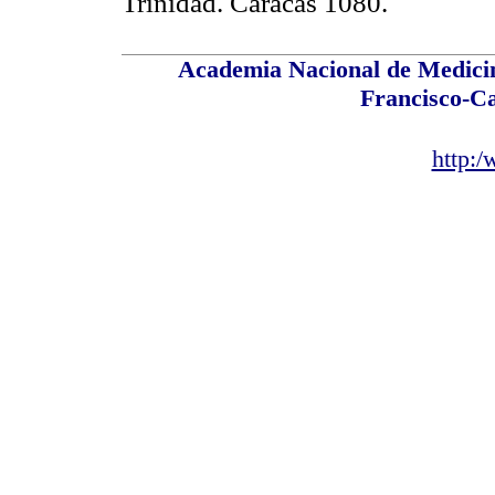
Trinidad. Caracas 1080.
Academia Nacional de Medicin
Francisco-C
http: