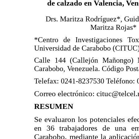
de calzado en Valencia, Ven
Drs. Maritza Rodríguez*, Guid
Maritza Rojas*
*Centro de Investigaciones Tox
Universidad de Carabobo (CITUC)
Calle 144 (Callejón Mañongo) 
Carabobo, Venezuela. Código Post
Telefax: 0241-8237530 Teléfono:
Correo electrónico: cituc@telcel.
RESUMEN
Se evaluaron los potenciales efe
en 36 trabajadores de una em
Carabobo, mediante la aplicació