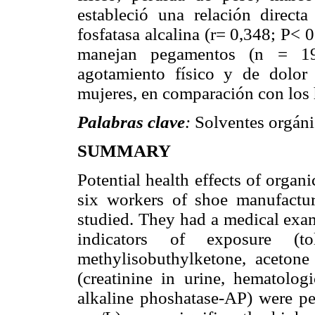
estableció una relación direct
fosfatasa alcalina (r= 0,348; P< 
manejan pegamentos (n = 19
agotamiento físico y de dolor
mujeres, en comparación con los
Palabras clave
:
Solventes orgáni
SUMMARY
Potential health effects of organ
six workers of shoe manufactur
studied. They had a medical exam
indicators of exposure (to
methylisobuthylketone, acetone
(creatinine in urine, hematologi
alkaline phoshatase-AP) were pe