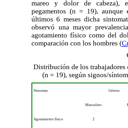
mareo y dolor de cabeza), e
pegamentos (n = 19), aunque es
últimos 6 meses dicha sintomat
observó una mayor prevalencia
agotamiento físico como del do
comparación con los hombres (
C
Distribución de los trabajadore
(n = 19), según signos/sínto
Síntomas
Género
Masculino
Agotamiento físico
2