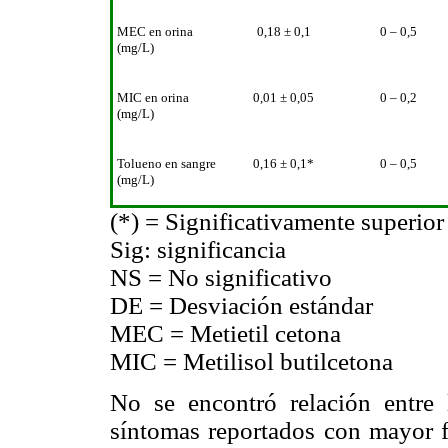
MEC en orina
0,18 ± 0,1
0 – 0,5
(mg/L)
MIC en orina
0,01 ± 0,05
0 – 0,2
(mg/L)
Tolueno en sangre
0,16 ± 0,1*
0 – 0,5
(mg/L)
(*) = Significativamente superior
Sig: significancia
NS = No significativo
DE = Desviación estándar
MEC = Metietil cetona
MIC = Metilisol butilcetona
No se encontró relación entre
síntomas reportados con mayor f