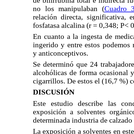
de bilirrubina total e indirecta 
no los manipulaban (
Cuadro 
relación directa, significativa,
fosfatasa alcalina (r = 0,348; P< 0
En cuanto a la ingesta de medic
ingerido y entre estos podemos m
y anticonceptivos.
Se determinó que 24 trabajadore
alcohólicas de forma ocasional y
cigarrillos. De estos el (16,7 %) 
DISCUSIÓN
Este estudio describe las con
exposición a solventes orgánic
determinada industria de calzado 
La exposición a solventes en este