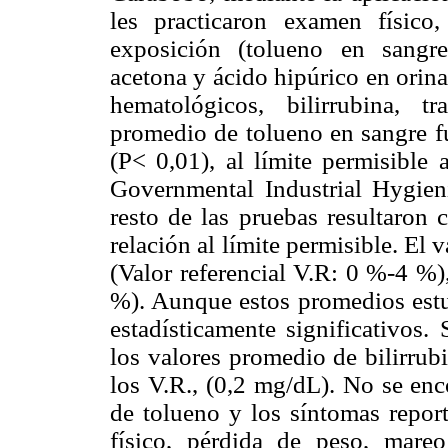
les practicaron examen físico,
exposición (tolueno en sangre; 
acetona y ácido hipúrico en orina)
hematológicos, bilirrubina, t
promedio de tolueno en sangre fu
(P< 0,01), al límite permisible
Governmental Industrial Hygien
resto de las pruebas resultaron 
relación al límite permisible. El
(Valor referencial V.R: 0 %-4 %)
%). Aunque estos promedios estu
estadísticamente significativos.
los valores promedio de bilirrub
los V.R., (0,2 mg/dL). No se enc
de tolueno y los síntomas repor
físico, pérdida de peso, mare