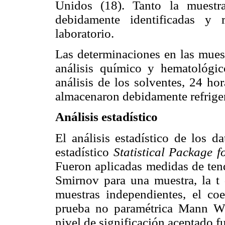
Unidos (18). Tanto la muestr
debidamente identificadas y r
laboratorio.
Las determinaciones en las muest
análisis químico y hematológic
análisis de los solventes, 24 ho
almacenaron debidamente refriger
Análisis estadístico
El análisis estadístico de los d
estadístico
Statistical Package 
Fueron aplicadas medidas de ten
Smirnov para una muestra, la t
muestras independientes, el coe
prueba no paramétrica Mann Wh
nivel de significación aceptado fu