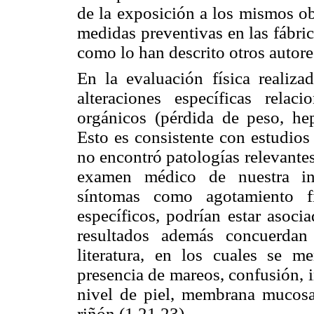
de la exposición a los mismos ob
medidas preventivas en las fábric
como lo han descrito otros autore
En la evaluación física realiza
alteraciones específicas rela
orgánicos (pérdida de peso, hepa
Esto es consistente con estudios
no encontró patologías relevante
examen médico de nuestra inv
síntomas como agotamiento f
específicos, podrían estar asoci
resultados además concuerdan
literatura, en los cuales se m
presencia de mareos, confusión, 
nivel de piel, membrana mucosa
riñón (1,21,23).