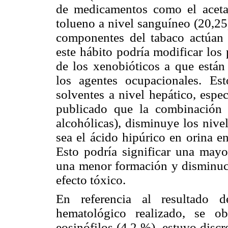
de medicamentos como el aceta
tolueno a nivel sanguíneo (20,25
componentes del tabaco actúan 
este hábito podría modificar los
de los xenobióticos a que están 
los agentes ocupacionales. Est
solventes a nivel hepático, espe
publicado que la combinación 
alcohólicas), disminuye los nive
sea el ácido hipúrico en orina e
Esto podría significar una mayo
una menor formación y disminuci
efecto tóxico.
En referencia al resultado d
hematológico realizado, se o
eosinófilos (4,2 %), estuvo disc