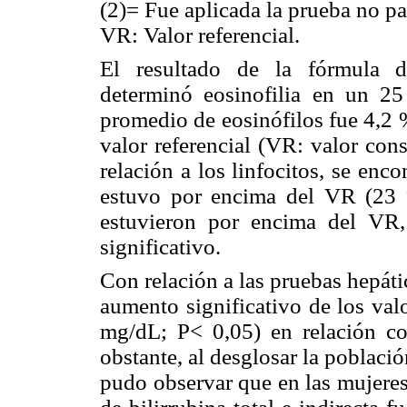
(2)
= Fue aplicada la prueba no 
VR: Valor referencial.
El resultado de la fórmula di
determinó eosinofilia en un 25
promedio de eosinófilos fue 4,2 
valor referencial (VR: valor co
relación a los linfocitos, se en
estuvo por encima del VR (23
estuvieron por encima del VR,
significativo.
Con relación a las pruebas hepáti
aumento significativo de los val
mg/dL; P< 0,05) en relación co
obstante, al desglosar la poblaci
pudo observar que en las mujere