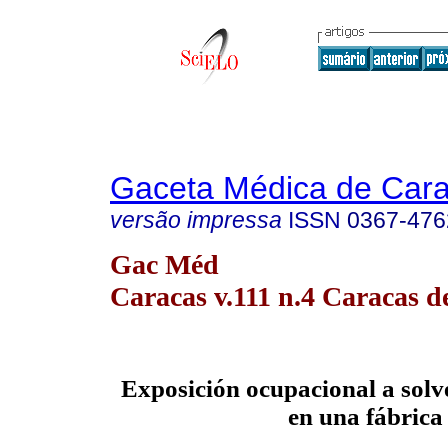
Gaceta Médica de Car
versão impressa
ISSN
0367-476
Gac Méd
Caracas v.111 n.4 Caracas d
Exposición ocupacional a solv
en una fábrica