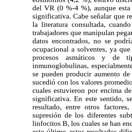
del VR (0 %-4 %), aunque esta d
significativa. Cabe señalar que r
la literatura consultada, cuand
trabajadores que manipulan pegam
datos encontrados, no se podría
ocupacional a solventes, ya que
procesos asmáticos y de ti
inmunoglobulinas, especialmente
se pueden producir aumento de 
sucedió con los valores promedio
cuales estuvieron por encima 
significativa. En este sentido, 
resultado, entre otros factores
supresión de los diferentes subt
linfocitos B, los cuales se han e
esto último, estos resultados difi