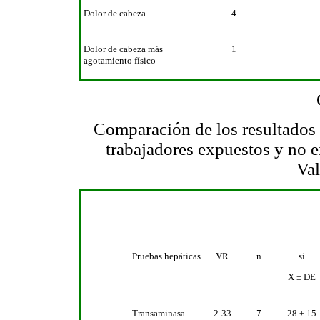
Dolor de cabeza
4
Dolor de cabeza más
1
agotamiento físico
Comparación de los resultados 
trabajadores expuestos y no 
Val
Pruebas hepáticas
VR
n
si
X ± DE
Transaminasa
2-33
7
28 ± 15