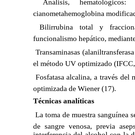
 Análisis, hematológico
cianometahemoglobina modificad
 Bilirrubina total y fracci
funcionalismo hepático, mediante
 Transaminasas (alaniltransferas
el método UV optimizado (IFCC,
 Fosfatasa alcalina, a través del
optimizada de Wiener (17).
Técnicas analíticas
 La toma de muestra sanguínea s
de sangre venosa, previa asep
interferencia del alcohol con la 