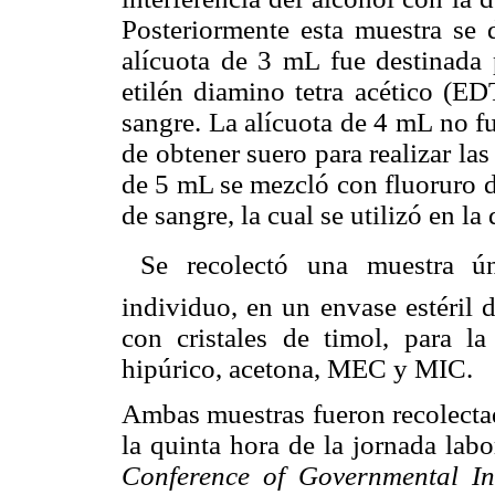
Posteriormente esta muestra se 
alícuota de 3 mL fue destinada
etilén diamino tetra acético (
sangre. La alícuota de 4 mL no f
de obtener suero para realizar la
de 5 mL se mezcló con fluoruro 
de sangre, la cual se utilizó en l
 Se recolectó una muestra ún
individuo, en un envase estéril 
con cristales de timol, para l
hipúrico, acetona, MEC y MIC.
Ambas muestras fueron recolectad
la quinta hora de la jornada labo
Conference of Governmental Ind