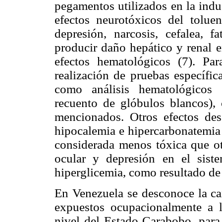
pegamentos utilizados en la indu
efectos neurotóxicos del toluen
depresión, narcosis, cefalea, fa
producir daño hepático y renal e
efectos hematológicos (7). Par
realización de pruebas específic
como análisis hematológicos 
recuento de glóbulos blancos), 
mencionados. Otros efectos desc
hipocalemia e hipercarbonatemia 
considerada menos tóxica que otr
ocular y depresión en el sist
hiperglicemia, como resultado de 
En Venezuela se desconoce la can
expuestos ocupacionalmente a l
nivel del Estado Carabobo, par