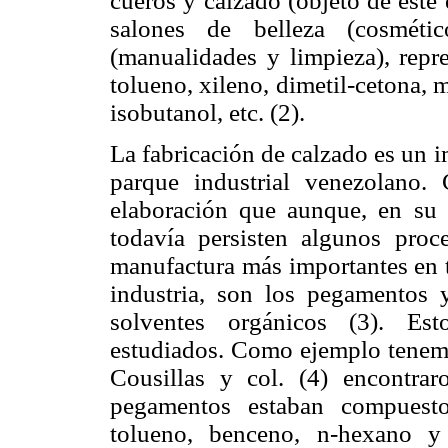
cueros y calzado (objeto de este 
salones de belleza (cosmético
(manualidades y limpieza), repr
tolueno, xileno, dimetil-cetona, 
isobutanol, etc. (2).
La fabricación de calzado es un i
parque industrial venezolano.
elaboración que aunque, en su 
todavía persisten algunos pro
manufactura más importantes en t
industria, son los pegamentos 
solventes orgánicos (3). Es
estudiados. Como ejemplo tenemo
Cousillas y col. (4) encontra
pegamentos estaban compuesto
tolueno, benceno, n-hexano y