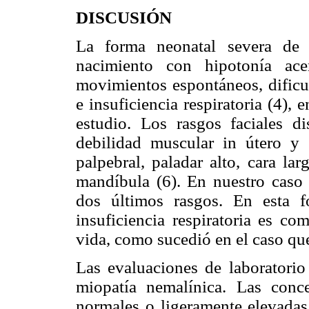
DISCUSIÓN
La forma neonatal severa de 
nacimiento con hipotonía ace
movimientos espontáneos, dificul
e insuficiencia respiratoria (4),
estudio. Los rasgos faciales d
debilidad muscular in útero y c
palpebral, paladar alto, cara la
mandíbula (6). En nuestro caso 
dos últimos rasgos. En esta 
insuficiencia respiratoria es c
vida, como sucedió en el caso que
Las evaluaciones de laboratorio
miopatía nemalínica. Las conc
normales o ligeramente elevada