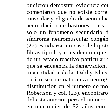
pudieron demostrar evidencia cer
comentaron que no existe correl
muscular y el grado de acumulac
acumulación de bastones por sí 
solo un fenómeno secundario de
síndrome neuromuscular congén
(22) estudiaron un caso de hipot
fibras tipo I, y consideraron qu
de un estado reactivo particular d
que se encuentra la denervación,
una entidad aislada. Dahl y Klut
básico sea de naturaleza neurog
disminución en el número de mot
Robertson y col. (23), encontrar
del asta anterior pero el número
en una mujer de 52 años con m