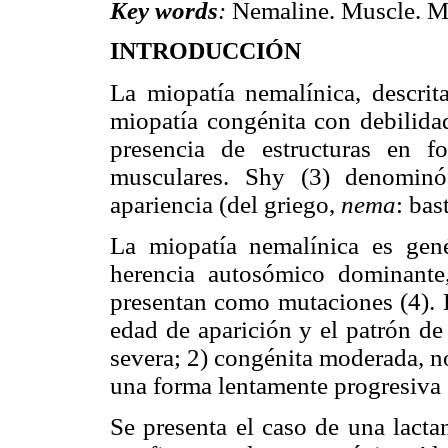
Key words
:
Nemaline. Muscle. M
INTRODUCCIÓN
La miopatía nemalínica, descrit
miopatía congénita con debilida
presencia de estructuras en f
musculares. Shy (3) denominó
apariencia (del griego,
nema
: bas
La miopatía nemalínica es gen
herencia autosómico dominante
presentan como mutaciones (4). E
edad de aparición y el patrón de 
severa; 2) congénita moderada, n
una forma lentamente progresiva o
Se presenta el caso de una lact