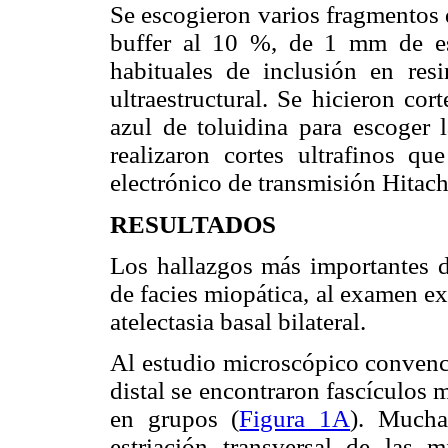
Se escogieron varios fragmentos 
buffer al 10 %, de 1 mm de esp
habituales de inclusión en res
ultraestructural. Se hicieron co
azul de toluidina para escoger l
realizaron cortes ultrafinos q
electrónico de transmisión Hitac
RESULTADOS
Los hallazgos más importantes de
de facies miopática, al examen e
atelectasia basal bilateral.
Al estudio microscópico convenc
distal se encontraron fascículos m
en grupos (
Figura 1A
). Mucha
estriación transversal de las