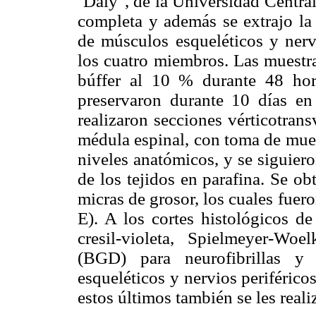
´Daly", de la Universidad Centra
completa y además se extrajo la
de músculos esqueléticos y nervi
los cuatro miembros. Las muestra
búffer al 10 % durante 48 hor
preservaron durante 10 días en
realizaron secciones vérticotrans
médula espinal, con toma de mues
niveles anatómicos, y se siguiero
de los tejidos en parafina. Se o
micras de grosor, los cuales fue
E). A los cortes histológicos de
cresil-violeta, Spielmeyer-Wo
(BGD) para neurofibrillas y 
esqueléticos y nervios periférico
estos últimos también se les real