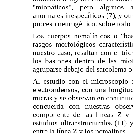
"miopáticos", pero algunos a
anormales inespecíficos (7), y o
proceso neurogénico, sobre todo e
Los cuerpos nemalínicos o "bas
rasgos morfológicos caracterís
nuestro caso, resaltan con el tr
los bastones dentro de las miof
agruparse debajo del sarcolema o 
Al estudio con el microscopio e
electrondensos, con una longitud
micras y se observan en continuida
concuerda con nuestras observ
componente de las líneas Z y 
estudios ultraestructurales (11)
entre la línea Z y los nemalines.