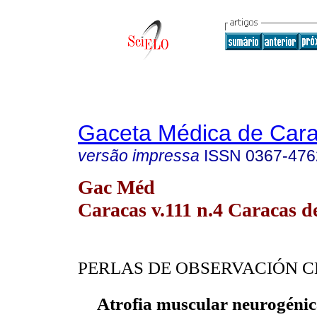
Gaceta Médica de Car
versão impressa
ISSN
0367-476
Gac Méd
Caracas v.111 n.4 Caracas d
PERLAS DE OBSERVACIÓN C
Atrofia muscular neurogénic