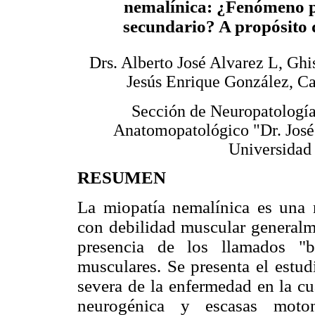
nemalínica: ¿Fenómeno p
secundario? A propósito 
Drs. Alberto José Alvarez L, Ghi
Jesús Enrique González, C
Sección de Neuropatología.
Anatomopatológico "Dr. José
Universidad
RESUMEN
La miopatía nemalínica es una m
con debilidad muscular generalme
presencia de los llamados "b
musculares. Se presenta el estu
severa de la enfermedad en la cu
neurogénica y escasas moto