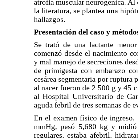
atrofia muscular neurogénica. Al
la literatura, se plantea una hip
hallazgos.
Presentación del caso y método
Se trató de una lactante meno
comenzó desde el nacimiento con
y mal manejo de secreciones desd
de primigesta con embarazo con
cesárea segmentaria por ruptura 
al nacer fueron de 2 500 g y 45 
al Hospital Universitario de Car
aguda febril de tres semanas de e
En el examen físico de ingreso, 
mmHg, pesó 5,680 kg y midió 
regulares, estaba afebril, hidrata