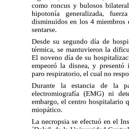
como roncus y bulosos bilatera
hipotonía generalizada, fuerz
disminuidos en los 4 miembros e
sentarse.
Desde su segundo día de hospit
térmica, se mantuvieron la dificu
El noveno día de su hospitalizac
empeoró la disnea, y presentó in
paro respiratorio, el cual no res
Durante la estancia de la pa
electromiografía (EMG) ni det
embargo, el centro hospitalario 
miopático.
La necropsia se efectuó en el In