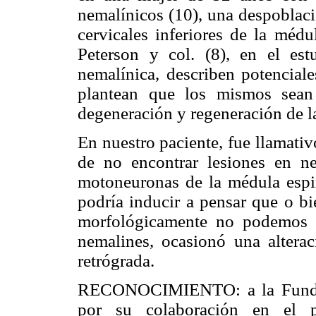
nemalínicos (10), una despoblac
cervicales inferiores de la médu
Peterson y col. (8), en el est
nemalínica, describen potencial
plantean que los mismos sean 
degeneración y regeneración de la
En nuestro paciente, fue llamativ
de no encontrar lesiones en ner
motoneuronas de la médula espi
podría inducir a pensar que o bi
morfológicamente no podemos 
nemalines, ocasionó una alterac
retrógrada.
RECONOCIMIENTO: a la Fundaci
por su colaboración en el p