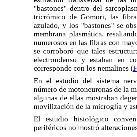
"bastones" dentro del sarcoplas
tricrómico de Gomori, las fibr
azulado, y los "bastones" se ob
membrana plasmática, resaltand
numerosos en las fibras con mayo
se corroboró que tales estructur
electrondenso y estaban en co
corresponde con los nemalines (
F
En el estudio del sistema ner
número de motoneuronas de la mé
algunas de ellas mostraban dege
movilización de la microglía y ast
El estudio histológico conve
periféricos no mostró alteraciones