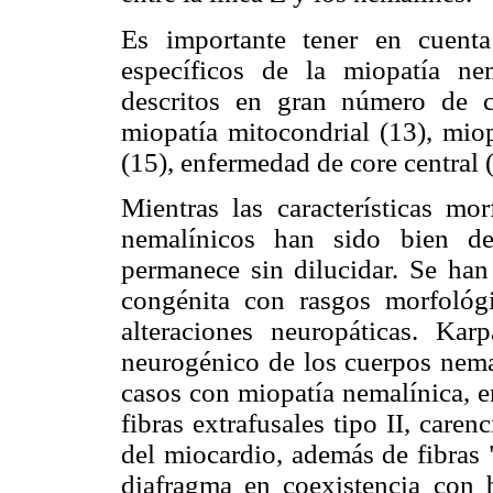
Es importante tener en cuent
específicos de la miopatía ne
descritos en gran número de c
miopatía mitocondrial (13), miop
(15), enfermedad de core central 
Mientras las características mo
nemalínicos han sido bien des
permanece sin dilucidar. Se han
congénita con rasgos morfológi
alteraciones neuropáticas. Kar
neurogénico de los cuerpos nema
casos con miopatía nemalínica, e
fibras extrafusales tipo II, caren
del miocardio, además de fibras 
diafragma en coexistencia con 