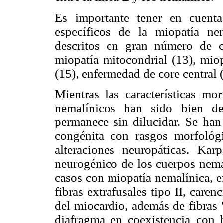
Es importante tener en cuent
específicos de la miopatía ne
descritos en gran número de c
miopatía mitocondrial (13), miop
(15), enfermedad de core central 
Mientras las características mo
nemalínicos han sido bien des
permanece sin dilucidar. Se han
congénita con rasgos morfológi
alteraciones neuropáticas. Kar
neurogénico de los cuerpos nema
casos con miopatía nemalínica, e
fibras extrafusales tipo II, caren
del miocardio, además de fibras 
diafragma en coexistencia con 