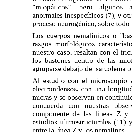
"miopáticos", pero algunos a
anormales inespecíficos (7), y o
proceso neurogénico, sobre todo e
Los cuerpos nemalínicos o "bas
rasgos morfológicos caracterís
nuestro caso, resaltan con el tr
los bastones dentro de las miof
agruparse debajo del sarcolema o 
Al estudio con el microscopio e
electrondensos, con una longitud
micras y se observan en continuida
concuerda con nuestras observ
componente de las líneas Z y 
estudios ultraestructurales (11)
entre la línea Z y los nemalines.