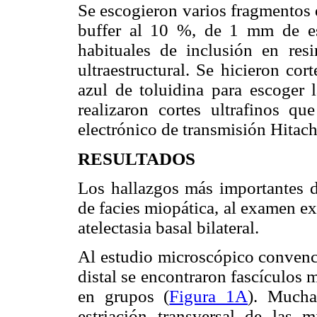
Se escogieron varios fragmentos 
buffer al 10 %, de 1 mm de esp
habituales de inclusión en res
ultraestructural. Se hicieron co
azul de toluidina para escoger l
realizaron cortes ultrafinos q
electrónico de transmisión Hitac
RESULTADOS
Los hallazgos más importantes de
de facies miopática, al examen e
atelectasia basal bilateral.
Al estudio microscópico convenc
distal se encontraron fascículos m
en grupos (
Figura 1A
). Mucha
estriación transversal de las