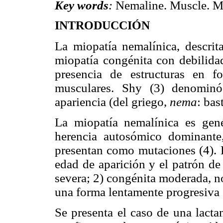
Key words
:
Nemaline. Muscle. M
INTRODUCCIÓN
La miopatía nemalínica, descrit
miopatía congénita con debilida
presencia de estructuras en f
musculares. Shy (3) denominó
apariencia (del griego,
nema
: bas
La miopatía nemalínica es gen
herencia autosómico dominante
presentan como mutaciones (4). E
edad de aparición y el patrón de 
severa; 2) congénita moderada, n
una forma lentamente progresiva o
Se presenta el caso de una lact