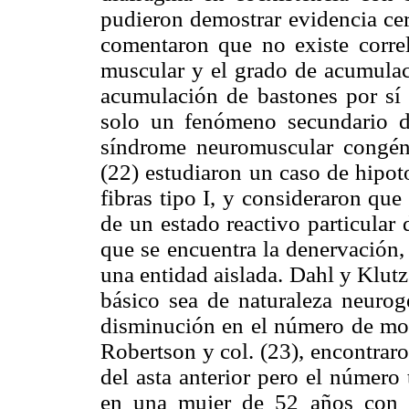
pudieron demostrar evidencia cer
comentaron que no existe correl
muscular y el grado de acumulac
acumulación de bastones por sí 
solo un fenómeno secundario de
síndrome neuromuscular congén
(22) estudiaron un caso de hipot
fibras tipo I, y consideraron qu
de un estado reactivo particular d
que se encuentra la denervación,
una entidad aislada. Dahl y Klut
básico sea de naturaleza neurog
disminución en el número de mot
Robertson y col. (23), encontrar
del asta anterior pero el número
en una mujer de 52 años con m