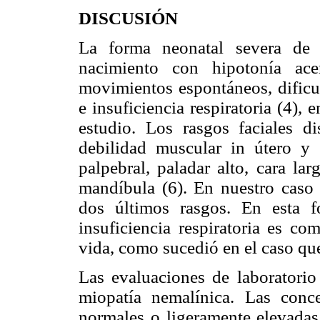
DISCUSIÓN
La forma neonatal severa de 
nacimiento con hipotonía ace
movimientos espontáneos, dificul
e insuficiencia respiratoria (4),
estudio. Los rasgos faciales d
debilidad muscular in útero y c
palpebral, paladar alto, cara la
mandíbula (6). En nuestro caso 
dos últimos rasgos. En esta 
insuficiencia respiratoria es c
vida, como sucedió en el caso que
Las evaluaciones de laboratorio
miopatía nemalínica. Las conc
normales o ligeramente elevada