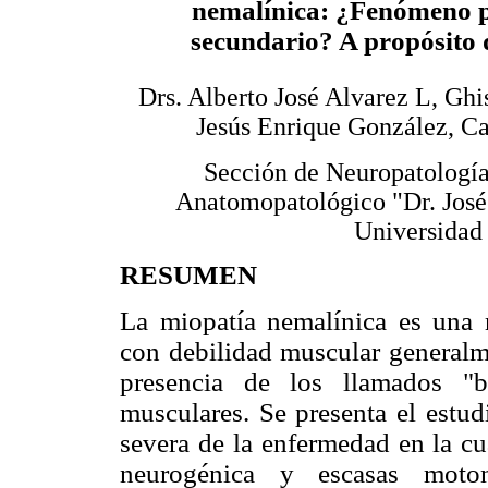
nemalínica: ¿Fenómeno p
secundario? A propósito 
Drs. Alberto José Alvarez L, Ghi
Jesús Enrique González, C
Sección de Neuropatología.
Anatomopatológico "Dr. José
Universidad
RESUMEN
La miopatía nemalínica es una m
con debilidad muscular generalme
presencia de los llamados "b
musculares. Se presenta el estu
severa de la enfermedad en la cu
neurogénica y escasas moto