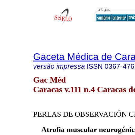
Gaceta Médica de Car
versão impressa
ISSN
0367-476
Gac Méd
Caracas v.111 n.4 Caracas d
PERLAS DE OBSERVACIÓN C
Atrofia muscular neurogénic