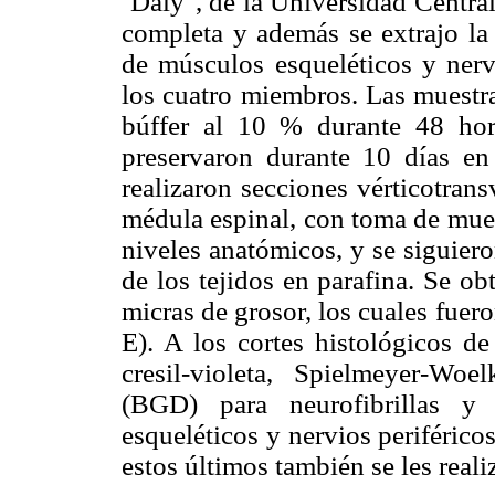
´Daly", de la Universidad Centra
completa y además se extrajo la
de músculos esqueléticos y nervi
los cuatro miembros. Las muestra
búffer al 10 % durante 48 hor
preservaron durante 10 días en
realizaron secciones vérticotrans
médula espinal, con toma de mues
niveles anatómicos, y se siguiero
de los tejidos en parafina. Se o
micras de grosor, los cuales fue
E). A los cortes histológicos de
cresil-violeta, Spielmeyer-Wo
(BGD) para neurofibrillas y 
esqueléticos y nervios periférico
estos últimos también se les real