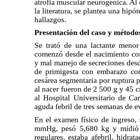
atrofia muscular neurogénica. Al
la literatura, se plantea una hip
hallazgos.
Presentación del caso y método
Se trató de una lactante meno
comenzó desde el nacimiento con
y mal manejo de secreciones desd
de primigesta con embarazo con
cesárea segmentaria por ruptura 
al nacer fueron de 2 500 g y 45 
al Hospital Universitario de Car
aguda febril de tres semanas de e
En el examen físico de ingreso, 
mmHg, pesó 5,680 kg y midió 
regulares, estaba afebril, hidrata