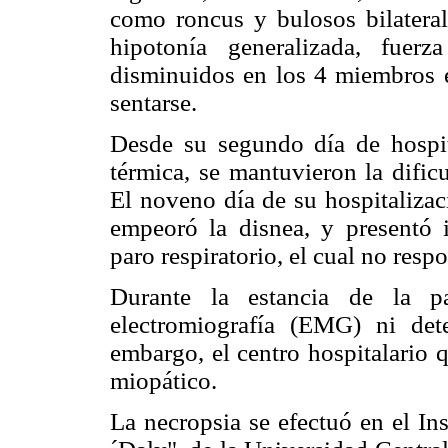
como roncus y bulosos bilatera
hipotonía generalizada, fuerz
disminuidos en los 4 miembros e
sentarse.
Desde su segundo día de hospit
térmica, se mantuvieron la dificu
El noveno día de su hospitalizac
empeoró la disnea, y presentó in
paro respiratorio, el cual no res
Durante la estancia de la pa
electromiografía (EMG) ni det
embargo, el centro hospitalario 
miopático.
La necropsia se efectuó en el In