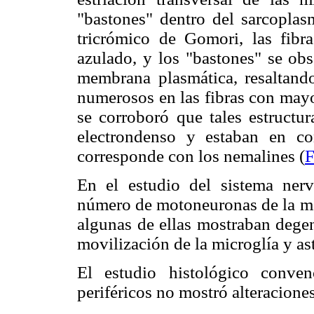
"bastones" dentro del sarcoplas
tricrómico de Gomori, las fibr
azulado, y los "bastones" se ob
membrana plasmática, resaltand
numerosos en las fibras con mayo
se corroboró que tales estructur
electrondenso y estaban en co
corresponde con los nemalines (
F
En el estudio del sistema ner
número de motoneuronas de la mé
algunas de ellas mostraban dege
movilización de la microglía y ast
El estudio histológico conve
periféricos no mostró alteraciones