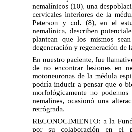
nemalínicos (10), una despoblac
cervicales inferiores de la médu
Peterson y col. (8), en el est
nemalínica, describen potencial
plantean que los mismos sean 
degeneración y regeneración de la
En nuestro paciente, fue llamativ
de no encontrar lesiones en ner
motoneuronas de la médula espi
podría inducir a pensar que o bi
morfológicamente no podemos 
nemalines, ocasionó una alterac
retrógrada.
RECONOCIMIENTO: a la Fundaci
por su colaboración en el p