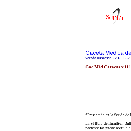
Gaceta Médica d
versão impressa
ISSN
0367
Gac Méd Caracas v.111
*Presentado en la Sesión de
En el libro de Hamilton Bail
paciente no puede abrir la 