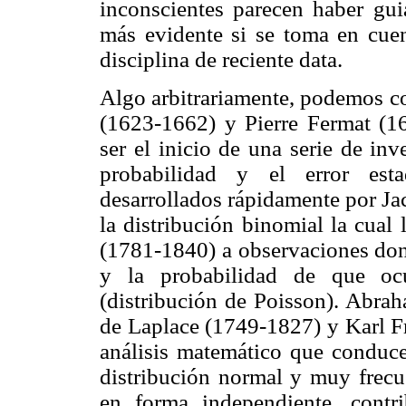
inconscientes parecen haber gui
más evidente si se toma en cuen
disciplina de reciente data.
Algo arbitrariamente, podemos co
(1623-1662) y Pierre Fermat (16
ser el inicio de una serie de inv
probabilidad y el error esta
desarrollados rápidamente por Ja
la distribución binomial la cual
(1781-1840) a observaciones don
y la probabilidad de que ocu
(distribución de Poisson). Abra
de Laplace (1749-1827) y Karl Fr
análisis matemático que conduc
distribución normal y muy frecu
en forma independiente, contr