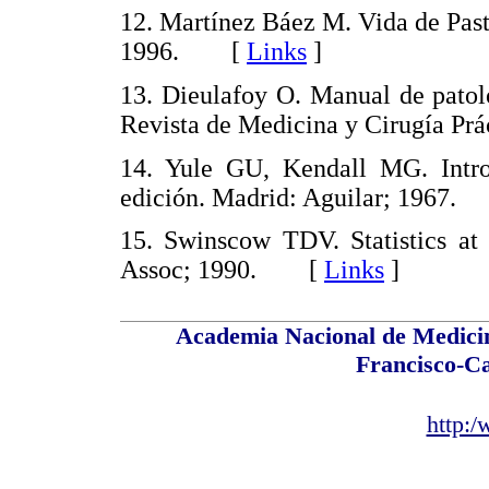
12. Martínez Báez M. Vida de Pas
1996. [
Links
]
13. Dieulafoy O. Manual de patol
Revista de Medicina y Cirugía P
14. Yule GU, Kendall MG. Introd
edición. Madrid: Aguilar; 1967
15. Swinscow TDV. Statistics at
Assoc; 1990. [
Links
]
Academia Nacional de Medicin
Francisco-C
http: