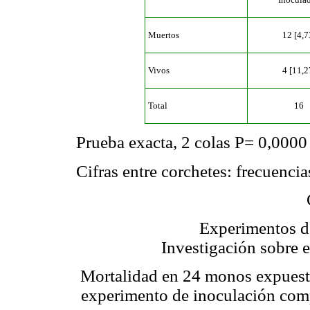
Muertos
12 [4,7
Vivos
4 [11,2
Total
16
Prueba exacta, 2 colas P= 0,0000
Cifras entre corchetes: frecuencia
Experimentos de
Investigación sobre e
Mortalidad en 24 monos expuesto
experimento de inoculación com