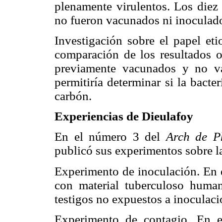
plenamente virulentos. Los diez 
no fueron vacunados ni inoculado
Investigación sobre el papel eti
comparación de los resultados o
previamente vacunados y no va
permitiría determinar si la bacte
carbón.
Experiencias de Dieulafoy
En el número 3 del
Arch de Ph
publicó sus experimentos sobre la
Experimento de inoculación. En 
con material tuberculoso hum
testigos no expuestos a inoculac
Experimento de contagio. En 