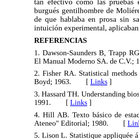
tan efectivo como las pruebas e
burgués gentilhombre de Moliére,
de que hablaba en prosa sin sab
intuición experimental, aplicaban 
REFERENCIAS
1. Dawson-Saunders B, Trapp RG. 
El Manual Moderno SA. de C.V
2. Fisher RA. Statistical methods
Boyd; 1963. [
Links
]
3. Hassard TH. Understanding biost
1991. [
Links
]
4. Hill AB. Texto básico de esta
Ateneo" Editorial; 1980. [
Lin
5. Lison L. Statistique appliquée á