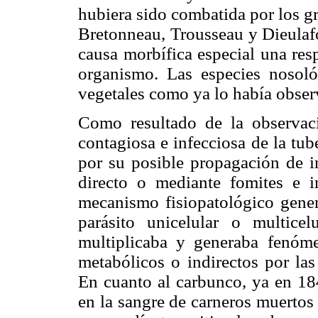
hubiera sido combatida por los g
Bretonneau, Trousseau y Dieulafo
causa morbífica especial una resp
organismo. Las especies nosoló
vegetales como ya lo había obse
Como resultado de la observaci
contagiosa e infecciosa de la tub
por su posible propagación de i
directo o mediante fomites e i
mecanismo fisiopatológico gener
parásito unicelular o multic
multiplicaba y generaba fenóme
metabólicos o indirectos por las
En cuanto al carbunco, ya en 18
en la sangre de carneros muertos