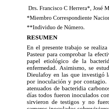
Drs. Francisco C Herrera*, José 
*Miembro Correspondiente Nacion
**Individuo de Número.
RESUMEN
En el presente trabajo se realiza
Pasteur para comprobar la efecti
papel etiológico de la bacteri
enfermedad. Asimismo, se estudi
Dieulafoy en las que investigó l
por inoculación y por contagio. 
atenuados de bacteridia carbono
días todos fueron inoculados con
sirvieron de testigos y no fue
carneros inoculados sobreviviero