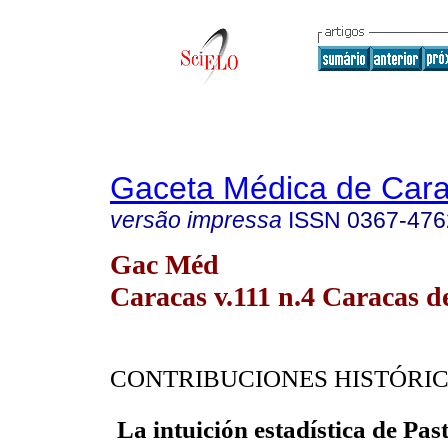
Gaceta Médica de Car
versão impressa
ISSN
0367-476
Gac Méd
Caracas v.111 n.4 Caracas d
CONTRIBUCIONES HISTÓRI
La intuición estadística de Pas