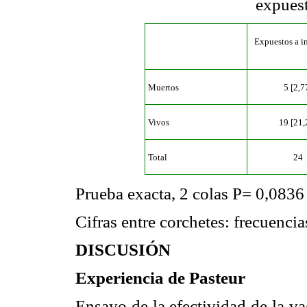
expuest
Expuestos a i
Muertos
5 [2,7
Vivos
19 [21,
Total
24
Prueba exacta, 2 colas P= 0,0836
Cifras entre corchetes: frecuencia
DISCUSIÓN
Experiencia de Pasteur
Ensayo de la efectividad de la v