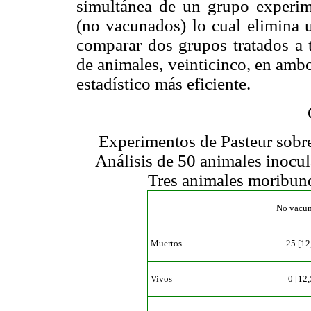
simultánea de un grupo experim
(no vacunados) lo cual elimina
comparar dos grupos tratados a 
de animales, veinticinco, en ambo
estadístico más eficiente.
Experimentos de Pasteur sobre
Análisis de 50 animales inocu
Tres animales moribun
No vacu
Muertos
25 [12
Vivos
0 [12,