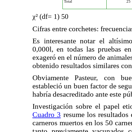
Total
25
χ² (df= 1) 50
Cifras entre corchetes: frecuencia
Es interesante notar el altísim
0,000l, en todas las pruebas e
exageró en el número de animales
obtenido resultados similares co
Obviamente Pasteur, con buen
estableció un buen factor de seg
habría desacreditado ante este pú
Investigación sobre el papel eti
Cuadro 3
resume los resultados 
carneros muertos en los 50 carner
tanto previamente vacunados 