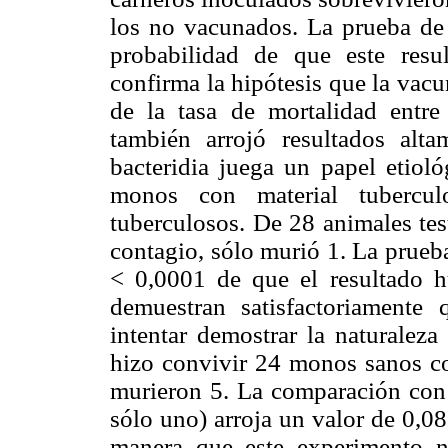
los no vacunados. La prueba de 
probabilidad de que este resu
confirma la hipótesis que la vac
de la tasa de mortalidad entre
también arrojó resultados alta
bacteridia juega un papel etiol
monos con material tubercu
tuberculosos. De 28 animales tes
contagio, sólo murió 1. La prueb
< 0,0001 de que el resultado hu
demuestran satisfactoriamente 
intentar demostrar la naturaleza
hizo convivir 24 monos sanos c
murieron 5. La comparación con 
sólo uno) arroja un valor de 0,0
manera que este experimento n