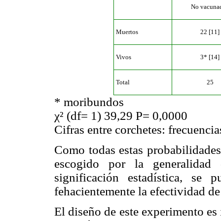
No vacuna
Muertos
22 [11]
Vivos
3* [14]
Total
25
* moribundos
χ² (df= 1) 39,29 P= 0,0000
Cifras entre corchetes: frecuencia
Como todas estas probabilidades
escogido por la generalidad 
significación estadística, se
fehacientemente la efectividad de
El diseño de este experimento es