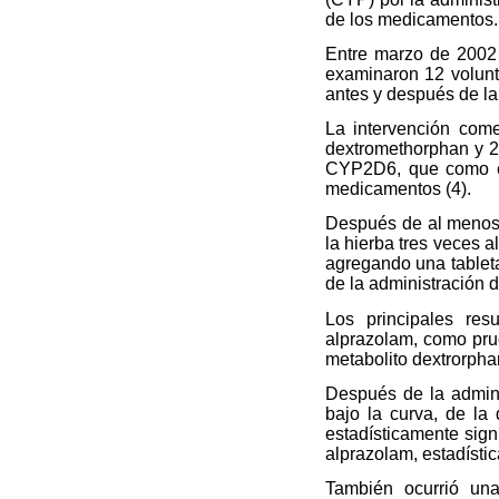
de los medicamentos.
Entre marzo de 2002 
examinaron 12 volunt
antes y después de la
La intervención com
dextromethorphan y 2
CYP2D6, que como es
medicamentos (4).
Después de al menos s
la hierba tres veces a
agregando una tableta
de la administración 
Los principales res
alprazolam, como pru
metabolito dextrorpha
Después de la admini
bajo la curva, de la
estadísticamente sign
alprazolam, estadístic
También ocurrió un