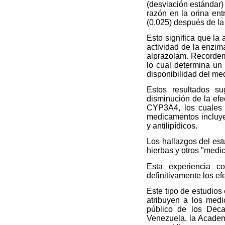
(desviación estándar) 
razón en la orina ent
(0,025) después de la 
Esto significa que la
actividad de la enzi
alprazolam. Recordem
lo cual determina un
disponibilidad del me
Estos resultados su
disminución de la efe
CYP3A4, los cuales 
medicamentos incluyen
y antilipídicos.
Los hallazgos del est
hierbas y otros "med
Esta experiencia c
definitivamente los ef
Este tipo de estudios
atribuyen a los medi
público de los Dec
Venezuela, la Academ