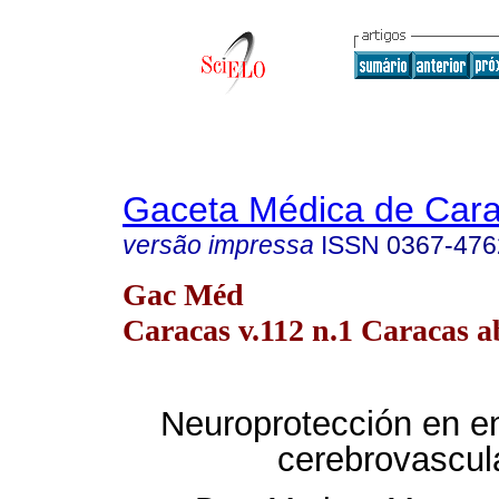
Gaceta Médica de Car
versão impressa
ISSN
0367-476
Gac Méd
Caracas v.112 n.1 Caracas a
Neuroprotección en 
cerebrovascul