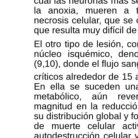
cual las neuronas más 
la anoxia, mueren a 
necrosis celular, que se
que resulta muy difícil de 
El otro tipo de lesión, 
núcleo isquémico, de
(9,10), donde el flujo s
críticos alrededor de 15
En ella se suceden un
metabólico, aún reve
magnitud en la reducción
su distribución global y 
de muerte celular act
autodestrucción celular