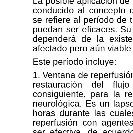
La posible aplicación de
conducido al concepto d
se refiere al período de 
puedan ser eficaces. Su 
dependerá de la existe
afectado pero aún viable
Este período incluye:
1. Ventana de reperfusión:
restauración del flu
consiguiente, para la re
neurológica. Es un laps
horas durante las cuale
reperfusión con agentes
ser efectiva, de acuerd