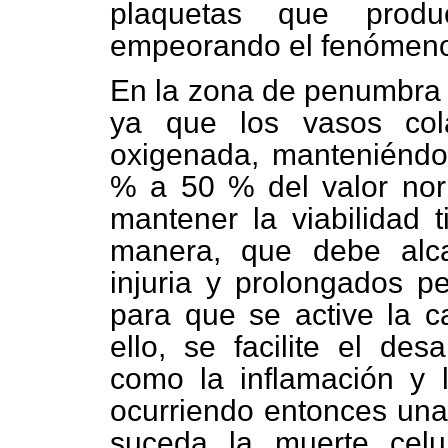
plaquetas que produc
empeorando el fenómeno 
En la zona de penumbra l
ya que los vasos cola
oxigenada, manteniéndos
% a 50 % del valor norm
mantener la viabilidad t
manera, que debe alca
injuria y prolongados 
para que se active la 
ello, se facilite el des
como la inflamación y 
ocurriendo entonces una
suceda la muerte celul