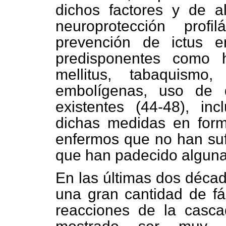
dichos factores y de a
neuroprotección profi
prevención de ictus 
predisponentes como hi
mellitus, tabaquismo, 
embolígenas, uso de 
existentes (44-48), in
dichas medidas en forma
enfermos que no han sufr
que han padecido alguna
En las últimas dos décad
una gran cantidad de fá
reacciones de la casca