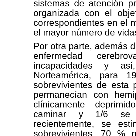
sistemas de atención pre
organizada con el objet
correspondientes en el m
el mayor número de vida
Por otra parte, además d
enfermedad cerebrova
incapacidades y as
Norteamérica, para 1
sobrevivientes de esta p
permanecían con hemip
clínicamente deprimid
caminar y 1/6 se 
recientemente, se es
sobrevivientes, 70 % 