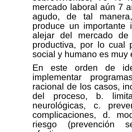
mercado laboral aún 7 añ
agudo, de tal manera
produce un importante 
alejar del mercado de
productiva, por lo cual
social y humano es muy e
En este orden de ide
implementar program
racional de los casos, i
del proceso, b. limi
neurológicas, c. prev
complicaciones, d. mod
riesgo (prevención se