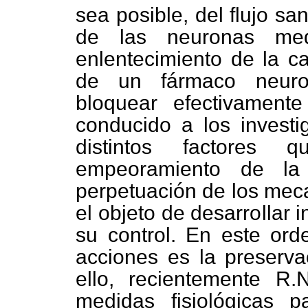
sea posible, del flujo sa
de las neuronas medi
enlentecimiento de la c
de un fármaco neurop
bloquear efectivament
conducido a los invest
distintos factores q
empeoramiento de la 
perpetuación de los meca
el objeto de desarrollar 
su control. En este ord
acciones es la preservac
ello, recientemente R
medidas fisiológicas p