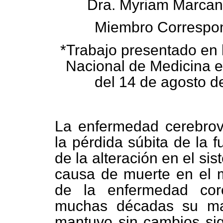
Dra. Myriam Marcan
Miembro Correspo
*Trabajo presentado en
Nacional de Medicina e
del 14 de agosto d
La enfermedad cerebrov
la pérdida súbita de la 
de la alteración en el si
causa de muerte en el m
de la enfermedad cor
muchas décadas su man
mantuvo sin cambios sign