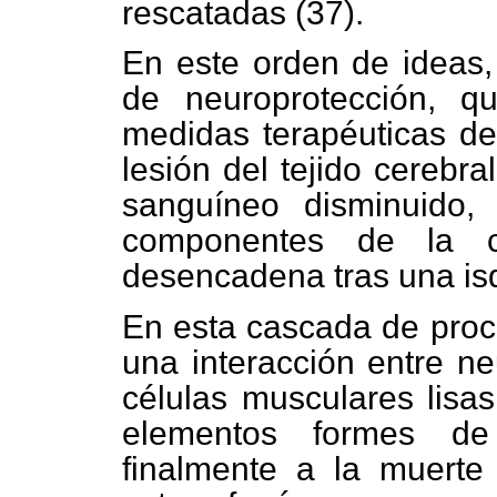
rescatadas (37).
En este orden de ideas,
de neuroprotección, q
medidas terapéuticas des
lesión del tejido cerebr
sanguíneo disminuido,
componentes de la c
desencadena tras una i
En esta cascada de proc
una interacción entre neu
células musculares lisas
elementos formes d
finalmente a la muerte 