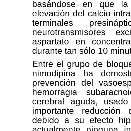
basándose en que la 
elevación del calcio intr
terminales presináp
neurotransmisores ex
aspartato en concentr
durante tan sólo 10 minu
Entre el grupo de bloque
nimodipina ha demost
prevención del vasoe
hemorragia subaracno
cerebral aguda, usado 
importante reducción 
debido a su efecto hip
actualmente ninguna in