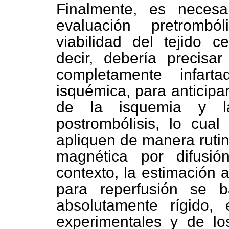
Finalmente, es neces
evaluación pretrombó
viabilidad del tejido c
decir, debería precisa
completamente infar
isquémica, para anticipar
de la isquemia y la
postrombólisis, lo cua
apliquen de manera rutin
magnética por difusió
contexto, la estimación 
para reperfusión se b
absolutamente rígido,
experimentales y de los