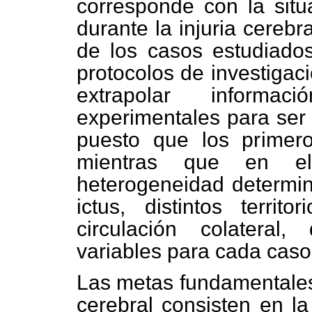
corresponde con la situa
durante la injuria cerebr
de los casos estudiado
protocolos de investigació
extrapolar inform
experimentales para ser
puesto que los prime
mientras que en el 
heterogeneidad determina
ictus, distintos terri
circulación colateral
variables para cada caso 
Las metas fundamentales 
cerebral consisten en la