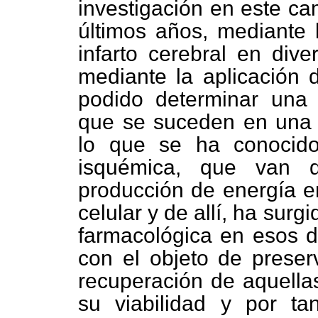
investigación en este ca
últimos años, mediante 
infarto cerebral en dive
mediante la aplicación d
podido determinar una 
que se suceden en una s
lo que se ha conocid
isquémica, que van d
producción de energía e
celular y de allí, ha surg
farmacológica en esos di
con el objeto de preserv
recuperación de aquell
su viabilidad y por tan