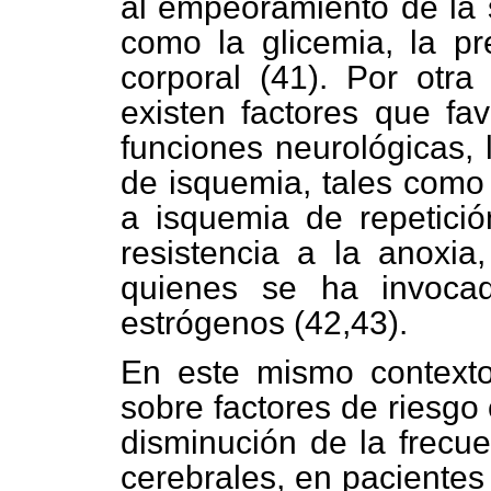
al empeoramiento de la s
como la glicemia, la pre
corporal (41). Por otr
existen factores que fa
funciones neurológicas,
de isquemia, tales como 
a isquemia de repetició
resistencia a la anoxia
quienes se ha invocad
estrógenos (42,43).
En este mismo contexto,
sobre factores de riesgo
disminución de la frecu
cerebrales, en pacientes