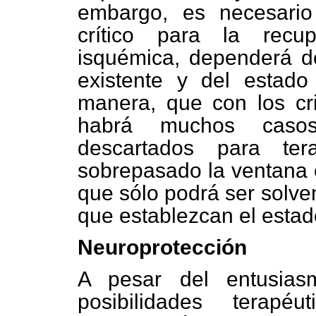
embargo, es necesario
crítico para la recu
isquémica, dependerá del
existente y del estado 
manera, que con los cri
habrá muchos casos
descartados para ter
sobrepasado la ventana e
que sólo podrá ser solve
que establezcan el estado
Neuroprotección
A pesar del entusias
posibilidades terapé