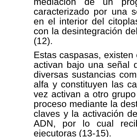
mediación de un prog
caracterizado por una s
en el interior del citop
con la desintegración de
(12).
Estas caspasas, existen 
activan bajo una señal 
diversas sustancias como
alfa y constituyen las c
vez activan a otro grupo
proceso mediante la dest
claves y la activación d
ADN, por lo cual rec
ejecutoras (13-15).