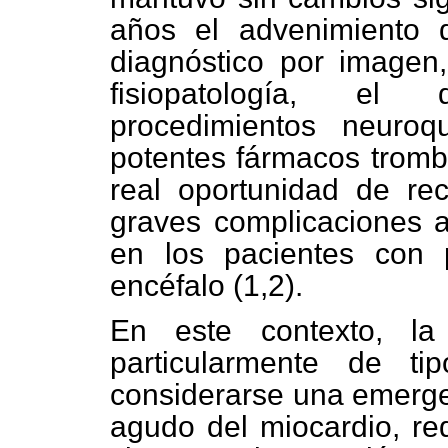
años el advenimiento 
diagnóstico por imagen
fisiopatología, el
procedimientos neuroq
potentes fármacos tromb
real oportunidad de re
graves complicaciones a
en los pacientes con 
encéfalo (1,2).
En este contexto, la
particularmente de t
considerarse una emergen
agudo del miocardio, req