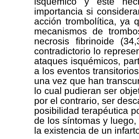
isquémico y este hech
importancia si consider
acción trombolítica, ya
mecanismos de trombos
necrosis fibrinoide (34
contradictorio lo represe
ataques isquémicos, part
a los eventos transitorio
una vez que han transcur
lo cual pudieran ser obje
por el contrario, ser de
posibilidad terapéutica p
de los síntomas y luego,
la existencia de un infart