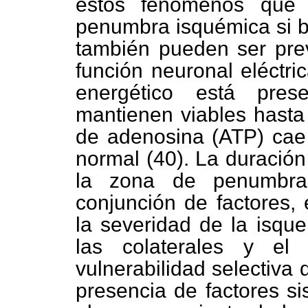
estos fenómenos que
penumbra isquémica si bi
también pueden ser pre
función neuronal eléctri
energético está pre
mantienen viables hasta 
de adenosina (ATP) cae 
normal (40). La duración
la zona de penumbra
conjunción de factores, 
la severidad de la isque
las colaterales y el 
vulnerabilidad selectiva 
presencia de factores si