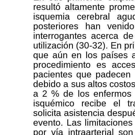
resultó altamente prome
isquemia cerebral agud
posteriores han venid
interrogantes acerca de
utilización (30-32). En p
que aún en los países al
procedimiento es acce
pacientes que padecen u
debido a sus altos costo
a 2 % de los enfermos 
isquémico recibe el t
solicita asistencia despu
evento. Las limitaciones 
por vía intraarterial s