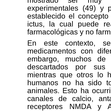
mostrado ser muy e
experimentales (49) y 
establecido el concepto
ictus, la cual puede r
farmacológicas y no farm
En este contexto, s
medicamentos con difer
embargo, muchos de e
descartados por sus i
mientras que otros lo 
humanos no ha sido to
animales. Esto ha ocurr
canales de calcio, an
receptores NMDA y AM