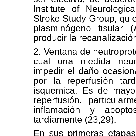
Institute of Neurologic
Stroke Study Group, quie
plasminógeno tisular (
producir la recanalizació
2. Ventana de neutroprot
cual una medida neur
impedir el daño ocasion
por la reperfusión ta
isquémica. Es de mayo
reperfusión, particula
inflamación y apopt
tardíamente (23,29).
En sus primeras etapas 