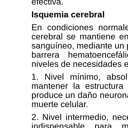
efectiva.
Isquemia cerebral
En condiciones normale
cerebral se mantiene en 
sanguíneo, mediante un p
barrera hematoencefál
niveles de necesidades e
1. Nivel mínimo, absol
mantener la estructura
produce un daño neuronal
muerte celular.
2. Nivel intermedio, nec
indispensable para m