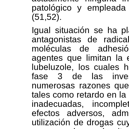
patológico y empleada 
(51,52).
Igual situación se ha 
antagonistas de radical
moléculas de adhesión
agentes que limitan la 
lubeluzole, los cuales h
fase 3 de las invest
numerosas razones que 
tales como retardo en la 
inadecuadas, incomple
efectos adversos, admi
utilización de drogas c