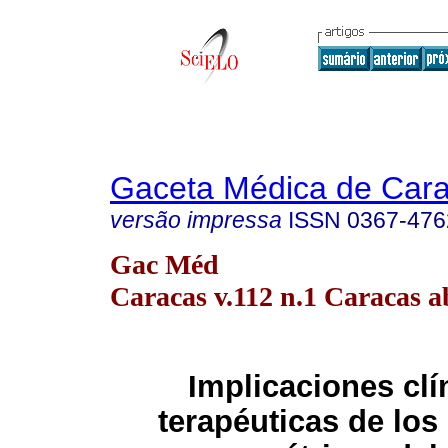
Gaceta Médica de Car
versão impressa
ISSN
0367-476
Gac Méd
Caracas v.112 n.1 Caracas a
Implicaciones clí
terapéuticas de lo