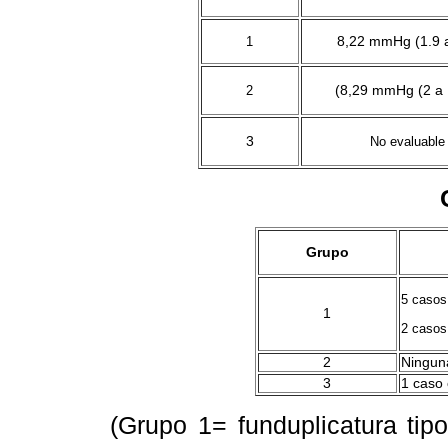
8,22 mmHg (1.9 
1
(8,29 mmHg (2 a 
2
3
No evaluable
C
Grupo
5 casos 
1
2 casos
2
Ningun
3
1 caso
(Grupo 1= funduplicatura tip