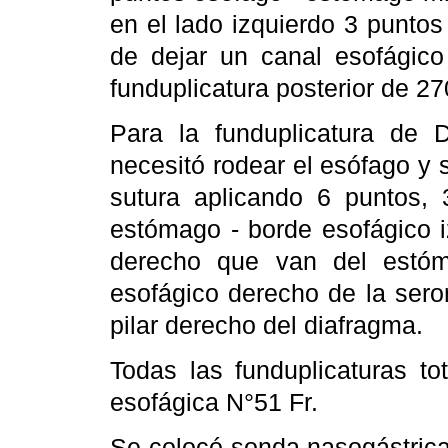
en el lado izquierdo 3 punto
de dejar un canal esofágico 
funduplicatura posterior de 27
Para la funduplicatura de 
necesitó rodear el esófago y
sutura aplicando 6 puntos, 
estómago - borde esofágico i
derecho que van del estóm
esofágico derecho de la serom
pilar derecho del diafragma.
Todas las funduplicaturas to
esofágica N°51 Fr.
Se colocó sonda nasogástrica 