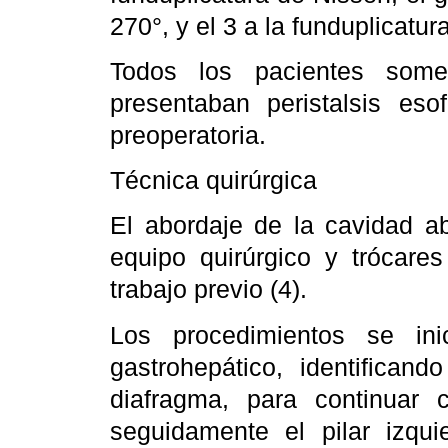
270°, y el 3 a la funduplicatur
Todos los pacientes some
presentaban peristalsis es
preoperatoria.
Técnica quirúrgica
El abordaje de la cavidad a
equipo quirúrgico y trócare
trabajo previo (4).
Los procedimientos se ini
gastrohepático, identifican
diafragma, para continuar
seguidamente el pilar izqu