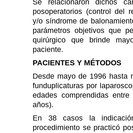
Se relacionaron dichos ca
posoperatorios (control del r
y/o síndrome de balonamiento
parámetros objetivos que pe
quirúrgico que brinde may
paciente.
PACIENTES Y MÉTODOS
Desde mayo de 1996 hasta n
funduplicaturas por laparosc
edades comprendidas entre
años).
En 38 casos la indicaci
procedimiento se practicó po