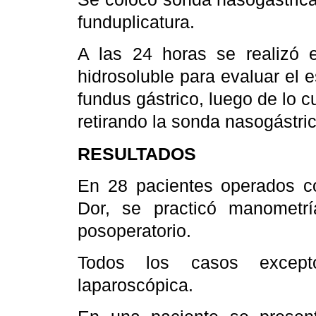
funduplicatura.
A las 24 horas se realizó 
hidrosoluble para evaluar el e
fundus gástrico, luego de lo cu
retirando la sonda nasogástri
RESULTADOS
En 28 pacientes operados co
Dor, se practicó manometr
posoperatorio.
Todos los casos except
laparoscópica.