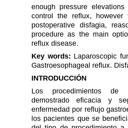
enough pressure elevations 
control the reflux, however
postoperative disfagia, r
procedure as the main optio
reflux disease.
Key words:
Laparoscopic fun
Gastroesophageal reflux. Disf
INTRODUCCIÓN
Los procedimientos de fu
demostrado eficacia y se
enfermedad por reflujo gastro
los pacientes que se benefici
del tipo de procedimiento a