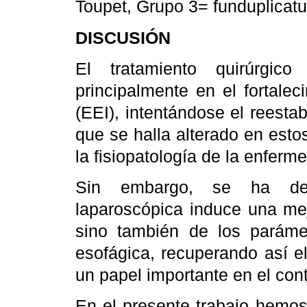
Toupet, Grupo 3= funduplicatur
DISCUSIÓN
El tratamiento quirúrg
principalmente en el fortaleci
(EEI), intentándose el reest
que se halla alterado en esto
la fisiopatología de la enferme
Sin embargo, se ha dete
laparoscópica induce una me
sino también de los parámet
esofágica, recuperando así e
un papel importante en el cont
En el presente trabajo hemos