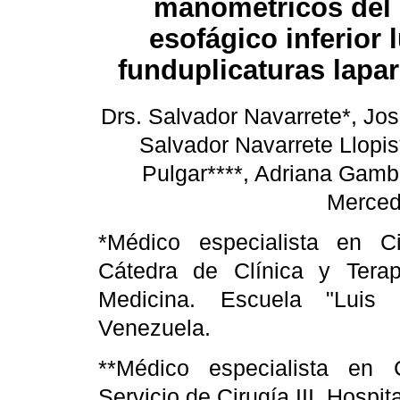
manométricos del 
esofágico inferior 
funduplicaturas lapa
Drs. Salvador Navarrete*, Jos
Salvador Navarrete Llopis
Pulgar****, Adriana Gamb
Merced
*Médico especialista en Ci
Cátedra de Clínica y Terap
Medicina. Escuela "Luis 
Venezuela.
**Médico especialista en C
Servicio de Cirugía III. Hospi