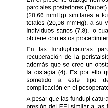
parciales posteriores (Toupet
(20,66 mmHg) similares a los
totales (20,96 mmHg), a su 
individuos sanos (7,8), lo cua
obtiene con estos procedimie
En las funduplicaturas par
recuperación de la peristals
además que se cree un obstá
la disfagia (4). Es por ello
sometido a este tipo de 
complicación en el posoperato
A pesar que las funduplicatur
presión del EEI similar a las 