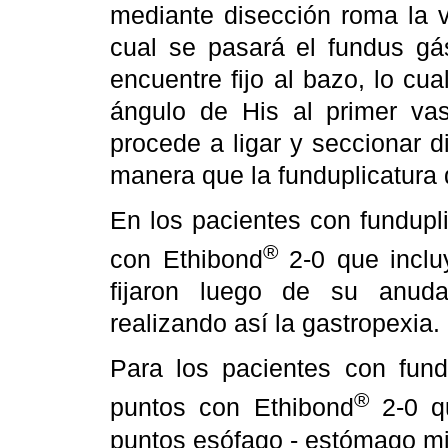
mediante disección roma la v
cual se pasará el fundus gá
encuentre fijo al bazo, lo cu
ángulo de His al primer va
procede a ligar y seccionar d
manera que la funduplicatura 
En los pacientes con fundupli
®
con Ethibond
2-0 que inclu
fijaron luego de su anuda
realizando así la gastropexia.
Para los pacientes con fundu
®
puntos con Ethibond
2-0 qu
puntos esófago - estómago mig