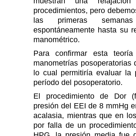
muestran una relajaci
procedimientos, pero debemos
las primeras semanas
espontáneamente hasta su re
manométrico.
Para confirmar esta teoría
manometrías posoperatorias d
lo cual permitiría evaluar la
período del posoperatorio.
El procedimiento de Dor (f
presión del EEI de 8 mmHg en
acalasia, mientras que en lo
por falla de un procedimiento
HPG, la presión media fue