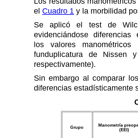
Los resultados manométricos 
el
Cuadro 1
y la morbilidad po
Se aplicó el test de Wil
evidenciándose diferencias e
los valores manométricos
funduplicatura de Nissen 
respectivamente).
Sin embargo al comparar los
diferencias estadísticamente s
Manometría preope
Grupo
(EEI)