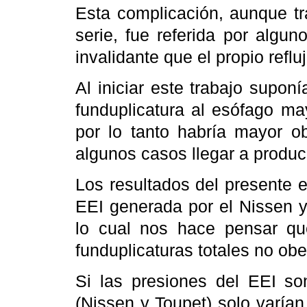
Esta complicación, aunque tr
serie, fue referida por algu
invalidante que el propio refluj
Al iniciar este trabajo supo
funduplicatura al esófago ma
por lo tanto habría mayor o
algunos casos llegar a produci
Los resultados del presente e
EEI generada por el Nissen y
lo cual nos hace pensar qu
funduplicaturas totales no obe
Si las presiones del EEI so
(Nissen y Toupet) solo varían