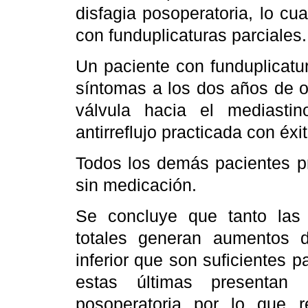
disfagia posoperatoria, lo cu
con funduplicaturas parciales.
Un paciente con funduplicatu
síntomas a los dos años de o
válvula hacia el mediastin
antirreflujo practicada con éxi
Todos los demás pacientes pr
sin medicación.
Se concluye que tanto las 
totales generan aumentos d
inferior que son suficientes pa
estas últimas presentan 
posoperatoria por lo que 