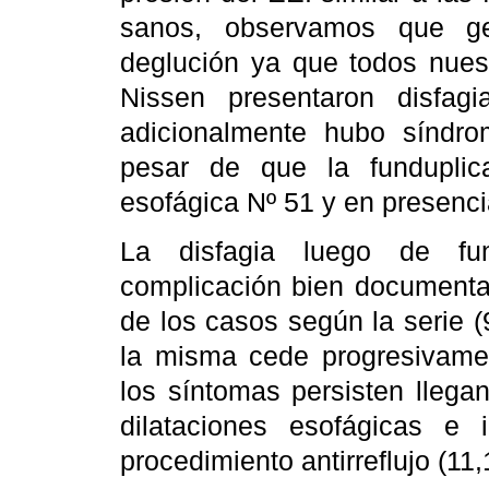
sanos, observamos que ge
deglución ya que todos nues
Nissen presentaron disfag
adicionalmente hubo síndr
pesar de que la funduplic
esofágica Nº 51 y en presenc
La disfagia luego de fun
complicación bien document
de los casos según la serie (
la misma cede progresivame
los síntomas persisten llega
dilataciones esofágicas e i
procedimiento antirreflujo (11,