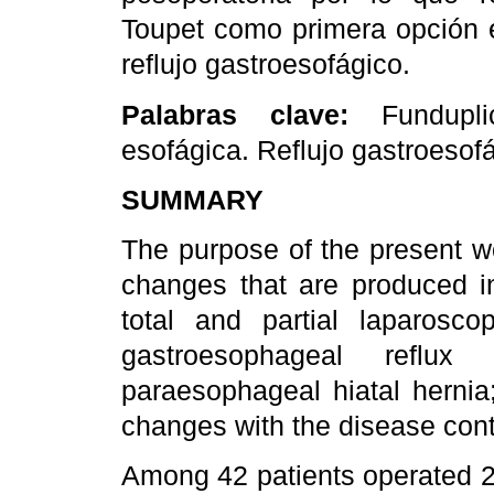
Toupet como primera opción 
reflujo gastroesofágico.
Palabras clave:
Fundupl
esofágica. Reflujo gastroesofá
SUMMARY
The purpose of the present w
changes that are produced in
total and partial laparoscop
gastroesophageal reflux
paraesophageal hiatal hernia;
changes with the disease cont
Among 42 patients operated 28