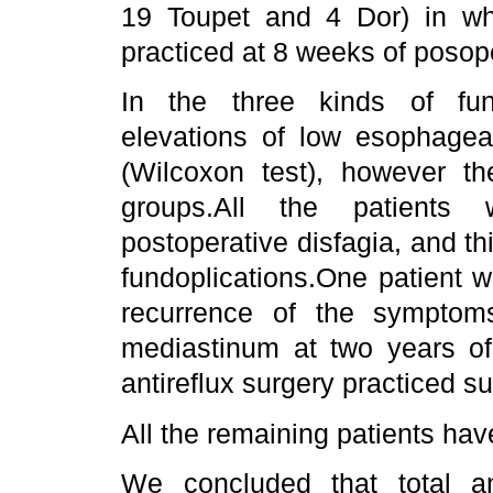
19 Toupet and 4 Dor) in w
practiced at 8 weeks of posope
In the three kinds of fundop
elevations of low esophagea
(Wilcoxon test), however th
groups.All the patients 
postoperative disfagia, and thi
fundoplications.One patient w
recurrence of the symptom
mediastinum at two years of
antireflux surgery practiced s
All the remaining patients hav
We concluded that total an