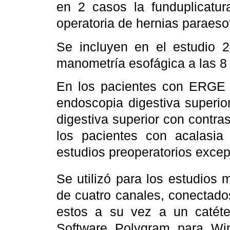
en 2 casos la funduplicatur
operatoria de hernias paraeso
Se incluyen en el estudio 2
manometría esofágica a las 8
En los pacientes con ERGE e
endoscopia digestiva superior
digestiva superior con contr
los pacientes con acalasi
estudios preoperatorios excep
Se utilizó para los estudios 
de cuatro canales, conectado
estos a su vez a un catéte
Software Polygram para W