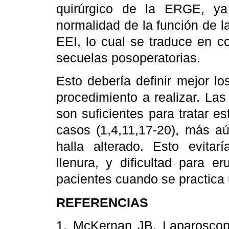
quirúrgico de la ERGE, ya
normalidad de la función de l
EEI, lo cual se traduce en c
secuelas posoperatorias.
Esto debería definir mejor los
procedimiento a realizar. Las
son suficientes para tratar e
casos (1,4,11,17-20), más aú
halla alterado. Esto evitarí
llenura, y dificultad para e
pacientes cuando se practica u
REFERENCIAS
1. McKernan JB. Laparoscopic