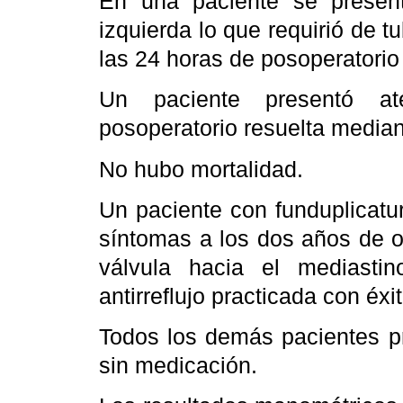
En una paciente se present
izquierda lo que requirió de t
las 24 horas de posoperatorio
Un paciente presentó ate
posoperatorio resuelta mediante
No hubo mortalidad.
Un paciente con funduplicatu
síntomas a los dos años de o
válvula hacia el mediastin
antirreflujo practicada con éxi
Todos los demás pacientes pr
sin medicación.