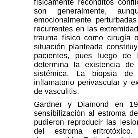
físicamente recónditos confl
son generalmente, aunq
emocionalmente perturbadas
recurrentes en las extremida
trauma físico como cirugía 
situación planteada constitu
pacientes, pues luego de 
determina la existencia de
sistémica. La biopsia de l
inflamatorio perivascular y e
de vasculitis.
Gardner y Diamond en 195
sensibilización al estroma de
pudieron reproducir las lesi
del estroma eritrotóxic