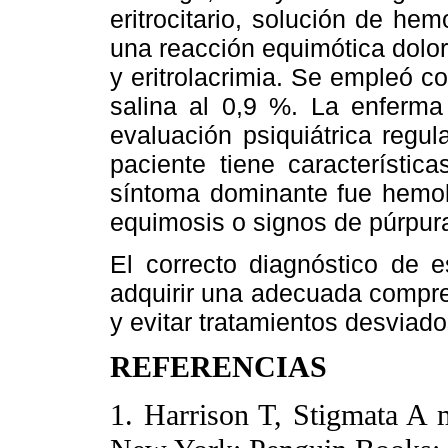
eritrocitario, solución de he
una reacción equimótica doloro
y eritrolacrimia. Se empleó c
salina al 0,9 %. La enferma
evaluación psiquiátrica regul
paciente tiene característi
síntoma dominante fue hemo
equimosis o signos de púrpur
El correcto diagnóstico de e
adquirir una adecuada compre
y evitar tratamientos desviado
REFERENCIAS
1. Harrison T, Stigmata A 