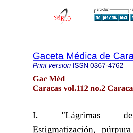
Gaceta Médica de Car
Print version
ISSN
0367-4762
Gac Méd
Caracas vol.112 no.2 Caraca
I. "Lágrimas de
Estigmatización, púrpura