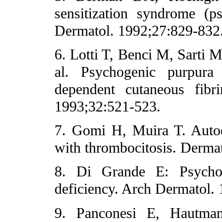
sensitization syndrome (
Dermatol. 1992;27:829-832
6. Lotti T, Benci M, Sarti M
al. Psychogenic purpura
dependent cutaneous fibri
1993;32:521-523.
7. Gomi H, Muira T. Autoe
with thrombocitosis. Derma
8. Di Grande E: Psychoge
deficiency. Arch Dermatol.
9. Panconesi E, Hautmann