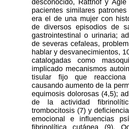
desconocido, Rattnof y Agle
pacientes similares patrones
era el de una mujer con histo
de diversos episodios de s
gastrointestinal o urinaria; 
de severas cefaleas, problema
hablar y desvanecimientos, 10
catalogadas como masoqui
implicado mecanismos autoin
tisular fijo que reacciona
causando aumento de la perme
equimosis dolorosas (4,5); a
de la actividad fibrinolít
trombocitosis (7) y deficiencia
emocional e influencias psí
fibrinolítica cutánea (9).