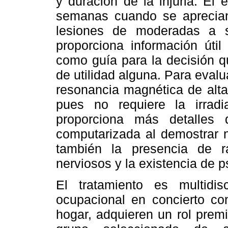
y duración de la injuria. El 
semanas cuando se aprecian
lesiones de moderadas a se
proporciona información útil
como guía para la decisión q
de utilidad alguna. Para eval
resonancia magnética de alta
pues no requiere la irrad
proporciona más detalles 
computarizada al demostrar n
también la presencia de r
nerviosos y la existencia de 
El tratamiento es multidisc
ocupacional en concierto co
hogar, adquieren un rol prem