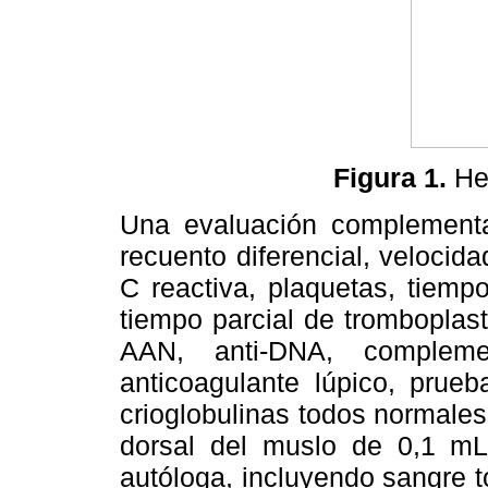
Figura 1.
Hem
Una evaluación complementa
recuento diferencial, velocid
C reactiva, plaquetas, tiemp
tiempo parcial de tromboplasti
AAN, anti-DNA, complement
anticoagulante lúpico, prue
crioglobulinas todos normales
dorsal del muslo de 0,1 m
autóloga, incluyendo sangre to