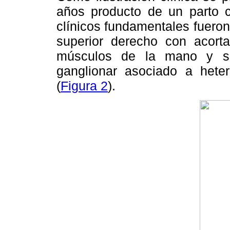
años producto de un parto 
clínicos fundamentales fuero
superior derecho con acorta
músculos de la mano y sí
ganglionar asociado a hetero
(
Figura 2
).