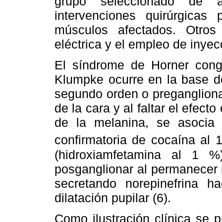
grupo seleccionado de a
intervenciones quirúrgicas
músculos afectados. Otros 
eléctrica y el empleo de inyec
El síndrome de Horner cong
Klumpke ocurre en la base de
segundo orden o pregangliona
de la cara y al faltar el efect
de la melanina, se asocia 
confirmatoria de cocaína al 
(hidroxiamfetamina al 1 
posganglionar al permanecer 
secretando norepinefrina h
dilatación pupilar (6).
Como ilustración clínica se 