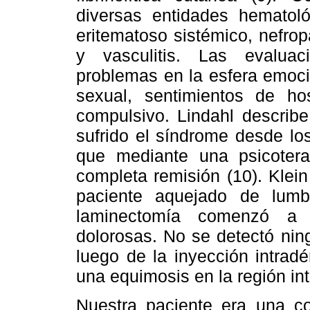
diversas entidades hematol
eritematoso sistémico, nefro
y vasculitis. Las evaluac
problemas en la esfera emoci
sexual, sentimientos de ho
compulsivo. Lindahl describ
sufrido el síndrome desde lo
que mediante una psicotera
completa remisión (10). Klein
paciente aquejado de lumb
laminectomía comenzó a m
dolorosas. No se detectó nin
luego de la inyección intrad
una equimosis en la región int
Nuestra paciente era una c