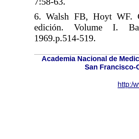
7:58-63.
6. Walsh FB, Hoyt WF. Cl
edición. Volume I. Ba
1969.p.514-519.
Academia Nacional de Medici
San Francisco-
http:/