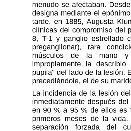
menudo se afectaban. Desde e
designa mediante el epónim
tarde, en 1885, Augusta Klum
clínicas del compromiso del pl
8, T-1 y ganglio estrellado 
preganglionar), rara condic
músculos de la mano y r
impropiamente la describió
pupila" del lado de la lesión.
precediéndole, el de su marid
La incidencia de la lesión d
inmediatamente después del p
en 90 % a 95 % de ellos es t
primeros meses de la vida.
separación forzada del c