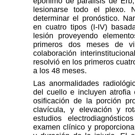
epónimo de parálisis de Erb;
lesionarse todo el plexo.
determinar el pronóstico. Nar
en cuatro tipos (I-IV) basad
lesión proveyendo elemento
primeros dos meses de vi
colaboración interinstitucio
resolvió en los primeros cua
a los 48 meses.
Las anormalidades radiológic
del cuello e incluyen atrofia
osificación de la porción pr
clavícula, y elevación y ro
estudios electrodiagnósti
examen clínico y proporciona