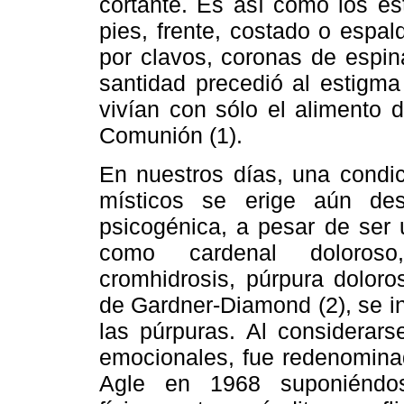
cortante. Es así como los e
pies, frente, costado o espal
por clavos, coronas de espin
santidad precedió al estigma
vivían con sólo el alimento 
Comunión (1).
En nuestros días, una condi
místicos se erige aún des
psicogénica, a pesar de ser 
como cardenal doloroso, a
cromhidrosis, púrpura doloro
de Gardner-Diamond (2), se in
las púrpuras. Al considerars
emocionales, fue redenominad
Agle en 1968 suponiéndo