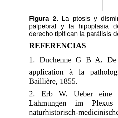
Figura 2.
La ptosis y dismi
palpebral y la hipoplasia 
derecho tipifican la parálisis
REFERENCIAS
1. Duchenne G B A. De lé
application à la patholog
Baillière, 1855.
2. Erb W. Ueber eine ei
Lähmungen im Plexus b
naturhistorisch-medicin