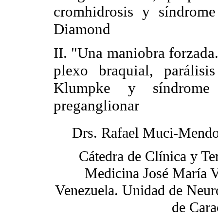
cromhidrosis y síndrome
Diamond
II. "Una maniobra forzada.
plexo braquial, parálisi
Klumpke y síndrome
preganglionar
Drs. Rafael Muci-Mend
Cátedra de Clínica y Te
Medicina José María V
Venezuela. Unidad de Neuro
de Cara