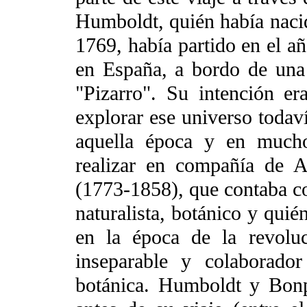
Humboldt, quién había nacid
1769, había partido en el a
en España, a bordo de una
"Pizarro". Su intención e
explorar ese universo todav
aquella época y en mucho
realizar en compañía de 
(1773-1858), que contaba co
naturalista, botánico y quié
en la época de la revolu
inseparable y colaborado
botánica. Humboldt y Bonp