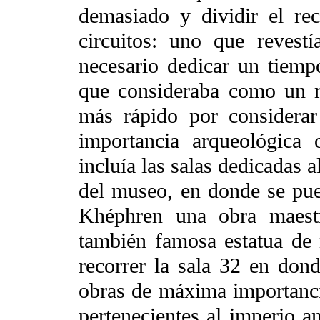
demasiado y dividir el re
circuitos: uno que revest
necesario dedicar un tiempo
que consideraba como un r
más rápido por considerar
importancia arqueológica o
incluía las salas dedicadas a
del museo, en donde se pued
Khéphren una obra maestr
también famosa estatua de
recorrer la sala 32 en don
obras de máxima importanci
pertenecientes al imperio an