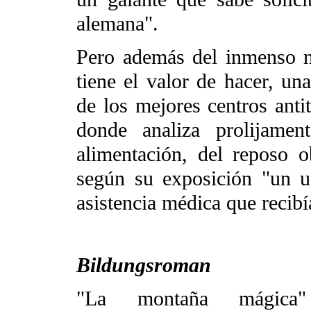
alemana".
Pero además del inmenso mé
tiene el valor de hacer, un
de los mejores centros anti
donde analiza prolijamen
alimentación, del reposo o
según su exposición "un un
asistencia médica que recibí
Bildungsroman
"La montaña mágica"