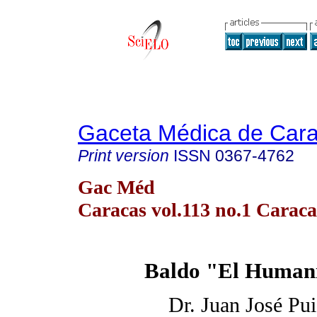
Gaceta Médica de Car
Print version
ISSN
0367-4762
Gac Méd
Caracas vol.113 no.1 Caraca
Baldo "El Human
Dr. Juan José Pu