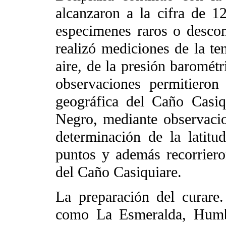
alcanzaron a la cifra de 1
especimenes raros o descon
realizó mediciones de la te
aire, de la presión barométr
observaciones permitieron 
geográfica del Caño Casiq
Negro, mediante observaci
determinación de la latit
puntos y además recorrieron
del Caño Casiquiare.
La preparación del curare.
como La Esmeralda, Humbo