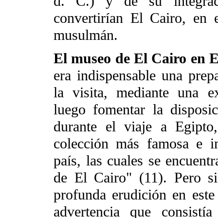
d. C.) y de su integra
convertirían El Cairo, en 
musulmán.
El museo de El Cairo en 
era indispensable una prep
la visita, mediante una ex
luego fomentar la disposi
durante el viaje a Egipt
colección más famosa e i
país, las cuales se encuent
de El Cairo" (11). Pero 
profunda erudición en est
advertencia que consistí