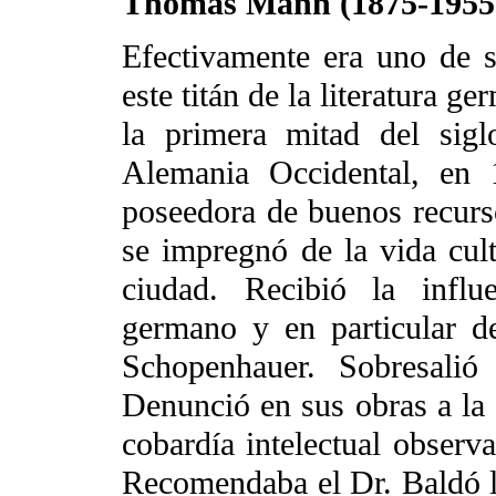
Thomas Mann (1875-1955
Efectivamente era uno de s
este titán de la literatura g
la primera mitad del sig
Alemania Occidental, en 
poseedora de buenos recurs
se impregnó de la vida cultu
ciudad. Recibió la influ
germano y en particular d
Schopenhauer. Sobresalió
Denunció en sus obras a la d
cobardía intelectual observa
Recomendaba el Dr. Baldó la