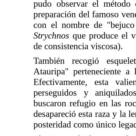
pudo observar el método 
preparación del famoso venen
con el nombre de "bejuco
Strychnos
que produce el ve
de consistencia viscosa).
También recogió esquele
Atauripa" perteneciente a 
Efectivamente, esta vali
perseguidos y aniquilado
buscaron refugio en las roc
desapareció esta raza y la l
posteridad como único legad