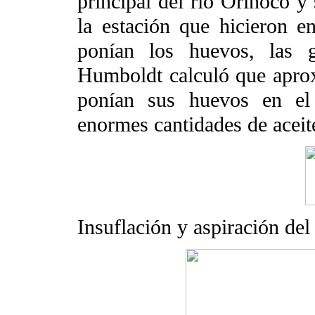
principal del río Orinoco y 
la estación que hicieron e
ponían los huevos, las g
Humboldt calculó que apro
ponían sus huevos en el 
enormes cantidades de aceite
Insuflación y aspiración del