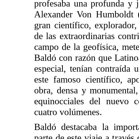
profesaba una profunda y j
Alexander Von Humboldt (
gran científico, explorador
de las extraordinarias cont
campo de la geofísica, mete
Baldó con razón que Latino
especial, tenían contraída
este famoso científico, a
obra, densa y monumental,
equinocciales del nuevo c
cuatro volúmenes.
Baldó destacaba la import
parte de este viaje a través