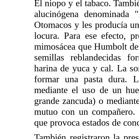
El niopo y el tabaco. Tambi
alucinógena denominada "
Otomacos y les producía un
locura. Para ese efecto, p
mimosácea que Humbolt de
semillas reblandecidas f
harina de yuca y cal. La so
formar una pasta dura. L
mediante el uso de un hue
grande zancuda) o mediante 
mutuo con un compañero. S
que provoca estados de conc
También registraron la pres