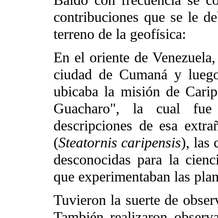
Baldó con frecuencia se co
contribuciones que se le d
terreno de la geofísica:
En el oriente de Venezuela, 
ciudad de Cumaná y luego
ubicaba la misión de Caripe
Guacharo", la cual fue
descripciones de esa extra
(
Steatornis caripensis
), las
desconocidas para la cienc
que experimentaban las plan
Tuvieron la suerte de observ
También realizaron observa