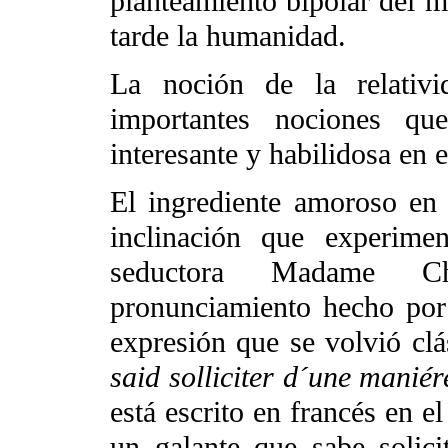
planteamiento bipolar del m
tarde la humanidad.
La noción de la relativi
importantes nociones qu
interesante y habilidosa en e
El ingrediente amoroso en 
inclinación que experime
seductora Madame Ch
pronunciamiento hecho por l
expresión que se volvió clá
said solliciter d´une manié
está escrito en francés en el
un galante que sabe solic