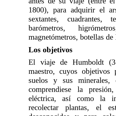
antes de su viaje (entre 
1800), para adquirir el ar
sextantes, cuadrantes, t
barómetros, higrómetro
magnetómetros, botellas de 
Los objetivos
El viaje de Humboldt (3
maestro, cuyos objetivos 
suelos y sus minerales, 
comprendiese la presión
eléctrica, así como la i
recolectar plantas, el e