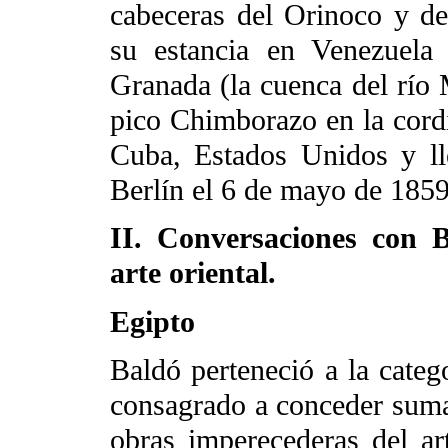
cabeceras del Orinoco y d
su estancia en Venezuela
Granada (la cuenca del río 
pico Chimborazo en la cordi
Cuba, Estados Unidos y l
Berlín el 6 de mayo de 1859
II. Conversaciones con B
arte oriental.
Egipto
Baldó perteneció a la catego
consagrado a conceder suma 
obras imperecederas del art