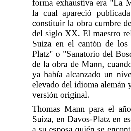
forma exhaustiva era "La 
la cual apareció publicad
constituir la obra cumbre de
del siglo XX. El maestro re
Suiza en el cantón de los
Platz" o "Sanatorio del Bosq
de la obra de Mann, cuando
ya había alcanzado un nive
elevado del idioma alemán y 
versión original.
Thomas Mann para el año 
Suiza, en Davos-Platz en es
a su esposa quién se encont