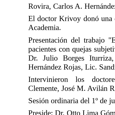
Rovira, Carlos A. Hernánde
El doctor Krivoy donó una co
Academia.
Presentación del trabajo 
pacientes con quejas subje
Dr. Julio Borges Iturriz
Hernández Rojas, Lic. Sand
Intervinieron los docto
Clemente, José M. Avilán 
Sesión ordinaria del 1º de j
Preside: Dr. Otto Lima Gó