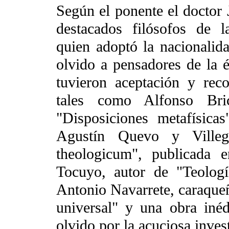
Según el ponente el doctor
destacados filósofos de 
quien adoptó la nacionalid
olvido a pensadores de la é
tuvieron aceptación y re
tales como Alfonso Br
"Disposiciones metafísicas
Agustín Quevo y Ville
theologicum", publicada 
Tocuyo, autor de "Teología
Antonio Navarrete, caraqueño
universal" y una obra iné
olvido por la acuciosa inves