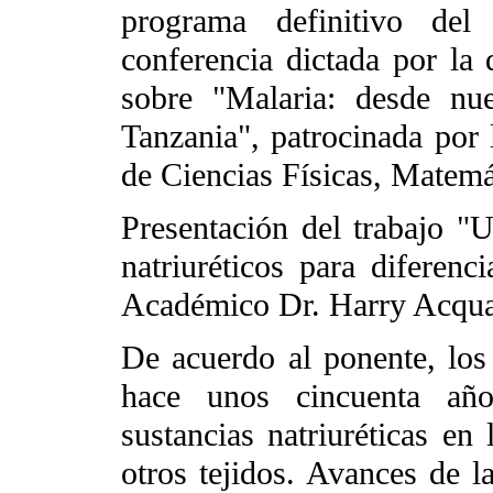
programa definitivo de
conferencia dictada por l
sobre "Malaria: desde nu
Tanzania", patrocinada por
de Ciencias Físicas, Matemá
Presentación del trabajo "U
natriuréticos para diferenc
Académico Dr. Harry Acquat
De acuerdo al ponente, los 
hace unos cincuenta años
sustancias natriuréticas en 
otros tejidos. Avances de l