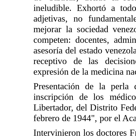
ineludible. Exhortó a tod
adjetivas, no fundamenta
mejorar la sociedad venez
competen: docentes, adminis
asesoría del estado venezol
receptivo de las decis
expresión de la medicina na
Presentación de la perla 
inscripción de los médic
Libertador, del Distrito Fed
febrero de 1944", por el A
Intervinieron los doctores 