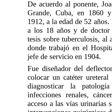
De acuerdo al ponente, Jo
Grande, Cuba, en 1860 y 
1912, a la edad de 52 años.
a los 18 años y de doctor
tesis sobre tuberculosis, al
donde trabajó en el Hospit
jefe de servicio en 1904.
Fue diseñador del deflecto
colocar un catéter ureteral
diagnosticar la patologí
infecciones renales, cáncer
acceso a las vías urinarias 