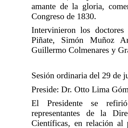
amante de la gloria, come
Congreso de 1830.
Intervinieron los doctore
Piñate, Simón Muñoz Ar
Guillermo Colmenares y Gra
Sesión ordinaria del 29 de j
Preside: Dr. Otto Lima Gó
El Presidente se refir
representantes de la Dir
Científicas, en relación al