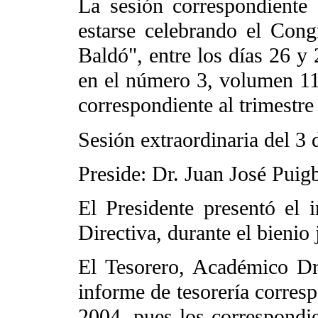
La sesión correspondiente
estarse celebrando el Cong
Baldó", entre los días 26 y 
en el número 3, volumen 11
correspondiente al trimestre
Sesión extraordinaria del 3 
Preside: Dr. Juan José Puig
El Presidente presentó el 
Directiva, durante el bienio
El Tesorero, Académico Dr
informe de tesorería corresp
2004, pues los correspondie