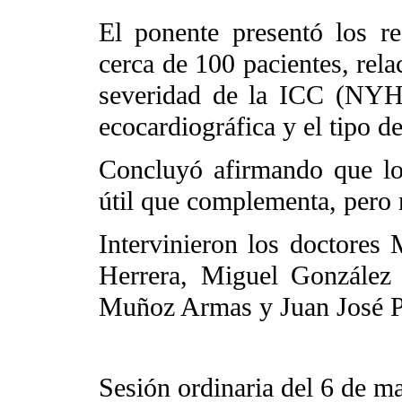
El ponente presentó los re
cerca de 100 pacientes, rel
severidad de la ICC (NYHA
ecocardiográfica y el tipo d
Concluyó afirmando que l
útil que complementa, pero n
Intervinieron los doctores
Herrera, Miguel González
Muñoz Armas y Juan José P
Sesión ordinaria del 6 de 