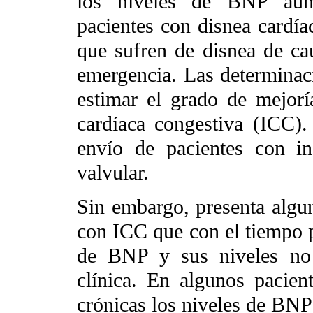
los niveles de BNP aume
pacientes con disnea cardíac
que sufren de disnea de cau
emergencia. Las determinaci
estimar el grado de mejorí
cardíaca congestiva (ICC). 
envío de pacientes con in
valvular.
Sin embargo, presenta algun
con ICC que con el tiempo 
de BNP y sus niveles no 
clínica. En algunos pacien
crónicas los niveles de BNP