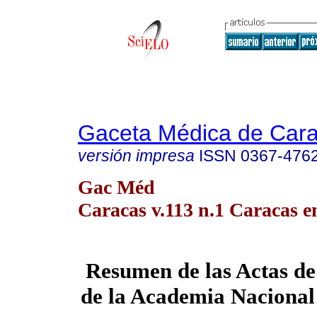
Gaceta Médica de Car
versión impresa
ISSN
0367-476
Gac Méd
Caracas v.113 n.1 Caracas e
Resumen de las Actas de 
de la Academia Nacional