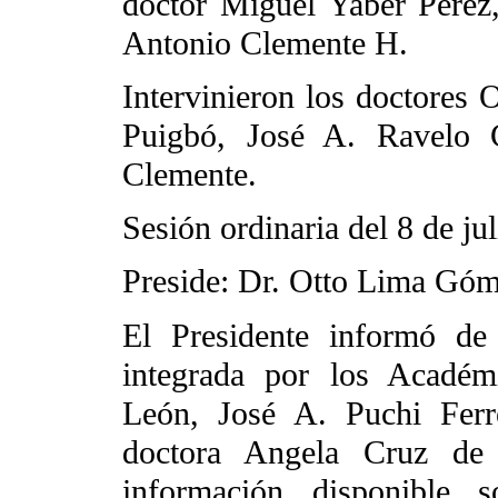
doctor Miguel Yaber Pérez
Antonio Clemente H.
Intervinieron los doctores
Puigbó, José A. Ravelo C
Clemente.
Sesión ordinaria del 8 de ju
Preside: Dr. Otto Lima Gó
El Presidente informó de
integrada por los Académ
León, José A. Puchi Ferr
doctora Angela Cruz de 
información disponible 