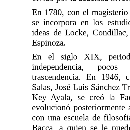
En 1780, con el magisterio
se incorpora en los estudi
ideas de Locke, Condillac,
Espinoza.
En el siglo XIX, períod
independencia, pocos e
trascendencia. En 1946, 
Salas, José Luis Sánchez T
Key Ayala, se creó la Fac
evolucionó posteriormente
con una escuela de filosof
Bacca, a quien se le pued