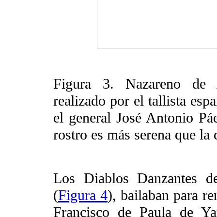
Figura 3. Nazareno de 
realizado por el tallista e
el general José Antonio Pá
rostro es más serena que la
Los Diablos Danzantes d
(
Figura 4
), bailaban para r
Francisco de Paula de Ya