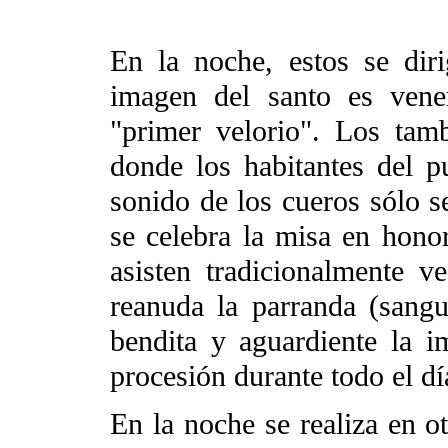
En la noche, estos se dir
imagen del santo es ven
"primer velorio". Los tam
donde los habitantes del p
sonido de los cueros sólo s
se celebra la misa en hono
asisten tradicionalmente v
reanuda la parranda (sang
bendita y aguardiente la 
procesión durante todo el dí
En la noche se realiza en o