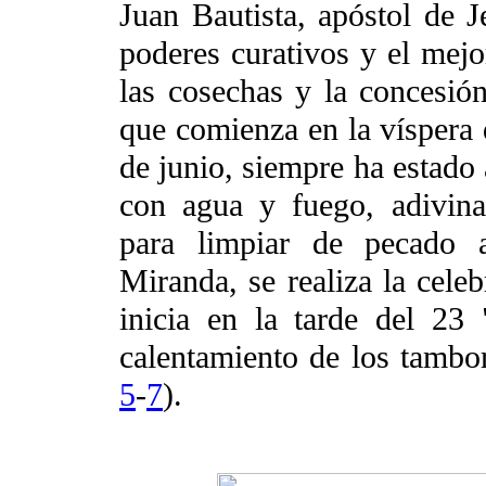
Juan Bautista, apóstol de J
poderes curativos y el mejo
las cosechas y la concesión
que comienza en la víspera d
de junio, siempre ha estado 
con agua y fuego, adivinac
para limpiar de pecado a
Miranda, se realiza la cel
inicia en la tarde del 23 
calentamiento de los tambor
5
-
7
).