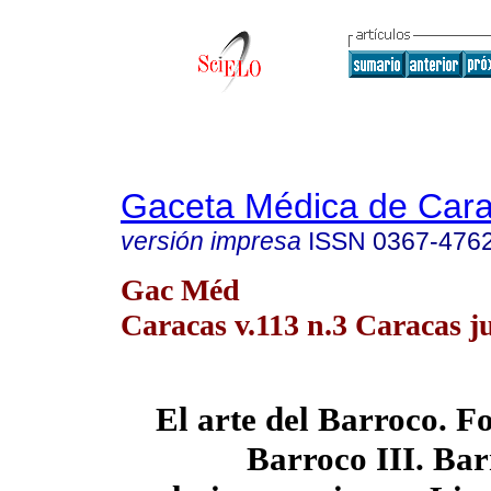
Gaceta Médica de Car
versión impresa
ISSN
0367-476
Gac Méd
Caracas v.113 n.3 Caracas ju
El arte del Barroco. F
Barroco III. Ba