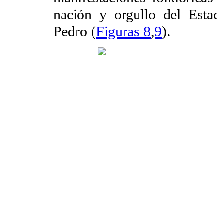
nación y orgullo del Est
Pedro (
Figuras 8
,
9
).