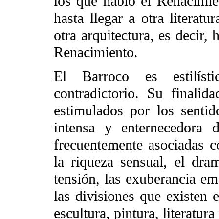
los que habló el Renacimie
hasta llegar a otra literatu
otra arquitectura, es decir,
Renacimiento.
El Barroco es estilís
contradictorio. Su finalid
estimulados por los senti
intensa y enternecedora 
frecuentemente asociadas c
la riqueza sensual, el dram
tensión, las exuberancia em
las divisiones que existen e
escultura, pintura, literatura