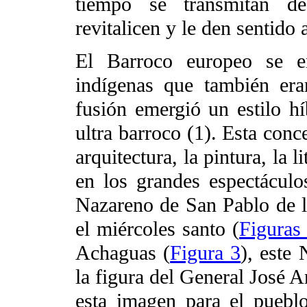
tiempo se transmitan de
revitalicen y le den sentido a
El Barroco europeo se e
indígenas que también era
fusión emergió un estilo hí
ultra barroco (1). Esta conc
arquitectura, la pintura, la 
en los grandes espectáculo
Nazareno de San Pablo de la
el miércoles santo (
Figuras
Achaguas (
Figura 3
), este
la figura del General José 
esta imagen para el pueb