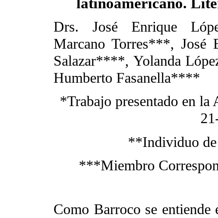
latinoamericano. Lit
Drs. José Enrique Lóp
Marcano Torres***, José 
Salazar****, Yolanda Lópe
Humberto Fasanella****
*Trabajo presentado en la
21
**Individuo de
***Miembro Correspond
Como Barroco se entiende el