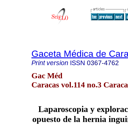
Gaceta Médica de Car
Print version
ISSN
0367-4762
Gac Méd
Caracas vol.114 no.3 Caraca
Laparoscopia y explorac
opuesto de la hernia ingui