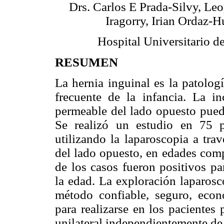
Drs. Carlos E Prada-Silvy, Le
Iragorry, Irian Ordaz-H
Hospital Universitario d
RESUMEN
La hernia inguinal es la patolog
frecuente de la infancia. La i
permeable del lado opuesto puede
Se realizó un estudio en 75 pa
utilizando la laparoscopia a tra
del lado opuesto, en edades com
de los casos fueron positivos pa
la edad. La exploración laparosc
método confiable, seguro, econó
para realizarse en los pacientes 
unilateral independientemente de 