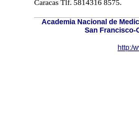
Caracas Tlf. 5814316 8575.
Academia Nacional de Medici
San Francisco-
http:/