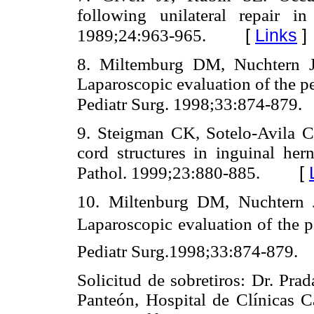
following unilateral repair in
[
Links
]
1989;24:963-965.
8. Miltemburg DM, Nuchtern J
Laparoscopic evaluation of the pe
Pediatr Surg. 1998;33:874-879.
9. Steigman CK, Sotelo-Avila C
cord structures in inguinal he
[
Pathol. 1999;23:880-885.
10. Miltenburg DM, Nuchtern 
Laparoscopic evaluation of the pe
Pediatr Surg.1998;33:874-879.
Solicitud de sobretiros: Dr. Pr
Panteón, Hospital de Clínicas 