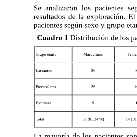
Se analizaron los pacientes se
resultados de la exploración. E
pacientes según sexo y grupo etar
Cuadro 1
Distribución de los p
Grupo etario
Masculinos
Feme
Lactantes
26
Preescolares
26
1
Escolares
9
Total
61 (81,34 %)
14 (18
La mayoría de los pacientes son