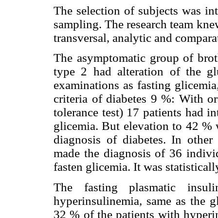
The selection of subjects was int
sampling. The research team knew 
transversal, analytic and compara
The asymptomatic group of brothe
type 2 had alteration of the gl
examinations as fasting glicemia
criteria of diabetes 9 %: With o
tolerance test) 17 patients had in
glicemia. But elevation to 42 % w
diagnosis of diabetes. In other
made the diagnosis of 36 individ
fasten glicemia. It was statistical
The fasting plasmatic insuli
hyperinsulinemia, same as the gl
32 % of the patients with hyperi