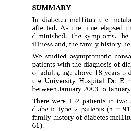
SUMMARY
In diabetes mel1itus the metabo
affected. As the time elapsed th
diminished. The symptoms, the c
il1ness and, the family history h
We studied asymptomatic consan
patients with the diagnosis of di
of adults, age above 18 years ol
the University Hospital Dr. Enr
between January 2003 to January
There were 152 patients in two g
diabetic type 2 patients (n = 9
family history of diabetes mel1i
61).