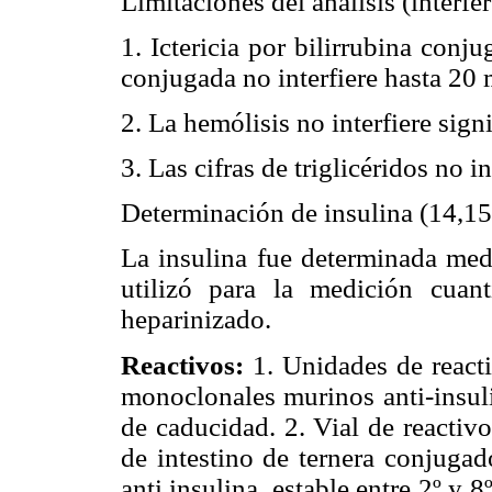
Limitaciones del análisis (interfe
1. Ictericia por bilirrubina conj
conjugada no interfiere hasta 20
2. La hemólisis no interfiere sign
3. Las cifras de triglicéridos no 
Determinación de insulina (14,15
La insulina fue determinada medi
utilizó para la medición cuan
heparinizado.
Reactivos:
1. Unidades de reacti
monoclonales murinos anti-insulin
de caducidad. 2. Vial de reactivo
de intestino de ternera conjugad
anti insulina, estable entre 2º y 8