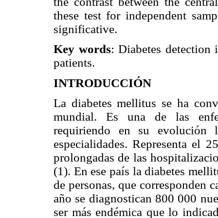
the contrast between the centr
these test for independent sampl
significative.
Key words
: Diabetes detection 
patients.
INTRODUCCIÓN
La diabetes mellitus se ha con
mundial. Es una de las enfe
requiriendo en su evolución l
especialidades. Representa el 
prolongadas de las hospitalizac
(1). En ese país la diabetes mell
de personas, que corresponden ca
año se diagnostican 800 000 nuev
ser más endémica que lo indicado