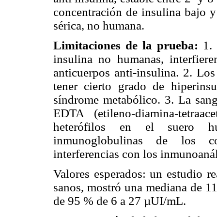
concentración de insulina bajo y 
sérica, no humana.
Limitaciones de la prueba:
1. 
insulina no humanas, interfier
anticuerpos anti-insulina. 2. L
tener cierto grado de hiperins
síndrome metabólico. 3. La sang
EDTA (etileno-diamina-tetraac
heterófilos en el suero 
inmunoglobulinas de los c
interferencias con los inmunoanáli
Valores esperados: un estudio re
sanos, mostró una mediana de 11
de 95 % de 6 a 27 µUI/mL.