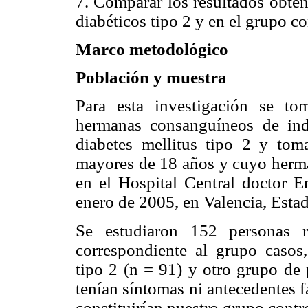
7. Comparar los resultados obten
diabéticos tipo 2 y en el grupo co
Marco metodológico
Población y muestra
Para esta investigación se t
hermanas consanguíneos de ind
diabetes mellitus tipo 2 y to
mayores de 18 años y cuyo herma
en el Hospital Central doctor E
enero de 2005, en Valencia, Esta
Se estudiaron 152 personas r
correspondiente al grupo casos
tipo 2 (n = 91) y otro grupo de
tenían síntomas ni antecedentes f
constituirían nuestro grupo contr