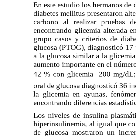
En este estudio los hermanos de d
diabetes mellitus presentaron alt
carbono al realizar pruebas 
encontrando glicemia alterada e
grupo casos y criterios de dia
glucosa (PTOG), diagnosticó 17 p
a la glucosa similar a la glicem
aumento importante en el número 
42 % con glicemia  200 mg/dL; 
oral de glucosa diagnosticó 36 in
la glicemia en ayunas, fenóme
encontrando diferencias estadísti
Los niveles de insulina plasmát
hiperinsulinemia, al igual que co
de glucosa mostraron un incr