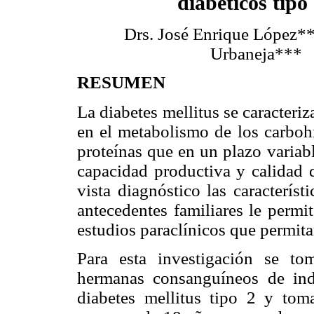
diabéticos tipo
Drs. José Enrique López**
Urbaneja***
RESUMEN
La diabetes mellitus se caracteriz
en el metabolismo de los carbohi
proteínas que en un plazo varia
capacidad productiva y calidad 
vista diagnóstico las caracterís
antecedentes familiares le permit
estudios paraclínicos que permita
Para esta investigación se t
hermanas consanguíneos de ind
diabetes mellitus tipo 2 y to