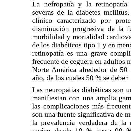
La nefropatía y la retinopatía
severas de la diabetes mellitus
clínico caracterizado por protei
disminución progresiva de la f
morbilidad y mortalidad cardiova
de los diabéticos tipo 1 y en men
retinopatía es una grave compl
frecuente de ceguera en adultos 
Norte América alrededor de 50 
año, de los cuales 50 % se deben a
Las neuropatías diabéticas son u
manifiestan con una amplia gam
las complicaciones más frecuent
son una fuente significativa de 
la prevalencia verdadera de la 
varían desde 10 % hasta 90 % 