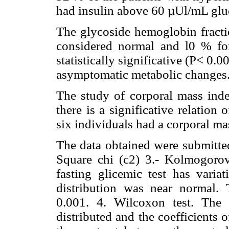
had insulin above 60 µUl/mL gluc
The glycoside hemoglobin fract
considered normal and l0 % for
statistically significative (P< 0.00
asymptomatic metabolic changes
The study of corporal mass index
there is a significative relation
six individuals had a corporal m
The data obtained were submitted t
Square chi (c2) 3.- Kolmogorov
fasting glicemic test has vari
distribution was near normal. T
0.001. 4. Wilcoxon test. The 
distributed and the coefficients 