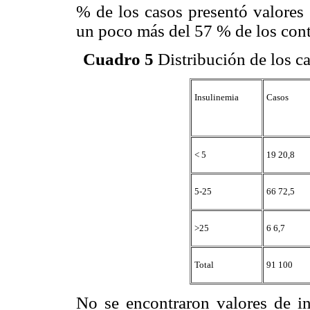
% de los casos presentó valores 
un poco más del 57 % de los cont
Cuadro 5
Distribución de los c
Insulinemia
Casos
< 5
19 20,8
5-25
66 72,5
>25
6 6,7
Total
91 100
No se encontraron valores de in