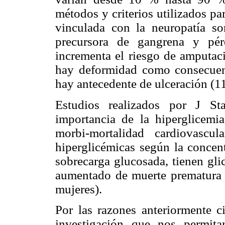
métodos y criterios utilizados pa
vinculada con la neuropatía so
precursora de gangrena y pér
incrementa el riesgo de amputac
hay deformidad como consecuen
hay antecedente de ulceración (11
Estudios realizados por J S
importancia de la hiperglicemia
morbi-mortalidad cardiovasc
hiperglicémicas según la concen
sobrecarga glucosada, tienen gli
aumentado de muerte prematura 
mujeres).
Por las razones anteriormente ci
investigación que nos permit