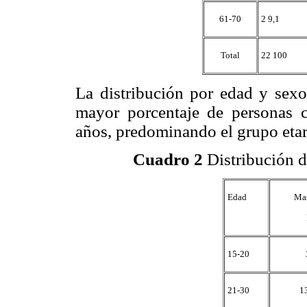
61-70
2 9,1
Total
22 100
La distribución por edad y sexo
mayor porcentaje de personas 
años, predominando el grupo etar
Cuadro 2
Distribución d
Edad
Mas
15-20
21-30
1