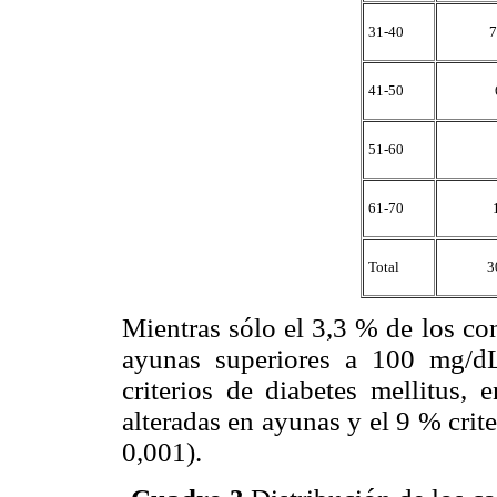
31-40
7
41-50
51-60
61-70
Total
3
Mientras sólo el 3,3 % de los co
ayunas superiores a 100 mg/d
criterios de diabetes mellitus,
alteradas en ayunas y el 9 % crit
0,001).