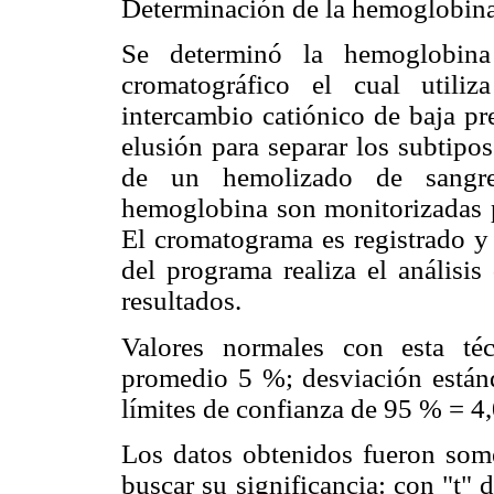
Determinación de la hemoglobina
Se determinó la hemoglobin
cromatográfico el cual utili
intercambio catiónico de baja pr
elusión para separar los subtip
de un hemolizado de sangre 
hemoglobina son monitorizadas 
El cromatograma es registrado y
del programa realiza el análisi
resultados.
Valores normales con esta té
promedio 5 %; desviación están
límites de confianza de 95 % = 4
Los datos obtenidos fueron some
buscar su significancia: con "t"