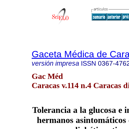
Gaceta Médica de Car
versión impresa
ISSN
0367-476
Gac Méd
Caracas v.114 n.4 Caracas d
Tolerancia a la glucosa e 
hermanos asintomáticos 