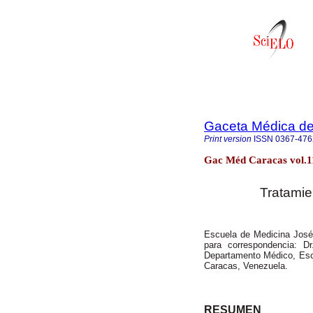
Gaceta Médica d
Print version
ISSN
0367-476
Gac Méd Caracas vol.1
Tratamie
Escuela de Medicina José 
para correspondencia: D
Departamento Médico, Esc
Caracas, Venezuela.
RESUMEN