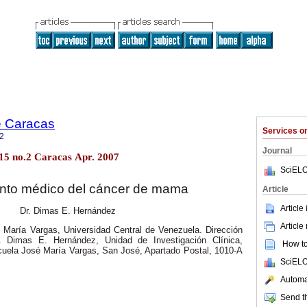
e Caracas
Services 
2
Journal
15 no.2 Caracas Apr. 2007
SciELO
nto médico del cáncer de mama
Article
Article
Dr. Dimas E. Hernández
Article
María Vargas, Universidad Central de Venezuela. Dirección
r. Dimas E. Hernández, Unidad de Investigación Clínica,
How to 
uela José María Vargas, San José, Apartado Postal, 1010-A
SciELO
Automat
Send th