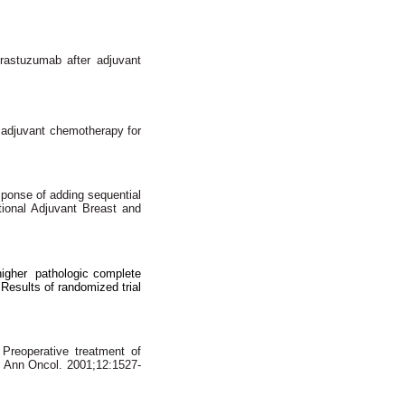
rastuzumab after adjuvant
adjuvant chemotherapy for
ponse of adding sequential
tional Adjuvant Breast and
higher pathologic complete
Results of randomized trial
.
Preoperative treatment of
.
Ann Oncol. 2001;12:1527-