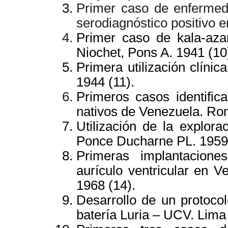
Primer caso de enfermed
serodiagnóstico positivo 
Primer caso de kala-aza
Niochet, Pons A. 1941 (10
Primera utilización clínica
1944 (11).
Primeros casos identific
nativos de Venezuela. Ro
Utilización de la explora
Ponce Ducharne PL. 1959 
Primeras implantacio
aurículo ventricular en V
1968 (14).
Desarrollo de un protocol
batería Luria – UCV. Lima