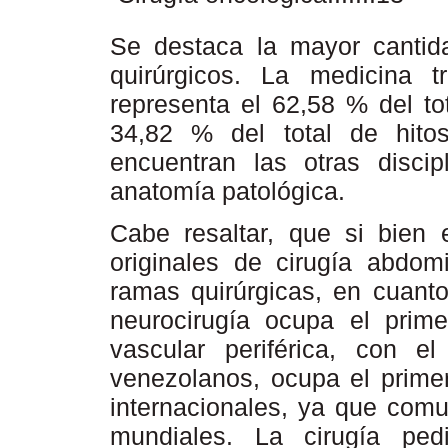
Se destaca la mayor cantid
quirúrgicos. La medicina t
representa el 62,58 % del to
34,82 % del total de hitos
encuentran las otras disci
anatomía patológica.
Cabe resaltar, que si bien e
originales de cirugía abdo
ramas quirúrgicas, en cuanto
neurocirugía ocupa el primer
vascular periférica, con e
venezolanos, ocupa el primer
internacionales, ya que comu
mundiales. La cirugía pedi