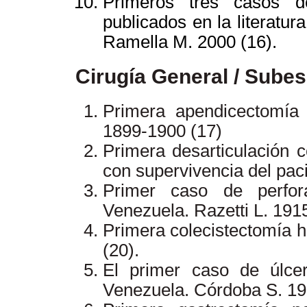
Primeros tres casos d
publicados en la literatu
Ramella M. 2000 (16).
Cirugía General / Subes
Primera apendicectomía
1899-1900 (17)
Primera desarticulación 
con supervivencia del paci
Primer caso de perfora
Venezuela. Razetti L. 1915
Primera colecistectomía 
(20).
El primer caso de úlce
Venezuela. Córdoba S. 19