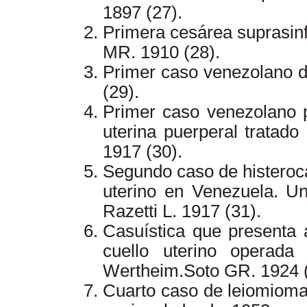
1897 (27).
Primera cesárea suprasinf
MR. 1910 (28).
Primer caso venezolano d
(29).
Primer caso venezolano p
uterina puerperal tratado
1917 (30).
Segundo caso de histeroc
uterino en Venezuela. Un
Razetti L. 1917 (31).
Casuística que presenta 
cuello uterino operad
Wertheim.Soto GR. 1924 (
Cuarto caso de leiomioma d