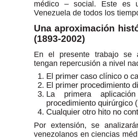
médico – social. Este es u
Venezuela de todos los tiemp
Una aproximación hist
(1893-2002)
En el presente trabajo se a
tengan repercusión a nivel naci
El primer caso clínico o c
El primer procedimiento d
La primera aplicaci
procedimiento quirúrgico (
Cualquier otro hito no con
Por extensión, se analizará
venezolanos en ciencias médi