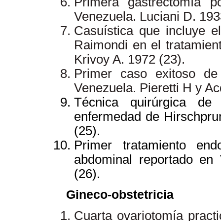
Primera gastrectomía p
Venezuela. Luciani D. 193
Casuística que incluye e
Raimondi en el tratamient
Krivoy A. 1972 (23).
Primer caso exitoso de 
Venezuela. Pieretti H y Ac
Técnica quirúrgica de
enfermedad de Hirschprung
(25).
Primer tratamiento en
abdominal reportado en 
(26).
Gineco-obstetricia
Cuarta ovariotomía pract