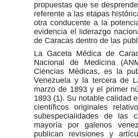
propuestas que se desprenden
referente a las etapas histór
otra conducente a la potenci
evidencia el liderazgo nacio
de Caracas dentro de las pub
La Gaceta Médica de Cara
Nacional de Medicina (AN
Ciencias Médicas, es la pu
Venezuela y la tercera de L
marzo de 1893 y el primer nú
1893 (1). Su notable calidad ed
científicos originales relat
subespecialidades de las c
mayoría por galenos vene
publican revisiones y artí