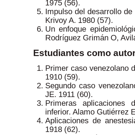
1975 (56).
Impulso del desarrollo de 
Krivoy A. 1980 (57).
Un enfoque epidemiológic
Rodríguez Grimán O, Avil
Estudiantes como auto
Primer caso venezolano d
1910 (59).
Segundo caso venezolano
JE. 1911 (60).
Primeras aplicaciones d
inferior. Alamo Gutiérrez 
Aplicaciones de anestesi
1918 (62).