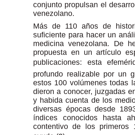
conjunto propulsan el desarrol
venezolano.
Más de 110 años de histo
suficiente para hacer un anál
medicina venezolana. De h
propuesta en un artículo es
publicaciones: esta efeméri
profundo realizable por un 
estos 100 volúmenes todas la
dieron a conocer, juzgadas e
y habida cuenta de los medio
diversas épocas desde 1893
índices conocidos hasta ah
contentivo de los primeros