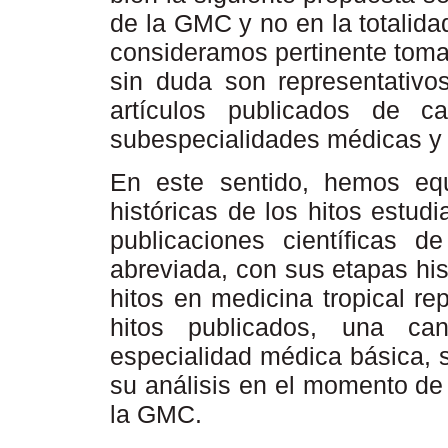
de la GMC y no en la totalida
consideramos pertinente toma
sin duda son representativo
artículos publicados de 
subespecialidades médicas y 
En este sentido, hemos equ
históricas de los hitos estud
publicaciones científica
abreviada, con sus etapas his
hitos en medicina tropical rep
hitos publicados, una ca
especialidad médica básica, 
su análisis en el momento de 
la GMC.