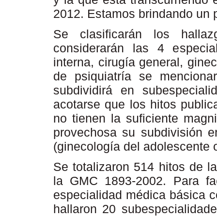
2012. Estamos brindando un 
Se clasificarán los hall
considerarán las 4 especia
interna, cirugía general, ginec
de psiquiatría se mencion
subdividirá en subespecial
acotarse que los hitos public
no tienen la suficiente magn
provechosa su subdivisión e
(ginecología del adolescente o
Se totalizaron 514 hitos de 
la GMC 1893-2002. Para faci
especialidad médica básica c
hallaron 20 subespecialidad