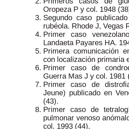
Primeros casos de glu
Oropeza P y col. 1948 (38
Segundo caso publicado
rubéola. Rhode J, Vegas R
Primer caso venezolan
Landaeta Payares HA. 194
Primera comunicación e
con localización primaria e
Primer caso de condrodi
Guerra Mas J y col. 1981 
Primer caso de distrofi
Jeune) publicado en Ven
(43).
Primer caso de tetralog
pulmonar venoso anómalo 
col. 1993 (44).