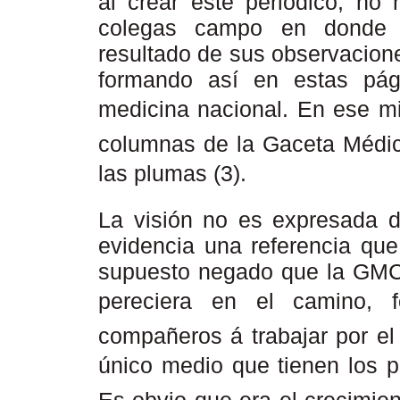
al crear este periódico, no 
colegas campo en donde de
resultado de sus observaciones
formando así en estas pág
medicina nacional. En ese m
columnas de la Gaceta Médic
las plumas (3).
La visión no es expresada d
evidencia una referencia que
supuesto negado que la GMC n
pereciera en el camino, fo
compañeros á trabajar por el 
único medio que tienen los pu
Es obvio que era el crecimie