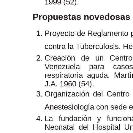
1999 (52).
Propuestas novedosas
Proyecto de Reglamento p
contra la Tuberculosis. H
Creación de un Centro
Venezuela para casos 
respiratoria aguda. Ma
J.A. 1960 (54).
Organización del Centr
Anestesiología con sede 
La fundación y funcio
Neonatal del Hospital Un