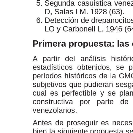
Segunda casuística venez
D, Salas LM. 1928 (63).
Detección de drepanocito
LO y Carbonell L. 1946 (6
Primera propuesta: las 
A partir del análisis histó
estadísticos obtenidos, se 
períodos históricos de la GM
subjetivos que pudieran sesga
cual es perfectible y se pla
constructiva por parte de
venezolanos.
Antes de proseguir es necesar
bien la siguiente propuesta se