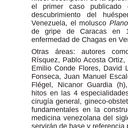
el primer caso publicado 
descubrimiento del hués
Venezuela, el molusco
Plano
de gripe de Caracas en 1
enfermedad de Chagas en Vene
Otras áreas: autores como
Rísquez, Pablo Acosta Ortiz,
Emilio Conde Flores, David 
Fonseca, Juan Manuel Escalo
Flégel, Nicanor Guardia (h)
hitos en las 4 especialidade
cirugía general, gineco-obstet
fundamentales en la construc
medicina venezolana del sigl
servirán de base y referencia 