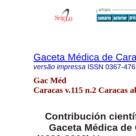
Gaceta Médica de Car
versão impressa
ISSN
0367-476
Gac Méd
Caracas v.115 n.2 Caracas a
Contribución científ
Gaceta Médica de