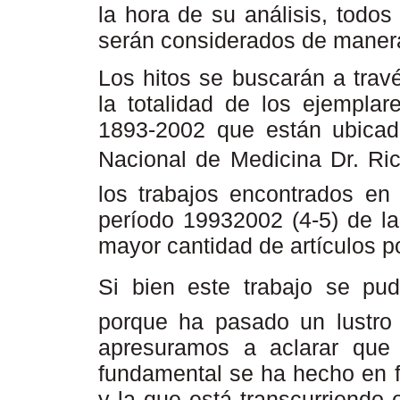
la hora de su análisis, todos
serán considerados de maner
Los hitos se buscarán a trav
la totalidad de los ejempla
1893-2002 que están ubicad
Nacional de Medicina Dr. Ri
los trabajos encontrados en 
período 19932002 (4-5) de la
mayor cantidad de artículos p
Si bien este trabajo se pudi
porque ha pasado un lustro 
apresuramos a aclarar que 
fundamental se ha hecho en f
y la que está transcurriendo