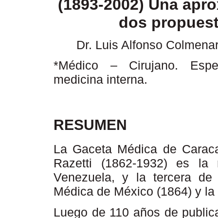
(1893-2002) Una apro
dos propues
Dr. Luis Alfonso Colmena
*Médico – Cirujano. Espec
medicina interna.
RESUMEN
La Gaceta Médica de Caracas
Razetti (1862-1932) es la
Venezuela, y la tercera de
Médica de México (1864) y la 
Luego de 110 años de publica