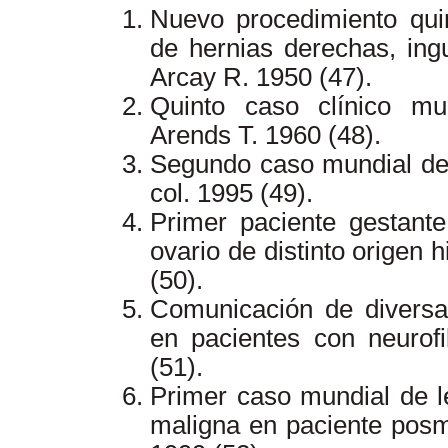
Nuevo procedimiento quir
de hernias derechas, ingu
Arcay R. 1950 (47).
Quinto caso clínico mu
Arends T. 1960 (48).
Segundo caso mundial de 
col. 1995 (49).
Primer paciente gestant
ovario de distinto origen h
(50).
Comunicación de diversas
en pacientes con neurof
(51).
Primer caso mundial de l
maligna en paciente posm