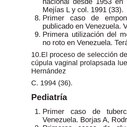
nacional desde 1953 en 
Mejías L y col. 1991 (33).
Primer caso de emponz
publicado en Venezuela. V
Primera utilización del 
no roto en Venezuela. Terá
10.El proceso de selección de
cúpula vaginal prolapsada lu
Hernández
C. 1994 (36).
Pediatría
Primer caso de tubercu
Venezuela. Borjas A, Rodr