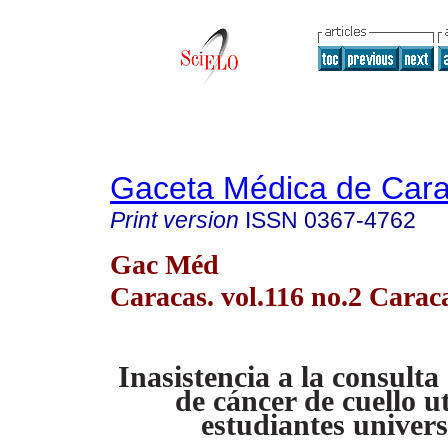
Gaceta Médica de Car
Print version
ISSN
0367-4762
Gac Méd
Caracas. vol.116 no.2 Carac
Inasistencia a la consulta
de cáncer de cuello
u
estudiantes univers