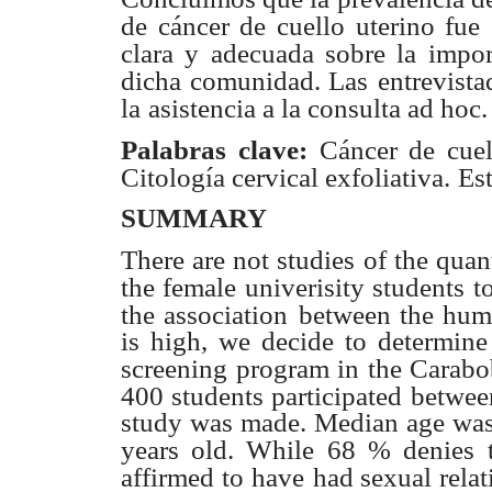
de cáncer de cuello uterino fue 
clara y adecuada sobre la impor
dicha comunidad. Las
entrevist
la
asistencia a la consulta ad hoc.
Palabras clave:
Cáncer de cuel
Citología cervical exfoliativa.
Est
SUMMARY
There are not studies of the quan
the female univerisity students t
the association
between the huma
is high, we decide to determine
screening program in the Carab
400 students participated
between
study was made. Median age was 2
years old. While 68 % denies
affirmed to have
had sexual rela