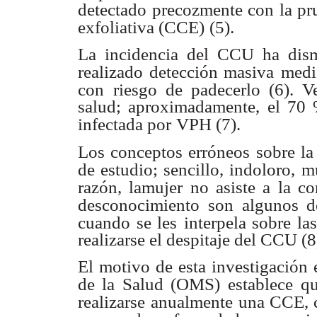
detectado precozmente con la pr
exfoliativa (CCE)
(5).
La incidencia del CCU ha dism
realizado detección masiva
medi
con
riesgo de padecerlo (6). 
salud; aproximadamente, el 70 
infectada por
VPH (7).
Los conceptos erróneos sobre la
de estudio; sencillo, indoloro,
mu
razón, lamujer no asiste a la 
desconocimiento son algunos d
cuando se les
interpela sobre la
realizarse el despitaje del CCU (8
El motivo de esta investigación 
de la Salud (OMS) establece
qu
realizarse
anualmente una CCE, 