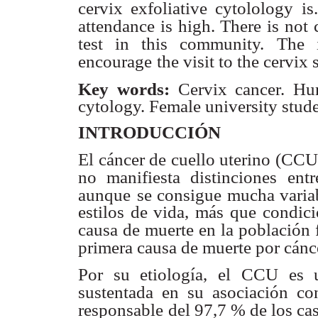
cervix exfoliative cytolology is
attendance is high. There is not 
test in this community.
The 
encourage
the visit to the cervix
Key words:
Cervix cancer. Hu
cytology. Female university stude
INTRODUCCIÓN
El cáncer de cuello uterino (CC
no manifiesta distinciones
entr
aunque
se consigue mucha variab
estilos de vida, más que condic
causa de muerte
en la población 
primera causa de muerte por cánce
Por su etiología, el CCU es 
sustentada en su asociación co
responsable
del 97,7 % de los ca