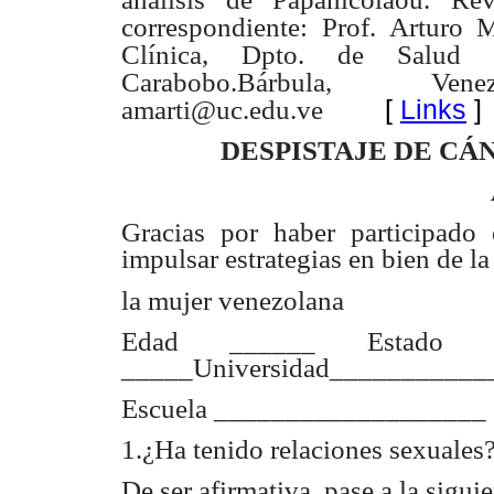
correspondiente:
Prof. Arturo M
Clínica, Dpto. de Salud
Carabobo.Bárbula, Venezu
[
Links
]
amarti@uc.edu.ve
DESPISTAJE DE CÁ
Gracias por haber participado 
impulsar estrategias en bien de la
la mujer venezolana
Edad ______ Estado 
_____Universidad___________
Escuela ___________________
1.¿Ha tenido relaciones sexuale
De ser afirmativa, pase a la siguie