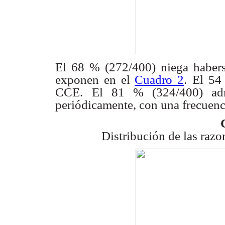
El 68 % (272/400) niega habers
exponen en el
Cuadro 2
.
El 54
CCE.
El 81 % (324/400) adm
periódicamente, con una frecuenc
Distribución de las razo