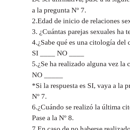
a la pregunta Nº 7.
2.Edad de inicio de relaciones s
3. ¿Cuántas parejas sexuales ha
4.¿Sabe qué es una citología del 
SI ____ NO ____
5.¿Se ha realizado alguna vez la 
NO _____
*Si la respuesta es SI, vaya a la p
Nº 7.
6.¿Cuándo se realizó la última c
Pase a la Nº 8.
7.En caso de no haberse realizado