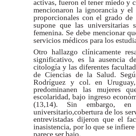
activas,
fueron el tener miedo y 
mencionaron la ignorancia y el
proporcionales con el grado de 
supone que las universitarias 
femenina. Se
debe mencionar qu
servicios médicos para los estudi
Otro hallazgo clínicamente res
significativo, es la ausencia d
citología y las
diferentes facult
de Ciencias de la Salud. Seg
Rodríguez y col. en Uruguay,
predominanen las mujeres qu
escolaridad, bajo ingreso económ
(13,14). Sin embargo, en
universitario,cobertura de los ser
entrevistadas dijeron que el fa
inasistencia,
por lo que se infier
parece ser bajo.