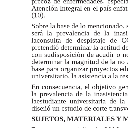
precoz de enfermedades, especi
Atención Integral en
el país enfa
(10).
Sobre la base de lo mencionado, 
será la prevalencia de la
inas
laconsulta de despistaje de 
pretendió determinar la actitud d
con sudisposición de acudir o no
determinar la magnitud de la no
base para
organizar proyectos edu
universitario, la asistencia a la
re
En consecuencia, el objetivo gen
la prevalencia de la
inasistenc
laestudiante universitaria de l
diseñó un estudio de corte
transv
SUJETOS, MATERIALES Y