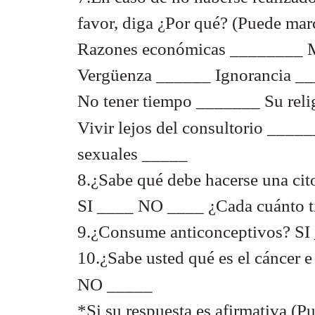
favor, diga ¿Por qué? (Puede marc
Razones económicas ________
Vergüenza ______ Ignorancia _
No tener tiempo _______ Su reli
Vivir lejos del consultorio _____
sexuales _____
8.¿Sabe qué debe hacerse una cit
SI ____ NO ____ ¿Cada cuánto 
9.¿Consume anticonceptivos? S
10.¿Sabe usted qué es el cáncer e
NO _____
*Si su respuesta es afirmativa (P