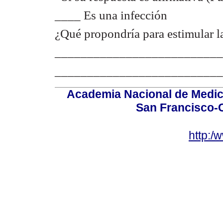
____ Es una infección
¿Qué propondría para estimular la
__________________________
__________________________
Academia Nacional de Medici
San Francisco-
http:/