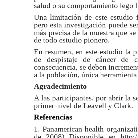
salud o su comportamiento lego l
Una limitación de este estudio f
pero esta investigación puede
se
más
precisa de la muestra que se 
de todo estudio pionero.
En resumen, en este estudio la p
de despistaje de cáncer de
c
consecuencia,
se deben increment
a la población, única herramienta
Agradecimiento
A las participantes, por abrir la 
primer nivel de
Leavell y Clark.
Referencias
1. Panamerican health organizati
de 2008) Disponible en http:/