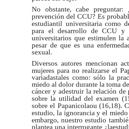
No obstante, cabe preguntar: 
prevención del CCU? Es probab
estudiantil
universitaria como d
para el desarrollo de CCU y 
universitarios
que estimulen la a
pesar de que es una enfermeda
sexual.
Diversos autores mencionan act
mujeres para no realizarse el
Pa
variadastales como: sólo la prac
miedo al dolor durante la toma d
cáncer y adestruir la relación de
sobre la utilidad del examen
(1
sobre el
Papanicolaou (16,18). 
estudio, la ignorancia y el
miedo 
embargo, nuestro estudio también
plantea una interrogante ¿laestud